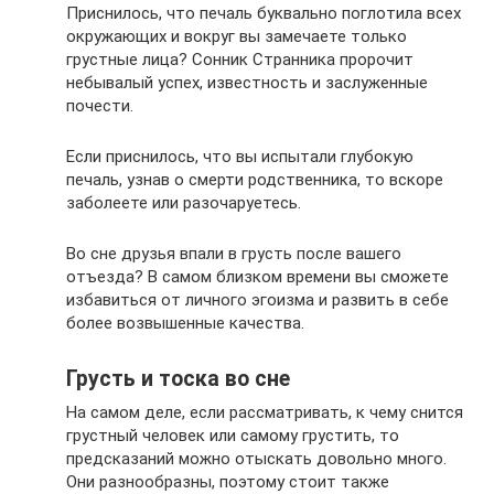
Приснилось, что печаль буквально поглотила всех
окружающих и вокруг вы замечаете только
грустные лица? Сонник Странника пророчит
небывалый успех, известность и заслуженные
почести.
Если приснилось, что вы испытали глубокую
печаль, узнав о смерти родственника, то вскоре
заболеете или разочаруетесь.
Во сне друзья впали в грусть после вашего
отъезда? В самом близком времени вы сможете
избавиться от личного эгоизма и развить в себе
более возвышенные качества.
Грусть и тоска во сне
На самом деле, если рассматривать, к чему снится
грустный человек или самому грустить, то
предсказаний можно отыскать довольно много.
Они разнообразны, поэтому стоит также