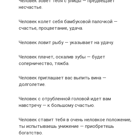
Человек зовет тебя с улицы — предвещает
несчастье.
Человек колет себя бамбуковой палочкой —
счастье, процветание, удача.
Человек ловит рыбу — указывает на удачу.
Человек плачет, оскалив зубы — будет
соперничество, тяжба.
Человек приглашает вас выпить вина —
долголетие.
Человек с отрубленной головой идет вам
навстречу — к большому счастью.
Человек ставит тебя в очень неловкое положение,
ты испытываешь унижение — приобретешь
богатство.