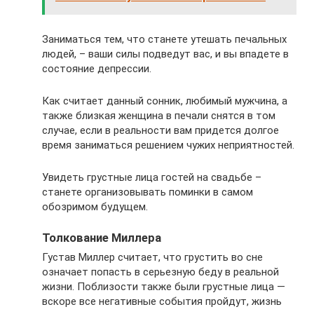
Заниматься тем, что станете утешать печальных
людей, – ваши силы подведут вас, и вы впадете в
состояние депрессии.
Как считает данный сонник, любимый мужчина, а
также близкая женщина в печали снятся в том
случае, если в реальности вам придется долгое
время заниматься решением чужих неприятностей.
Увидеть грустные лица гостей на свадьбе –
станете организовывать поминки в самом
обозримом будущем.
Толкование Миллера
Густав Миллер считает, что грустить во сне
означает попасть в серьезную беду в реальной
жизни. Поблизости также были грустные лица —
вскоре все негативные события пройдут, жизнь