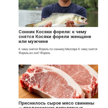
Сонник Косяки форели: к чему
снятся Косяки форели женщине
или мужчине
К чему снится Форель по соннику Миллера К чему снится
Форель во сне? Форель
Приснилось сырое мясо свинины
— предсказание популярных