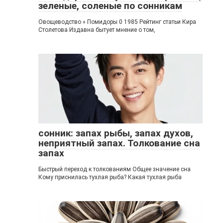
зеленые, соленые по сонникам
Овощеводство » Помидоры 0 1985 Рейтинг статьи Кира
Столетова Издавна бытует мнение о том,
сонник: запах рыбы, запах духов,
неприятный запах. Толкование сна
запах
Быстрый переход к толкованиям Общее значение сна
Кому приснилась тухлая рыба? Какая тухлая рыба