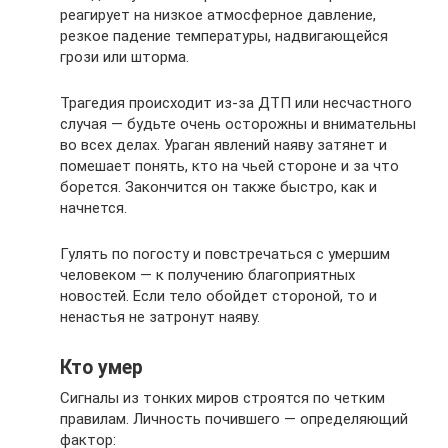
реагирует на низкое атмосферное давление,
резкое падение температуры, надвигающейся
грози или шторма.
Трагедия происходит из-за ДТП или несчастного
случая — будьте очень осторожны и внимательны
во всех делах. Ураган явлений наяву затянет и
помешает понять, кто на чьей стороне и за что
борется. Закончится он также быстро, как и
начнется.
Гулять по погосту и повстречаться с умершим
человеком — к получению благоприятных
новостей. Если тело обойдет стороной, то и
ненастья не затронут наяву.
Кто умер
Сигналы из тонких миров строятся по четким
правилам. Личность почившего — определяющий
фактор: