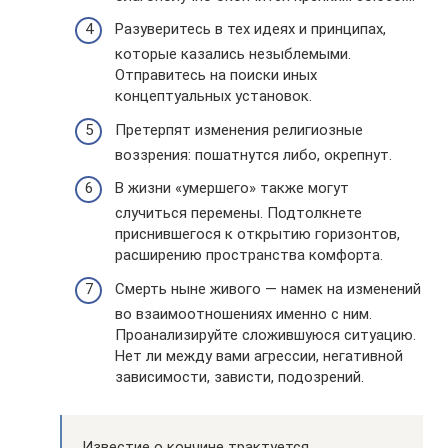
Разуверитесь в тех идеях и принципах,
которые казались незыблемыми.
Отправитесь на поиски иных
концептуальных установок.
Претерпят изменения религиозные
воззрения: пошатнутся либо, окрепнут.
В жизни «умершего» также могут
случиться перемены. Подтолкнете
приснившегося к открытию горизонтов,
расширению пространства комфорта.
Смерть ныне живого — намек на изменений
во взаимоотношениях именно с ним.
Проанализируйте сложившуюся ситуацию.
Нет ли между вами агрессии, негативной
зависимости, зависти, подозрений.
Известие о кончине трактуется