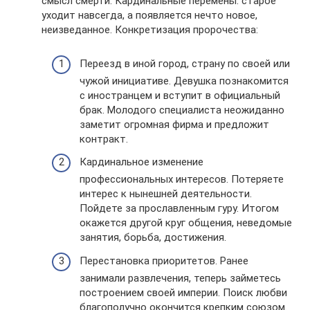
смысл смерти. Кардинальные перемены: старое
уходит навсегда, а появляется нечто новое,
неизведанное. Конкретизация пророчества:
Переезд в иной город, страну по своей или
чужой инициативе. Девушка познакомится
с иностранцем и вступит в официальный
брак. Молодого специалиста неожиданно
заметит огромная фирма и предложит
контракт.
Кардинальное изменение
профессиональных интересов. Потеряете
интерес к нынешней деятельности.
Пойдете за прославленным гуру. Итогом
окажется другой круг общения, неведомые
занятия, борьба, достижения.
Перестановка приоритетов. Ранее
занимали развлечения, теперь займетесь
построением своей империи. Поиск любви
благополучно окончится крепким союзом.