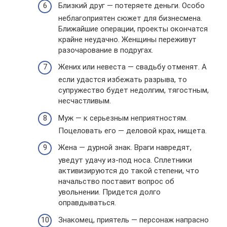
Близкий друг — потеряете деньги. Особо
неблагоприятен сюжет для бизнесмена.
Ближайшие операции, проекты окончатся
крайне неудачно. Женщины переживут
разочарование в подругах.
Жених или невеста — свадьбу отменят. А
если удастся избежать разрыва, то
супружество будет недолгим, тягостным,
несчастливым.
Муж — к серьезным неприятностям.
Поцеловать его — деловой крах, нищета.
Жена — дурной знак. Враги навредят,
уведут удачу из-под носа. Сплетники
активизируются до такой степени, что
начальство поставит вопрос об
увольнении. Придется долго
оправдываться.
Знакомец, приятель — персонаж напрасно