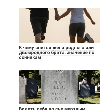
К чему снится жена родного или
двоюродного брата: значение по
сонникам
Видеть себя во сне мертвым: