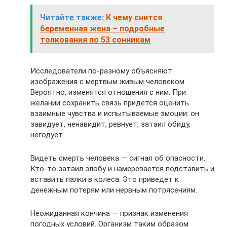
Читайте также:
К чему снится
беременная жена – подробные
толкования по 53 сонникам
Исследователи по-разному объясняют
изображения с мертвым живым человеком.
Вероятно, изменятся отношения с ним. При
желании сохранить связь придется оценить
взаимные чувства и испытываемые эмоции: он
завидует, ненавидит, ревнует, затаил обиду,
негодует.
Видеть смерть человека — сигнал об опасности.
Кто-то затаил злобу и намеревается подставить и
вставить палки в колеса. Это приведет к
денежным потерям или нервным потрясениям.
Неожиданная кончина — признак изменения
погодных условий. Организм таким образом