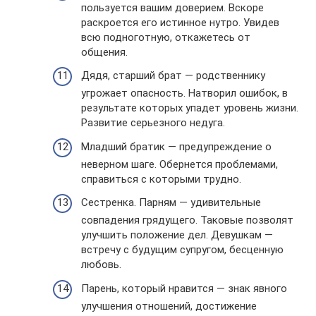
пользуется вашим доверием. Вскоре
раскроется его истинное нутро. Увидев
всю подноготную, откажетесь от
общения.
Дядя, старший брат — родственнику
угрожает опасность. Натворил ошибок, в
результате которых упадет уровень жизни.
Развитие серьезного недуга.
Младший братик — предупреждение о
неверном шаге. Обернется проблемами,
справиться с которыми трудно.
Сестренка. Парням — удивительные
совпадения грядущего. Таковые позволят
улучшить положение дел. Девушкам —
встречу с будущим супругом, бесценную
любовь.
Парень, который нравится — знак явного
улучшения отношений, достижение