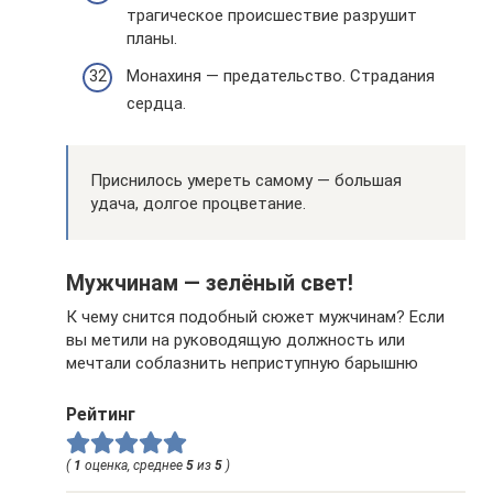
трагическое происшествие разрушит
планы.
Монахиня — предательство. Страдания
сердца.
Приснилось умереть самому — большая
удача, долгое процветание.
Мужчинам — зелёный свет!
К чему снится подобный сюжет мужчинам? Если
вы метили на руководящую должность или
мечтали соблазнить неприступную барышню
Рейтинг
(
1
оценка, среднее
5
из
5
)