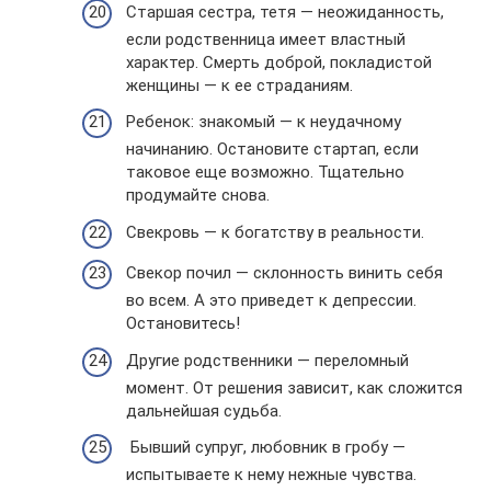
Старшая сестра, тетя — неожиданность,
если родственница имеет властный
характер. Смерть доброй, покладистой
женщины — к ее страданиям.
Ребенок: знакомый — к неудачному
начинанию. Остановите стартап, если
таковое еще возможно. Тщательно
продумайте снова.
Свекровь — к богатству в реальности.
Свекор почил — склонность винить себя
во всем. А это приведет к депрессии.
Остановитесь!
Другие родственники — переломный
момент. От решения зависит, как сложится
дальнейшая судьба.
Бывший супруг, любовник в гробу —
испытываете к нему нежные чувства.