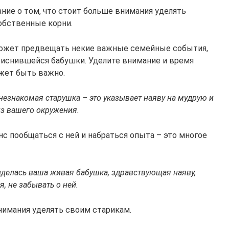
ание о том, что стоит больше внимания уделять
обственные корни.
 может предвещать некие важные семейные события,
риснившейся бабушки. Уделите внимание и время
ожет быть важно.
незнакомая старушка – это указывает наяву на мудрую и
из вашего окружения.
с пообщаться с ней и набраться опыта – это многое
иделась ваша живая бабушка, здравствующая наяву,
, не забывать о ней.
нимания уделять своим старикам.