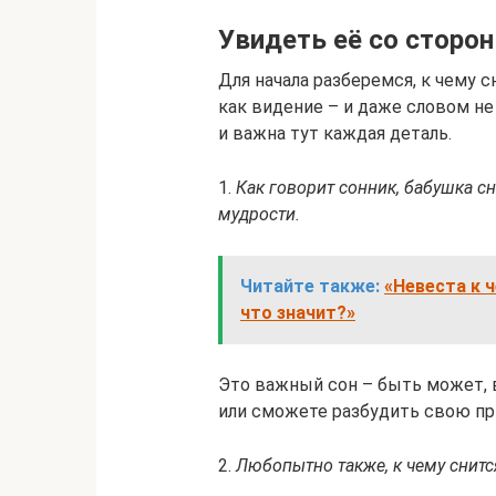
Увидеть её со сторо
Для начала разберемся, к чему с
как видение – и даже словом не
и важна тут каждая деталь.
1.
Как говорит сонник, бабушка с
мудрости.
Читайте также:
«Невеста к ч
что значит?»
Это важный сон – быть может, 
или сможете разбудить свою пр
2.
Любопытно также, к чему снитс