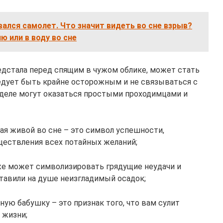
вался самолет. Что значит видеть во сне взрыв?
ю или в воду во сне
едстала перед спящим в чужом облике, может стать
едует быть крайне осторожным и не связываться с
деле могут оказаться простыми проходимцами и
ая живой во сне – это символ успешности,
ествления всех потайных желаний;
кже может символизировать грядущие неудачи и
тавили на душе неизгладимый осадок;
ную бабушку – это признак того, что вам сулит
 жизни;