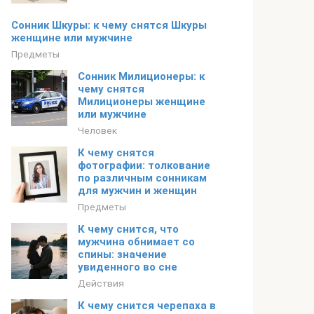
Сонник Шкуры: к чему снятся Шкуры
женщине или мужчине
Предметы
Сонник Милиционеры: к
чему снятся
Милиционеры женщине
или мужчине
Человек
К чему снятся
фотографии: толкование
по различным сонникам
для мужчин и женщин
Предметы
К чему снится, что
мужчина обнимает со
спины: значение
увиденного во сне
Действия
К чему снится черепаха в