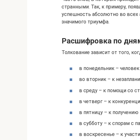
странными. Так, к примеру, по
успешность абсолютно во всех 
значимого триумфа.
Расшифровка по дня
Толкование зависит от того, ко
в понедельник – человек
во вторник – к незаплан
в среду – к помощи со 
в четверг – к конкуренци
в пятницу – к получению 
в субботу – к спорам с п
в воскресенье – к участ