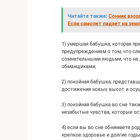
Читайте также:
Сонник взор
Если самолет падает на земл
1) умершая бабушка, которая пр
предупреждением о том, что сл
сомнительными людьми, что на 
обманщиками;
2) покойная бабушка, представш
достижения новых высот и осущ
3) покойная бабушка во сне та
незабытые чувства, которые ос
4) если вы во сне обнимаете род
крепкое здоровье и долгие годы