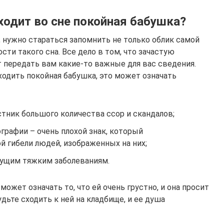
ходит во сне покойная бабушка?
 нужно стараться запомнить не только облик самой
сти такого сна. Все дело в том, что зачастую
передать вам какие-то важные для вас сведения.
иходить покойная бабушка, это может означать
стник большого количества ссор и скандалов;
рафии – очень плохой знак, который
й гибели людей, изображенных на них;
дущим тяжким заболеваниям.
ожет означать то, что ей очень грустно, и она просит
удьте сходить к ней на кладбище, и ее душа