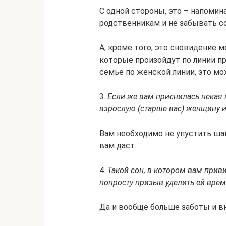
С одной стороны, это – напомин
родственникам и не забывать с
А, кроме того, это сновидение
которые произойдут по линии п
семье по женской линии, это м
3.
Если же вам приснилась некая 
взрослую (старше вас) женщину 
Вам необходимо не упустить шан
вам даст.
4.
Такой сон, в котором вам прив
попросту призыв уделить ей время
Да и вообще больше заботы и в