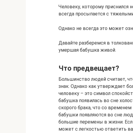
Человеку, которому приснился н
всегда просыпается с тяжелыми
Однако не всегда это может озн
Давайте разберемся в толковани
умершая бабушка живой.
Что предвещает?
Большинство людей считает, чт
знак. Однако как утверждает бо
человеку – это символ спокойст
бабушка появилась во сне холо
скорого брака, что со временем
бабушки появляются во сне лю
большие перемены в жизни. Если
может с легкостью ответить вам