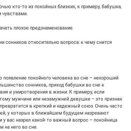
очью кто-то из покойных близких, к примеру, бабушка,
 чувствами.
ачать плохое предзнаменование.
и сонников относительно вопроса: к чему снится
о появление покойного человека во сне – нехороший
льшинство сонников, приход бабушки во сне к
вия и умиротворения в жизни. К примеру, если
стому мужчине или незамужней девушке – это признак
 превратится в крепкий и надежный союз. Очень часто
дей, у которых в ближайшем будущем назревают
 у вас назрел какой-то важный вопрос – покойница
 на него во сне.