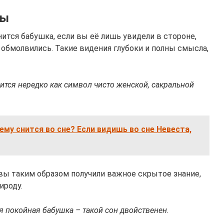
ны
нится бабушка, если вы её лишь увидели в стороне,
 обмолвились. Такие видения глубоки и полны смысла,
нится нередко как символ чисто женской, сакральной
ему снится во сне? Если видишь во сне Невеста,
вы таким образом получили важное скрытое знание,
ироду.
я покойная бабушка – такой сон двойственен.