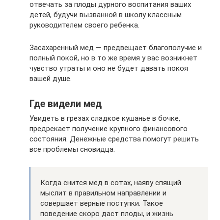
отвечать за плоды дурного воспитания ваших
детей, будучи вызванной в школу классным
руководителем своего ребенка.
Засахаренный мед — предвещает благополучие и
полный покой, но в то же время у вас возникнет
чувство утраты и оно не будет давать покоя
вашей душе.
Где видели мед
Увидеть в грезах сладкое кушанье в бочке,
предрекает получение крупного финансового
состояния. Денежные средства помогут решить
все проблемы сновидца.
Когда снится мед в сотах, наяву спящий
мыслит в правильном направлении и
совершает верные поступки. Такое
поведение скоро даст плоды, и жизнь