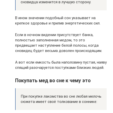
сновидца изменится в лучшую сторону.
В ином значении подобный сон указывает на
крепкое здоровье и прилив энергетических сил.
Если в ночном видении присутствует банка,
полностью заполненная медом, то это
предвещает наступление белой полосы, когда
сновидец будет весьма доволен происходящим.
А вот если емкость была наполовину пустая, наяву
спящий разочаруется поступками близких людей.
Покупать мед во сне к чему это
При покупке лакомства во сне любая мелочь
сюжета имеет своё толкование в соннике: