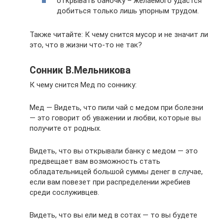
открывать баночку – желаемого удастся
добиться только лишь упорным трудом.
Также читайте: К чему снится мусор и не значит ли
это, что в жизни что-то не так?
Сонник В.Мельникова
К чему снится Мед по соннику:
Мед — Видеть, что пили чай с медом при болезни
— это говорит об уважении и любви, которые вы
получите от родных.
Видеть, что вы открывали банку с медом — это
предвещает вам возможность стать
обладательницей большой суммы денег в случае,
если вам повезет при распределении жребиев
среди сослуживцев.
Видеть, что вы ели мед в сотах — то вы будете