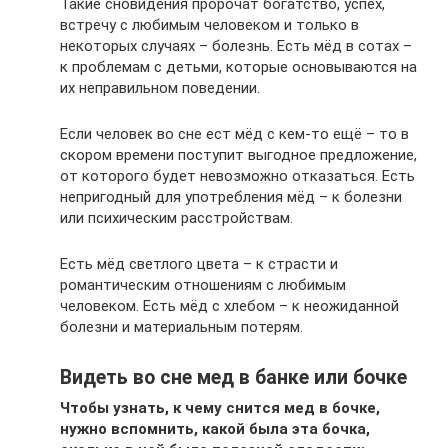
Такие сновидения пророчат богатство, успех,
встречу с любимым человеком и только в
некоторых случаях – болезнь. Есть мёд в сотах –
к проблемам с детьми, которые основываются на
их неправильном поведении.
Если человек во сне ест мёд с кем-то ещё – то в
скором времени поступит выгодное предложение,
от которого будет невозможно отказаться. Есть
непригодный для употребления мёд – к болезни
или психическим расстройствам.
Есть мёд светлого цвета – к страсти и
романтическим отношениям с любимым
человеком. Есть мёд с хлебом – к неожиданной
болезни и материальным потерям.
Видеть во сне мед в банке или бочке
Чтобы узнать, к чему снится мед в бочке,
нужно вспомнить, какой была эта бочка,