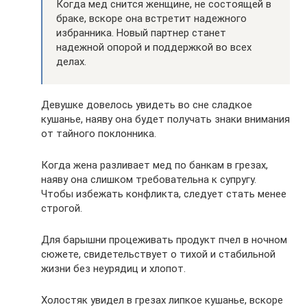
Когда мед снится женщине, не состоящей в
браке, вскоре она встретит надежного
избранника. Новый партнер станет
надежной опорой и поддержкой во всех
делах.
Девушке довелось увидеть во сне сладкое
кушанье, наяву она будет получать знаки внимания
от тайного поклонника.
Когда жена разливает мед по банкам в грезах,
наяву она слишком требовательна к супругу.
Чтобы избежать конфликта, следует стать менее
строгой.
Для барышни процеживать продукт пчел в ночном
сюжете, свидетельствует о тихой и стабильной
жизни без неурядиц и хлопот.
Холостяк увидел в грезах липкое кушанье, вскоре