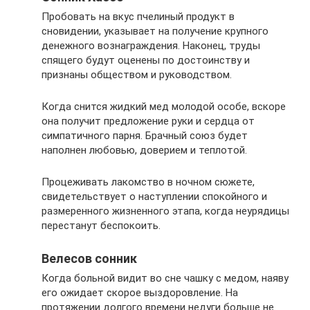
Пробовать на вкус пчелиный продукт в
сновидении, указывает на получение крупного
денежного вознаграждения. Наконец, труды
спящего будут оценены по достоинству и
признаны обществом и руководством.
Когда снится жидкий мед молодой особе, вскоре
она получит предложение руки и сердца от
симпатичного парня. Брачный союз будет
наполнен любовью, доверием и теплотой.
Процеживать лакомство в ночном сюжете,
свидетельствует о наступлении спокойного и
размеренного жизненного этапа, когда неурядицы
перестанут беспокоить.
Велесов сонник
Когда больной видит во сне чашку с медом, наяву
его ожидает скорое выздоровление. На
протяжении долгого времени недуги больше не