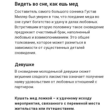
Видеть во сне, как ешь мед
Составитель самого большого сонника Густав
Миллер был уверен в том, что поедание меда во
сне сулит богатство и удачу в делах любовных.
Встретившим вторую половинку такое сновидение
предрекает счастливый брак, наполненный
любовью и взаимопониманием. Это общее
толкование, которое может разниться в
зависимости от существенных деталей
сновидения.
Девушке
В сновидении молоденькой девушки сюжет
вкушения сладкого лакомства означает получение
наяву удовольствия от любовных отношений с
партнером.
Кушать мед ложкой – к удачному исходу
мероприятия, связанного с переменой места
жительства или путешествием.