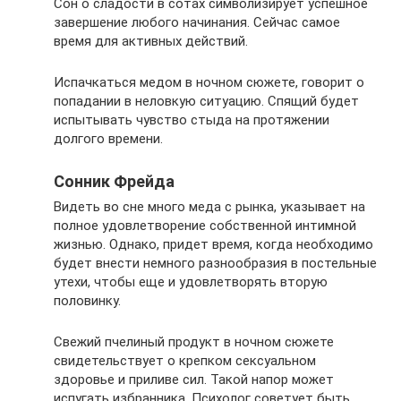
Сон о сладости в сотах символизирует успешное
завершение любого начинания. Сейчас самое
время для активных действий.
Испачкаться медом в ночном сюжете, говорит о
попадании в неловкую ситуацию. Спящий будет
испытывать чувство стыда на протяжении
долгого времени.
Сонник Фрейда
Видеть во сне много меда с рынка, указывает на
полное удовлетворение собственной интимной
жизнью. Однако, придет время, когда необходимо
будет внести немного разнообразия в постельные
утехи, чтобы еще и удовлетворять вторую
половинку.
Свежий пчелиный продукт в ночном сюжете
свидетельствует о крепком сексуальном
здоровье и приливе сил. Такой напор может
испугать избранника. Психолог советует быть