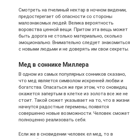
Смотреть на пчелиный нектар в ночном видении,
предостерегает об опасности со стороны
малознакомых людей. Велика вероятность
воровства ценной вещи. Притом эта вещь может
быть дорога не столько материально, сколько
эмоционально. Внимательно следует знакомиться
с новыми людьми и не доверять им свои секреты.
Мед в соннике Миллера
В одном из самых популярных сонников сказано,
что мед является символом искренней любви и
богатства. Опасаться же при этом, что сновидец
окажется запертым в клетке из золота все же не
стоит. Такой сюжет указывает на то, что в жизни
начнутся радостные перемены, появятся
совершенно новые возможности. Человек сможет
полноценно реализовать себя.
Если же в сновидении человек ел мед, то в