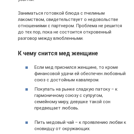
Заниматься готовкой блюда с пчелиным
лакомством, свидетельствует о недовольстве
отношениями с партнером. Проблема не решится
до тех пор, пока не состоится откровенный
разговор между влюбленными.
К чему снится мед женщине
Если мед приснился женщине, то кроме
финансовой удачи ей обеспечен любовный
союз с достойным кавалером.
Покупать на рынке сладкую патоку – к
гармоничному союзу с супругом,
семейному миру, девушке такой сон
предвещает любовь.
Пить медовый чай – к проявлению любви к
сновидцу от окружающих.