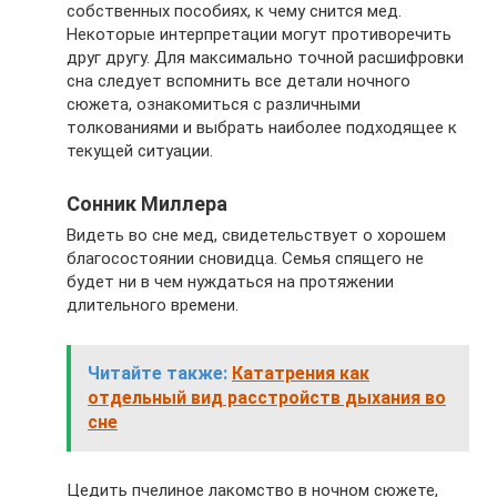
собственных пособиях, к чему снится мед.
Некоторые интерпретации могут противоречить
друг другу. Для максимально точной расшифровки
сна следует вспомнить все детали ночного
сюжета, ознакомиться с различными
толкованиями и выбрать наиболее подходящее к
текущей ситуации.
Сонник Миллера
Видеть во сне мед, свидетельствует о хорошем
благосостоянии сновидца. Семья спящего не
будет ни в чем нуждаться на протяжении
длительного времени.
Читайте также:
Кататрения как
отдельный вид расстройств дыхания во
сне
Цедить пчелиное лакомство в ночном сюжете,