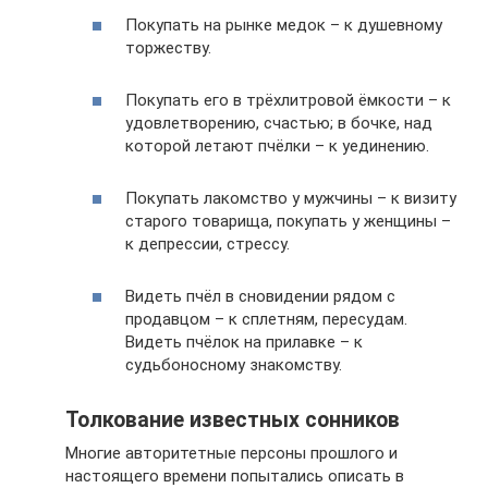
Покупать на рынке медок – к душевному
торжеству.
Покупать его в трёхлитровой ёмкости – к
удовлетворению, счастью; в бочке, над
которой летают пчёлки – к уединению.
Покупать лакомство у мужчины – к визиту
старого товарища, покупать у женщины –
к депрессии, стрессу.
Видеть пчёл в сновидении рядом с
продавцом – к сплетням, пересудам.
Видеть пчёлок на прилавке – к
судьбоносному знакомству.
Толкование известных сонников
Многие авторитетные персоны прошлого и
настоящего времени попытались описать в