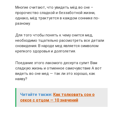
Многие считают, что увидеть мёд во сне –
пророчество сладкой и беззаботной жизни,
однако, мёд трактуется в каждом соннике по-
разному.
Для того чтобы понять к чему снится мед,
необходимо тщательно рассмотреть все детали
сновидения. В народе мед является символом
крепкого здоровья и долголетия.
Поедание этого лакомого десерта сулит Вам
сладкую жизнь и отменное самочувствие А вот
видеть во сне мед — так ли это хорошо, как
наяву?
Читайте также:
Как толковать сон о
сексе с отцом — 10 значений