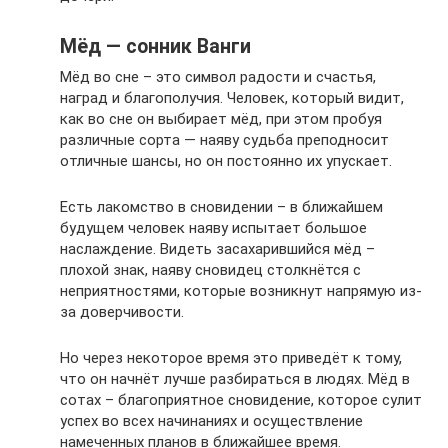
Мёд — сонник Ванги
Мёд во сне – это символ радости и счастья,
наград и благополучия. Человек, который видит,
как во сне он выбирает мёд, при этом пробуя
различные сорта — наяву судьба преподносит
отличные шансы, но он постоянно их упускает.
Есть лакомство в сновидении – в ближайшем
будущем человек наяву испытает большое
наслаждение. Видеть засахарившийся мёд –
плохой знак, наяву сновидец столкнётся с
неприятностями, которые возникнут напрямую из-
за доверчивости.
Но через некоторое время это приведёт к тому,
что он начнёт лучше разбираться в людях. Мёд в
сотах – благоприятное сновидение, которое сулит
успех во всех начинаниях и осуществление
намеченных планов в ближайшее время.