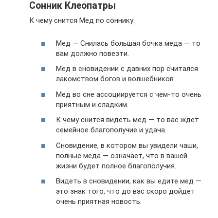
Сонник Клеопатры
К чему снится Мед по соннику:
Мед — Снилась большая бочка меда — то
вам должно повезти.
Мед в сновидении с давних пор считался
лакомством богов и волшебников.
Мед во сне ассоциируется с чем-то очень
приятным и сладким.
К чему снится видеть мед — то вас ждет
семейное благополучие и удача.
Сновидение, в котором вы увидели чаши,
полные меда — означает, что в вашей
жизни будет полное благополучия.
Видеть в сновидении, как вы едите мед —
это знак того, что до вас скоро дойдет
очень приятная новость.