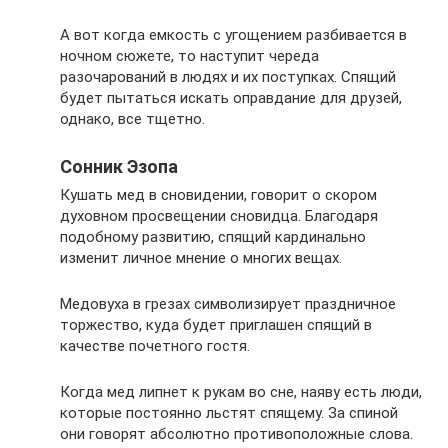
А вот когда емкость с угощением разбивается в
ночном сюжете, то наступит череда
разочарований в людях и их поступках. Спящий
будет пытаться искать оправдание для друзей,
однако, все тщетно.
Сонник Эзопа
Кушать мед в сновидении, говорит о скором
духовном просвещении сновидца. Благодаря
подобному развитию, спящий кардинально
изменит личное мнение о многих вещах.
Медовуха в грезах символизирует праздничное
торжество, куда будет приглашен спящий в
качестве почетного гостя.
Когда мед липнет к рукам во сне, наяву есть люди,
которые постоянно льстят спящему. За спиной
они говорят абсолютно противоположные слова.