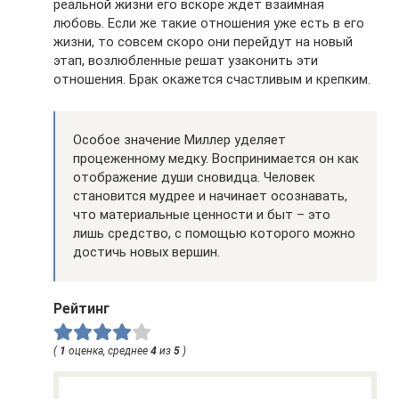
реальной жизни его вскоре ждет взаимная
любовь. Если же такие отношения уже есть в его
жизни, то совсем скоро они перейдут на новый
этап, возлюбленные решат узаконить эти
отношения. Брак окажется счастливым и крепким.
Особое значение Миллер уделяет
процеженному медку. Воспринимается он как
отображение души сновидца. Человек
становится мудрее и начинает осознавать,
что материальные ценности и быт – это
лишь средство, с помощью которого можно
достичь новых вершин.
Рейтинг
(
1
оценка, среднее
4
из
5
)