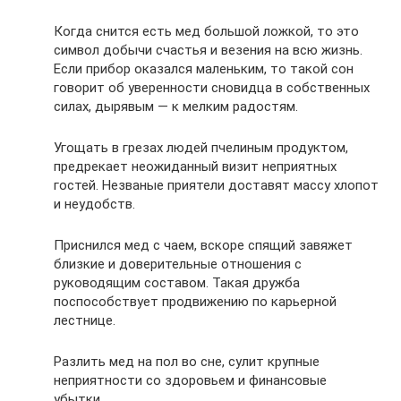
Когда снится есть мед большой ложкой, то это
символ добычи счастья и везения на всю жизнь.
Если прибор оказался маленьким, то такой сон
говорит об уверенности сновидца в собственных
силах, дырявым — к мелким радостям.
Угощать в грезах людей пчелиным продуктом,
предрекает неожиданный визит неприятных
гостей. Незваные приятели доставят массу хлопот
и неудобств.
Приснился мед с чаем, вскоре спящий завяжет
близкие и доверительные отношения с
руководящим составом. Такая дружба
поспособствует продвижению по карьерной
лестнице.
Разлить мед на пол во сне, сулит крупные
неприятности со здоровьем и финансовые
убытки.