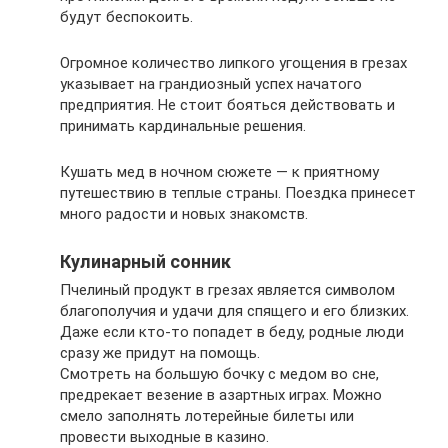
будут беспокоить.
Огромное количество липкого угощения в грезах
указывает на грандиозный успех начатого
предприятия. Не стоит бояться действовать и
принимать кардинальные решения.
Кушать мед в ночном сюжете — к приятному
путешествию в теплые страны. Поездка принесет
много радости и новых знакомств.
Кулинарный сонник
Пчелиный продукт в грезах является символом
благополучия и удачи для спящего и его близких.
Даже если кто-то попадет в беду, родные люди
сразу же придут на помощь.
Смотреть на большую бочку с медом во сне,
предрекает везение в азартных играх. Можно
смело заполнять лотерейные билеты или
провести выходные в казино.