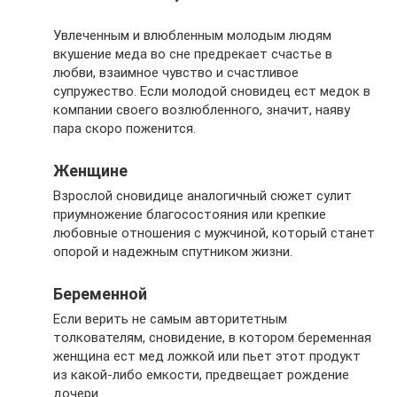
Увлеченным и влюбленным молодым людям
вкушение меда во сне предрекает счастье в
любви, взаимное чувство и счастливое
супружество. Если молодой сновидец ест медок в
компании своего возлюбленного, значит, наяву
пара скоро поженится.
Женщине
Взрослой сновидице аналогичный сюжет сулит
приумножение благосостояния или крепкие
любовные отношения с мужчиной, который станет
опорой и надежным спутником жизни.
Беременной
Если верить не самым авторитетным
толкователям, сновидение, в котором беременная
женщина ест мед ложкой или пьет этот продукт
из какой-либо емкости, предвещает рождение
дочери.