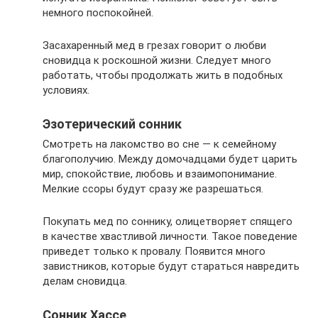
немного поспокойней.
Засахаренный мед в грезах говорит о любви
сновидца к роскошной жизни. Следует много
работать, чтобы продолжать жить в подобных
условиях.
Эзотерический сонник
Смотреть на лакомство во сне — к семейному
благополучию. Между домочадцами будет царить
мир, спокойствие, любовь и взаимопонимание.
Мелкие ссоры будут сразу же разрешаться.
Покупать мед по соннику, олицетворяет спящего
в качестве хвастливой личности. Такое поведение
приведет только к провалу. Появится много
завистников, которые будут стараться навредить
делам сновидца.
Сонник Хассе