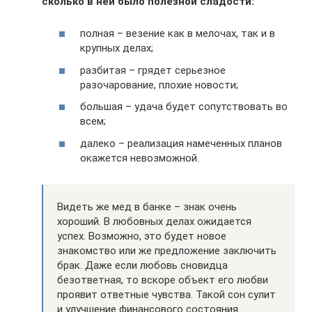
сколько в ней было полезной сладости:
полная – везение как в мелочах, так и в
крупных делах;
разбитая – грядет серьезное
разочарование, плохие новости;
большая – удача будет сопутствовать во
всем;
далеко – реализация намеченных планов
окажется невозможной.
Видеть же мед в банке – знак очень
хороший. В любовных делах ожидается
успех. Возможно, это будет новое
знакомство или же предложение заключить
брак. Даже если любовь сновидца
безответная, то вскоре объект его любви
проявит ответные чувства. Такой сон сулит
и улучшение финансового состояния.