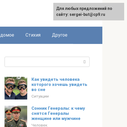
Для любых предложений по
сайту: sergei-but@cp9.ru
едомое
Стихия
Другое
Поиск:
Как увидеть человека
которого хочешь увидеть
во сне
Ситуации
Сонник Генералы: к чему
снятся Генералы
женщине или мужчине
Человек