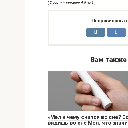
(
2
оценки, среднее
4.5
из
5
)
Понравилась с
Вам также
«Мел к чему снится во сне? Е
видишь во сне Мел, что значи