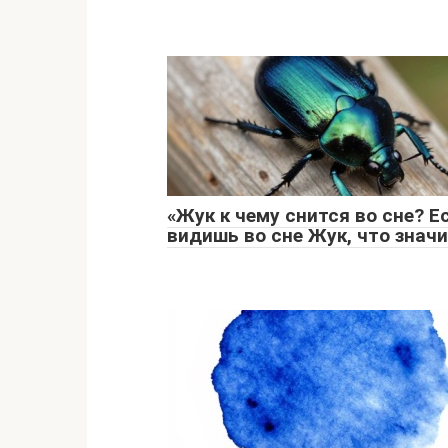
«Жук к чему снится во сне? Е
видишь во сне Жук, что значи