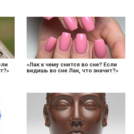
сли
«Лак к чему снится во сне? Если
т?»
видишь во сне Лак, что значит?»