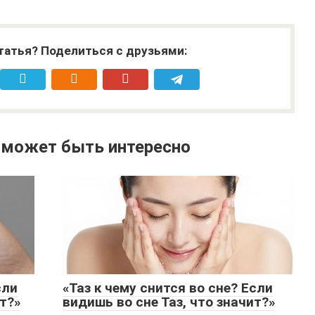
татья? Поделиться с друзьями:
 может быть интересно
сли
«Таз к чему снится во сне? Если
т?»
видишь во сне Таз, что значит?»