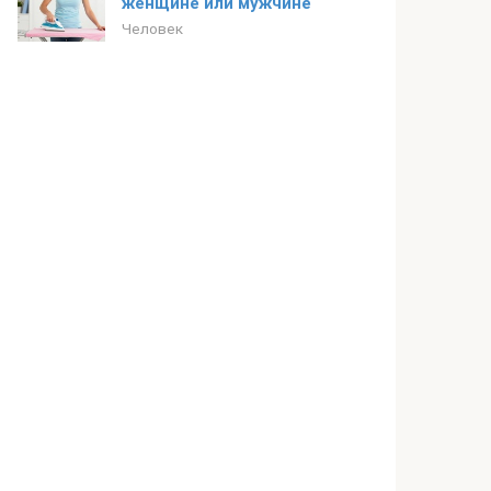
женщине или мужчине
Человек