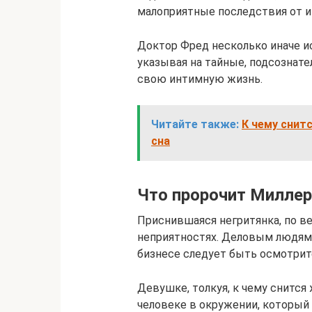
малоприятные последствия от 
Доктор Фред несколько иначе и
указывая на тайные, подсознат
свою интимную жизнь.
Читайте также:
К чему снит
сна
Что пророчит Миллер
Приснившаяся негритянка, по в
неприятностях. Деловым людям,
бизнесе следует быть осмотрит
Девушке, толкуя, к чему снится
человеке в окружении, который