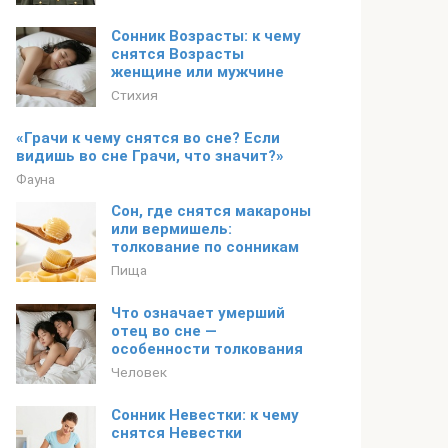
Сонник Возрасты: к чему
снятся Возрасты
женщине или мужчине
Стихия
«Грачи к чему снятся во сне? Если
видишь во сне Грачи, что значит?»
Фауна
Сон, где снятся макароны
или вермишель:
толкование по сонникам
Пища
Что означает умерший
отец во сне —
особенности толкования
Человек
Сонник Невестки: к чему
снятся Невестки