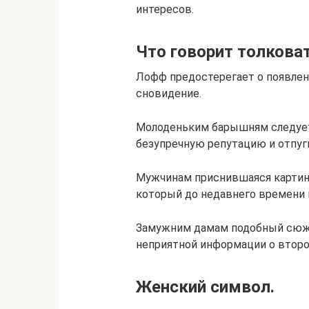
интересов.
Что говорит толкова
Лофф предостерегает о появлен
сновидение.
Молоденьким барышням следует 
безупречную репутацию и отпуг
Мужчинам приснившаяся картинк
который до недавнего времени н
Замужним дамам подобный сюжет
неприятной информации о второ
Женский символ.