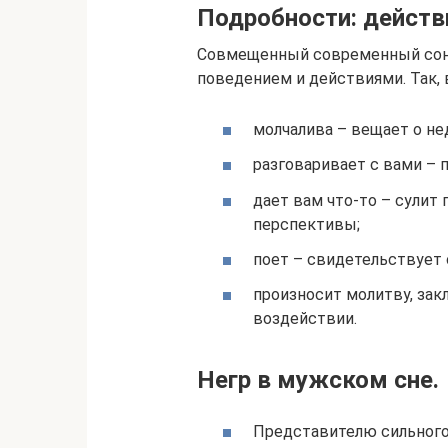
Подробности: действ
Совмещенный современный сонни
поведением и действиями. Так, в
молчалива – вещает о н
разговаривает с вами – 
дает вам что-то – сулит
перспективы;
поет – свидетельствует 
произносит молитву, зак
воздействии.
Негр в мужском сне.
Представителю сильного