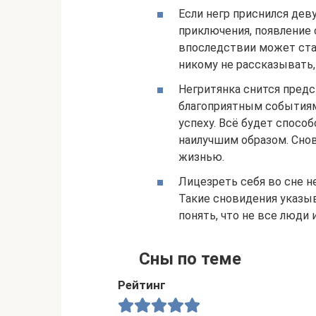
Если негр приснился дев
приключения, появление 
впоследствии может ста
никому не рассказывать,
Негритянка снится пред
благоприятным событиям
успеху. Всё будет спос
наилучшим образом. Сно
жизнью.
Лицезреть себя во сне н
Такие сновидения указыв
понять, что не все люди
Сны по теме
Рейтинг