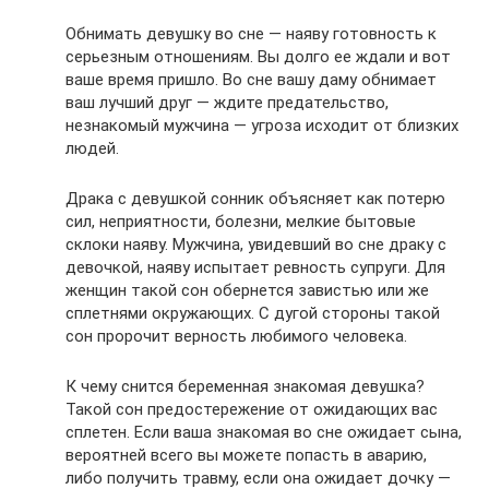
Обнимать девушку во сне — наяву готовность к
серьезным отношениям. Вы долго ее ждали и вот
ваше время пришло. Во сне вашу даму обнимает
ваш лучший друг — ждите предательство,
незнакомый мужчина — угроза исходит от близких
людей.
Драка с девушкой сонник объясняет как потерю
сил, неприятности, болезни, мелкие бытовые
склоки наяву. Мужчина, увидевший во сне драку с
девочкой, наяву испытает ревность супруги. Для
женщин такой сон обернется завистью или же
сплетнями окружающих. С дугой стороны такой
сон пророчит верность любимого человека.
К чему снится беременная знакомая девушка?
Такой сон предостережение от ожидающих вас
сплетен. Если ваша знакомая во сне ожидает сына,
вероятней всего вы можете попасть в аварию,
либо получить травму, если она ожидает дочку —