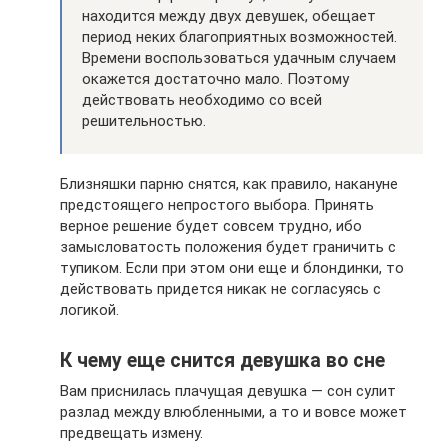
находится между двух девушек, обещает
период неких благоприятных возможностей.
Времени воспользоваться удачным случаем
окажется достаточно мало. Поэтому
действовать необходимо со всей
решительностью.
Близняшки парню снятся, как правило, накануне
предстоящего непростого выбора. Принять
верное решение будет совсем трудно, ибо
замысловатость положения будет граничить с
тупиком. Если при этом они еще и блондинки, то
действовать придется никак не согласуясь с
логикой.
К чему еще снится девушка во сне
Вам приснилась плачущая девушка — сон сулит
разлад между влюбленными, а то и вовсе может
предвещать измену.