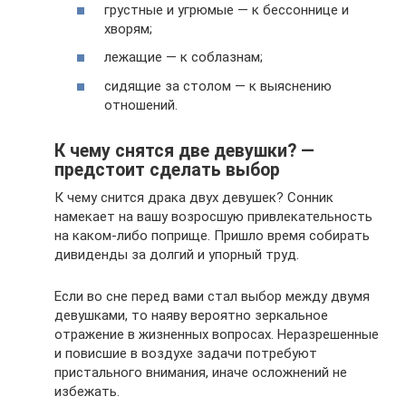
грустные и угрюмые — к бессоннице и
хворям;
лежащие — к соблазнам;
сидящие за столом — к выяснению
отношений.
К чему снятся две девушки? —
предстоит сделать выбор
К чему снится драка двух девушек? Сонник
намекает на вашу возросшую привлекательность
на каком-либо поприще. Пришло время собирать
дивиденды за долгий и упорный труд.
Если во сне перед вами стал выбор между двумя
девушками, то наяву вероятно зеркальное
отражение в жизненных вопросах. Неразрешенные
и повисшие в воздухе задачи потребуют
пристального внимания, иначе осложнений не
избежать.