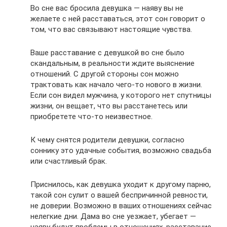
Во сне вас бросила девушка — наяву вы не
желаете с ней расставаться, этот сон говорит о
том, что вас связывают настоящие чувства.
Ваше расставание с девушкой во сне было
скандальным, в реальности ждите выяснение
отношений. С другой стороны сон можно
трактовать как начало чего-то нового в жизни.
Если сон видел мужчина, у которого нет спутницы
жизни, он вещает, что вы расстанетесь или
приобретете что-то неизвестное.
К чему снятся родители девушки, согласно
соннику это удачные события, возможно свадьба
или счастливый брак.
Приснилось, как девушка уходит к другому парню,
такой сон сулит о вашей беспричинной ревности,
не доверии. Возможно в ваших отношениях сейчас
нелегкие дни. Дама во сне уезжает, убегает —