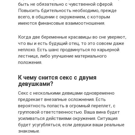
быть не обязательно с чувственной сферой.
Повысить бдительность необходимо, прежде
всего, в общении с окружением, с которым
имеются финансовые взаимоотношения.
Когда две беременные красавицы во сне уверяют,
что вы и есть будущий отец, то это совсем даже
неплохо. Есть шанс продвинуться по карьерной
лестнице, либо улучшение материального
положения.
К чему снится секс с двумя
девушками?
Секс с несколькими девицами одновременно
предрекает внезапные осложнения. Есть
вероятность попасть в огромный переплет, с
групповой ответственностью. Ваша вина будет
усиливаться действиями окружения. Ситуация
будет усугубляться, если девушки ваши реальные
знакомые.