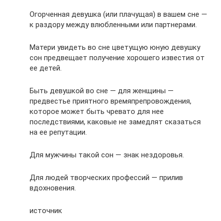
Огорченная девушка (или плачущая) в вашем сне —
к раздору между влюбленными или партнерами.
Матери увидеть во сне цветущую юную девушку
сон предвещает получение хорошего известия от
ее детей.
Быть девушкой во сне — для женщины —
предвестье приятного времяпрепровождения,
которое может быть чревато для нее
последствиями, каковые не замедлят сказаться
на ее репутации.
Для мужчины такой сон — знак нездоровья.
Для людей творческих профессий — прилив
вдохновения.
источник