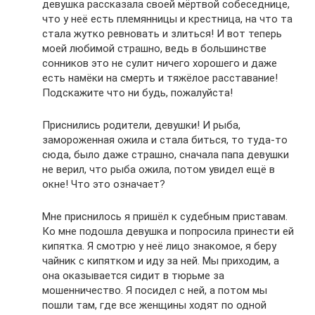
девушка рассказала своей мёртвой собеседнице,
что у неё есть племянницы и крестница, на что та
стала жутко ревновать и злиться! И вот теперь
моей любимой страшно, ведь в большинстве
сонников это не сулит ничего хорошего и даже
есть намёки на смерть и тяжёлое расставание!
Подскажите что ни будь, пожалуйста!
Приснились родители, девушки! И рыба,
замороженная ожила и стала биться, то туда-то
сюда, было даже страшно, сначала папа девушки
не верил, что рыба ожила, потом увидел ещё в
окне! Что это означает?
Мне приснилось я пришёл к судебным приставам.
Ко мне подошла девушка и попросила принести ей
кипятка. Я смотрю у неё лицо знакомое, я беру
чайник с кипятком и иду за ней. Мы приходим, а
она оказывается сидит в тюрьме за
мошенничество. Я посидел с ней, а потом мы
пошли там, где все женщины ходят по одной