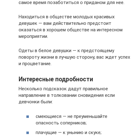
самое время позаботиться о приданом для нее.
Находиться в обществе молодых красивых
девушек — вам действительно предстоит
оказаться в хорошем обществе на интересном
мероприятии.
Одеты в белое девушки — к предстоящему
повороту жизни в лучшую сторону, вас ждет успех
и процветание.
Интересные подробности
Несколько подсказок дадут правильное
направление в толковании сновидения если
девчонки были:
смеющиеся — не преуменьшайте
опасность соперников;
плачущие — к унынию и скуке;