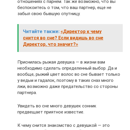
отношениях с парнем. Так же возможно, что вы
беспокоитесь о том, что ваш партнер, еще не
забыл свою бывшую спутницу.
Читайте также:
«Директор к чему
снится во сне? Если видишь во сне
Директор, что значит?»
Приснилась рыжая девушка — в жизни вам
необходимо сделать определенный выбор. Да и
вообще, рыжий цвет волос во сне бывает только
у ведьм и гадалок, поэтому в таких снах много
лжи, возможно даже предательство со стороны
партнера.
Увидеть во сне много девушек сонник
предвещает приятное известие.
К чему снится знакомство с девушкой — это