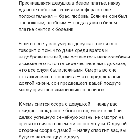
Приснившаяся девушка в белом платье, наяву
удачное событие: если атмосфера во сне
положительная — брак, любовь. Если же сон был
тревожным, злобным — тогда дама в белом
платье снится к болезни.
Если во сне у вас умерла девушка, такой сон
говорит о том, что даже среди врагов и
недоброжелателей, вы останетесь непоколебимы
и сможете отстоять свое честное имя, доказав,
что все слухи были ложными. Смерть во сне,
отталкиваясь от сонника — это предсказание
долгой жизни, сон предвещает вашей подруге
массу приятных жизненных сюрпризов.
К чему снится ссора с девушкой — наяву вас
ожидает нежданное богатство, успех в любви,
делах, успешную семейную жизнь, не смотря на
препятствия на вашем жизненном пути. С другой
стороны ссора с дамой — наяву сплотит вас, вы
будите нежнее друг к другу.