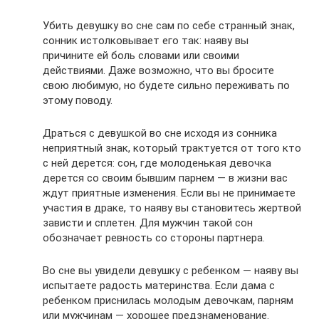
Убить девушку во сне сам по себе странный знак,
сонник истолковывает его так: наяву вы
причините ей боль словами или своими
действиями. Даже возможно, что вы бросите
свою любимую, но будете сильно переживать по
этому поводу.
Драться с девушкой во сне исходя из сонника
неприятный знак, который трактуется от того кто
с ней дерется: сон, где молоденькая девочка
дерется со своим бывшим парнем — в жизни вас
ждут приятные изменения. Если вы не принимаете
участия в драке, то наяву вы становитесь жертвой
зависти и сплетен. Для мужчин такой сон
обозначает ревность со стороны партнера.
Во сне вы увидели девушку с ребенком — наяву вы
испытаете радость материнства. Если дама с
ребенком приснилась молодым девочкам, парням
или мужчинам — хорошее предзнаменование.