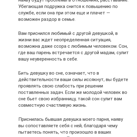
наяву будут проблемы в отношениях, расставание.
Убегающая подружка снится к повышению по
службе, если она при этом еще и плачет —
возможен раздор в семье.
Вам приснился любимый с другой девушкой, в
жизни вас ждет неопределенная ситуация,
возможна даже ссора с любимым человеком. Сон,
где ваш парень встречается с другой мадам, сулит
вашу неуверенность в себе.
Бить девушку во сне, означает, что в
действительности ваши силы иссякнут, вы будете
проявлять свою слабость при решении
поставленных задач. Если же молодой человек во
сне бьет свою избранницу, такой сон сулит вам
совместную счастливую жизнь.
Приснилась бывшая девушка моего парня, наяву
вы сопоставляете себя с ней, благодаря чему
пытаетесь понять, что произошло в ваших