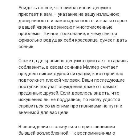
Увидеть во сне, что симпатичная девушка
пристает к вам, – указание на вашу излишнюю
доверчивость и самонадеянность, из-за которых
в вашей жизни возникают многочисленные
проблемы. Точное толкование, к чему снится
фривольно ведущая себя красавица, сумеет дать
сонник.
Сюжет, где красивая девушка пристает, стараясь
соблазнить, в своем соннике Миллер считает
предвестником дурной ситуации, к которой вас
подтолкнет плохой человек. Ваши последующие
поступки получат осуждение даже от самых
преданных друзей. Если довелось видеть, что
искушению вы не поддались, то наяву удастся
справиться со многими противниками на пути к
значимой для вас цели.
В сновидении столкнуться с приставаниями
бывшей возлюбленной – к воспоминаниям о