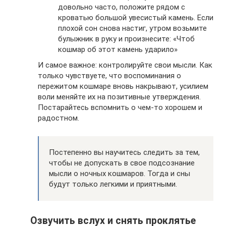
довольно часто, положите рядом с
кроватью большой увесистый камень. Если
плохой сон снова настиг, утром возьмите
булыжник в руку и произнесите: «Чтоб
кошмар об этот камень ударило»
И самое важное: контролируйте свои мысли. Как
только чувствуете, что воспоминания о
пережитом кошмаре вновь накрывают, усилием
воли меняйте их на позитивные утверждения.
Постарайтесь вспомнить о чем-то хорошем и
радостном.
Постепенно вы научитесь следить за тем,
чтобы не допускать в свое подсознание
мысли о ночных кошмаров. Тогда и сны
будут только легкими и приятными.
Озвучить вслух и снять проклятье