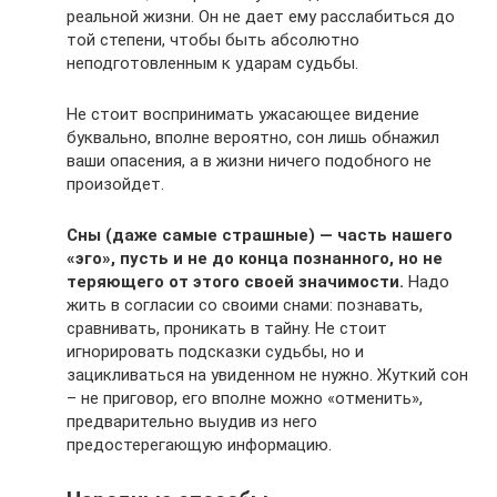
реальной жизни. Он не дает ему расслабиться до
той степени, чтобы быть абсолютно
неподготовленным к ударам судьбы.
Не стоит воспринимать ужасающее видение
буквально, вполне вероятно, сон лишь обнажил
ваши опасения, а в жизни ничего подобного не
произойдет.
Сны (даже самые страшные) — часть нашего
«эго», пусть и не до конца познанного, но не
теряющего от этого своей значимости.
Надо
жить в согласии со своими снами: познавать,
сравнивать, проникать в тайну. Не стоит
игнорировать подсказки судьбы, но и
зацикливаться на увиденном не нужно. Жуткий сон
– не приговор, его вполне можно «отменить»,
предварительно выудив из него
предостерегающую информацию.