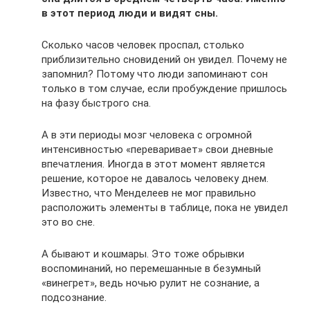
в этот период люди и видят сны.
Сколько часов человек проспал, столько
приблизительно сновидений он увидел. Почему не
запомнил? Потому что люди запоминают сон
только в том случае, если пробуждение пришлось
на фазу быстрого сна.
А в эти периоды мозг человека с огромной
интенсивностью «переваривает» свои дневные
впечатления. Иногда в этот момент является
решение, которое не давалось человеку днем.
Известно, что Менделеев не мог правильно
расположить элементы в таблице, пока не увидел
это во сне.
А бывают и кошмары. Это тоже обрывки
воспоминаний, но перемешанные в безумный
«винегрет», ведь ночью рулит не сознание, а
подсознание.