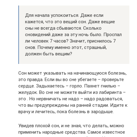
Для начала успокоиться. Даже если
кажется, что это вещий сон. Даже вещие
сны не всегда сбываются. Сколько
сновидений даже за эту ночь было. Проспал
ли человек 7 часов? Значит, приснилось 7
снов. Почему именно этот, страшный,
должен быть вещим?
Сон может указывать на начинающуюся болезнь,
это правда. Если вы во сне убегаете – проверьте
сердце. Задыхаетесь – горло. Пахнет гнилью –
желудок. Во сне не можете выйти из лабиринта –
это . Но нервничать не надо – надо радоваться,
что вы предупреждены на ранней стадии. Идите к
врачу и лечитесь, пока болезнь в зародыше.
Увидев плохой сон, и не зная, что делать, можно
применить народные средства. Самое известное