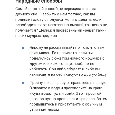
Народные способы
Самый простой способ не переживать из-за
дурного сна — забыть о нем тотчас, как вы
подняли голову с подушки. Но что делать, если
освободиться от негативных эмоций так легко не
получается? Делимся проверенными «рецептами»
наших мудрых предков.
Никому не рассказывайте о том, что вам
приснилось. Есть примета: если вы
поделились сюжетом ночного кошмара с
другом или кем-то еще, проблем не
избежать. Сон либо сбудется, либо вы
накликаете на себя какую-то другую беду
Проснувшись, сразу отправьтесь в ванную.
Включите в воду и проговорите на кран:
«Куда вода, туда и сон!». Этот простой
заговор нужно произнести три раза. Затем
продышитесь и приступайте к обычным
утренним делам