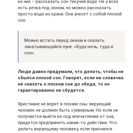
из них – рассказать сон текучей воде. Не у всех
есть речка под окном, но можно рассказать
просто воде из крана. Она унесет с собой плохой
сон.
Можно встать перед окном и сказать
закатывающейся луне: «Куда ночь, туда и
сон».
Люди давно придумали, что делать, чтобы не
сбылся плохой сон. Говорят, если ни словечка
не сказать о плохом сне до обеда, то он
гарантированно не сбудется.
Христиане не верят в плохие сны: верующий
человек не должен быть суеверным. Но если не
получается выйти из-под впечатления от сна,
придется предпринять какие-то действия. Что
делать верующему человеку, если приснился