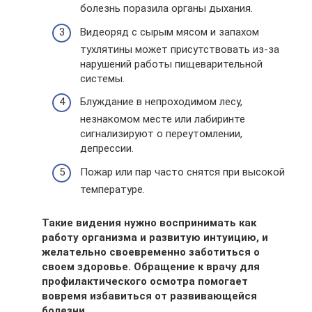
болезнь поразила органы дыхания.
Видеоряд с сырым мясом и запахом
тухлятины может присутствовать из-за
нарушений работы пищеварительной
системы.
Блуждание в непроходимом лесу,
незнакомом месте или лабиринте
сигнализируют о переутомлении,
депрессии.
Пожар или пар часто снятся при высокой
температуре.
Такие видения нужно воспринимать как
работу организма и развитую интуицию, и
желательно своевременно заботиться о
своем здоровье. Обращение к врачу для
профилактического осмотра помогает
вовремя избавиться от развивающейся
болезни.