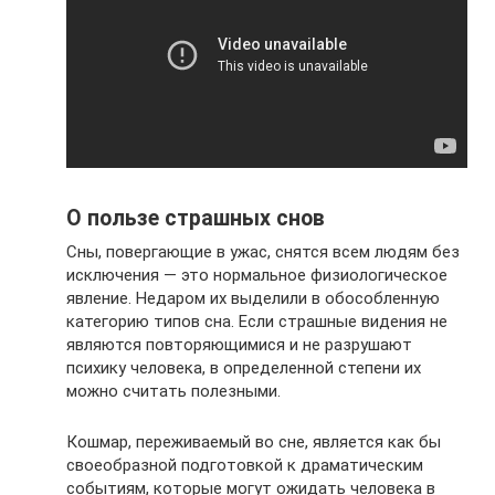
О пользе страшных снов
Сны, повергающие в ужас, снятся всем людям без
исключения — это нормальное физиологическое
явление. Недаром их выделили в обособленную
категорию типов сна. Если страшные видения не
являются повторяющимися и не разрушают
психику человека, в определенной степени их
можно считать полезными.
Кошмар, переживаемый во сне, является как бы
своеобразной подготовкой к драматическим
событиям, которые могут ожидать человека в