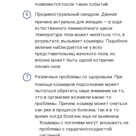
появляются после таких событий.
Предменструальный синдром. Данная
причина актуальна для женщин — в ходе
естественного ежемесячного цикла
температура тела может меняться, что, в
результате, вызывает кошмары. Подобное
явление наблюдается не у всех
представительниц женского пола, но
вполне может быть одной из причин
плохих снов.
Различные проблемы со здоровьем. При
помощи кошмаров подсознание может
пытаться обратить наше внимание на то,
что в организме возникли какие-то
проблемы. Причем, кошмар может сниться
как уже в процессе болезни, так и в то
время, когда болезнь еще не выявлена.
Кошмары с погонями могут указывать на
проблемы с сердечнососудистой
системой.