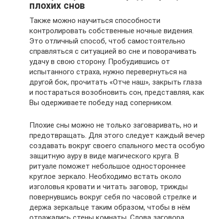
плохих снов
Также можно научиться способности
контролировать собственные ночные видения.
Это отличный способ, чтоб самостоятельно
справляться с ситуацией во сне и поворачивать
удачу в свою сторону. Пробудившись от
испытанного страха, нужно перевернуться на
другой бок, прочитать «Отче наш», закрыть глаза
и постараться возобновить сон, представляя, как
Вы одерживаете победу над соперником.
Плохие сны можно не только заговаривать, но и
предотвращать. Для этого следует каждый вечер
создавать вокруг своего спального места особую
защитную ауру в виде магического круга. В
ритуале поможет небольшое одностороннее
круглое зеркало. Необходимо встать около
изголовья кровати и читать заговор, трижды
повернувшись вокруг себя по часовой стрелке и
держа зеркальце таким образом, чтобы в нём
отражались стены комнаты. Слова заговора