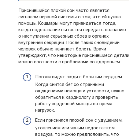
Приснившийся плохой сон часто является
сигналом нервной системы о том, что ей нужна
помощь. Кошмары могут привидеться тогда,
когда подсознание пытается передать сознанию
о наступлении серьезных сбоев в органах
внутренней секреции. После таких сновидений
человек обычно начинает болеть. Врачи
утверждают, что некоторые приснившиеся детали
можно соотнести с проблемами со здоровьем:
Погони видят люди с больным сердцем.
Когда снится бег со странными
ощущениями немощи и усталости, нужно
обратиться к кардиологу и проверить
работу сердечной мышцы во время
нагрузок.
Если приснился плохой сон с удушением,
утоплением или явным недостатком
воздуха, то можно предположить, что