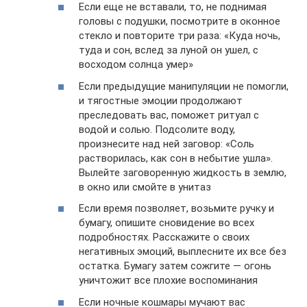
Если еще не вставали, то, не поднимая
головы с подушки, посмотрите в оконное
стекло и повторите три раза: «Куда ночь,
туда и сон, вслед за луной он ушел, с
восходом солнца умер»
Если предыдущие манипуляции не помогли,
и тягостные эмоции продолжают
преследовать вас, поможет ритуал с
водой и солью. Подсолите воду,
произнесите над ней заговор: «Соль
растворилась, как сон в небытие ушла».
Вылейте заговоренную жидкость в землю,
в окно или смойте в унитаз
Если время позволяет, возьмите ручку и
бумагу, опишите сновидение во всех
подробностях. Расскажите о своих
негативных эмоций, выплесните их все без
остатка. Бумагу затем сожгите — огонь
уничтожит все плохие воспоминания
Если ночные кошмары мучают вас