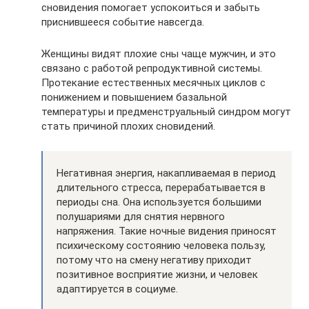
сновидения помогает успокоиться и забыть
приснившееся событие навсегда.
Женщины видят плохие сны чаще мужчин, и это
связано с работой репродуктивной системы.
Протекание естественных месячных циклов с
понижением и повышением базальной
температуры и предменструальный синдром могут
стать причиной плохих сновидений.
Негативная энергия, накапливаемая в период
длительного стресса, перерабатывается в
периоды сна. Она используется большими
полушариями для снятия нервного
напряжения. Такие ночные видения приносят
психическому состоянию человека пользу,
потому что на смену негативу приходит
позитивное восприятие жизни, и человек
адаптируется в социуме.