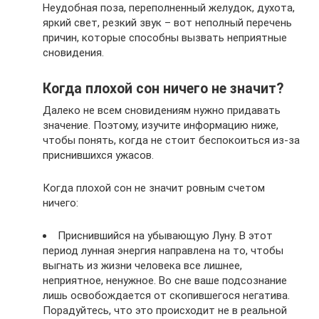
Неудобная поза, переполненный желудок, духота,
яркий свет, резкий звук – вот неполный перечень
причин, которые способны вызвать неприятные
сновидения.
Когда плохой сон ничего не значит?
Далеко не всем сновидениям нужно придавать
значение. Поэтому, изучите информацию ниже,
чтобы понять, когда не стоит беспокоиться из-за
приснившихся ужасов.
Когда плохой сон не значит ровным счетом
ничего:
Приснившийся на убывающую Луну. В этот
период лунная энергия направлена на то, чтобы
выгнать из жизни человека все лишнее,
неприятное, ненужное. Во сне ваше подсознание
лишь освобождается от скопившегося негатива.
Порадуйтесь, что это происходит не в реальной