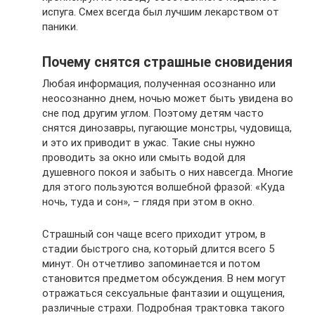
испуга. Смех всегда был лучшим лекарством от
паники.
Почему снятся страшные сновидения
Любая информация, полученная осознанно или
неосознанно днем, ночью может быть увидена во
сне под другим углом. Поэтому детям часто
снятся динозавры, пугающие монстры, чудовища,
и это их приводит в ужас. Такие сны нужно
проводить за окно или смыть водой для
душевного покоя и забыть о них навсегда. Многие
для этого пользуются волшебной фразой: «Куда
ночь, туда и сон», – глядя при этом в окно.
Страшный сон чаще всего приходит утром, в
стадии быстрого сна, который длится всего 5
минут. Он отчетливо запоминается и потом
становится предметом обсуждения. В нем могут
отражаться сексуальные фантазии и ощущения,
различные страхи. Подробная трактовка такого