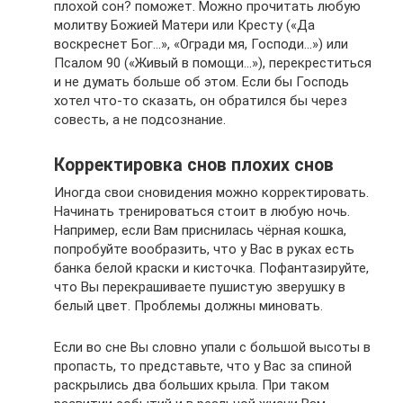
плохой сон? поможет. Можно прочитать любую
молитву Божией Матери или Кресту («Да
воскреснет Бог…», «Огради мя, Господи…») или
Псалом 90 («Живый в помощи…»), перекреститься
и не думать больше об этом. Если бы Господь
хотел что-то сказать, он обратился бы через
совесть, а не подсознание.
Корректировка снов плохих снов
Иногда свои сновидения можно корректировать.
Начинать тренироваться стоит в любую ночь.
Например, если Вам приснилась чёрная кошка,
попробуйте вообразить, что у Вас в руках есть
банка белой краски и кисточка. Пофантазируйте,
что Вы перекрашиваете пушистую зверушку в
белый цвет. Проблемы должны миновать.
Если во сне Вы словно упали с большой высоты в
пропасть, то представьте, что у Вас за спиной
раскрылись два больших крыла. При таком