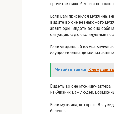
прочитав ниже бесплатно толко
Если Вам приснился мужчина, зн
видите во сне незнакомого муж
авантюры. Видеть во сне себя 
ситуацию с далеко идущими по
Если увиденный во сне мужчина 
осуществление давно вынашива
Читайте также:
К чему снят
Видеть во сне мужчину-актера –
из близких Вам людей. Возможны
Если мужчина, которого Вы увид
болезнь.