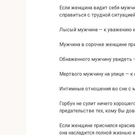
Если женщина видит себя мужчин
справиться с трудной ситуацие
Лысый мужчина — к уважению и 
Мужчина в сорочке женщине при
Обнаженного мужчину увидеть —
Мертвого мужчину на улице — к
Интимные отношения во сне с м
Горбун не сулит ничего хорошег
предательстве тех, кому Вы дов
Если женщине приснился краси
она насладится полной жизнью и