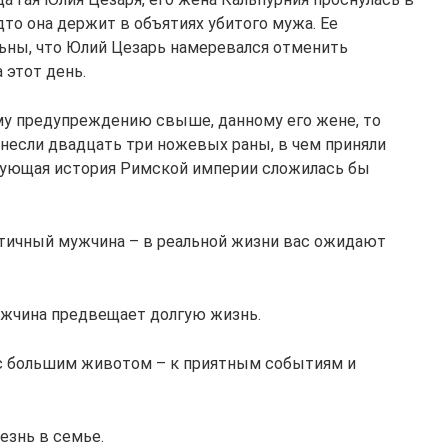
дто она держит в объятиях убитого мужа. Ее
ьны, что Юлий Цезарь намеревался отменить
 этот день.
ому предупреждению свыше, данному его жене, то
анесли двадцать три ножевых раны, в чем приняли
едующая история Римской империи сложилась бы
атичный мужчина – в реальной жизни вас ожидают
ужчина предвещает долгую жизнь.
 с большим животом – к приятным событиям и
езнь в семье.