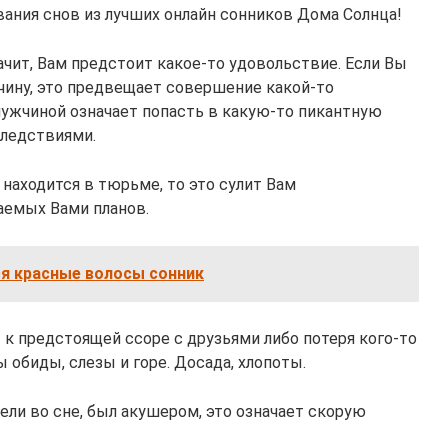
вания снов из лучших онлайн сонников Дома Солнца!
ачит, Вам предстоит какое-то удовольствие. Если Вы
чину, это предвещает совершение какой-то
мужчиной означает попасть в какую-то пикантную
следствиями.
находится в тюрьме, то это сулит Вам
емых Вами планов.
ся красные волосы сонник
 к предстоящей ссоре с друзьями либо потеря кого-то
 обиды, слезы и горе. Досада, хлопоты.
ели во сне, был акушером, это означает скорую