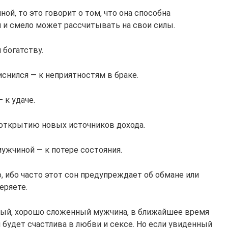
ой, то это говорит о том, что она способна
й и смело может рассчитывать на свои силы.
богатству.
снился — к неприятностям в браке.
 к удаче.
 открытию новых источников дохода.
ужчиной — к потере состояния.
о, ибо часто этот сон предупреждает об обмане или
еряете.
вый, хорошо сложенный мужчина, в ближайшее время
 будет счастлива в любви и сексе. Но если увиденный