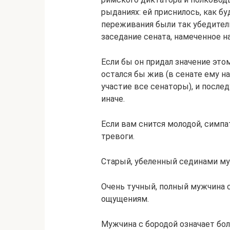
рыданиях: ей приснилось, как бу
переживания были так убедител
заседание сената, намеченное на
Если бы он придал значение эт
остался бы жив (в сенате ему н
участие все сенаторы), и посл
иначе.
Если вам снится молодой, симп
тревоги.
Старый, убеленный сединами м
Очень тучный, полный мужчина
ощущениям.
Мужчина с бородой означает бол