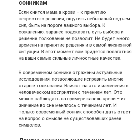
сонникам
Если снится мама в крови – к принятию
непростого решения, ощутить небывалый подъем
сил, быть на пороге важного выбора. К
сожалению, заранее подсказать суть выбора и
решение толкование не позволит. Не будет много
времени на принятие решения и в самой жизненной
ситуации. В этот момент вам придется полагаться
на ваши самые сильные личностные качества.
В современном соннике отражены актуальные
исследования, позволяющие исправить многие
старые толкования. Влияют на это и изменения в
человеческом восприятии с течением лет. Это
можно наблюдать на примере капель крови – их
значение во сне менялось с течением лет. И
только современный сонник способен дать ответ
на вопрос о смысле не существовавших ранее
символов.