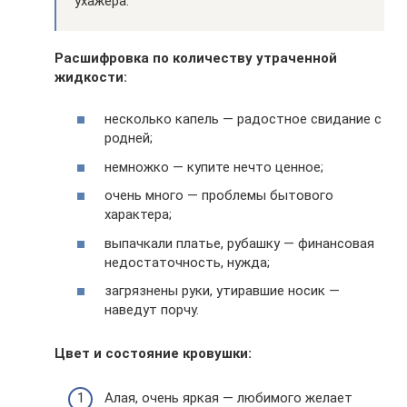
ухажера.
Расшифровка по количеству утраченной
жидкости:
несколько капель — радостное свидание с
родней;
немножко — купите нечто ценное;
очень много — проблемы бытового
характера;
выпачкали платье, рубашку — финансовая
недостаточность, нужда;
загрязнены руки, утиравшие носик —
наведут порчу.
Цвет и состояние кровушки:
Алая, очень яркая — любимого желает