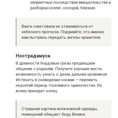
неприятные последствия вмешательства в
разборки коллег, соседей, близких.
Ванга советовала не отмахиваться от
небесного прогноза. Подумайте, что именно
вам пытались передать ангелы-хранители.
Нострадамуса
В древности бордовые грезы предвещали
общение с родными. Получите хорошие вести,
возможность узнать о делах дальних кровников.
Истекать в сновидении соками — пережить
недолгий период тоскливого одиночества. Но
всему приходит конец.
Страшная картина испачканной одежды,
помещений обещает беду. Велика