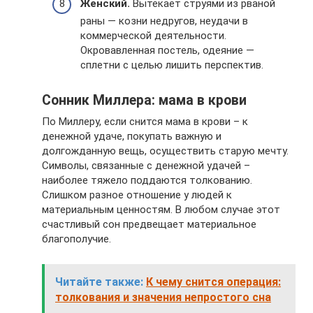
Женский.
Вытекает струями из рваной
раны — козни недругов, неудачи в
коммерческой деятельности.
Окровавленная постель, одеяние —
сплетни с целью лишить перспектив.
Сонник Миллера: мама в крови
По Миллеру, если снится мама в крови – к
денежной удаче, покупать важную и
долгожданную вещь, осуществить старую мечту.
Символы, связанные с денежной удачей –
наиболее тяжело поддаются толкованию.
Слишком разное отношение у людей к
материальным ценностям. В любом случае этот
счастливый сон предвещает материальное
благополучие.
Читайте также:
К чему снится операция:
толкования и значения непростого сна