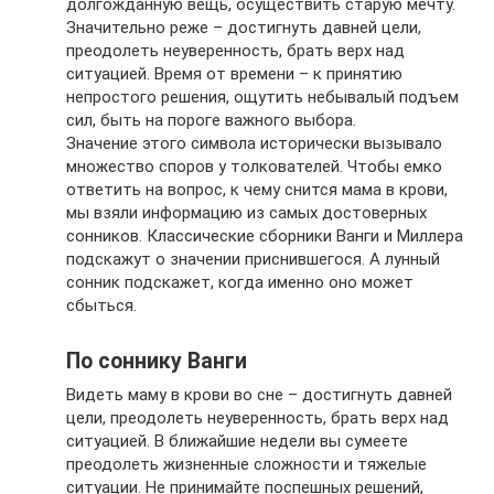
долгожданную вещь, осуществить старую мечту.
Значительно реже – достигнуть давней цели,
преодолеть неуверенность, брать верх над
ситуацией. Время от времени – к принятию
непростого решения, ощутить небывалый подъем
сил, быть на пороге важного выбора.
Значение этого символа исторически вызывало
множество споров у толкователей. Чтобы емко
ответить на вопрос, к чему снится мама в крови,
мы взяли информацию из самых достоверных
сонников. Классические сборники Ванги и Миллера
подскажут о значении приснившегося. А лунный
сонник подскажет, когда именно оно может
сбыться.
По соннику Ванги
Видеть маму в крови во сне – достигнуть давней
цели, преодолеть неуверенность, брать верх над
ситуацией. В ближайшие недели вы сумеете
преодолеть жизненные сложности и тяжелые
ситуации. Не принимайте поспешных решений,