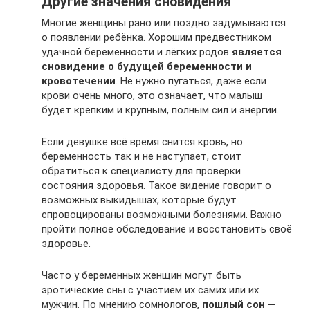
Другие значения сновидения
Многие женщины рано или поздно задумываются
о появлении ребёнка. Хорошим предвестником
удачной беременности и лёгких родов
является
сновидение о будущей беременности и
кровотечении
. Не нужно пугаться, даже если
крови очень много, это означает, что малыш
будет крепким и крупным, полным сил и энергии.
Если девушке всё время снится кровь, но
беременность так и не наступает, стоит
обратиться к специалисту для проверки
состояния здоровья. Такое видение говорит о
возможных выкидышах, которые будут
спровоцированы возможными болезнями. Важно
пройти полное обследование и восстановить своё
здоровье.
Часто у беременных женщин могут быть
эротические сны с участием их самих или их
мужчин. По мнению сомнологов,
пошлый сон —