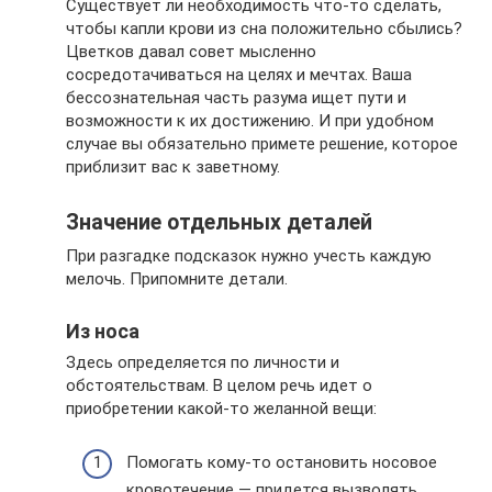
Существует ли необходимость что-то сделать,
чтобы капли крови из сна положительно сбылись?
Цветков давал совет мысленно
сосредотачиваться на целях и мечтах. Ваша
бессознательная часть разума ищет пути и
возможности к их достижению. И при удобном
случае вы обязательно примете решение, которое
приблизит вас к заветному.
Значение отдельных деталей
При разгадке подсказок нужно учесть каждую
мелочь. Припомните детали.
Из носа
Здесь определяется по личности и
обстоятельствам. В целом речь идет о
приобретении какой-то желанной вещи:
Помогать кому-то остановить носовое
кровотечение — придется вызволять