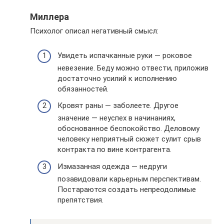
Миллера
Психолог описал негативный смысл:
Увидеть испачканные руки — роковое
невезение. Беду можно отвести, приложив
достаточно усилий к исполнению
обязанностей.
Кровят раны — заболеете. Другое
значение — неуспех в начинаниях,
обоснованное беспокойство. Деловому
человеку неприятный сюжет сулит срыв
контракта по вине контрагента.
Измазанная одежда — недруги
позавидовали карьерным перспективам.
Постараются создать непреодолимые
препятствия.