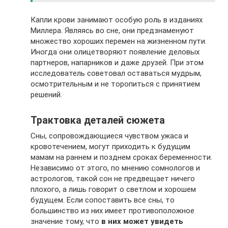
Капли крови занимают особую роль в изданиях
Миллера. Являясь во сне, они предзнаменуют
множество хороших перемен на жизненном пути.
Иногда они олицетворяют появление деловых
партнеров, напарников и даже друзей. При этом
исследователь советовал оставаться мудрым,
осмотрительным и не торопиться с принятием
решений.
Трактовка деталей сюжета
Сны, сопровождающиеся чувством ужаса и
кровотечением, могут приходить к будущим
мамам на раннем и позднем сроках беременности.
Независимо от этого, по мнению сомнологов и
астрологов, такой сон не предвещает ничего
плохого, а лишь говорит о светлом и хорошем
будущем. Если сопоставить все сны, то
большинство из них имеет противоположное
значение тому, что
в них может увидеть