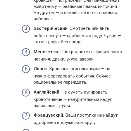
кровище — потрясения. Она принадлежит
животному — реальные планы, интуиция.
На другом — в семействе кто-то сильно
заболеет.
Эзотерический
. Смотреть или лить
собственную — проблемы в роду. Чужая —
катастрофы без вреда.
Менегетти.
Пострадаете от физического
насилия: драки, укуса, аварии.
Лонго.
Кровавые подтеки, лужи — не
нужно форсировать события. Сейчас
рациональнее переждать.
Английский.
Не суметь купировать
кровотечение — изнурительный недуг,
напрасные труды.
Французский.
Ваши поступки не найдут
одобрения в дружеском кругу.