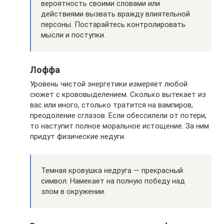
вероятность своими словами или
действиями вызвать вражду влиятельной
персоны. Постарайтесь контролировать
мысли и поступки.
Лоффа
Уровень чистой энергетики измеряет любой
сюжет с крововыделением. Сколько вытекает из
вас или иного, столько тратится на вампиров,
преодоление сглазов. Если обессилели от потери,
то наступит полное моральное истощение. За ним
придут физические недуги.
Темная кровушка недруга — прекрасный
символ. Намекает на полную победу над
злом в окружении.