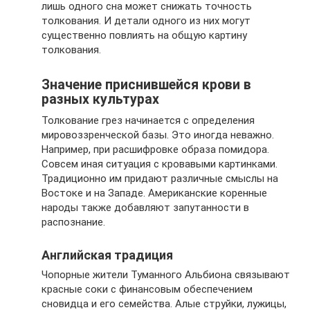
лишь одного сна может снижать точность
толкования. И детали одного из них могут
существенно повлиять на общую картину
толкования.
Значение приснившейся крови в
разных культурах
Толкование грез начинается с определения
мировоззренческой базы. Это иногда неважно.
Например, при расшифровке образа помидора.
Совсем иная ситуация с кровавыми картинками.
Традиционно им придают различные смыслы на
Востоке и на Западе. Американские коренные
народы также добавляют запутанности в
распознание.
Английская традиция
Чопорные жители Туманного Альбиона связывают
красные соки с финансовым обеспечением
сновидца и его семейства. Алые струйки, лужицы,