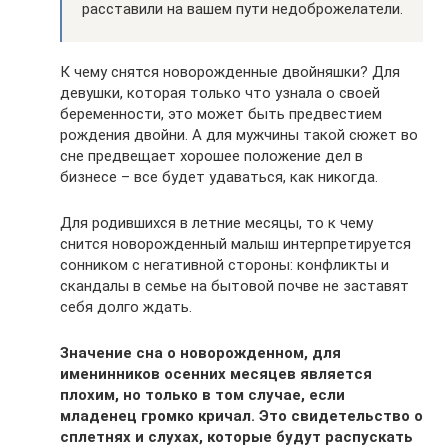
расставили на вашем пути недоброжелатели.
К чему снятся новорожденные двойняшки? Для
девушки, которая только что узнала о своей
беременности, это может быть предвестием
рождения двойни. А для мужчины такой сюжет во
сне предвещает хорошее положение дел в
бизнесе – все будет удаваться, как никогда.
Для родившихся в летние месяцы, то к чему
снится новорожденный малыш интерпретируется
сонником с негативной стороны: конфликты и
скандалы в семье на бытовой почве не заставят
себя долго ждать.
Значение сна о новорожденном, для
именинников осенних месяцев является
плохим, но только в том случае, если
младенец громко кричал. Это свидетельство о
сплетнях и слухах, которые будут распускать