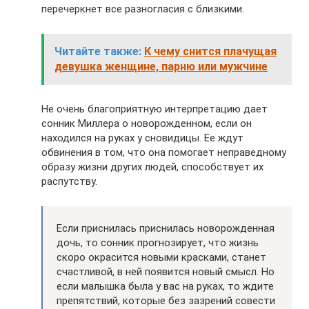
перечеркнет все разногласия с близкими.
Читайте также:
К чему снится плачущая
девушка женщине, парню или мужчине
Не очень благоприятную интерпретацию дает
сонник Миллера о новорожденном, если он
находился на руках у сновидицы. Ее ждут
обвинения в том, что она помогает неправедному
образу жизни других людей, способствует их
распутству.
Если приснилась приснилась новорожденная
дочь, то сонник прогнозирует, что жизнь
скоро окрасится новыми красками, станет
счастливой, в ней появится новый смысл. Но
если малышка была у вас на руках, то ждите
препятствий, которые без зазрений совести