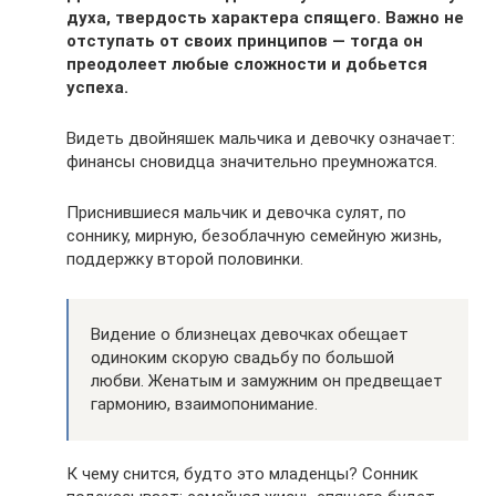
духа, твердость характера спящего. Важно не
отступать от своих принципов — тогда он
преодолеет любые сложности и добьется
успеха.
Видеть двойняшек мальчика и девочку означает:
финансы сновидца значительно преумножатся.
Приснившиеся мальчик и девочка сулят, по
соннику, мирную, безоблачную семейную жизнь,
поддержку второй половинки.
Видение о близнецах девочках обещает
одиноким скорую свадьбу по большой
любви. Женатым и замужним он предвещает
гармонию, взаимопонимание.
К чему снится, будто это младенцы? Сонник