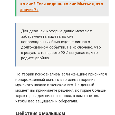
во сне? Если видишь во сне Мыться, что
значит?»
Для девушек, которые давно мечтают
забеременеть видеть во сне
новорожденных близнецов – сигнал о
долгожданном событии. Не исключено, что
в результате первого УЗИ вы узнаете, что
родите двойню.
По теории психоанализа, если женщине приснился
новорожденный сын, то это олицетворение
мужского начала в женском эго. На данный
момент вы принимаете решения, которые больше
характерны для сильного пола, а вам хочется,
чтобы вас защищали и оберегали.
Действия с малышом