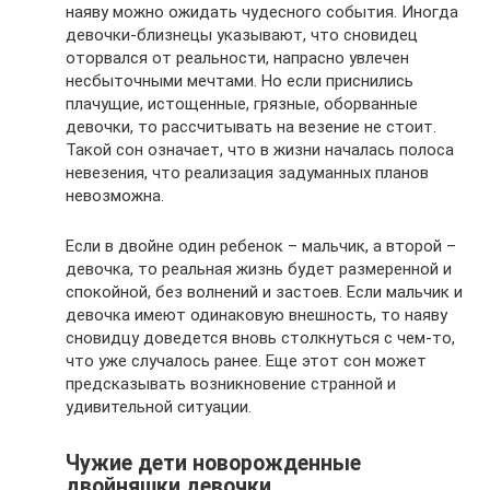
наяву можно ожидать чудесного события. Иногда
девочки-близнецы указывают, что сновидец
оторвался от реальности, напрасно увлечен
несбыточными мечтами. Но если приснились
плачущие, истощенные, грязные, оборванные
девочки, то рассчитывать на везение не стоит.
Такой сон означает, что в жизни началась полоса
невезения, что реализация задуманных планов
невозможна.
Если в двойне один ребенок – мальчик, а второй –
девочка, то реальная жизнь будет размеренной и
спокойной, без волнений и застоев. Если мальчик и
девочка имеют одинаковую внешность, то наяву
сновидцу доведется вновь столкнуться с чем-то,
что уже случалось ранее. Еще этот сон может
предсказывать возникновение странной и
удивительной ситуации.
Чужие дети новорожденные
двойняшки девочки