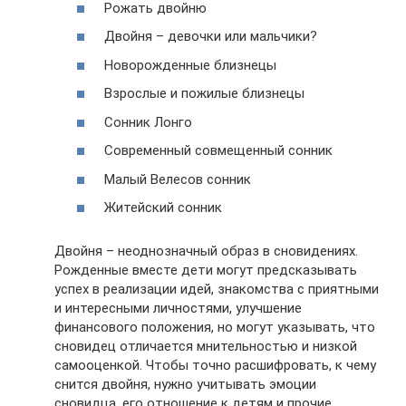
Рожать двойню
Двойня – девочки или мальчики?
Новорожденные близнецы
Взрослые и пожилые близнецы
Сонник Лонго
Современный совмещенный сонник
Малый Велесов сонник
Житейский сонник
Двойня – неоднозначный образ в сновидениях.
Рожденные вместе дети могут предсказывать
успех в реализации идей, знакомства с приятными
и интересными личностями, улучшение
финансового положения, но могут указывать, что
сновидец отличается мнительностью и низкой
самооценкой. Чтобы точно расшифровать, к чему
снится двойня, нужно учитывать эмоции
сновидца, его отношение к детям и прочие