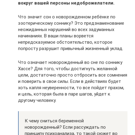
вокруг вашей персоны недоброжелатели.
Что значит сон о новорожденном ребёнке по
эзотерическому соннику? Это предзнаменование
неожиданных нарушений во всех задуманных
начинаниях. В ваши планы ворвется
непредсказуемое обстоятельство, которое
попросту разрушит привычный жизненный уклад.
Что означает новорожденный во сне по соннику
Хассе? Для того, чтобы достигнуть желанной
цели, достаточно просто отбросить все сомнения
и поверить в свои силы. Если в действиях будет
хоть капля неуверенности, то все пойдет прахом,
и цель, которая была в паре шагов, уйдет к
другому человеку.
К чему сниться беременной
новорожденный? Если рассуждать по
принципу психоанализа, то такой сюжет во