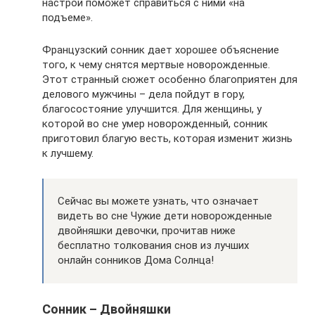
настрой поможет справиться с ними «на
подъеме».
Французский сонник дает хорошее объяснение
того, к чему снятся мертвые новорожденные.
Этот странный сюжет особенно благоприятен для
делового мужчины – дела пойдут в гору,
благосостояние улучшится. Для женщины, у
которой во сне умер новорожденный, сонник
приготовил благую весть, которая изменит жизнь
к лучшему.
Сейчас вы можете узнать, что означает
видеть во сне Чужие дети новорожденные
двойняшки девочки, прочитав ниже
бесплатно толкования снов из лучших
онлайн сонников Дома Солнца!
Сонник – Двойняшки