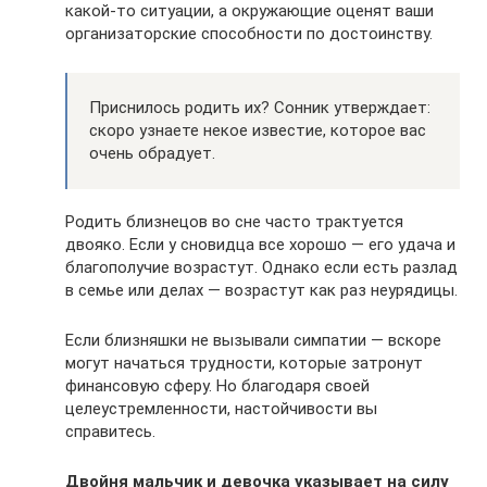
какой-то ситуации, а окружающие оценят ваши
организаторские способности по достоинству.
Приснилось родить их? Сонник утверждает:
скоро узнаете некое известие, которое вас
очень обрадует.
Родить близнецов во сне часто трактуется
двояко. Если у сновидца все хорошо — его удача и
благополучие возрастут. Однако если есть разлад
в семье или делах — возрастут как раз неурядицы.
Если близняшки не вызывали симпатии — вскоре
могут начаться трудности, которые затронут
финансовую сферу. Но благодаря своей
целеустремленности, настойчивости вы
справитесь.
Двойня мальчик и девочка указывает на силу