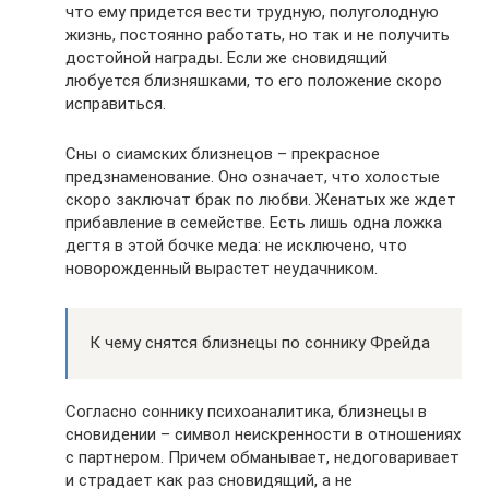
что ему придется вести трудную, полуголодную
жизнь, постоянно работать, но так и не получить
достойной награды. Если же сновидящий
любуется близняшками, то его положение скоро
исправиться.
Сны о сиамских близнецов – прекрасное
предзнаменование. Оно означает, что холостые
скоро заключат брак по любви. Женатых же ждет
прибавление в семействе. Есть лишь одна ложка
дегтя в этой бочке меда: не исключено, что
новорожденный вырастет неудачником.
К чему снятся близнецы по соннику Фрейда
Согласно соннику психоаналитика, близнецы в
сновидении – символ неискренности в отношениях
с партнером. Причем обманывает, недоговаривает
и страдает как раз сновидящий, а не