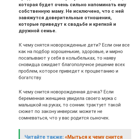
которая будет очень сильно напоминать ему
собственную маму. Не исключено, что с ней
завяжутся доверительные отношения,
которые приведут к свадьбе и крепкой и
дружной семье.
К чему снятся новорожденные дети? Если они все
как на подбор хорошенькие, здоровые, и мирно
посапывают у себя в колыбельках, то наяву
сновидца ожидает благополучное решение всех
проблем, которое приведет к процветанию и
богатству.
К чему снится новорожденная дочка? Если
беременная женщина увидела своего мужа с
малышкой на руках, то сонник трактует такой
сюжет по закону инверсии: можете не
сомневаться, что у вас родится сыночек.
Читайте также:
«Мыться к чему снится