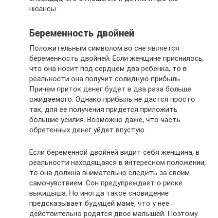
нюансы.
Беременность двойней
Положительным символом во сне является
беременность двойней. Если женщине приснилось,
что она носит под сердцем два ребенка, то в
реальности она получит солидную прибыль.
Причем приток денег будет в два раза больше
ожидаемого. Однако прибыль не дастся просто
так, для ее получения придется приложить
большие усилия. Возможно даже, что часть
обретенных денег уйдет впустую.
Если беременной двойней видит себя женщина, в
реальности находящаяся в интересном положении,
то она должна внимательно следить за своим
самочувствием. Сон предупреждает о риске
выкидыша. Но иногда такое сновидение
предсказывает будущей маме, что у нее
действительно родятся двое малышей. Поэтому