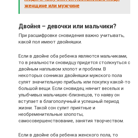
женщине или мужчине
Двойня – девочки или мальчики?
При расшифровке сновидения важно учитывать,
какой пол имеют двойняшки.
Если в двойне оба ребенка являются мальчиками,
то в реальности сновидцу придется столкнуться с
двойным наплывом хлопот и проблем. В
некоторых сонниках двойняшки мужского пола
сулят значительную прибыль или покупку какой-то
большой вещи. Если сновидец нянчит веселых и
улыбчивых мальчишек-близнецов, то наяву он
вступает в благополучный и успешный период
жизни. Такой сон сулит приятные и
необременительные хлопоты,
самосовершенствование, занятия творчеством.
Если в двойне оба ребенка женского пола, то