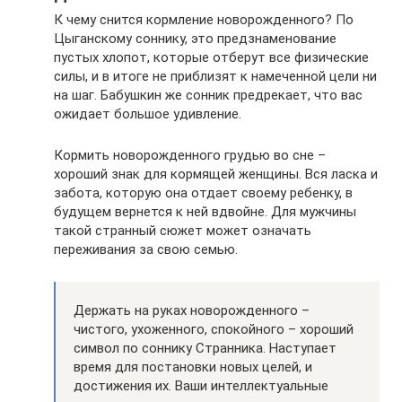
К чему снится кормление новорожденного? По
Цыганскому соннику, это предзнаменование
пустых хлопот, которые отберут все физические
силы, и в итоге не приблизят к намеченной цели ни
на шаг. Бабушкин же сонник предрекает, что вас
ожидает большое удивление.
Кормить новорожденного грудью во сне –
хороший знак для кормящей женщины. Вся ласка и
забота, которую она отдает своему ребенку, в
будущем вернется к ней вдвойне. Для мужчины
такой странный сюжет может означать
переживания за свою семью.
Держать на руках новорожденного –
чистого, ухоженного, спокойного – хороший
символ по соннику Странника. Наступает
время для постановки новых целей, и
достижения их. Ваши интеллектуальные