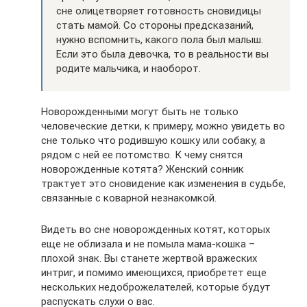
сне олицетворяет готовность сновидицы
стать мамой. Со стороны предсказаний,
нужно вспомнить, какого пола был малыш.
Если это была девочка, то в реальности вы
родите мальчика, и наоборот.
Новорожденными могут быть не только
человеческие детки, к примеру, можно увидеть во
сне только что родившую кошку или собаку, а
рядом с ней ее потомство. К чему снятся
новорожденные котята? Женский сонник
трактует это сновидение как изменения в судьбе,
связанные с коварной незнакомкой.
Видеть во сне новорожденных котят, которых
еще не облизала и не помыла мама-кошка –
плохой знак. Вы станете жертвой вражеских
интриг, и помимо имеющихся, приобретет еще
нескольких недоброжелателей, которые будут
распускать слухи о вас.