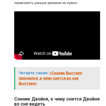
паниковать раньше времени не нужно.
Читайте также:
«Сонник Выстрел
приснился, к чему снится во сне
Выстрел»
Сонник Двойня, к чему снится Двойня
во сне видеть