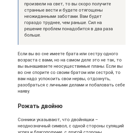
произвели на свет, то вы скоро получите
странные вести и будете отягощены
неожиданными заботами. Вам будет
гораздо труднее, чем раньше. Сил на
решение проблем понадобится в два раза
больше.
Если вы во сне имеете брата или сестру одного
возраста с вами, но на самом деле это не так, то
вы вынашиваете неосуществимые планы. Если вы
во сне спорите со своим братом или сестрой, то
вам надо успокоить свои нервы, отдохнуть,
разобраться с личными делами и побаловать себе
наяву.
Рожать двойню
Сонники указывают, что двойняшки –
неоднозначный символ, с одной стороны сулящий
успех и благополучие, с другой стороны