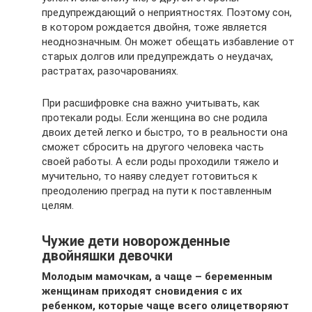
предупреждающий о неприятностях. Поэтому сон,
в котором рождается двойня, тоже является
неоднозначным. Он может обещать избавление от
старых долгов или предупреждать о неудачах,
растратах, разочарованиях.
При расшифровке сна важно учитывать, как
протекали роды. Если женщина во сне родила
двоих детей легко и быстро, то в реальности она
сможет сбросить на другого человека часть
своей работы. А если роды проходили тяжело и
мучительно, то наяву следует готовиться к
преодолению преград на пути к поставленным
целям.
Чужие дети новорожденные
двойняшки девочки
Молодым мамочкам, а чаще – беременным
женщинам приходят сновидения с их
ребенком, которые чаще всего олицетворяют