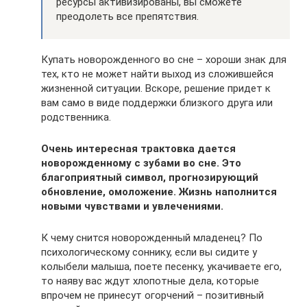
ресурсы активизированы, вы сможете
преодолеть все препятствия.
Купать новорожденного во сне – хороши знак для
тех, кто не может найти выход из сложившейся
жизненной ситуации. Вскоре, решение придет к
вам само в виде поддержки близкого друга или
родственника.
Очень интересная трактовка дается
новорожденному с зубами во сне. Это
благоприятный символ, прогнозирующий
обновление, омоложение. Жизнь наполнится
новыми чувствами и увлечениями.
К чему снится новорожденный младенец? По
психологическому соннику, если вы сидите у
колыбели малыша, поете песенку, укачиваете его,
то наяву вас ждут хлопотные дела, которые
впрочем не принесут огорчений – позитивный