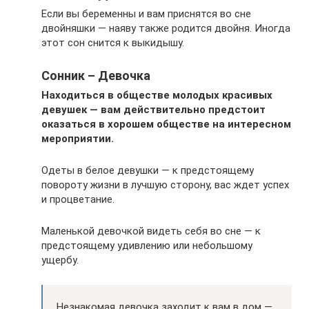
Если вы беременны и вам приснятся во сне
двойняшки — наяву также родится двойня. Иногда
этот сон снится к выкидышу.
Сонник – Девочка
Находиться в обществе молодых красивых
девушек — вам действительно предстоит
оказаться в хорошем обществе на интересном
мероприятии.
Одеты в белое девушки — к предстоящему
повороту жизни в лучшую сторону, вас ждет успех
и процветание.
Маленькой девочкой видеть себя во сне — к
предстоящему удивлению или небольшому
ущербу.
Незнакомая девочка заходит к вам в дом —