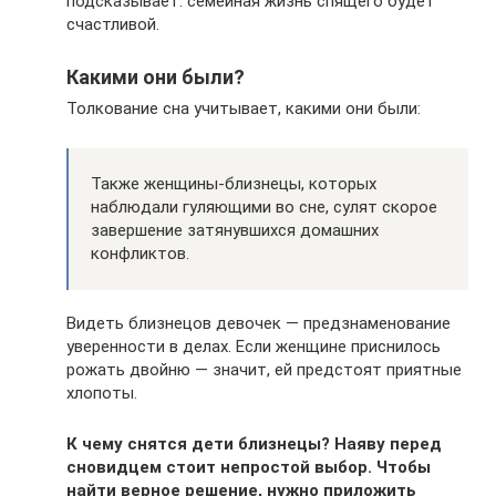
подсказывает: семейная жизнь спящего будет
счастливой.
Какими они были?
Толкование сна учитывает, какими они были:
Также женщины-близнецы, которых
наблюдали гуляющими во сне, сулят скорое
завершение затянувшихся домашних
конфликтов.
Видеть близнецов девочек — предзнаменование
уверенности в делах. Если женщине приснилось
рожать двойню — значит, ей предстоят приятные
хлопоты.
К чему снятся дети близнецы? Наяву перед
сновидцем стоит непростой выбор. Чтобы
найти верное решение, нужно приложить