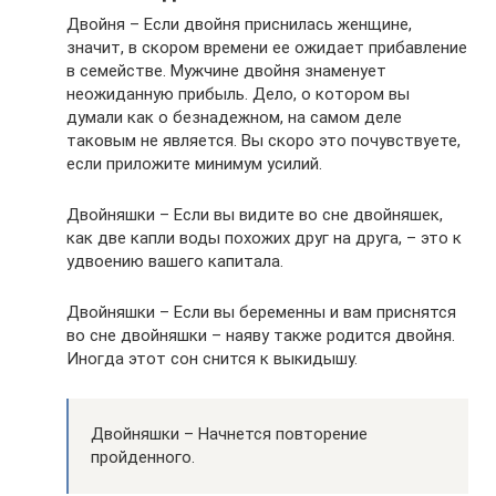
Двойня – Если двойня приснилась женщине,
значит, в скором времени ее ожидает прибавление
в семействе. Мужчине двойня знаменует
неожиданную прибыль. Дело, о котором вы
думали как о безнадежном, на самом деле
таковым не является. Вы скоро это почувствуете,
если приложите минимум усилий.
Двойняшки – Если вы видите во сне двойняшек,
как две капли воды похожих друг на друга, – это к
удвоению вашего капитала.
Двойняшки – Если вы беременны и вам приснятся
во сне двойняшки – наяву также родится двойня.
Иногда этот сон снится к выкидышу.
Двойняшки – Начнется повторение
пройденного.