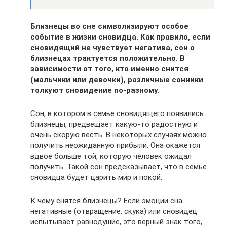
Близнецы во сне символизируют особое
событие в жизни сновидца. Как правило, если
сновидящий не чувствует негатива, сон о
близнецах трактуется положительно. В
зависимости от того, кто именно снится
(мальчики или девочки), различные сонники
толкуют сновидение по-разному.
Сон, в котором в семье сновидящего появились
близнецы, предвещает какую-то радостную и
очень скорую весть. В некоторых случаях можно
получить неожиданную прибыли. Она окажется
вдвое больше той, которую человек ожидал
получить. Такой сон предсказывает, что в семье
сновидца будет царить мир и покой.
К чему снятся близнецы? Если эмоции сна
негативные (отвращение, скука) или сновидец
испытывает равнодушие, это верный знак того,