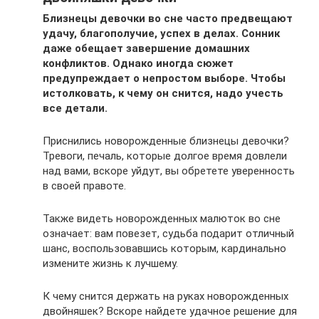
Близнецы девочки во сне часто предвещают
удачу, благополучие, успех в делах. Сонник
даже обещает завершение домашних
конфликтов. Однако иногда сюжет
предупреждает о непростом выборе. Чтобы
истолковать, к чему он снится, надо учесть
все детали.
Приснились новорожденные близнецы девочки?
Тревоги, печаль, которые долгое время довлели
над вами, вскоре уйдут, вы обретете уверенность
в своей правоте.
Также видеть новорожденных малюток во сне
означает: вам повезет, судьба подарит отличный
шанс, воспользовавшись которым, кардинально
измените жизнь к лучшему.
К чему снится держать на руках новорожденных
двойняшек? Вскоре найдете удачное решение для