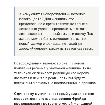
К чему снится новорожденный котенок
белого цвета? Для женщины это
предсказание о препятствиях, которые с
легкостью удастся преодолеть – стоит
лишь включить здравый смысл и логику. Так
же это может быть символом того, что
новый ухажер сновидицы не такой уж
хороший человек, каким пытается казаться.
Новорожденный теленок во сне — символ
появления ребенка у замужней женщины. Если
теленочек облизывает родившую его корову,
ластится к ней, то в реальности вы будете
погружены в печальные воспоминания о прошлом.
Одинокому мужчине, который увидел во сне
новорожденного щенка, сонник Фрейда
предсказывает встречу с милой женщиной,