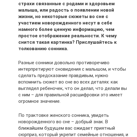
страхи связанные с родами и здоровьем
малыша, или радость о появлении новой
жизни, но некоторые сюжеты во сне с
участием новорожденного несут в себе
намного более ценную информацию, чем
простое отображение реальности. К чему
снится такая картинка? Прислушайтесь к
толкованию сонника.
Разные сонники довольно противоречиво
интерпретируют сновидения с малышом, и чтобы
сделать предсказание правдивым, нужно
вспомнить сюжет во сне во всех деталях: как
выглядел ребеночек, что он делал, что делали вы
с ним – для правильной расшифровки это имеет
огромное значение.
По трактовке женского сонника, увидеть
новорожденного во сне – добрый знак. В
ближайшем будущем вас ожидает приятный
сюрприз, который укрепит семейные отношения, и