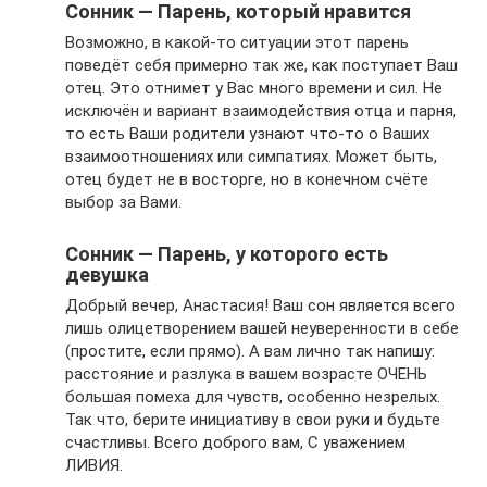
Сонник — Парень, который нравится
Возможно, в какой-то ситуации этот парень
поведёт себя примерно так же, как поступает Ваш
отец. Это отнимет у Вас много времени и сил. Не
исключён и вариант взаимодействия отца и парня,
то есть Ваши родители узнают что-то о Ваших
взаимоотношениях или симпатиях. Может быть,
отец будет не в восторге, но в конечном счёте
выбор за Вами.
Сонник — Парень, у которого есть
девушка
Добрый вечер, Анастасия! Ваш сон является всего
лишь олицетворением вашей неуверенности в себе
(простите, если прямо). А вам лично так напишу:
расстояние и разлука в вашем возрасте ОЧЕНЬ
большая помеха для чувств, особенно незрелых.
Так что, берите инициативу в свои руки и будьте
счастливы. Всего доброго вам, С уважением
ЛИВИЯ.