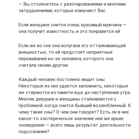
— Вы столкнетесь с разочарованиями и многими
затруднениями, которые измучают Вас.
Если женщине снится очень красивый мужчина —
она получит известность и это понравится ей.
Если же во сне она испугана его отталкивающей
внешностью, то ей предстоят неприятные
переживания из-за человека, которого она
считала своим другом.
Каждый человек постоянно видит сны.
Некоторые из них удается запомнить, некоторые
же стираются из памяти еще до наступления утра.
Многие девушки и женщины сталкиваются с
проблемой, когда снится бывший возлюбленный. К
чему такие сны? О чем они говорят? Есть ли в них
какое-то эзотерическое значение или же яркие
сновидения — всего лишь результат деятельности
подсознания?