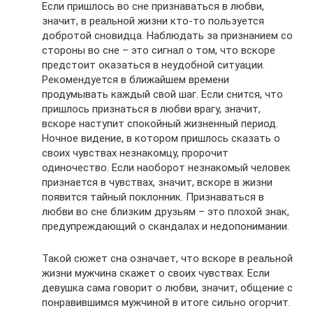
Если пришлось во сне признаваться в любви,
значит, в реальной жизни кто-то пользуется
добротой сновидца. Наблюдать за признанием со
стороны во сне – это сигнал о том, что вскоре
предстоит оказаться в неудобной ситуации.
Рекомендуется в ближайшем времени
продумывать каждый свой шаг. Если снится, что
пришлось признаться в любви врагу, значит,
вскоре наступит спокойный жизненный период.
Ночное видение, в котором пришлось сказать о
своих чувствах незнакомцу, пророчит
одиночество. Если наоборот незнакомый человек
признается в чувствах, значит, вскоре в жизни
появится тайный поклонник. Признаваться в
любви во сне близким друзьям – это плохой знак,
предупреждающий о скандалах и недопонимании.
Такой сюжет сна означает, что вскоре в реальной
жизни мужчина скажет о своих чувствах. Если
девушка сама говорит о любви, значит, общение с
понравившимся мужчиной в итоге сильно огорчит.