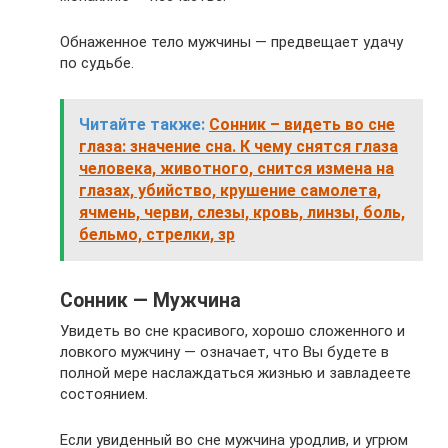
Обнаженное тело мужчины — предвещает удачу
по судьбе.
Читайте также:
Сонник – видеть во сне
глаза: значение сна. К чему снятся глаза
человека, животного, снится измена на
глазах, убийство, крушение самолета,
ячмень, черви, слезы, кровь, линзы, боль,
бельмо, стрелки, зр
Сонник — Мужчина
Увидеть во сне красивого, хорошо сложенного и
ловкого мужчину — означает, что Вы будете в
полной мере наслаждаться жизнью и завладеете
состоянием.
Если увиденный во сне мужчина уродлив, и угрюм