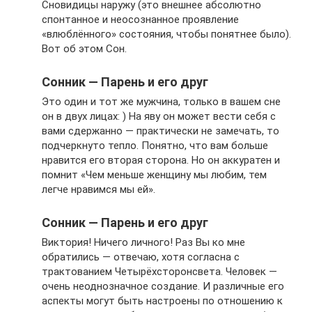
Сновидицы наружу (это внешнее абсолютно
спонтанное и неосознанное проявление
«влюблённого» состояния, чтобы понятнее было).
Вот об этом Сон.
Сонник — Парень и его друг
Это один и тот же мужчина, только в вашем сне
он в двух лицах: ) На яву он может вести себя с
вами сдержанно — практически не замечать, то
подчеркнуто тепло. Понятно, что вам больше
нравится его вторая сторона. Но он аккуратен и
помнит «Чем меньше женщину мы любим, тем
легче нравимся мы ей».
Сонник — Парень и его друг
Виктория! Ничего личного! Раз Вы ко мне
обратились — отвечаю, хотя согласна с
трактованием Четырёхсторонсвета. Человек —
очень неоднозначное создание. И различные его
аспекты могут быть настроены по отношению к