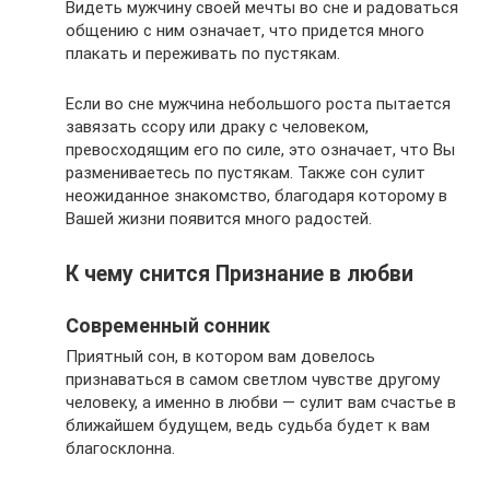
Видеть мужчину своей мечты во сне и радоваться
общению с ним означает, что придется много
плакать и переживать по пустякам.
Если во сне мужчина небольшого роста пытается
завязать ссору или драку с человеком,
превосходящим его по силе, это означает, что Вы
размениваетесь по пустякам. Также сон сулит
неожиданное знакомство, благодаря которому в
Вашей жизни появится много радостей.
К чему снится Признание в любви
Современный сонник
Приятный сон, в котором вам довелось
признаваться в самом светлом чувстве другому
человеку, а именно в любви — сулит вам счастье в
ближайшем будущем, ведь судьба будет к вам
благосклонна.