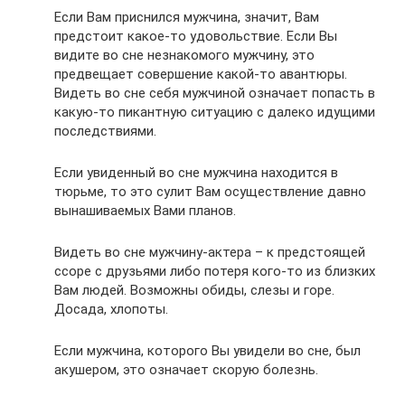
Если Вам приснился мужчина, значит, Вам
предстоит какое-то удовольствие. Если Вы
видите во сне незнакомого мужчину, это
предвещает совершение какой-то авантюры.
Видеть во сне себя мужчиной означает попасть в
какую-то пикантную ситуацию с далеко идущими
последствиями.
Если увиденный во сне мужчина находится в
тюрьме, то это сулит Вам осуществление давно
вынашиваемых Вами планов.
Видеть во сне мужчину-актера – к предстоящей
ссоре с друзьями либо потеря кого-то из близких
Вам людей. Возможны обиды, слезы и горе.
Досада, хлопоты.
Если мужчина, которого Вы увидели во сне, был
акушером, это означает скорую болезнь.