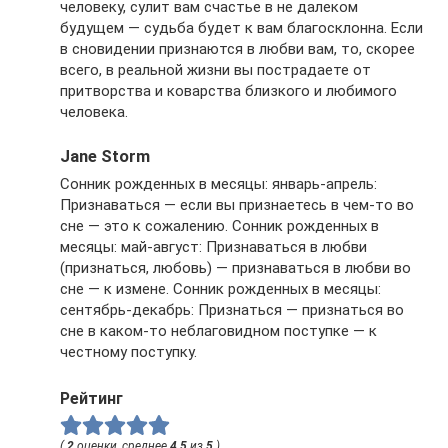
человеку, сулит вам счастье в не далеком
будущем — судьба будет к вам благосклонна. Если
в сновидении признаются в любви вам, то, скорее
всего, в реальной жизни вы пострадаете от
притворства и коварства близкого и любимого
человека.
Jane Storm
Сонник рожденных в месяцы: январь-апрель:
Признаваться — если вы признаетесь в чем-то во
сне — это к сожалению. Сонник рожденных в
месяцы: май-август: Признаваться в любви
(признаться, любовь) — признаваться в любви во
сне — к измене. Сонник рожденных в месяцы:
сентябрь-декабрь: Признаться — признаться во
сне в каком-то неблаговидном поступке — к
честному поступку.
Рейтинг
(
2
оценки, среднее
4.5
из
5
)