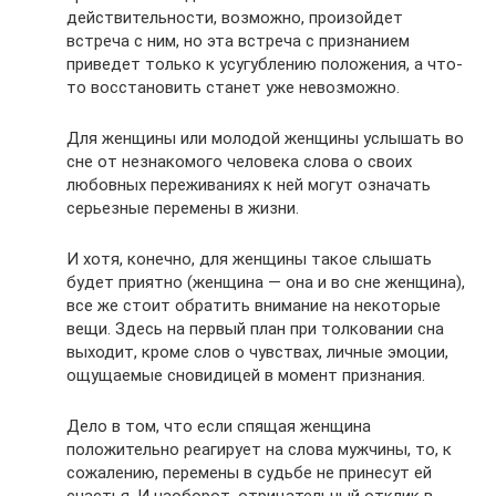
действительности, возможно, произойдет
встреча с ним, но эта встреча с признанием
приведет только к усугублению положения, а что-
то восстановить станет уже невозможно.
Для женщины или молодой женщины услышать во
сне от незнакомого человека слова о своих
любовных переживаниях к ней могут означать
серьезные перемены в жизни.
И хотя, конечно, для женщины такое слышать
будет приятно (женщина — она и во сне женщина),
все же стоит обратить внимание на некоторые
вещи. Здесь на первый план при толковании сна
выходит, кроме слов о чувствах, личные эмоции,
ощущаемые сновидицей в момент признания.
Дело в том, что если спящая женщина
положительно реагирует на слова мужчины, то, к
сожалению, перемены в судьбе не принесут ей
счастья. И наоборот, отрицательный отклик в