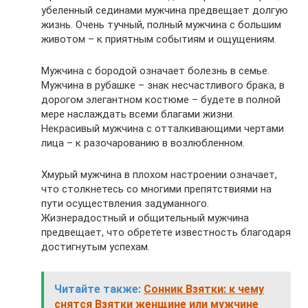
убеленный сединами мужчина предвещает долгую
жизнь. Очень тучный, полный мужчина с большим
животом – к приятным событиям и ощущениям.
Мужчина с бородой означает болезнь в семье.
Мужчина в рубашке – знак несчастливого брака, в
дорогом элегантном костюме – будете в полной
мере наслаждать всеми благами жизни.
Некрасивый мужчина с отталкивающими чертами
лица – к разочарованию в возлюбленном.
Хмурый мужчина в плохом настроении означает,
что столкнетесь со многими препятствиями на
пути осуществления задуманного.
Жизнерадостный и общительный мужчина
предвещает, что обретете известность благодаря
достигнутым успехам.
Читайте также:
Сонник Взятки: к чему
снятся Взятки женщине или мужчине