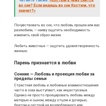
Читайте также:
«Костюм к чему снится
во сне? Если видишь во сне Костюм, что
значит?»
Почувствовать во сне, что любовь прошла или вас
разлюбили, — наяву ощутить необходимость
изменить свой образ жизни.
Любить животных — ощутить удовлетворенность
жизнью.
Парень признается в любви
Сонник — Любовь и проекция любви за
пределы семьи
Страстная любовь и любовные взаимоотношения
часто в снах выступают, как инцестуозные.
Однако не просто проецировать любовь между
матерью и сыном, между отцом и дочерью,
братом и сестрой на возлюбленного или