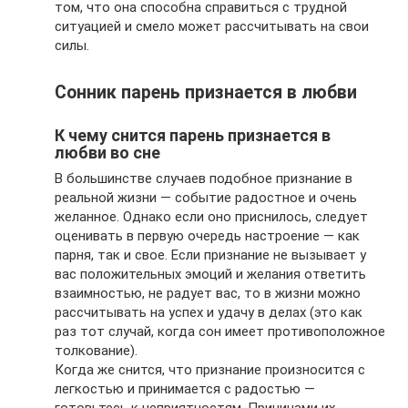
том, что она способна справиться с трудной
ситуацией и смело может рассчитывать на свои
силы.
Сонник парень признается в любви
К чему снится парень признается в
любви во сне
В большинстве случаев подобное признание в
реальной жизни — событие радостное и очень
желанное. Однако если оно приснилось, следует
оценивать в первую очередь настроение — как
парня, так и свое. Если признание не вызывает у
вас положительных эмоций и желания ответить
взаимностью, не радует вас, то в жизни можно
рассчитывать на успех и удачу в делах (это как
раз тот случай, когда сон имеет противоположное
толкование).
Когда же снится, что признание произносится с
легкостью и принимается с радостью —
готовьтесь к неприятностям. Причинами их,