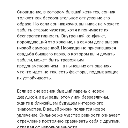
Сновидение, в котором бывший женится, сонник
толкует как бессознательное отпускание его
образа. Но если сон навязчив, вы никак не можете
забыть старые чувства, хотя и понимаете их
бесперспективность. Внутренний конфликт,
порождающий это явление, на самом деле вызван
низкой самооценкой. Неожиданно приснившаяся
свадьба бывшего парня, о котором вы и думать
забыли, может быть тревожным
предзнаменованием – в нынешних отношениях
что-то идет не так, есть факторы, подрывающие
их устойчивость.
Если во сне возник бывший парень с новой
девушкой, и вы рады этому или безразличны,
ждите в ближайшем будущем интересного
знакомства. В вашей жизни появится новое
увлечение. Сильное же чувство ревности означает
стремление постоянно сравнивать себя с другими,
страдая от неполноценности.