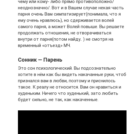
чему или кому- либо прямо противоположно/
неоднозначно/. Вот и в Вашем случае некая часть
парня очень Вам симпатизирует(понимала, что я
ему очень нравлюсь), но сдерживается волей
самого парня, а может Волей повыше. Вы решаете
продолжать отношения, не отворачиваться
внутри от парня(потом найду.. ) не смотря на
временный «отъезд» МЧ.
Сонник — Парень
Это сон психологический. Вы подсознательно
хотите в нём как бы видеть накачанные руки, чтоб
признался вам в любви, поэтому и приснилось
такое. К реалу не относится. Вам он нравиться и
худеньким. Ничего что худенький, зато любить
будет сильно, не так, как накаченные.