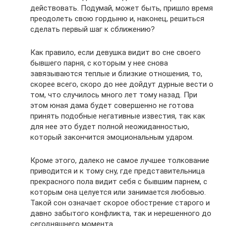
действовать. Подумай, может быть, пришло время
преодолеть свою гордыню и, наконец, решиться
сделать первый шаг к сближению?
Как правило, если девушка видит во сне своего
бывшего парня, с которым у нее снова
завязываются теплые и близкие отношения, то,
скорее всего, скоро до нее дойдут дурные вести о
том, что случилось много лет тому назад. При
этом юная дама будет совершенно не готова
принять подобные негативные известия, так как
для нее это будет полной неожиданностью,
который закончится эмоциональным ударом.
Кроме этого, далеко не самое лучшее толкование
приводится и к тому сну, где представительница
прекрасного пола видит себя с бывшим парнем, с
которым она целуется или занимается любовью.
Такой сон означает скорое обострение старого и
давно забытого конфликта, так и нерешенного до
сегодняшнего момента.