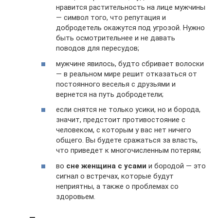
нравится растительность на лице мужчины
— символ того, что репутация и
добродетель окажутся под угрозой. Нужно
быть осмотрительнее и не давать
поводов для пересудов;
мужчине явилось, будто сбривает волоски
— в реальном мире решит отказаться от
постоянного веселья с друзьями и
вернется на путь добродетели;
если снятся не только усики, но и борода,
значит, предстоит противостояние с
человеком, с которым у вас нет ничего
общего. Вы будете сражаться за власть,
что приведет к многочисленным потерям;
во
сне женщина с усами
и бородой — это
сигнал о встречах, которые будут
неприятны, а также о проблемах со
здоровьем.