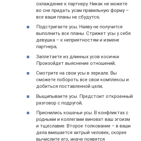
охлаждение к партнеру. Никак не можете
во сне придать усам правильную форму –
все ваши планы не сбудутся;
Подстригаете усы. Наяву не получится
выполнить все планы. Стрижет усы у себя
девушка – к неприятностям и измене
партнера;
Заплетаете из длинных усов косички.
Произойдет выяснение отношений;
Смотрите на свои усы в зеркале. Вы
сможете побороть все свои комплексы и
добиться поставленной цели;
Выщипываете усы. Предстоит откроенный
разговор с подругой;
Приснились кошачьи усы. В конфликтах с
родными и коллегами виноват ваш эгоизм
и тщеславие. Второе толкование – в ваши
дела вмешается хитрый человек, скорее
вычислите его, иначе появятся