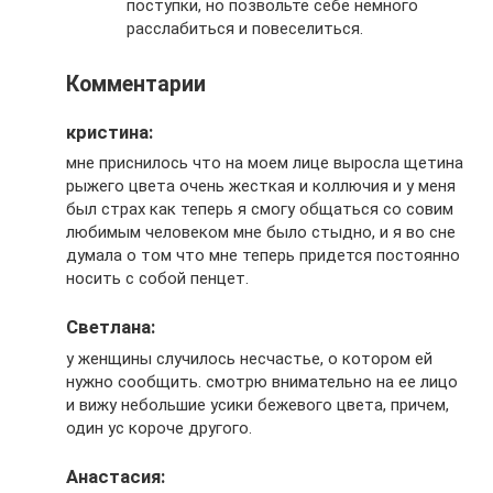
поступки, но позвольте себе немного
расслабиться и повеселиться.
Комментарии
кристина:
мне приснилось что на моем лице выросла щетина
рыжего цвета очень жесткая и коллючия и у меня
был страх как теперь я смогу общаться со совим
любимым человеком мне было стыдно, и я во сне
думала о том что мне теперь придется постоянно
носить с собой пенцет.
Светлана:
у женщины случилось несчастье, о котором ей
нужно сообщить. смотрю внимательно на ее лицо
и вижу небольшие усики бежевого цвета, причем,
один ус короче другого.
Анастасия: