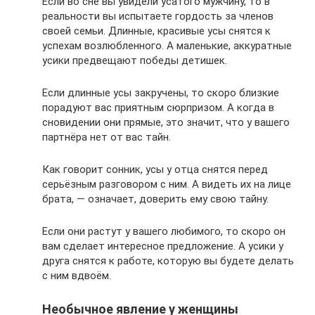
Если во сне вы увидели усатого мужчину, то в
реальности вы испытаете гордость за членов
своей семьи. Длинные, красивые усы снятся к
успехам возлюбленного. А маленькие, аккуратные
усики предвещают победы детишек.
Если длинные усы закручены, то скоро близкие
порадуют вас приятным сюрпризом. А когда в
сновидении они прямые, это значит, что у вашего
партнёра нет от вас тайн.
Как говорит сонник, усы у отца снятся перед
серьёзным разговором с ним. А видеть их на лице
брата, — означает, доверить ему свою тайну.
Если они растут у вашего любимого, то скоро он
вам сделает интересное предложение. А усики у
друга снятся к работе, которую вы будете делать
с ним вдвоём.
Необычное явление у женщины