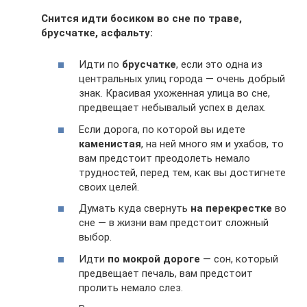
Снится идти босиком во сне по траве,
брусчатке, асфальту:
Идти по
брусчатке
, если это одна из
центральных улиц города — очень добрый
знак. Красивая ухоженная улица во сне,
предвещает небывалый успех в делах.
Если дорога, по которой вы идете
каменистая
, на ней много ям и ухабов, то
вам предстоит преодолеть немало
трудностей, перед тем, как вы достигнете
своих целей.
Думать куда свернуть
на перекрестке
во
сне — в жизни вам предстоит сложный
выбор.
Идти
по мокрой дороге
— сон, который
предвещает печаль, вам предстоит
пролить немало слез.