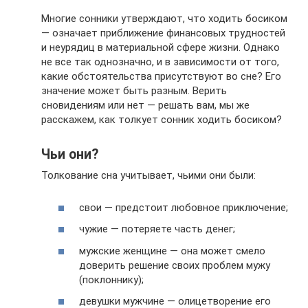
Многие сонники утверждают, что ходить босиком
— означает приближение финансовых трудностей
и неурядиц в материальной сфере жизни. Однако
не все так однозначно, и в зависимости от того,
какие обстоятельства присутствуют во сне? Его
значение может быть разным. Верить
сновидениям или нет — решать вам, мы же
расскажем, как толкует сонник ходить босиком?
Чьи они?
Толкование сна учитывает, чьими они были:
свои — предстоит любовное приключение;
чужие — потеряете часть денег;
мужские женщине — она может смело
доверить решение своих проблем мужу
(поклоннику);
девушки мужчине — олицетворение его