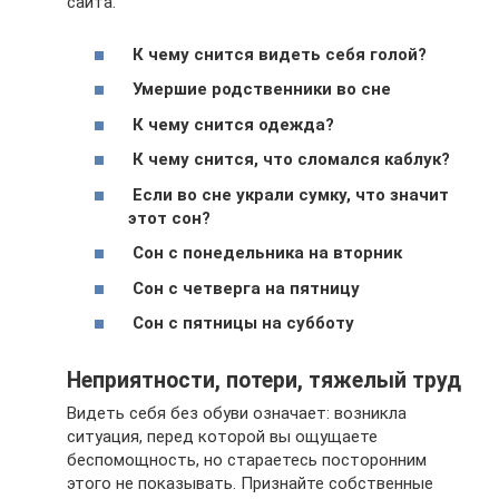
сайта:
К чему снится видеть себя голой?
Умершие родственники во сне
К чему снится одежда?
К чему снится, что сломался каблук?
Если во сне украли сумку, что значит
этот сон?
Сон с понедельника на вторник
Сон с четверга на пятницу
Сон с пятницы на субботу
Неприятности, потери, тяжелый труд
Видеть себя без обуви означает: возникла
ситуация, перед которой вы ощущаете
беспомощность, но стараетесь посторонним
этого не показывать. Признайте собственные