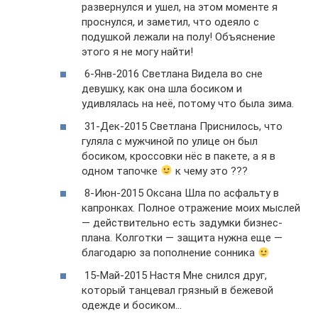
развернулся и ушел, на этом моменте я
проснулся, и заметил, что одеяло с
подушкой лежали на полу! Объяснение
этого я не могу найти!
6-Янв-2016 Светлана Видела во сне
девушку, как она шла босиком и
удивлялась на неё, потому что была зима.
31-Дек-2015 Светлана Приснилось, что
гуляла с мужчиной по улице он был
босиком, кроссовки нёс в пакете, а я в
одном тапочке
к чему это ???
8-Июн-2015 Оксана Шла по асфальту в
капронках. Полное отражение моих мыслей
— действительно есть задумки бизнес-
плана. Колготки — защита нужна еще —
благодарю за пополнение сонника
15-Май-2015 Настя Мне снился друг,
который танцевал грязный в бежевой
одежде и босиком…