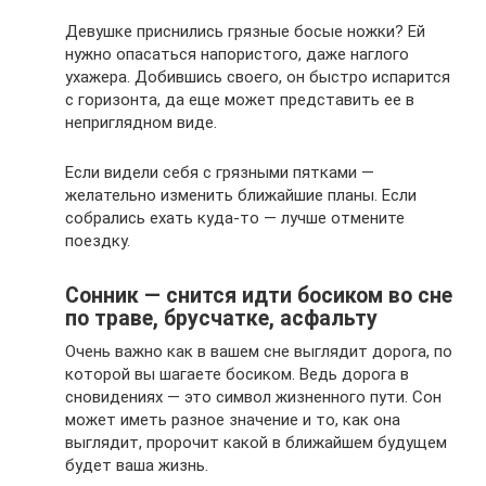
Девушке приснились грязные босые ножки? Ей
нужно опасаться напористого, даже наглого
ухажера. Добившись своего, он быстро испарится
с горизонта, да еще может представить ее в
неприглядном виде.
Если видели себя с грязными пятками —
желательно изменить ближайшие планы. Если
собрались ехать куда-то — лучше отмените
поездку.
Сонник — снится идти босиком во сне
по траве, брусчатке, асфальту
Очень важно как в вашем сне выглядит дорога, по
которой вы шагаете босиком. Ведь дорога в
сновидениях — это символ жизненного пути. Сон
может иметь разное значение и то, как она
выглядит, пророчит какой в ближайшем будущем
будет ваша жизнь.