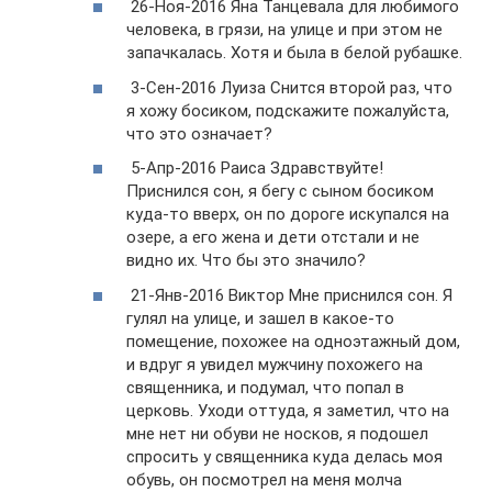
26-Ноя-2016 Яна Танцевала для любимого
человека, в грязи, на улице и при этом не
запачкалась. Хотя и была в белой рубашке.
3-Сен-2016 Луиза Снится второй раз, что
я хожу босиком, подскажите пожалуйста,
что это означает?
5-Апр-2016 Раиса Здравствуйте!
Приснился сон, я бегу с сыном босиком
куда-то вверх, он по дороге искупался на
озере, а его жена и дети отстали и не
видно их. Что бы это значило?
21-Янв-2016 Виктор Мне приснился сон. Я
гулял на улице, и зашел в какое-то
помещение, похожее на одноэтажный дом,
и вдруг я увидел мужчину похожего на
священника, и подумал, что попал в
церковь. Уходи оттуда, я заметил, что на
мне нет ни обуви не носков, я подошел
спросить у священника куда делась моя
обувь, он посмотрел на меня молча