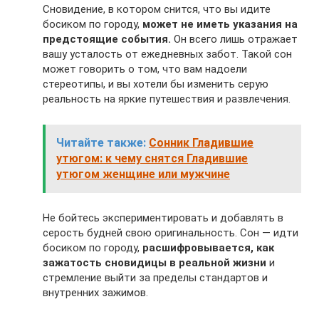
Сновидение, в котором снится, что вы идите
босиком по городу,
может не иметь указания на
предстоящие события.
Он всего лишь отражает
вашу усталость от ежедневных забот. Такой сон
может говорить о том, что вам надоели
стереотипы, и вы хотели бы изменить серую
реальность на яркие путешествия и развлечения.
Читайте также:
Сонник Гладившие
утюгом: к чему снятся Гладившие
утюгом женщине или мужчине
Не бойтесь экспериментировать и добавлять в
серость будней свою оригинальность. Сон — идти
босиком по городу,
расшифровывается, как
зажатость сновидицы в реальной жизни
и
стремление выйти за пределы стандартов и
внутренних зажимов.