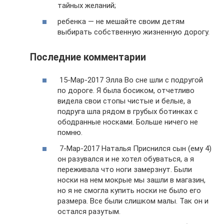
тайных желаний;
ребенка — не мешайте своим детям
выбирать собственную жизненную дорогу.
Последние комментарии
15-Мар-2017 Элла Во сне шли с подругой
по дороге. Я была босиком, отчетливо
видела свои стопы чистые и белые, а
подруга шла рядом в грубых ботинках с
ободранные носками. Больше ничего не
помню.
7-Мар-2017 Наталья Приснился сын (ему 4)
он разувался и не хотел обуваться, а я
переживала что ноги замерзнут. Были
носки на нем мокрые мы зашли в магазин,
но я не смогла купить носки не было его
размера. Все были слишком малы. Так он и
остался разутым.