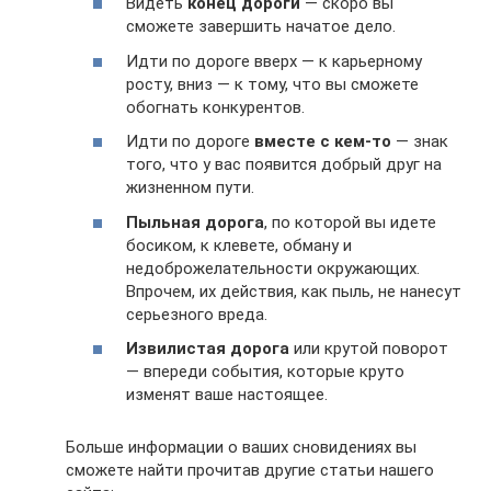
Видеть
конец дороги
— скоро вы
сможете завершить начатое дело.
Идти по дороге вверх — к карьерному
росту, вниз — к тому, что вы сможете
обогнать конкурентов.
Идти по дороге
вместе с кем-то
— знак
того, что у вас появится добрый друг на
жизненном пути.
Пыльная дорога
, по которой вы идете
босиком, к клевете, обману и
недоброжелательности окружающих.
Впрочем, их действия, как пыль, не нанесут
серьезного вреда.
Извилистая дорога
или крутой поворот
— впереди события, которые круто
изменят ваше настоящее.
Больше информации о ваших сновидениях вы
сможете найти прочитав другие статьи нашего