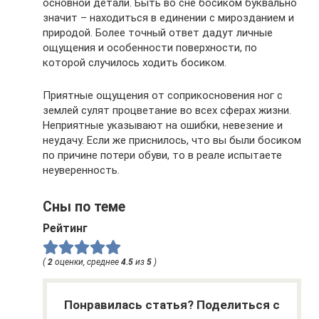
основной детали. Быть во сне босиком буквально
значит – находиться в единении с мирозданием и
природой. Более точный ответ дадут личные
ощущения и особенности поверхности, по
которой случилось ходить босиком.
Приятные ощущения от соприкосновения ног с
землей сулят процветание во всех сферах жизни.
Неприятные указывают на ошибки, невезение и
неудачу. Если же приснилось, что вы были босиком
по причине потери обуви, то в реале испытаете
неуверенность.
Сны по теме
Рейтинг
(
2
оценки, среднее
4.5
из
5
)
Понравилась статья? Поделиться с