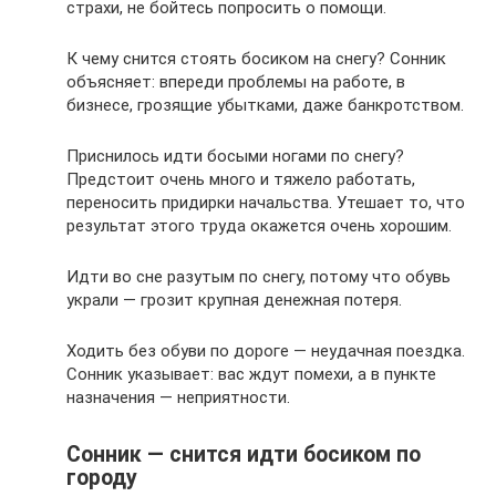
страхи, не бойтесь попросить о помощи.
К чему снится стоять босиком на снегу? Сонник
объясняет: впереди проблемы на работе, в
бизнесе, грозящие убытками, даже банкротством.
Приснилось идти босыми ногами по снегу?
Предстоит очень много и тяжело работать,
переносить придирки начальства. Утешает то, что
результат этого труда окажется очень хорошим.
Идти во сне разутым по снегу, потому что обувь
украли — грозит крупная денежная потеря.
Ходить без обуви по дороге — неудачная поездка.
Сонник указывает: вас ждут помехи, а в пункте
назначения — неприятности.
Сонник — снится идти босиком по
городу