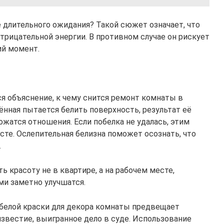
е длительного ожидания? Такой сюжет означает, что
трицательной энергии. В противном случае он рискует
ий момент.
я объяснение, к чему снится ремонт комнаты в
ённая пытается белить поверхность, результат её
ожатся отношения. Если побелка не удалась, этим
сте. Ослепительная белизна поможет осознать, что
.
ь красоту не в квартире, а на рабочем месте,
и заметно улучшатся.
 белой краски для декора комнаты предвещает
звестие, выигранное дело в суде. Использование