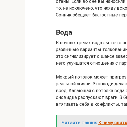
стены. Если во сне вы наносил
то, не исключено, что наяву вск
Сонник обещает благостные пер
Вода
В ночных грезах вода льется с
различные варианты толкований.
это сигнализирует о шансе заве
него улучшатся отношения с пар
Мокрый потолок может пригрези
реальной жизни. Эти люди дела
вред. Капающая с потолка вода 
сновидца распускают враги. В 
втягивать себя в конфликты, так
Читайте также:
К чему снит