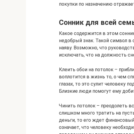
покупки по назначению отражае
Сонник для всей сем
Какое содержится в этом сонни
недобрый знак. Такой символ в 
наяву. Возможно, что руководст
исключать, что на должность сн
Клеить обои на потолок – приб
воплотится в жизнь то, о чем сп
глазах, то это сулит человеку 
Близкие люди помогут ему добить
Чинить потолок – преодолеть все
слишком много тратить на пусты
деньги, то его ждет финансовый
означает, что человеку необхо