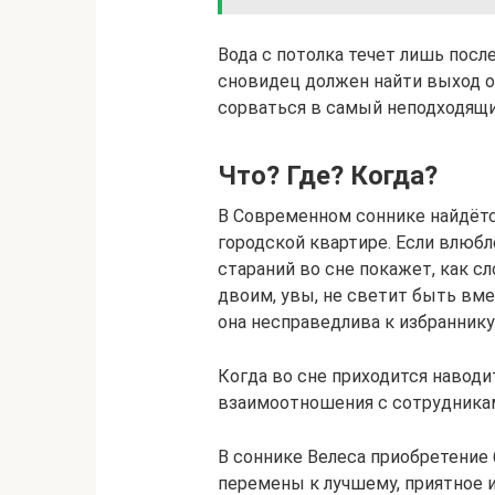
Вода с потолка течет лишь посл
сновидец должен найти выход о
сорваться в самый неподходящ
Что? Где? Когда?
В Современном соннике найдётс
городской квартире. Если влюбл
стараний во сне покажет, как сл
двоим, увы, не светит быть вме
она несправедлива к избраннику
Когда во сне приходится наводит
взаимоотношения с сотрудникам
В соннике Велеса приобретение
перемены к лучшему, приятное и