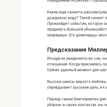
поведением он рискует спровоц
Какие еще сюжеты рассматрива
дождевую воду? Такой сюжет п
Произойдет событие, которое з
проделать большой объем рабо
неурядицы. Его домочадцы неско
Предсказания Милле
Исходя из увиденного во сне, 
отношения. Когда приснилась по
Сейчас удачный момент для шаг
Высоки шансы вернуть любовь, 
оправдывает высокая цель, а к
Период также благоприятен для
уборки» в своих контактах: вы 