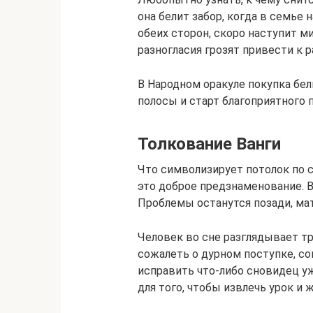
она белит забор, когда в семье 
обеих сторон, скоро наступит ми
разногласия грозят привести к р
В Народном оракуле покупка бе
полосы и старт благоприятного 
Толкование Ванги
Что символизирует потолок по с
это доброе предзнаменование. В
Проблемы останутся позади, ма
Человек во сне разглядывает т
сожалеть о дурном поступке, с
исправить что-либо сновидец уж
для того, чтобы извлечь урок и 