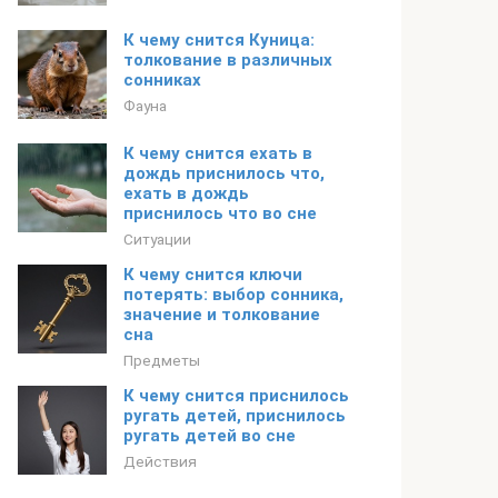
К чему снится Куница:
толкование в различных
сонниках
Фауна
К чему снится ехать в
дождь приснилось что,
ехать в дождь
приснилось что во сне
Ситуации
К чему снится ключи
потерять: выбор сонника,
значение и толкование
сна
Предметы
К чему снится приснилось
ругать детей, приснилось
ругать детей во сне
Действия