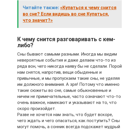
Читайте также:
«Купаться к чему снится
во сне? Если видишь во сне Купаться,
что значит?»
К чему снится разговаривать с кем-
либо?
Сны бывают самыми разными. Иногда мы видим
невероятные события и даже делаем что-то из
ряда вон, чего никогда наяву бы не сделали. Порой
нам снятся, напротив, вещи обыденные и
привычные, и мы пропускаем такие сны, не уделяя
им должного внимания. А зря! Потому что именно
такие сюжеты во сне, самые обыкновенные и
ничем не примечательные, часто означают что-то
очень важное, намекают и указывают на то, что
скоро произойдет.
Разве не хочется нам знать, что будет вскоре,
чего ждать и чего опасаться, как поступить? Сны
могут помочь, а сонник всегда подскажет мудрый