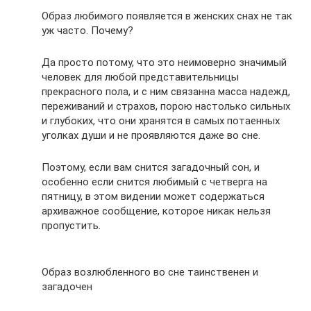
Образ любимого появляется в женских снах не так
уж часто. Почему?
Да просто потому, что это неимоверно значимый
человек для любой представительницы
прекрасного пола, и с ним связанна масса надежд,
переживаний и страхов, порою настолько сильных
и глубоких, что они хранятся в самых потаенных
уголках души и не проявляются даже во сне.
Поэтому, если вам снится загадочный сон, и
особенно если снится любимый с четверга на
пятницу, в этом видении может содержаться
архиважное сообщение, которое никак нельзя
пропустить.
Образ возлюбленного во сне таинственен и
загадочен