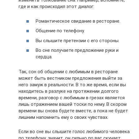
изменить толкование сна. Например, вспомните,
где и как происходил этот диалог:
Романтическое свидание в ресторане.
Общение по телефону.
Вы слышите претензии с его стороны.
Во сне получаете предложение руки и
сердца.
Так, сон об общении с любимым в ресторане
может быть вестником предложения выйти за
него замуж в реальности. В то же время, если вы
находитесь в разлуке на протяжении долгого
времени, разговор с любимым в грезах является
лишь отражением вашей тоски по нему. В скором
времени вы снова будете вместе, а пока не будет
лишним напомнить ему о своих чувствах.
Если во сне вы слышите голос любимого человека
по телефону, значит, он сильно по вас скучает,