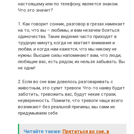
настоящему или по телефону, является знаком.
Что это значит?
1. Как говорит сонник, разговор в грезах намекает
на то, что вы – любимы, и вам незачем бояться
одиночества. Такие видения часто приходят в
трудную минуту, когда не хватает внимания и
любви, и когда нам кажется, что мы никому не
нужны. Высшие силы напоминают вам, что люди,
любящие вас, есть рядом, их нельзя забывать. Вы
не одни!
2. Если во сне вам довелось разговаривать с
животным, это сулит тревоги. Что-то наяву будет
заботить, тревожить вас, будут некие страхи,
неуверенность. Помните, что тревоги чаще всего
возникают без реальной причины, мы сами их
придумываем себе.
Читайте также:
Прятаться во сне, в