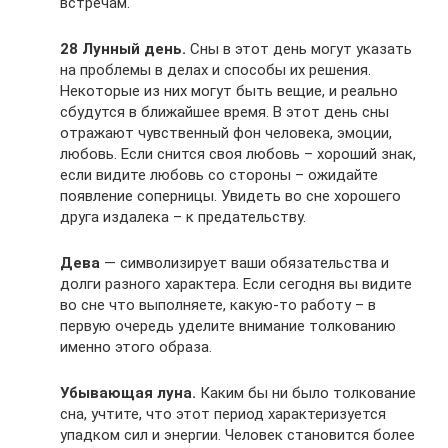
встречам.
28 Лунный день.
Сны в этот день могут указать
на проблемы в делах и способы их решения.
Некоторые из них могут быть вещие, и реально
сбудутся в ближайшее время. В этот день сны
отражают чувственный фон человека, эмоции,
любовь. Если снится своя любовь – хороший знак,
если видите любовь со стороны – ожидайте
появление соперницы. Увидеть во сне хорошего
друга издалека – к предательству.
Дева
— символизирует ваши обязательства и
долги разного характера. Если сегодня вы видите
во сне что выполняете, какую-то работу – в
первую очередь уделите внимание толкованию
именно этого образа.
Убывающая луна.
Каким бы ни было толкование
сна, учтите, что этот период характеризуется
упадком сил и энергии. Человек становится более