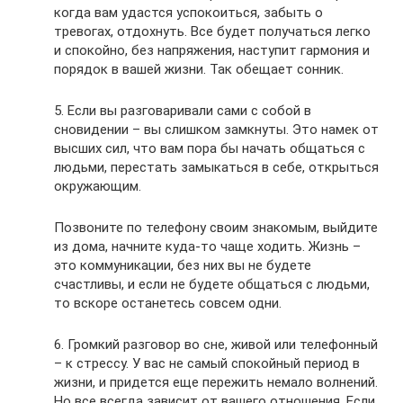
когда вам удастся успокоиться, забыть о
тревогах, отдохнуть. Все будет получаться легко
и спокойно, без напряжения, наступит гармония и
порядок в вашей жизни. Так обещает сонник.
5. Если вы разговаривали сами с собой в
сновидении – вы слишком замкнуты. Это намек от
высших сил, что вам пора бы начать общаться с
людьми, перестать замыкаться в себе, открыться
окружающим.
Позвоните по телефону своим знакомым, выйдите
из дома, начните куда-то чаще ходить. Жизнь –
это коммуникации, без них вы не будете
счастливы, и если не будете общаться с людьми,
то вскоре останетесь совсем одни.
6. Громкий разговор во сне, живой или телефонный
– к стрессу. У вас не самый спокойный период в
жизни, и придется еще пережить немало волнений.
Но все всегда зависит от вашего отношения. Если