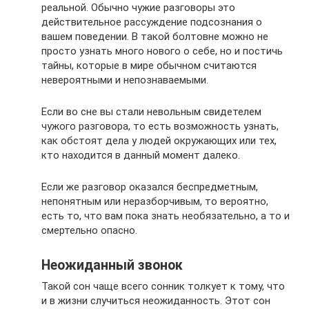
реальной. Обычно чужие разговоры это
действительное рассуждение подсознания о
вашем поведении. В такой болтовне можно не
просто узнать много нового о себе, но и постичь
тайны, которые в мире обычном считаются
невероятными и непознаваемыми.
Если во сне вы стали невольным свидетелем
чужого разговора, то есть возможность узнать,
как обстоят дела у людей окружающих или тех,
кто находится в данный момент далеко.
Если же разговор оказался беспредметным,
непонятным или неразборчивым, то вероятно,
есть то, что вам пока знать необязательно, а то и
смертельно опасно.
Неожиданный звонок
Такой сон чаще всего сонник толкует к тому, что
и в жизни случиться неожиданность. Этот сон