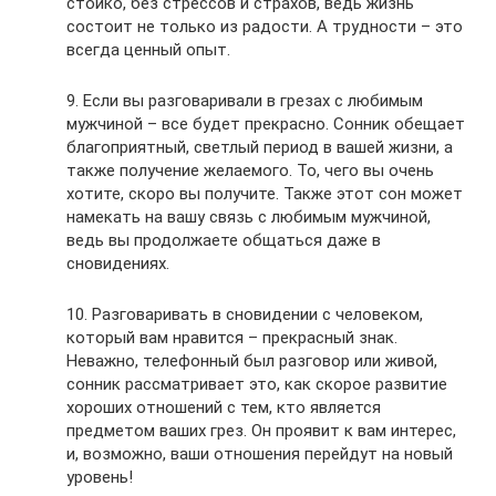
стойко, без стрессов и страхов, ведь жизнь
состоит не только из радости. А трудности – это
всегда ценный опыт.
9. Если вы разговаривали в грезах с любимым
мужчиной – все будет прекрасно. Сонник обещает
благоприятный, светлый период в вашей жизни, а
также получение желаемого. То, чего вы очень
хотите, скоро вы получите. Также этот сон может
намекать на вашу связь с любимым мужчиной,
ведь вы продолжаете общаться даже в
сновидениях.
10. Разговаривать в сновидении с человеком,
который вам нравится – прекрасный знак.
Неважно, телефонный был разговор или живой,
сонник рассматривает это, как скорое развитие
хороших отношений с тем, кто является
предметом ваших грез. Он проявит к вам интерес,
и, возможно, ваши отношения перейдут на новый
уровень!