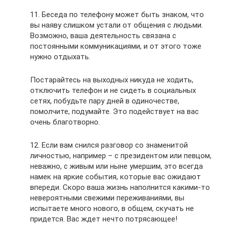
11. Беседа по телефону может быть знаком, что
вы наяву слишком устали от общения с людьми.
Возможно, ваша деятельность связана с
постоянными коммуникациями, и от этого тоже
нужно отдыхать.
Постарайтесь на выходных никуда не ходить,
отключить телефон и не сидеть в социальных
сетях, побудьте пару дней в одиночестве,
помолчите, подумайте. Это подействует на вас
очень благотворно.
12. Если вам снился разговор со знаменитой
личностью, например – с президентом или певцом,
неважно, с живым или ныне умершим, это всегда
намек на яркие события, которые вас ожидают
впереди. Скоро ваша жизнь наполнится какими-то
невероятными свежими переживаниями, вы
испытаете много нового, в общем, скучать не
придется. Вас ждет нечто потрясающее!