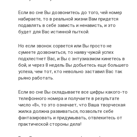
Если во сне Вы дозвонитесь до того, чей номер
набираете, то в реальной жизни Вам придется
подавлять в себе зависть и ненависть, и это
будет для Вас истинной пыткой.
Но если звонок сорвется или Вы просто не
сумеете дозвониться, то наяву чужой успех
подхлестнет Вас, и Вы с энтузиазмом кинетесь в
бой, и через 8 недель Вы добьетесь еще большего
успеха, чем тот, кто невольно заставил Вас так
рьяно работать.
Если во сне Вы складываете все цифры какого-то
телефонного номера и получаете в результате
число «8», то это означает, что Ваша творческая
жилка должна развиваться, позвольте себе
фантазировать и придумывать, отвлекитесь от
практической стороны дела!