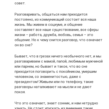
совет.
Разговаривать, общаться нам приходится
постоянно, из коммуникаций состоит вся наша
жизнь. Мы живем в социуме, и общение
составляет все наше существование, все сферы
жизни – работа, дружба, любовь, семья – это
общение. Но к чему снится разговор, что означает
он во сне?
Бывает, что в грезах ничего необычного нет, и мы
разговариваем с мамой, папой, любимым мужчиной
или парнем, но бывает и такое, что во сне
приходится поговорить с покойником, умершим
человеком, со знаменитостью, даже с
президентом! Живьем или по телефону, такие
разговоры наталкивают на мысли и не дают
покоя.
Что это означает, знает сонник, и нам нетрудно
узнать. Не стоит упускать из внимания такие