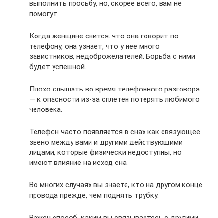
выполнить просьбу, но, скорее всего, вам не
помогут.
Когда женщине снится, что она говорит по
телефону, она узнает, что у нее много
завистников, недоброжелателей. Борьба с ними
будет успешной.
Плохо слышать во время телефонного разговора
— к опасности из-за сплетен потерять любимого
человека.
Телефон часто появляется в снах как связующее
звено между вами и другими действующими
лицами, которые физически недоступны, но
имеют влияние на исход сна.
Во многих случаях вы знаете, кто на другом конце
провода прежде, чем поднять трубку.
Важен способ, каким вы связываетесь с другими