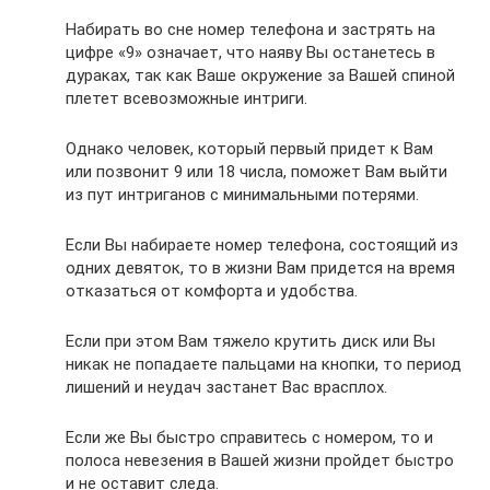
Набирать во сне номер телефона и застрять на
цифре «9» означает, что наяву Вы останетесь в
дураках, так как Ваше окружение за Вашей спиной
плетет всевозможные интриги.
Однако человек, который первый придет к Вам
или позвонит 9 или 18 числа, поможет Вам выйти
из пут интриганов с минимальными потерями.
Если Вы набираете номер телефона, состоящий из
одних девяток, то в жизни Вам придется на время
отказаться от комфорта и удобства.
Если при этом Вам тяжело крутить диск или Вы
никак не попадаете пальцами на кнопки, то период
лишений и неудач застанет Вас врасплох.
Если же Вы быстро справитесь с номером, то и
полоса невезения в Вашей жизни пройдет быстро
и не оставит следа.