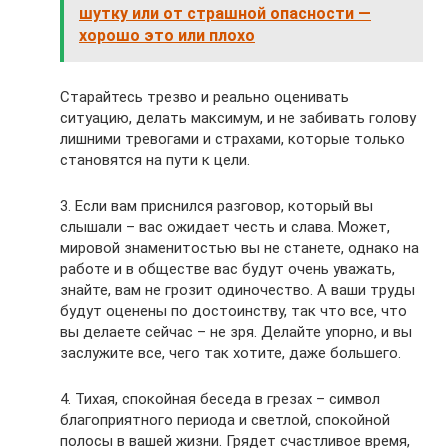
шутку или от страшной опасности —
хорошо это или плохо
Старайтесь трезво и реально оценивать
ситуацию, делать максимум, и не забивать голову
лишними тревогами и страхами, которые только
становятся на пути к цели.
3. Если вам приснился разговор, который вы
слышали – вас ожидает честь и слава. Может,
мировой знаменитостью вы не станете, однако на
работе и в обществе вас будут очень уважать,
знайте, вам не грозит одиночество. А ваши труды
будут оценены по достоинству, так что все, что
вы делаете сейчас – не зря. Делайте упорно, и вы
заслужите все, чего так хотите, даже большего.
4. Тихая, спокойная беседа в грезах – символ
благоприятного периода и светлой, спокойной
полосы в вашей жизни. Грядет счастливое время,