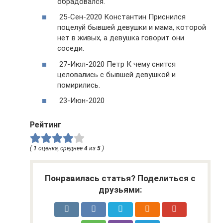
обрадовался.
25-Сен-2020 Константин Приснился
поцелуй бывшей девушки и мама, которой
нет в живых, а девушка говорит они
соседи.
27-Июл-2020 Петр К чему снится
целовались с бывшей девушкой и
помирились.
23-Июн-2020
Рейтинг
(
1
оценка, среднее
4
из
5
)
Понравилась статья? Поделиться с
друзьями: