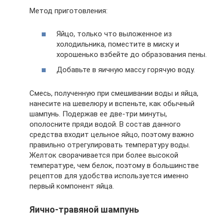
Метод приготовления:
Яйцо, только что выложенное из
холодильника, поместите в миску и
хорошенько взбейте до образования пены.
Добавьте в яичную массу горячую воду.
Смесь, полученную при смешивании воды и яйца,
нанесите на шевелюру и вспеньте, как обычный
шампунь. Подержав ее две-три минуты,
ополосните пряди водой. В состав данного
средства входит цельное яйцо, поэтому важно
правильно отрегулировать температуру воды.
Желток сворачивается при более высокой
температуре, чем белок, поэтому в большинстве
рецептов для удобства используется именно
первый компонент яйца.
Яично-травяной шампунь