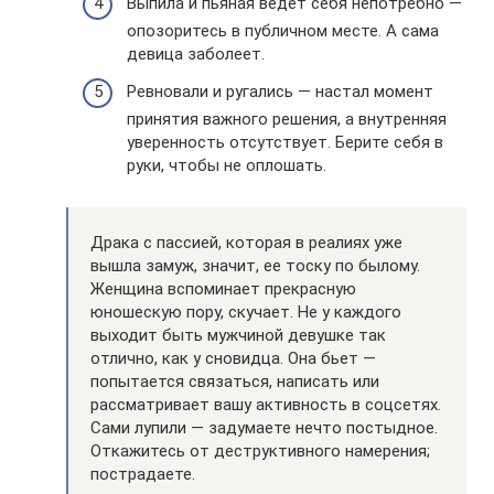
Выпила и пьяная ведет себя непотребно —
опозоритесь в публичном месте. А сама
девица заболеет.
Ревновали и ругались — настал момент
принятия важного решения, а внутренняя
уверенность отсутствует. Берите себя в
руки, чтобы не оплошать.
Драка с пассией, которая в реалиях уже
вышла замуж, значит, ее тоску по былому.
Женщина вспоминает прекрасную
юношескую пору, скучает. Не у каждого
выходит быть мужчиной девушке так
отлично, как у сновидца. Она бьет —
попытается связаться, написать или
рассматривает вашу активность в соцсетях.
Сами лупили — задумаете нечто постыдное.
Откажитесь от деструктивного намерения;
пострадаете.