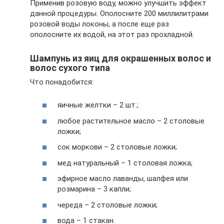
Применив розовую воду, можно улучшить эффект
данной процедуры. Ополосните 200 миллилитрами
розовой воды локоны, а после еще раз
ополосните их водой, на этот раз прохладной.
Шампунь из яиц для окрашенных волос и
волос сухого типа
Что понадобится:
яичные желтки – 2 шт.;
любое растительное масло – 2 столовые
ложки;
сок моркови – 2 столовые ложки;
мед натуральный – 1 столовая ложка;
эфирное масло лаванды, шалфея или
розмарина – 3 капли;
череда – 2 столовые ложки;
вода – 1 стакан.