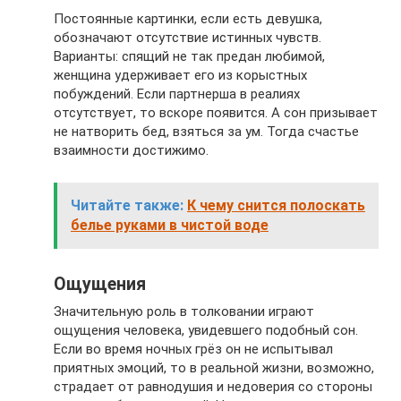
Постоянные картинки, если есть девушка,
обозначают отсутствие истинных чувств.
Варианты: спящий не так предан любимой,
женщина удерживает его из корыстных
побуждений. Если партнерша в реалиях
отсутствует, то вскоре появится. А сон призывает
не натворить бед, взяться за ум. Тогда счастье
взаимности достижимо.
Читайте также:
К чему снится полоскать
белье руками в чистой воде
Ощущения
Значительную роль в толковании играют
ощущения человека, увидевшего подобный сон.
Если во время ночных грёз он не испытывал
приятных эмоций, то в реальной жизни, возможно,
страдает от равнодушия и недоверия со стороны