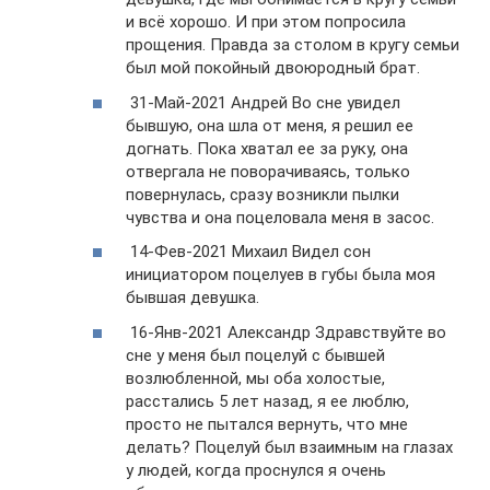
и всё хорошо. И при этом попросила
прощения. Правда за столом в кругу семьи
был мой покойный двоюродный брат.
31-Май-2021 Андрей Во сне увидел
бывшую, она шла от меня, я решил ее
догнать. Пока хватал ее за руку, она
отвергала не поворачиваясь, только
повернулась, сразу возникли пылки
чувства и она поцеловала меня в засос.
14-Фев-2021 Михаил Видел сон
инициатором поцелуев в губы была моя
бывшая девушка.
16-Янв-2021 Александр Здравствуйте во
сне у меня был поцелуй с бывшей
возлюбленной, мы оба холостые,
расстались 5 лет назад, я ее люблю,
просто не пытался вернуть, что мне
делать? Поцелуй был взаимным на глазах
у людей, когда проснулся я очень