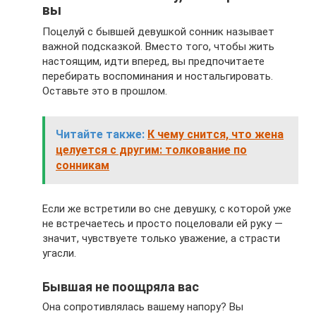
вы
Поцелуй с бывшей девушкой сонник называет
важной подсказкой. Вместо того, чтобы жить
настоящим, идти вперед, вы предпочитаете
перебирать воспоминания и ностальгировать.
Оставьте это в прошлом.
Читайте также:
К чему снится, что жена
целуется с другим: толкование по
сонникам
Если же встретили во сне девушку, с которой уже
не встречаетесь и просто поцеловали ей руку —
значит, чувствуете только уважение, а страсти
угасли.
Бывшая не поощряла вас
Она сопротивлялась вашему напору? Вы