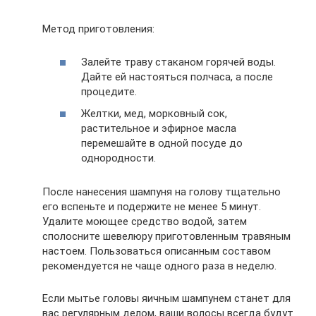
Метод приготовления:
Залейте траву стаканом горячей воды.
Дайте ей настояться полчаса, а после
процедите.
Желтки, мед, морковный сок,
растительное и эфирное масла
перемешайте в одной посуде до
однородности.
После нанесения шампуня на голову тщательно
его вспеньте и подержите не менее 5 минут.
Удалите моющее средство водой, затем
сполосните шевелюру приготовленным травяным
настоем. Пользоваться описанным составом
рекомендуется не чаще одного раза в неделю.
Если мытье головы яичным шампунем станет для
вас регулярным делом, ваши волосы всегда будут