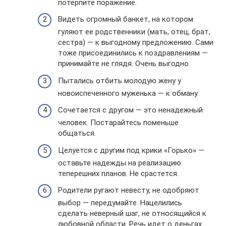
потерпите поражение.
Видеть огромный банкет, на котором
гуляют ее родственники (мать, отец, брат,
сестра) — к выгодному предложению. Сами
тоже присоединились к поздравлениям —
принимайте не глядя. Очень выгодно.
Пытались отбить молодую жену у
новоиспеченного муженька — к обману.
Сочетается с другом — это ненадежный
человек. Постарайтесь поменьше
общаться.
Целуется с другим под крики «Горько» —
оставьте надежды на реализацию
теперешних планов. Не срастется.
Родители ругают невесту, не одобряют
выбор — передумайте. Нацелились
сделать неверный шаг, не относящийся к
любовной области. Речь идет о деньгах.