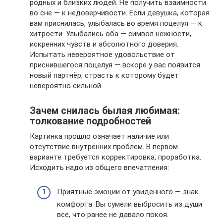
родных и близких людей. Не получить взаимности
во сне — к недоверчивости. Если девушка, которая
вам приснилась, улыбалась во время поцелуя — к
хитрости. Улыбались оба — символ нежности,
искренних чувств и абсолютного доверия.
Испытать невероятное удовольствие от
приснившегося поцелуя — вскоре у вас появится
новый партнёр, страсть к которому будет
невероятно сильной.
Зачем снилась былая любимая:
толкование подробностей
Картинка прошло означает наличие или
отсутствие внутренних проблем. В первом
варианте требуется корректировка, проработка.
Исходить надо из общего впечатления:
Приятные эмоции от увиденного — знак
комфорта. Вы сумели выбросить из души
все, что ранее не давало покоя.