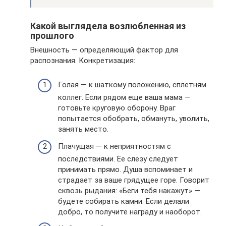
Какой выглядела возлюбленная из
прошлого
Внешность — определяющий фактор для
распознания. Конкретизация:
Голая — к шаткому положению, сплетням
коллег. Если рядом еще ваша мама —
готовьте круговую оборону. Враг
попытается обобрать, обмануть, уволить,
занять место.
Плачущая — к неприятностям с
последствиями. Ее слезу следует
принимать прямо. Душа вспоминает и
страдает за ваше грядущее горе. Говорит
сквозь рыдания: «Беги тебя накажут» —
будете собирать камни. Если делали
добро, то получите награду и наоборот.