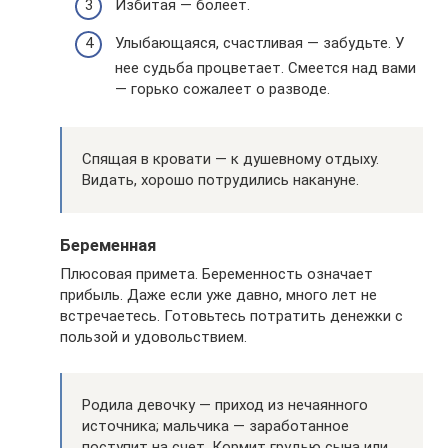
Избитая — болеет.
Улыбающаяся, счастливая — забудьте. У
нее судьба процветает. Смеется над вами
— горько сожалеет о разводе.
Спящая в кровати — к душевному отдыху.
Видать, хорошо потрудились накануне.
Беременная
Плюсовая примета. Беременность означает
прибыль. Даже если уже давно, много лет не
встречаетесь. Готовьтесь потратить денежки с
пользой и удовольствием.
Родила девочку — приход из нечаянного
источника; мальчика — заработанное
поступит на счет. Кормит грудью сына или