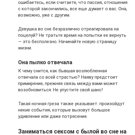
ошибаетесь, если считаете, что пассия, отношения
с которой закончились, все еще думает о вас. Она,
возможно, уже с другим.
Девушка во сне безразлично отреагировала на
поцелуй? Не тратьте время на попытки ее вернуть
— это бесполезно. Начинайте новую страницу
жизни.
Она пылко отвечала
К чему снится, как бывшая возлюбленная
отвечала со всей страстью? Наяву предстоит
примирение, прежняя связь между вами может
возобновиться. Не упустите свой шанс!
Такая ночная греза также указывает: произойдут
некие события, которые вызовут большое
удивление или даже потрясение.
Заниматься сексом с былой во сне на