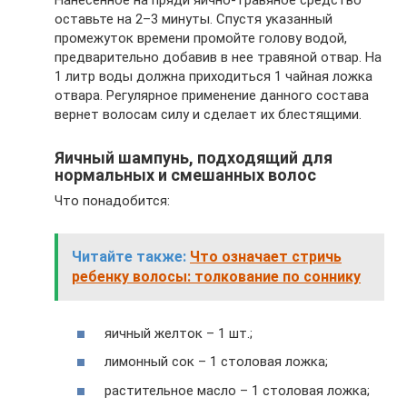
Нанесенное на пряди яично-травяное средство
оставьте на 2–3 минуты. Спустя указанный
промежуток времени промойте голову водой,
предварительно добавив в нее травяной отвар. На
1 литр воды должна приходиться 1 чайная ложка
отвара. Регулярное применение данного состава
вернет волосам силу и сделает их блестящими.
Яичный шампунь, подходящий для
нормальных и смешанных волос
Что понадобится:
Читайте также:
Что означает стричь
ребенку волосы: толкование по соннику
яичный желток – 1 шт.;
лимонный сок – 1 столовая ложка;
растительное масло – 1 столовая ложка;