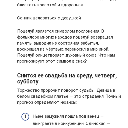
блистать красотой и здоровьем.
Сонник целоваться с девушкой
Поцелуй является символом поклонения. В
фольклоре многих народов поцелуй возвращал
память, выводил из состояния забытья,
воскрешал из мёртвых, переносил в мир иной.
Поцелуй олицетворяет духовный союз. Что нам
прогнозирует этот символ в снах?
Снится ее свадьба на среду, четверг,
субботу
Торжество пророчит поворот судьбы. Девица в
белом свадебном платье — это страдания. Точный
прогноз определяют нюансы:
Ныне замужняя пошла под венец —
выиграете в конкуренции. Одинокая —