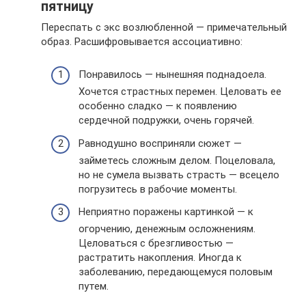
пятницу
Переспать с экс возлюбленной — примечательный
образ. Расшифровывается ассоциативно:
Понравилось — нынешняя поднадоела.
Хочется страстных перемен. Целовать ее
особенно сладко — к появлению
сердечной подружки, очень горячей.
Равнодушно восприняли сюжет —
займетесь сложным делом. Поцеловала,
но не сумела вызвать страсть — всецело
погрузитесь в рабочие моменты.
Неприятно поражены картинкой — к
огорчению, денежным осложнениям.
Целоваться с брезгливостью —
растратить накопления. Иногда к
заболеванию, передающемуся половым
путем.