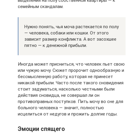
выделения на полу собственной квартиры — к
семейным скандалам.
Нужно понять, чья моча растекается по полу
— человека, собаки или кошки. От этого
зависит размер конфликта. А вот засохшее
пятно — к денежной прибыли.
Иногда может присниться, что человек пьет свою
или чужую мочу. Сюжет пророчит однообразную и
бессмысленную работу, которая не принесет
никакой прибыли. Часто после такого сновидения
стоит задуматься, насколько честными были
действия сновидца, не совершал ли он
противоправных поступков. Пить мочу во сне для
больного человека — значит, полностью
исцелиться от недугов и прожить долгие годы.
Эмоции спящего