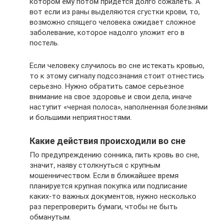
котором ему потом придется долго сожалеть. А
вот если из раны выделяются сгустки крови, то,
возможно спящего человека ожидает сложное
заболевание, которое надолго уложит его в
постель.
Если человеку случилось во сне истекать кровью,
то к этому сигналу подсознания стоит отнестись
серьезно. Нужно обратить самое серьезное
внимание на свое здоровье и свои дела, иначе
наступит «черная полоса», наполненная болезнями
и большими неприятностями.
Какие действия происходили во сне
По предупреждению сонника, пить кровь во сне,
значит, наяву столкнуться с крупным
мошенничеством. Если в ближайшее время
планируется крупная покупка или подписание
каких-то важных документов, нужно несколько
раз перепроверить бумаги, чтобы не быть
обманутым.