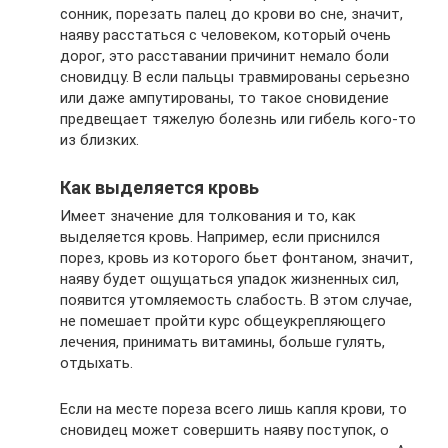
сонник, порезать палец до крови во сне, значит,
наяву расстаться с человеком, который очень
дорог, это расставании причинит немало боли
сновидцу. В если пальцы травмированы серьезно
или даже ампутированы, то такое сновидение
предвещает тяжелую болезнь или гибель кого-то
из близких.
Как выделяется кровь
Имеет значение для толкования и то, как
выделяется кровь. Например, если приснился
порез, кровь из которого бьет фонтаном, значит,
наяву будет ощущаться упадок жизненных сил,
появится утомляемость слабость. В этом случае,
не помешает пройти курс общеукрепляющего
лечения, принимать витамины, больше гулять,
отдыхать.
Если на месте пореза всего лишь капля крови, то
сновидец может совершить наяву поступок, о