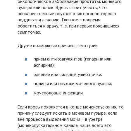
онкологическое заболевание простаты, мочевого
пузыря или почек. Здесь стоит учесть, что
злокачественные опухоли этих органов хорошо
поддаются лечению. Главное – вовремя
обратиться к врачу, т. е. при первых появившихся
симптомах.
Другие возможные причины гематурии:
прием антикоагулянтов (гепарина или
аспирина);
ранение или сильный ушиб почки;
полипы или опухоли мочевого пузыря;
мочеполовые инфекции.
Если кровь появляется в конце мочеиспускания, то
причину следует искать в мочевом пузыре, если
вне процесса выделения мочи – в уретре
(мочеиспускательном канале, чаще всего это