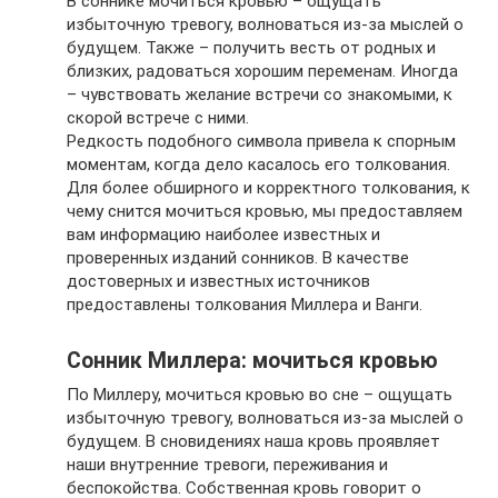
В соннике мочиться кровью – ощущать
избыточную тревогу, волноваться из-за мыслей о
будущем. Также – получить весть от родных и
близких, радоваться хорошим переменам. Иногда
– чувствовать желание встречи со знакомыми, к
скорой встрече с ними.
Редкость подобного символа привела к спорным
моментам, когда дело касалось его толкования.
Для более обширного и корректного толкования, к
чему снится мочиться кровью, мы предоставляем
вам информацию наиболее известных и
проверенных изданий сонников. В качестве
достоверных и известных источников
предоставлены толкования Миллера и Ванги.
Сонник Миллера: мочиться кровью
По Миллеру, мочиться кровью во сне – ощущать
избыточную тревогу, волноваться из-за мыслей о
будущем. В сновидениях наша кровь проявляет
наши внутренние тревоги, переживания и
беспокойства. Собственная кровь говорит о