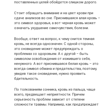
поставленных целей обойдется слишком дорого.
Стоит обращать внимание и на цвет крови при
сдаче анализов во сне. Приснившаяся алая кровь –
это символ здоровья, а вот черная кровь может
означать ухудшение самочувствия, болезни.
Вообще, ответ на вопрос, к чему снится темная
кровь, не всегда однозначен. С одной стороны,
это сновидение может предупреждать о
проблемах со здоровьем. А с другой – быть
символом освобождения от изжившего себя,
ненужного. А вот приснившаяся белая кровь – это
всегда символ обмана и предательства, поэтому,
увидев такое сновидение, нужно проявить
бдительность.
По толкованиям сонника, кровь из пальца, чаще
всего, предвещает неприятности. Причем
серьезность проблем зависит от степени
сложности травмы. Например, как предупреждает