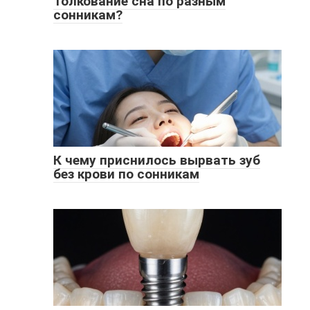
Толкование сна по разным
сонникам?
К чему приснилось вырвать зуб
без крови по сонникам