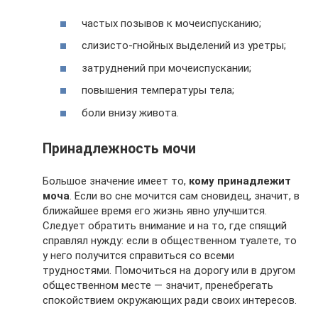
частых позывов к мочеиспусканию;
слизисто-гнойных выделений из уретры;
затруднений при мочеиспускании;
повышения температуры тела;
боли внизу живота.
Принадлежность мочи
Большое значение имеет то,
кому принадлежит
моча
. Если во сне мочится сам сновидец, значит, в
ближайшее время его жизнь явно улучшится.
Следует обратить внимание и на то, где спящий
справлял нужду: если в общественном туалете, то
у него получится справиться со всеми
трудностями. Помочиться на дорогу или в другом
общественном месте — значит, пренебрегать
спокойствием окружающих ради своих интересов.