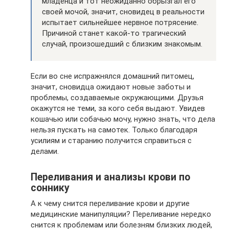
младенца и тот неожиданно обрызгал его
своей мочой, значит, сновидец в реальности
испытает сильнейшее нервное потрясение.
Причиной станет какой-то трагический
случай, произошедший с близким знакомым.
Если во сне испражнялся домашний питомец,
значит, сновидца ожидают новые заботы и
проблемы, создаваемые окружающими. Друзья
окажутся не теми, за кого себя выдают. Увидев
кошачью или собачью мочу, нужно знать, что дела
нельзя пускать на самотек. Только благодаря
усилиям и старанию получится справиться с
делами.
Переливания и анализы крови по
соннику
А к чему снится переливание крови и другие
медицинские манипуляции? Переливание нередко
снится к проблемам или болезням близких людей,