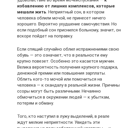
избавлению от лишних комплексов, которые
мешали жить
. Неприятный сон, в котором
человека облили мочой, не принесет ничего
хорошего. Вероятно ухудшение самочувствия. Но
если подобный сон приснился больному, значит, он
вскоре пойдет на поправку.
Если спящий случайно облил испражнениями свою
обувь — это означает, что в реальности ему
крупно повезет. Особенно это касается мужчин.
Велика вероятность получения крупного подарка,
денежной премии или повышения зарплаты.
Облить кого-то мочой или помочиться на
человека — к скандалу в реальной жизни. Причины
ссоры могут быть различными. Нечаянно
обмочиться в окружении людей — к убыткам,
потерям и обману.
Того, кто наступил в лужу выделений, в реале
ждут мелкие неприятности. Увидеть эти