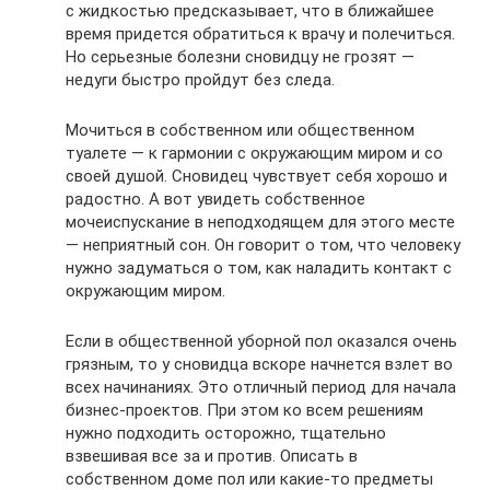
с жидкостью предсказывает, что в ближайшее
время придется обратиться к врачу и полечиться.
Но серьезные болезни сновидцу не грозят —
недуги быстро пройдут без следа.
Мочиться в собственном или общественном
туалете — к гармонии с окружающим миром и со
своей душой. Сновидец чувствует себя хорошо и
радостно. А вот увидеть собственное
мочеиспускание в неподходящем для этого месте
— неприятный сон. Он говорит о том, что человеку
нужно задуматься о том, как наладить контакт с
окружающим миром.
Если в общественной уборной пол оказался очень
грязным, то у сновидца вскоре начнется взлет во
всех начинаниях. Это отличный период для начала
бизнес-проектов. При этом ко всем решениям
нужно подходить осторожно, тщательно
взвешивая все за и против. Описать в
собственном доме пол или какие-то предметы