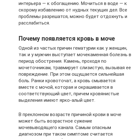
интерьера — к обогащению. Мочиться в воде — к
скорому избавлению от нудных текущих дел. Все
проблемы разрешатся, можно будет отдохнуть и
расслабиться.
Почему появляется кровь в моче
Одной из частых причин гематурии как у женщин,
так и у мужчин выступает мочекаменная болезнь в
период обострения. Камень, проходя по
мочеточникам, травмирует слизистую, вызывая ее
повреждение. При этом ощущается сильнейшая
боль. Ранки кровоточат, а кровь смывается
вместе с мочой, которая и окрашивается в
соответствующий цвет, причем кровянистые
выделения имеют ярко-алый цвет.
В преклонном возрасте причиной крови в моче
может быть возрастное сужение
мочевыводящего канала. Самым опасным
диагнозом при таком симптоме считается