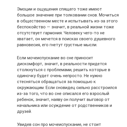
Эмоции и ощущения спящего тоже имеют
большое значение при толковании снов. Мочиться
в общественном месте и испытывать из-за этого
беспокойство — значит, в реальной жизни тоже
отсутствует гармония. Человеку чего-то не
хватает, он мечется в поисках своего душевного
равновесия, его гнетут грустные мысли.
Если мочеиспускание во сне приносит
дискомфорт, значит, в реальности придется
столкнуться с проблемами, решить которые в
одиночку будет очень непросто. Не нужно
стесняться обращаться за помощью к
окружающим. Если сновидец сильно расстроился
из-за того, что во сне описался его взрослый
ребенок, значит, наяву он получит выговор от
начальника или осуждение от родственников и
друзей.
Увидев сон про мочеиспускание, не стоит