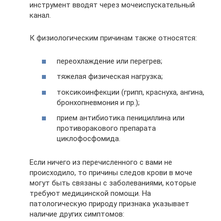
инструмент вводят через мочеиспускательный
канал.
К физиологическим причинам также относятся:
переохлаждение или перегрев;
тяжелая физическая нагрузка;
токсикоинфекции (грипп, краснуха, ангина,
бронхопневмония и пр.);
прием антибиотика пенициллина или
противоракового препарата
циклофосфомида.
Если ничего из перечисленного с вами не
происходило, то причины следов крови в моче
могут быть связаны с заболеваниями, которые
требуют медицинской помощи. На
патологическую природу признака указывает
наличие других симптомов: