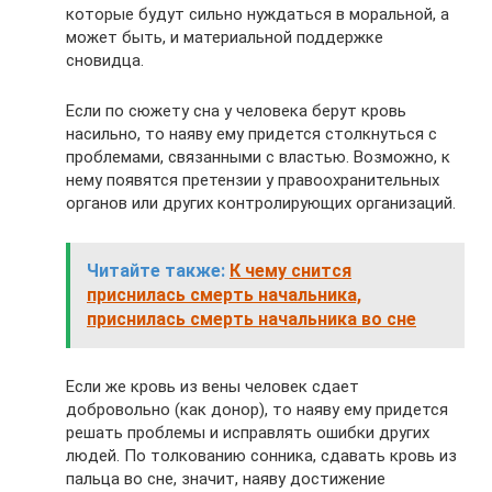
которые будут сильно нуждаться в моральной, а
может быть, и материальной поддержке
сновидца.
Если по сюжету сна у человека берут кровь
насильно, то наяву ему придется столкнуться с
проблемами, связанными с властью. Возможно, к
нему появятся претензии у правоохранительных
органов или других контролирующих организаций.
Читайте также:
К чему снится
приснилась смерть начальника,
приснилась смерть начальника во сне
Если же кровь из вены человек сдает
добровольно (как донор), то наяву ему придется
решать проблемы и исправлять ошибки других
людей. По толкованию сонника, сдавать кровь из
пальца во сне, значит, наяву достижение