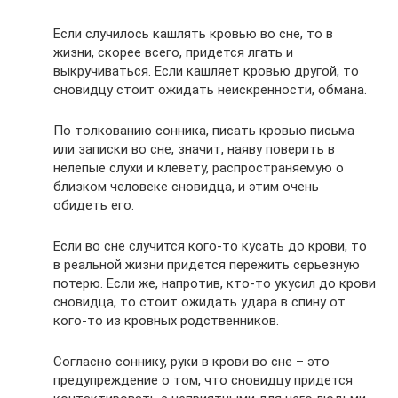
Если случилось кашлять кровью во сне, то в
жизни, скорее всего, придется лгать и
выкручиваться. Если кашляет кровью другой, то
сновидцу стоит ожидать неискренности, обмана.
По толкованию сонника, писать кровью письма
или записки во сне, значит, наяву поверить в
нелепые слухи и клевету, распространяемую о
близком человеке сновидца, и этим очень
обидеть его.
Если во сне случится кого-то кусать до крови, то
в реальной жизни придется пережить серьезную
потерю. Если же, напротив, кто-то укусил до крови
сновидца, то стоит ожидать удара в спину от
кого-то из кровных родственников.
Согласно соннику, руки в крови во сне – это
предупреждение о том, что сновидцу придется