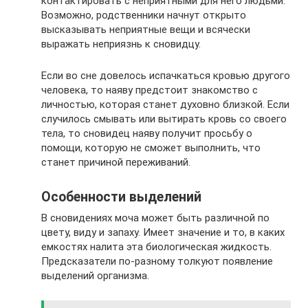
контактировать с неприятными для него людьми.
Возможно, родственники начнут открыто
высказывать неприятные вещи и всячески
выражать неприязнь к сновидцу.
Если во сне довелось испачкаться кровью другого
человека, то наяву предстоит знакомство с
личностью, которая станет духовно близкой. Если
случилось смывать или вытирать кровь со своего
тела, то сновидец наяву получит просьбу о
помощи, которую не сможет выполнить, что
станет причиной переживаний.
Особенности выделений
В сновидениях моча может быть различной по
цвету, виду и запаху. Имеет значение и то, в каких
емкостях налита эта биологическая жидкость.
Предсказатели по-разному толкуют появление
выделений организма.