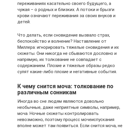
переживаниях касательно своего будущего, а
чужая – о родных и близких. А потоки и брызги
крови означают переживания за своих внуков и
детей.
Что делать, если сновидение вызвало страх,
беспокойство и волнение? Наставление от
Миллера: игнорировать тяжелые сновидения и их
сюжеты. Они никогда не сбываются дословно и
напрямую, их толкование не совпадает с
содержанием. Плохие и тяжелые образы редко
сулят какие-либо плохие и негативные события.
К чему снится моча: толкование по
различным сонникам
Иногда во сне людям являются довольно
необычные, даже неприятные символы, например,
моча. Ночные сюжеты контролировать
невозможно, поэтому процесс мочеиспускания
вполне может там появиться. Если снится моча, не