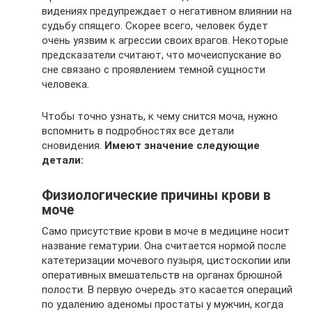
видениях предупреждает о негативном влиянии на
судьбу спящего. Скорее всего, человек будет
очень уязвим к агрессии своих врагов. Некоторые
предсказатели считают, что мочеиспускание во
сне связано с проявлением темной сущности
человека.
Чтобы точно узнать, к чему снится моча, нужно
вспомнить в подробностях все детали
сновидения.
Имеют значение следующие
детали:
Физиологические причины крови в
моче
Само присутствие крови в моче в медицине носит
название гематурии. Она считается нормой после
катетеризации мочевого пузыря, цистоскопии или
оперативных вмешательств на органах брюшной
полости. В первую очередь это касается операций
по удалению аденомы простаты у мужчин, когда