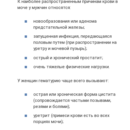
К наиболее распространенным причинам крови в
моче у мужчин относятся:
новообразования или аденома
предстательной железы;
запущенная инфекция, передающаяся
половым путем (при распространении на
уретру и мочевой пузырь);
острый и хронический простатит;
очень тяжелые физические нагрузки.
У женщин гематурию чаще всего вызывают:
острая или хроническая форма цистита
(сопровождается частыми позывами,
резями и болями);
уретрит (примеси крови есть во всех
порциях мочи);