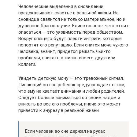
Человеческие выделения в сновидении
предсказывают счастье в реальной жизни. На
сновидца свалится не только материальное, но и
душевное благополучие. Единственное, чего стоит
опасаться — это уязвимость перед обществом.
Вокруг спящего будут плести интриги, которые
попортят его репутацию. Если снится моча чужого
человека, значит, придется решать чьи-то
проблемы, вникать в жизнь своего друга или
коллеги.
Увидеть детскую мочу — это тревожный сигнал.
Писающий во сне ребенок предупреждает о том,
что ему не хватает внимания и любви родителей.
Следует больше заниматься со своим чадом и
вникать во все его проблемы, иначе это может
привести к энурезу в реальной жизни.
Если человек во сне держал на руках