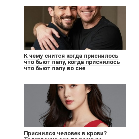
К чему снится когда приснилось
что бьют папу, когда приснилось
что бьют папу во сне
Приснился человек в крови?