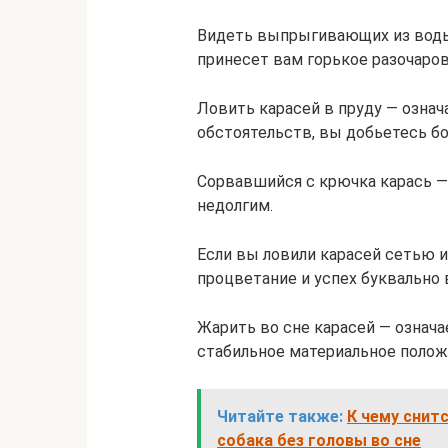
Видеть выпрыгивающих из воды
принесет вам горькое разочаров
Ловить карасей в пруду — озна
обстоятельств, вы добьетесь б
Сорвавшийся с крючка карась —
недолгим.
Если вы ловили карасей сетью и
процветание и успех буквально 
Жарить во сне карасей — означ
стабильное материальное полож
Читайте также:
К чему снит
собака без головы во сне