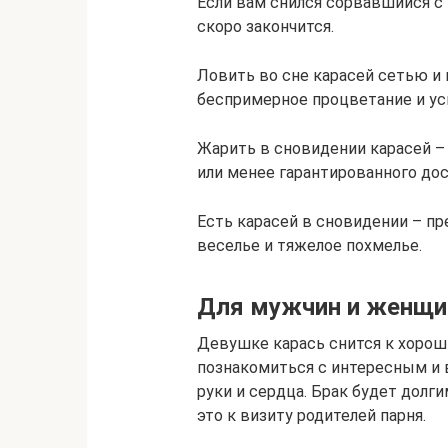
Если вам снился сорвавшийся с 
скоро закончится.
Ловить во сне карасей сетью и
беспримерное процветание и ус
Жарить в сновидении карасей – 
или менее гарантированного дос
Есть карасей в сновидении – пр
веселье и тяжелое похмелье.
Для мужчин и женщи
Девушке карась снится к хороши
познакомиться с интересным и 
руки и сердца. Брак будет долг
это к визиту родителей парня.