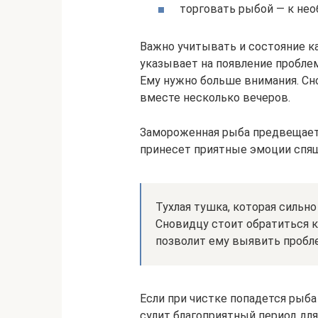
торговать рыбой — к не
Важно учитывать и состояние ка
указывает на появление пробле
Ему нужно больше внимания. Сн
вместе несколько вечеров.
Замороженная рыба предвещает 
принесет приятные эмоции спя
Тухлая тушка, которая сильно
Сновидцу стоит обратиться к
позволит ему выявить пробле
Если при чистке попадется рыба
сулит благоприятный период для