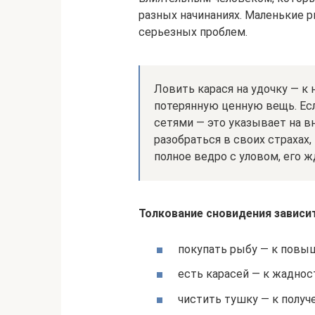
разных начинаниях. Маленькие 
серьезных проблем.
Ловить карася на удочку — к
потерянную ценную вещь. Есл
сетями — это указывает на в
разобраться в своих страхах,
полное ведро с уловом, его 
Толкование сновидения зависи
покупать рыбу — к повыш
есть карасей — к жадност
чистить тушку — к полу