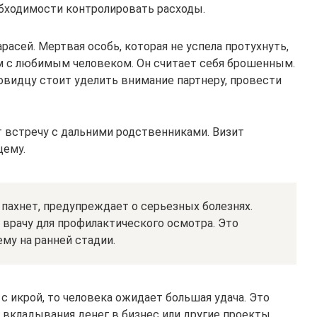
обходимости контролировать расходы.
расей. Мертвая особь, которая не успела протухнуть,
м с любимым человеком. Он считает себя брошенным.
овидцу стоит уделить внимание партнеру, провести
встречу с дальними родственниками. Визит
щему.
 пахнет, предупреждает о серьезных болезнях.
 врачу для профилактического осмотра. Это
му на ранней стадии.
 с икрой, то человека ожидает большая удача. Это
 вкладывания денег в бизнес или другие проекты.