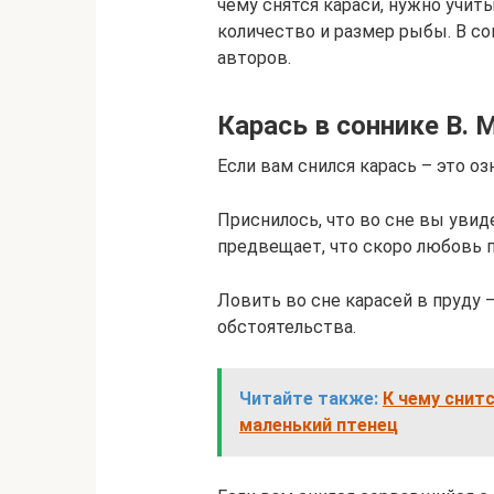
чему снятся караси, нужно учит
количество и размер рыбы. В с
авторов.
Карась в соннике В.
Если вам снился карась – это оз
Приснилось, что во сне вы уви
предвещает, что скоро любовь п
Ловить во сне карасей в пруду 
обстоятельства.
Читайте также:
К чему снит
маленький птенец