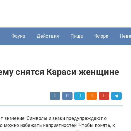
Фауна
Действия
Пища
Флора
Нев
чему снятся Караси женщине
т значение. Символы и знаки предупреждают о
ю можно избежать неприятностей. Чтобы понять, к