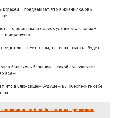
 карасей — предвещает, что в жизни любовь
ание.
чает, что воспользовавшись удачным стечением
ольших успехов.
 свидетельствует о том, что ваше счастье будет
 улов был очень большим — такой сон означает
во всем.
ает, что в ближайшем будущем вы обеспечите себе
ение.
ся приснилось собака без головы, приснилось