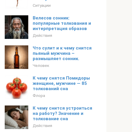
Ситуации
Велесов сонник:
популярные толкования и
интерпретация образов
Действия
Что сулит и к чему снится
пьяный мужчина –
размышляет сонник.
Человек
К чему снятся Помидоры
женщине, мужчине — 85
толкований сна
Флора
К чему снится устроиться
на работу? Значение и
толкование сна
Действия