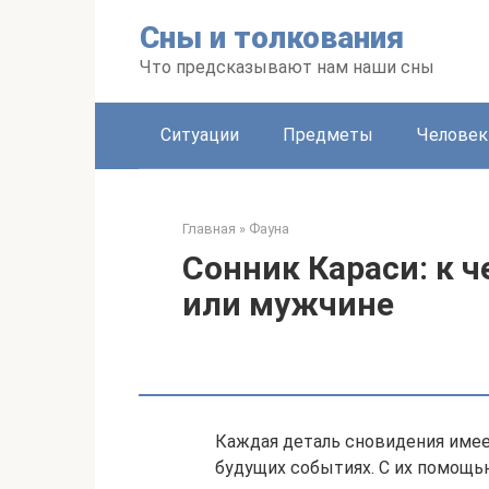
Перейти
Сны и толкования
к
контенту
Что предсказывают нам наши сны
Ситуации
Предметы
Человек
Главная
»
Фауна
Сонник Караси: к 
или мужчине
Каждая деталь сновидения имее
будущих событиях. С их помощь