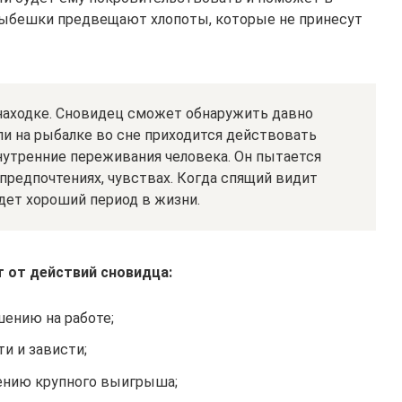
рыбешки предвещают хлопоты, которые не принесут
 находке. Сновидец сможет обнаружить давно
и на рыбалке во сне приходится действовать
нутренние переживания человека. Он пытается
 предпочтениях, чувствах. Когда спящий видит
ждет хороший период в жизни.
т от действий сновидца:
ению на работе;
и и зависти;
чению крупного выигрыша;