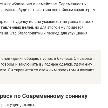
ся к прибавлению в семействе. Беременность
, а малыш будет отличаться спокойным характером.
рася на удочку во сне указывает на успех во всех
тавленных целей
, но для этого ему придется
вий. Это благоприятный период для улучшения
сновидения обещают успех в бизнесе. Он сможет
еговоры и заключить выгодные сделки. Удача ему
боте. Он справится со сложным проектом и получит
арася по Современному соннику
т растущие доходы.