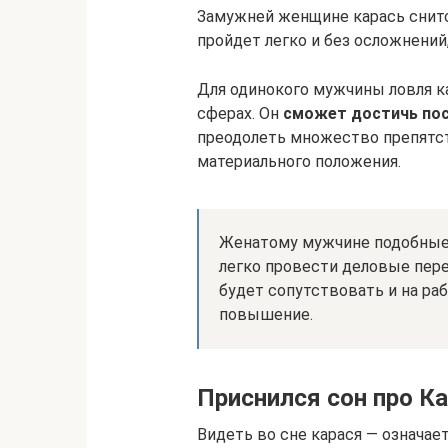
Замужней женщине карась снит
пройдет легко и без осложнений
Для одинокого мужчины ловля ка
сферах. Он
сможет достичь пос
преодолеть множество препятст
материального положения.
Женатому мужчине подобные 
легко провести деловые пер
будет сопутствовать и на ра
повышение.
Приснился сон про К
Видеть во сне карася — означае