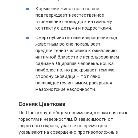
Кормление животного во сне
подтверждает неестественное
стремление сновидца к интимному
контакту с детьми и подростками.
Смертоубийство или извращение над
животным во сне показывает
предпочтения человека к оживлению
интимной близости с использованием
садизма. Оцарапав человека, кошка
наиболее полно раскрывает темную
сторону сновидца – тот явно
наслаждается интимом, раскрывая
мазохистские наклонности.
Сонник Цветкова
По Цветкову, в общем понимании, кошки снятся к
горестям и неверностям. В зависимости от
шерстного окраса, усатые во время грез
указывают на совершенно противоположные