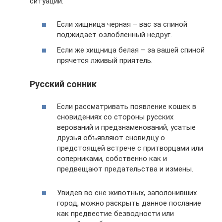
ситуации:
Если хищница черная – вас за спиной
поджидает озлобленный недруг.
Если же хищница белая – за вашей спиной
прячется лживый приятель.
Русский сонник
Если рассматривать появление кошек в
сновидениях со стороны русских
верований и предзнаменований, усатые
друзья объявляют сновидцу о
предстоящей встрече с притворцами или
соперниками, собственно как и
предвещают предательства и измены.
Увидев во сне животных, заполонивших
город, можно раскрыть данное послание
как предвестие безводности или