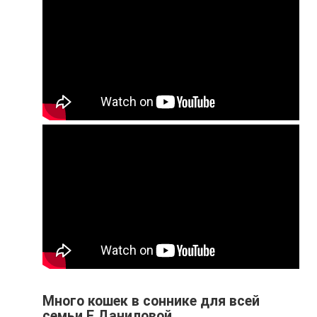
Много кошек в соннике для всей
семьи Е.Даниловой