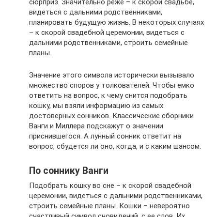
сюрприз. Значительно реже – к скорой свадьбе,
видеться с дальними родственниками,
планировать будущую жизнь. В некоторых случаях
– к скорой свадебной церемонии, видеться с
дальними родственниками, строить семейные
планы.
Значение этого символа исторически вызывало
множество споров у толкователей. Чтобы емко
ответить на вопрос, к чему снится подобрать
кошку, мы взяли информацию из самых
достоверных сонников. Классические сборники
Ванги и Миллера подскажут о значении
приснившегося. А лунный сонник ответит на
вопрос, сбудется ли оно, когда, и с каким шансом.
По соннику Ванги
Подобрать кошку во сне – к скорой свадебной
церемонии, видеться с дальними родственниками,
строить семейные планы. Кошки – невероятно
счастливый символ сновидений, с ее слов. Их