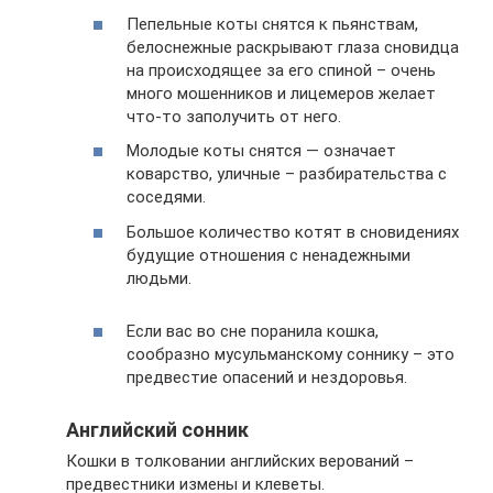
Пепельные коты снятся к пьянствам,
белоснежные раскрывают глаза сновидца
на происходящее за его спиной – очень
много мошенников и лицемеров желает
что-то заполучить от него.
Молодые коты снятся — означает
коварство, уличные – разбирательства с
соседями.
Большое количество котят в сновидениях
будущие отношения с ненадежными
людьми.
Если вас во сне поранила кошка,
сообразно мусульманскому соннику – это
предвестие опасений и нездоровья.
Английский сонник
Кошки в толковании английских верований –
предвестники измены и клеветы.