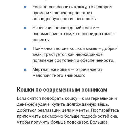
Если во сне словить кошку, то в скором
времени человек опровергнет
возведенную против него ложь.
Нанесение повреждений кошке —
напоминание о том, что сновидца грызет
совесть.
Пойманная во сне кошкой мышь – добрый
знак, трактуется как неожиданное
появление состояния и обеспеченности.
Мертвая же кошка — отречение от
малоприятного знакомого.
Кошки по современным сонникам
Если снятся подобрать кошку – к материальной и
денежной удаче, купить долгожданную вещь,
добиться реализации цели и мечты. Постарайтесь
припомнить как можно больше подробностей сна,
чтобы получить больше подсказок. Большое