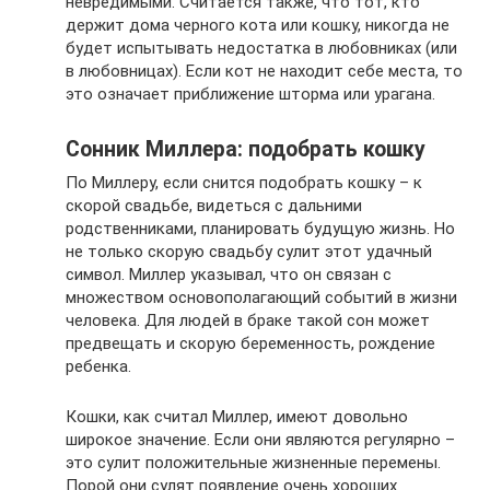
невредимыми. Считается также, что тот, кто
держит дома черного кота или кошку, никогда не
будет испытывать недостатка в любовниках (или
в любовницах). Если кот не находит себе места, то
это означает приближение шторма или урагана.
Сонник Миллера: подобрать кошку
По Миллеру, если снится подобрать кошку – к
скорой свадьбе, видеться с дальними
родственниками, планировать будущую жизнь. Но
не только скорую свадьбу сулит этот удачный
символ. Миллер указывал, что он связан с
множеством основополагающий событий в жизни
человека. Для людей в браке такой сон может
предвещать и скорую беременность, рождение
ребенка.
Кошки, как считал Миллер, имеют довольно
широкое значение. Если они являются регулярно –
это сулит положительные жизненные перемены.
Порой они сулят появление очень хороших