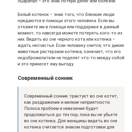
оцарапал – это знак потери денег или болезни.
Белый котенок – знак того, что близкие люди
нуждаются в помощи этого человека. Если вы
откажете им в помощи или поддержке в данный
момент, то навсегда можете потерять кого-то из
них. Видеть во сне черного кота или котенка –
ждать несчастья. Если человеку снится, что дикие
животные растерзали котенка, означает, что его
недоброжелатели не поделят что-то между собой
и это принесет ему выгоду.
Современный сонник
Современный сонник трактует во сне котят,
как раздражение и мелкие неприятности.
Полоса проблем и невезения будет
продолжаться до тех пор, пока вы не убьете
во сне котенка. Для женщины видеть во сне
котенка считается знаком подготовки для