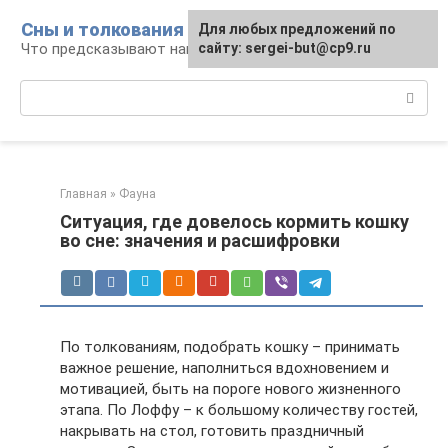
Перейти
Сны и толкования
Для любых предложений по
к
Что предсказывают нам наши сны
сайту: sergei-but@cp9.ru
контенту
Поиск:
Главная
»
Фауна
Ситуация, где довелось кормить кошку
во сне: значения и расшифровки
По толкованиям, подобрать кошку – принимать
важное решение, наполниться вдохновением и
мотивацией, быть на пороге нового жизненного
этапа. По Лоффу – к большому количеству гостей,
накрывать на стол, готовить праздничный