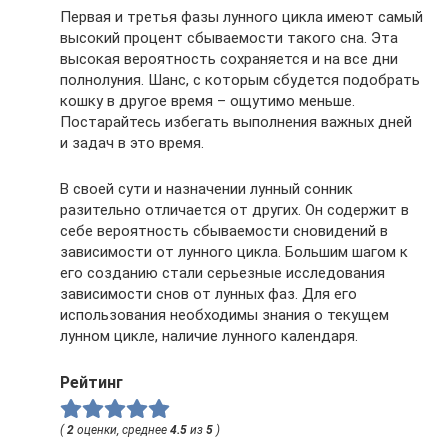
Первая и третья фазы лунного цикла имеют самый
высокий процент сбываемости такого сна. Эта
высокая вероятность сохраняется и на все дни
полнолуния. Шанс, с которым сбудется подобрать
кошку в другое время – ощутимо меньше.
Постарайтесь избегать выполнения важных дней
и задач в это время.
В своей сути и назначении лунный сонник
разительно отличается от других. Он содержит в
себе вероятность сбываемости сновидений в
зависимости от лунного цикла. Большим шагом к
его созданию стали серьезные исследования
зависимости снов от лунных фаз. Для его
использования необходимы знания о текущем
лунном цикле, наличие лунного календаря.
Рейтинг
(
2
оценки, среднее
4.5
из
5
)