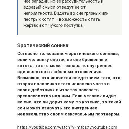
нее западни, но ее рассудительность и
здравый смысл отведут ее от
неприятности. Видеть во сне грязных или
пестрых котят – возможность стать
жертвой от чужого поступка.
Эротический сонник
Согласно толкованиям эротического сонника,
если человеку снятся во сне брошенные
котята, то это может означать внутреннее
одиночество в любовных отношениях.
Возможно, это является следствием того, что
вторая половинка этого человека часто в
своих действиях пытается показать
превосходство над ним. Если человек видит
во сне, что он дарит кому-то котенка, то такой
сон может означать его внутреннее
недовольство своим сексуальным партнером.
https://youtube.com/watch?v=https:tv.youtube.com