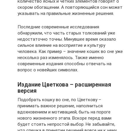
количество ясных и четких элементов говорят о
скором обогащении. А повторяющийся сон может
указывать на правильные жизненные решения.
Последние современные исследования
обнаружили, что часть старых толкований уже
недостаточно точны. Минувшее время оказало
сильное влияние на восприятие и культуру
человека. Как пример – значение кошек во сне уже
несколько раз изменялось. Также именно
современные издания способны отвечать на
вопрос о новейших символах.
Издание Цветкова – расширенная
версия
Подобрать кошку во сне, по Цветкову –
принимать важное решение, наполниться
вдохновением и мотивацией, быть на пороге
нового жизненного этапа. Вскоре перед вами
будет стоять непростой выбор. Не забывайте,
что спешка в принятии решений вовсе ни к чему.