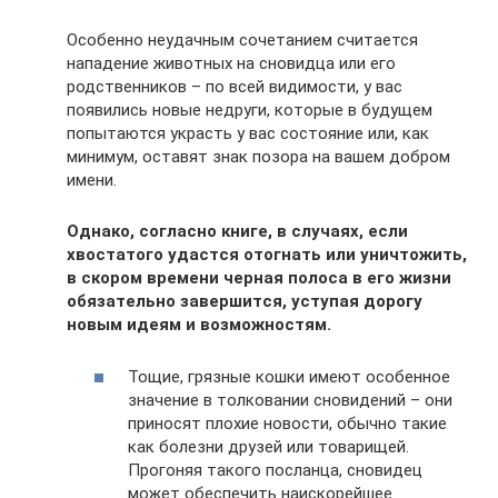
Особенно неудачным сочетанием считается
нападение животных на сновидца или его
родственников – по всей видимости, у вас
появились новые недруги, которые в будущем
попытаются украсть у вас состояние или, как
минимум, оставят знак позора на вашем добром
имени.
Однако, согласно книге, в случаях, если
хвостатого удастся отогнать или уничтожить,
в скором времени черная полоса в его жизни
обязательно завершится, уступая дорогу
новым идеям и возможностям.
Тощие, грязные кошки имеют особенное
значение в толковании сновидений – они
приносят плохие новости, обычно такие
как болезни друзей или товарищей.
Прогоняя такого посланца, сновидец
может обеспечить наискорейшее