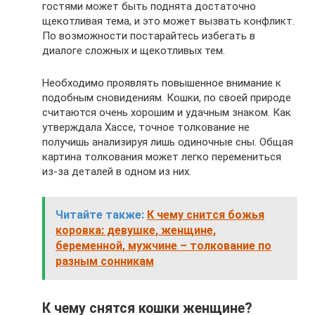
гостями может быть поднята достаточно
щекотливая тема, и это может вызвать конфликт.
По возможности постарайтесь избегать в
диалоге сложных и щекотливых тем.
Необходимо проявлять повышенное внимание к
подобным сновидениям. Кошки, по своей природе
считаются очень хорошим и удачным знаком. Как
утверждала Хассе, точное толкование не
получишь анализируя лишь одиночные сны. Общая
картина толкования может легко перемениться
из-за деталей в одном из них.
Читайте также:
К чему снится божья
коровка: девушке, женщине,
беременной, мужчине – толкование по
разным сонникам
К чему снятся кошки женщине?