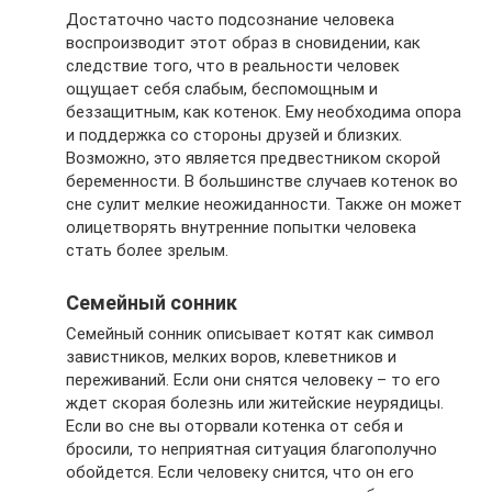
Достаточно часто подсознание человека
воспроизводит этот образ в сновидении, как
следствие того, что в реальности человек
ощущает себя слабым, беспомощным и
беззащитным, как котенок. Ему необходима опора
и поддержка со стороны друзей и близких.
Возможно, это является предвестником скорой
беременности. В большинстве случаев котенок во
сне сулит мелкие неожиданности. Также он может
олицетворять внутренние попытки человека
стать более зрелым.
Семейный сонник
Семейный сонник описывает котят как символ
завистников, мелких воров, клеветников и
переживаний. Если они снятся человеку – то его
ждет скорая болезнь или житейские неурядицы.
Если во сне вы оторвали котенка от себя и
бросили, то неприятная ситуация благополучно
обойдется. Если человеку снится, что он его