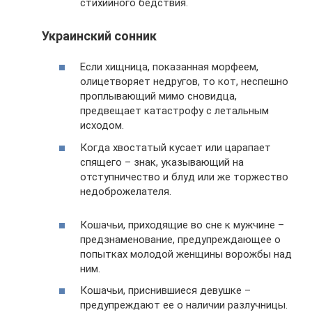
стихийного бедствия.
Украинский сонник
Если хищница, показанная морфеем,
олицетворяет недругов, то кот, неспешно
проплывающий мимо сновидца,
предвещает катастрофу с летальным
исходом.
Когда хвостатый кусает или царапает
спящего – знак, указывающий на
отступничество и блуд или же торжество
недоброжелателя.
Кошачьи, приходящие во сне к мужчине –
предзнаменование, предупреждающее о
попытках молодой женщины ворожбы над
ним.
Кошачьи, приснившиеся девушке –
предупреждают ее о наличии разлучницы.