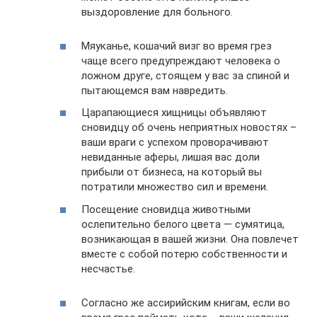
выздоровление для больного.
Мяуканье, кошачий визг во время грез
чаще всего предупреждают человека о
ложном друге, стоящем у вас за спиной и
пытающемся вам навредить.
Царапающиеся хищницы объявляют
сновидцу об очень неприятных новостях –
ваши враги с успехом проворачивают
невиданные аферы, лишая вас доли
прибыли от бизнеса, на который вы
потратили множество сил и времени.
Посещение сновидца животными
ослепительно белого цвета — сумятица,
возникающая в вашей жизни. Она повлечет
вместе с собой потерю собственности и
несчастье.
Согласно же ассирийским книгам, если во