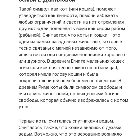
Такой символ, как кот (или кошка), поможет
утвердиться как личности, помочь избежать
любых ограничений и свести на нет стремления
других людей повелевать вами как своим рабом
(рабыней). Считается, что коты и кошки – это
одни из самых загадочных животных, которые
тесно связаны с магией независимо от того,
являются ли они предзнаменованиями хорошего
или дурного. В древнем Египте маленьких кошек
почитали как священных животных бани gad,
которая имела голову кошки и была
покровительницей всех беременных женщин. В
древнем Риме коты были символом свободы и
считались животными, посвященными богине
свободы, которая обычно изображалась с котом
у ног.
Черные коты считались спутниками ведьм.
Считалось также, что кошки знались с духами
ведьм. Возможно, что это верование возникло