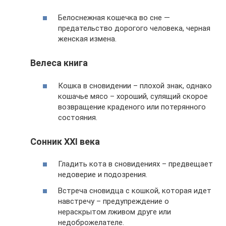
Белоснежная кошечка во сне —
предательство дорогого человека, черная
женская измена.
Велеса книга
Кошка в сновидении – плохой знак, однако
кошачье мясо – хороший, сулящий скорое
возвращение краденого или потерянного
состояния.
Сонник XXI века
Гладить кота в сновидениях – предвещает
недоверие и подозрения.
Встреча сновидца с кошкой, которая идет
навстречу – предупреждение о
нераскрытом лживом друге или
недоброжелателе.