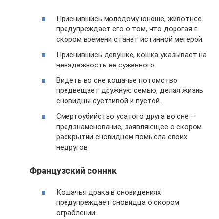
Приснившись молодому юноше, животное
предупреждает его о том, что дорогая в
скором времени станет истинной мегерой.
Приснившись девушке, кошка указывает на
ненадежность ее суженного.
Видеть во сне кошачье потомство
предвещает дружную семью, делая жизнь
сновидцы суетливой и пустой.
Смертоубийство усатого друга во сне –
предзнаменование, заявляющее о скором
раскрытии сновидцем помысла своих
недругов.
Французский сонник
Кошачья драка в сновидениях
предупреждает сновидца о скором
ограблении.