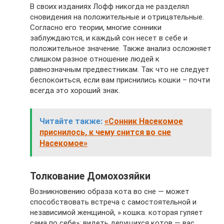
В своих изданиях Лофф никогда не разделял
сновидения на положительные и отрицательные.
Согласно его теории, многие сонники
заблуждаются, и каждый сон несет в себе и
положительное значение. Также анализ осложняет
слишком разное отношение людей к
равнозначным предвестникам. Так что не следует
беспокоиться, если вам приснились кошки – почти
всегда это хороший знак.
Читайте также:
«Сонник Насекомое
приснилось, к чему снится во сне
Насекомое»
Толкование Домохозяйки
Возникновению образа кота во сне — может
способствовать встреча с самостоятельной и
независимой женщиной, » кошка. которая гуляет
сама по себе»; видеть дерущихся котов — вас