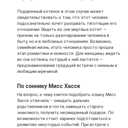
Подаренный котенок в этом случае может
свидетельствовать о том, что этот человек
подсознательно хочет разорвать тяготящие его
отношения. Видеть во сне мертвых котят —
признак не только разочарования человека в
быту, но и в любовных отношениях. Возможно,
семейная жизнь этого человека просто прошла
этап романтики и нежности. Для женщины, видеть
во сне котенка, который к ней ластится —
предзнаменование грядущей встречи с нежным и
любящим мужчиной.
По соннику Мисс Хассе
На вопрос, к чему снится подобрать кошку, Мисс
Хассе отвечала – ожидать дальних
родственников в гости, навещать старого
знакомого, получить неожиданный подарок. По
возможности стоит заранее подготовиться к
развитию некоторых событий. При встрече с