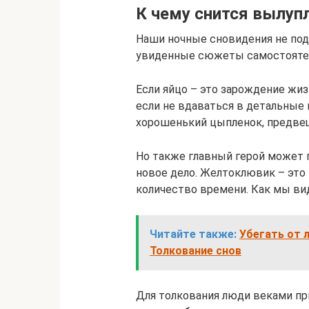
К чему снится вылупл
Наши ночные сновидения не под
увиденные сюжеты самостоятел
Если яйцо – это зарождение жиз
если не вдаваться в детальные 
хорошенький цыпленок, предве
Но также главный герой может 
новое дело. Желтоклювик – это
количество времени. Как мы ви
Читайте также:
Убегать от л
Толкование снов
Для толкования люди веками пр