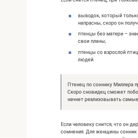
выводок, который только
напрасны, скоро он полу
птенцы без матери – зна
свои планы;
птенцы со взрослой пти
людей.
Птенец по соннику Миллера 
Скоро сновидец сможет побо
начнет реализовывать самые
Если человеку снится, что он де
сомнения. Для женщины сонник 