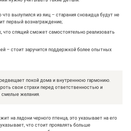
 что вылупился из яиц – старания сновидца будут не
чит первый вознаграждение;
к, что спящий сможет самостоятельно реализовать
цей – стоит заручится поддержкой более опытных
предвещает покой дома и внутреннюю гармонию.
роть свои страхи перед ответственностью и
 смелые желания.
ржит на ладони черного птенца, это указывает на его
указывает, что стоит проявлять больше