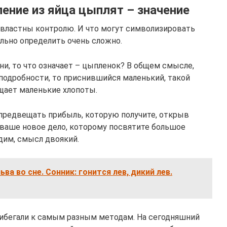
ение из яйца цыплят – значение
властны контролю. И что могут символизировать
ьно определить очень сложно.
ни, то что означает – цыпленок? В общем смысле,
подробности, то приснившийся маленький, такой
щает маленькие хлопоты.
предвещать прибыль, которую получите, открыв
 ваше новое дело, которому посвятите большое
дим, смысл двоякий.
ьва во сне. Сонник: гонится лев, дикий лев.
ибегали к самым разным методам. На сегодняшний