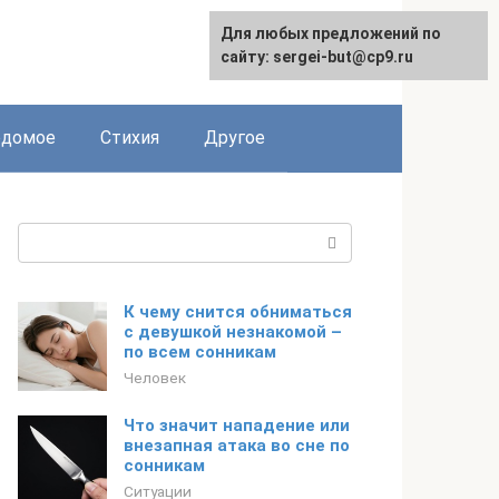
Для любых предложений по
сайту: sergei-but@cp9.ru
едомое
Стихия
Другое
Поиск:
К чему снится обниматься
с девушкой незнакомой –
по всем сонникам
Человек
Что значит нападение или
внезапная атака во сне по
сонникам
Ситуации