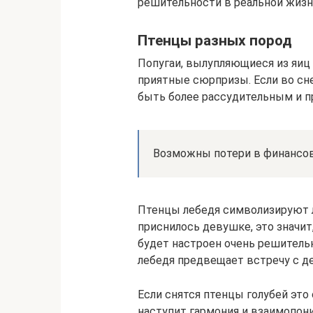
решительности в реальной жизни
Птенцы разных пород
Попугаи, вылупляющиеся из яиц 
приятные сюрпризы. Если во сне
быть более рассудительным и 
Возможны потери в финансов
Птенцы лебедя символизируют 
приснилось девушке, это значит
будет настроен очень решитель
лебедя предвещает встречу с д
Если снятся птенцы голубей это
наступит гармония и взаимопон