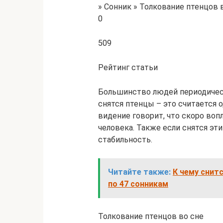
» Сонник » Толкование птенцов 
0
509
Рейтинг статьи
Большинство людей периодическ
снятся птенцы – это считается 
видение говорит, что скоро во
человека. Также если снятся эт
стабильность.
Читайте также:
К чему снит
по 47 сонникам
Толкование птенцов во сне