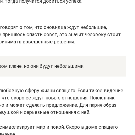
, тогда получится добиться успеха.
говорят о том, что сновидца ждут небольшие,
 пришлось спасти совят, это значит человеку стоит
принимать взвешенные решения.
ом плане, но они будут небольшими.
любовную сферу жизни спящего. Если такое видение
, что скоро ее ждут новые отношения. Поклонник
но и может сделать предложение. Для парня образ
евушкой и серьезные отношения с ней.
 символизирует мир и покой. Скоро в доме спящего
имание.