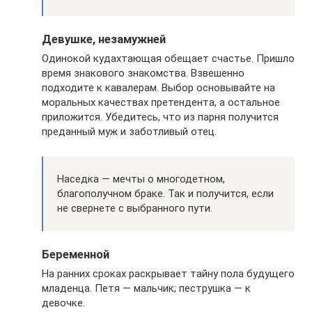
Девушке, незамужней
Одинокой кудахтающая обещает счастье. Пришло
время знакового знакомства. Взвешенно
подходите к кавалерам. Выбор основывайте на
моральных качествах претендента, а остальное
приложится. Убедитесь, что из парня получится
преданный муж и заботливый отец.
Наседка — мечты о многодетном,
благополучном браке. Так и получится, если
не свернете с выбранного пути.
Беременной
На ранних сроках раскрывает тайну пола будущего
младенца. Петя — мальчик; пеструшка — к
девочке.