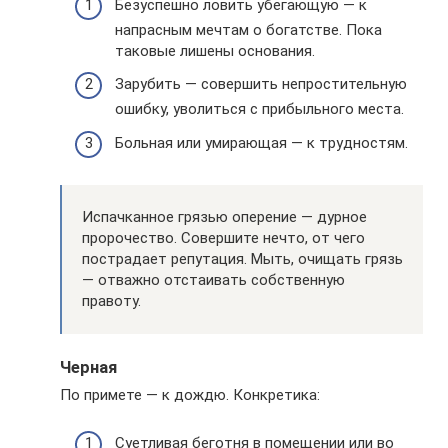
Безуспешно ловить убегающую — к
напрасным мечтам о богатстве. Пока
таковые лишены основания.
Зарубить — совершить непростительную
ошибку, уволиться с прибыльного места.
Больная или умирающая — к трудностям.
Испачканное грязью оперение — дурное
пророчество. Совершите нечто, от чего
пострадает репутация. Мыть, очищать грязь
— отважно отстаивать собственную
правоту.
Черная
По примете — к дождю. Конкретика:
Суетливая беготня в помещении или во