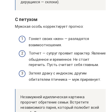
дерущиеся — склоки).
С петухом
Мужская особь корректирует прогноз:
Гоняет своих «жен» — разладятся
взаимоотношения.
Топчет — супруг проявит характер. Явление
обыденное и временное. Не стоит
перечить. Пусть считает себя главным.
Затеял драку с индюком, другим
обитателем птичника — муж приревнует.
Незамужней идиллическая картинка
пророчит обретение семьи. Встретите
независимого парня, который полюбит всей