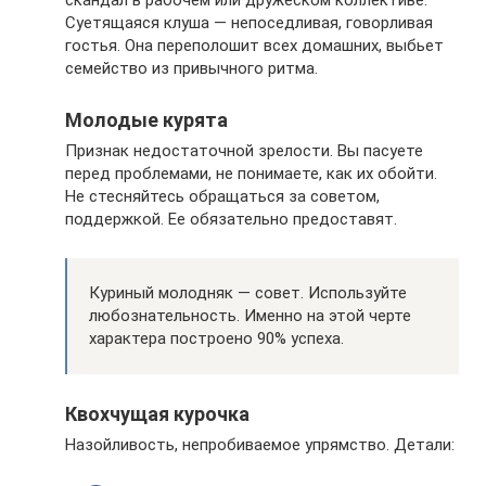
скандал в рабочем или дружеском коллективе.
Суетящаяся клуша — непоседливая, говорливая
гостья. Она переполошит всех домашних, выбьет
семейство из привычного ритма.
Молодые курята
Признак недостаточной зрелости. Вы пасуете
перед проблемами, не понимаете, как их обойти.
Не стесняйтесь обращаться за советом,
поддержкой. Ее обязательно предоставят.
Куриный молодняк — совет. Используйте
любознательность. Именно на этой черте
характера построено 90% успеха.
Квохчущая курочка
Назойливость, непробиваемое упрямство. Детали: