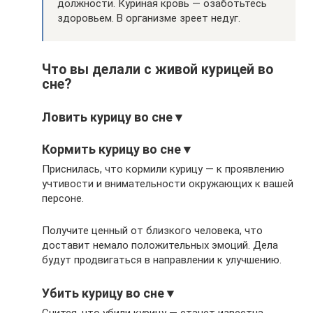
должности. Куриная кровь — озаботьтесь
здоровьем. В организме зреет недуг.
Что вы делали с живой курицей во
сне?
Ловить курицу во сне▼
Кормить курицу во сне▼
Приснилась, что кормили курицу — к проявлению
учтивости и внимательности окружающих к вашей
персоне.
Получите ценный от близкого человека, что
доставит немало положительных эмоций. Дела
будут продвигаться в направлении к улучшению.
Убить курицу во сне▼
Снится, что убили курицу — станет известна