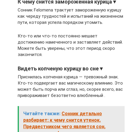
К чему снится замороженная курица▼
Сонник Felomena трактует замороженную курицу
как череду трудностей и испытаний на жизненном
пути, которая успела порядком утомить.
Кто-то или что-то постоянно мешает
достижению намеченного и заставляет действий.
Можете быть уверены, что этот период скоро
закончится.
Видеть копченую курицу во сне▼
Приснилась копченая курица — тревожный знак.
Кто-то подвергает вас магическому влиянию. Это
может быть порча или сглаз, но, скорее всего, вас
привораживает безответно влюбленный .
Читайте также:
Сонник детально
разбирает: к чему снится утенок.
Предвестником чего является сон,