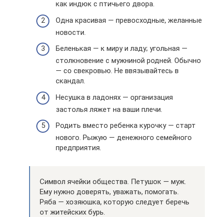
как индюк с птичьего двора.
Одна красивая — превосходные, желанные
новости.
Беленькая — к миру и ладу; угольная —
столкновение с мужниной родней. Обычно
— со свекровью. Не ввязывайтесь в
скандал.
Несушка в ладонях — организация
застолья ляжет на ваши плечи.
Родить вместо ребенка курочку — старт
нового. Рыжую — денежного семейного
предприятия.
Символ ячейки общества. Петушок — муж.
Ему нужно доверять, уважать, помогать.
Ряба — хозяюшка, которую следует беречь
от житейских бурь.