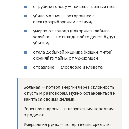
отрубили голову — начальственный гнев;
убила молния — осторожнее с
электроприборами и сетями;
умерла от голода (покормить забыла
хозяйка) — не вкладывайте денег, будут
убытки;
стала добычей хищника (кошки, тигра) —
охраняйте тайны от чужих ушей;
отравлена — злословие и клевета.
Больная — потеря энергии через склонность
к пустым разговорам. Нужно остановиться и
заняться своими делами.
Раненная в крови — к неприятным новостям
о родичах.
Умершая на руках — потеря вещи, средств,