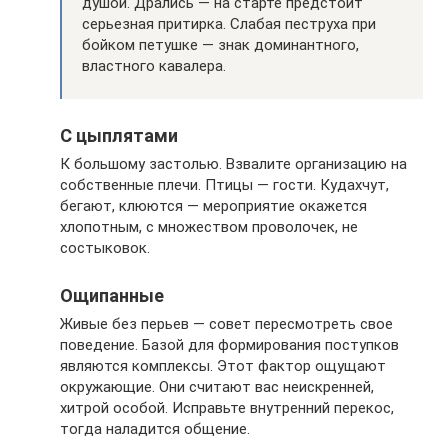
душой. Дрались — на старте предстоит
серьезная притирка. Слабая пеструха при
бойком петушке — знак доминантного,
властного кавалера.
С цыплятами
К большому застолью. Взвалите организацию на
собственные плечи. Птицы — гости. Кудахчут,
бегают, клюются — мероприятие окажется
хлопотным, с множеством проволочек, не
состыковок.
Ощипанные
Живые без перьев — совет пересмотреть свое
поведение. Базой для формирования поступков
являются комплексы. Этот фактор ощущают
окружающие. Они считают вас неискренней,
хитрой особой. Исправьте внутренний перекос,
тогда наладится общение.