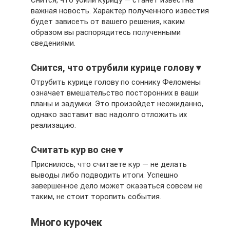
важная новость. Характер полученного известия
будет зависеть от вашего решения, каким
образом вы распорядитесь полученными
сведениями.
Снится, что отрубили курице голову▼
Отрубить курице голову по соннику Феломены
означает вмешательство посторонних в ваши
планы и задумки. Это произойдет неожиданно,
однако заставит вас надолго отложить их
реализацию.
Считать кур во сне▼
Приснилось, что считаете кур — не делать
выводы либо подводить итоги. Успешно
завершенное дело может оказаться совсем не
таким, не стоит торопить события.
Много курочек