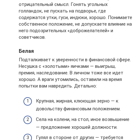
отрицательный смысл. Гонять угольных
голландок, не пускать на подворье, где
содержатся утки, гуси, индюки, хорошо. Понимаете
собственное положение, не допускаете влияние на
него подозрительных «доброжелателей» и
советчиков.
Белая
Подталкивает к уверенности в финансовой сфере.
Несушка с «золотыми» яичками — выигрыш,
премия, наследование. В личном тоже все идет
хорошо. А враги утомились, оставили на время
попытки вам навредить. Детально:
Крупная, жирная, клюющая зерно — к
довольству финансовым положением.
Села на колени, на стол, иное возвышение
— предложение хорошей должности.
Гулял в стороне от других — требуется