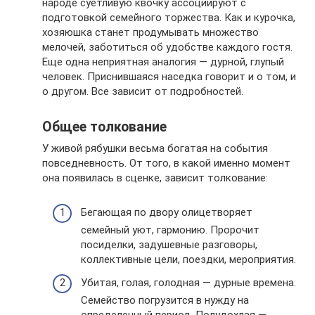
народе суетливую квочку ассоциируют с
подготовкой семейного торжества. Как и курочка,
хозяюшка станет продумывать множество
мелочей, заботиться об удобстве каждого гостя.
Еще одна неприятная аналогия — дурной, глупый
человек. Приснившаяся наседка говорит и о том, и
о другом. Все зависит от подробностей.
Общее толкование
У живой рябушки весьма богатая на события
повседневность. От того, в какой именно момент
она появилась в сценке, зависит толкование:
Бегающая по двору олицетворяет
семейный уют, гармонию. Пророчит
посиделки, задушевные разговоры,
коллективные цели, поездки, мероприятия.
Убитая, голая, голодная — дурные времена.
Семейство погрузится в нужду на