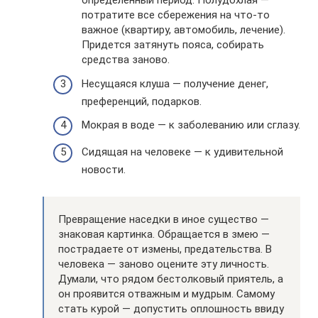
определенный период. Полудохлая —
потратите все сбережения на что-то
важное (квартиру, автомобиль, лечение).
Придется затянуть пояса, собирать
средства заново.
Несущаяся клуша — получение денег,
преференций, подарков.
Мокрая в воде — к заболеванию или сглазу.
Сидящая на человеке — к удивительной
новости.
Превращение наседки в иное существо —
знаковая картинка. Обращается в змею —
пострадаете от измены, предательства. В
человека — заново оцените эту личность.
Думали, что рядом бестолковый приятель, а
он проявится отважным и мудрым. Самому
стать курой — допустить оплошность ввиду