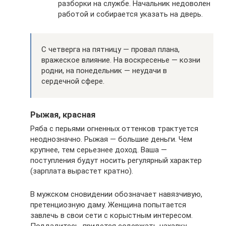
разборки на службе. Начальник недоволен
работой и собирается указать на дверь.
С четверга на пятницу — провал плана,
вражеское влияние. На воскресенье — козни
родни, на понедельник — неудачи в
сердечной сфере.
Рыжая, красная
Ряба с перьями огненных оттенков трактуется
неоднозначно. Рыжая — большие деньги. Чем
крупнее, тем серьезнее доход. Ваша —
поступления будут носить регулярный характер
(зарплата вырастет кратно).
В мужском сновидении обозначает навязчивую,
претенциозную даму. Женщина попытается
завлечь в свои сети с корыстным интересом.