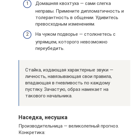
Домашняя квохтуха — сами слегка
неправы. Примените дипломатичность и
толерантность в общении. Удивитесь
превосходным изменениям.
На чужом подворье — столкнетесь с
упрямцем, которого невозможно
переубедить.
Стайка, издающая характерные звуки —
личность, навязывающая свои правила,
впадающая в гневливость по каждому
пустяку. Зачастую, образ намекает на
такового начальника.
Наседка, несушка
Производительница — великолепный прогноз.
Конкретика: