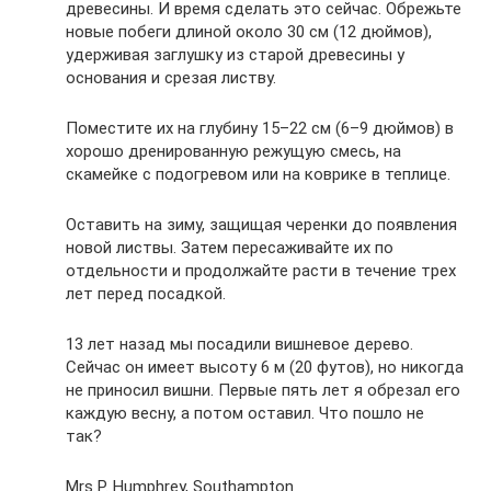
древесины. И время сделать это сейчас. Обрежьте
новые побеги длиной около 30 см (12 дюймов),
удерживая заглушку из старой древесины у
основания и срезая листву.
Поместите их на глубину 15–22 см (6–9 дюймов) в
хорошо дренированную режущую смесь, на
скамейке с подогревом или на коврике в теплице.
Оставить на зиму, защищая черенки до появления
новой листвы. Затем пересаживайте их по
отдельности и продолжайте расти в течение трех
лет перед посадкой.
13 лет назад мы посадили вишневое дерево.
Сейчас он имеет высоту 6 м (20 футов), но никогда
не приносил вишни. Первые пять лет я обрезал его
каждую весну, а потом оставил. Что пошло не
так?
Mrs P. Humphrey, Southampton