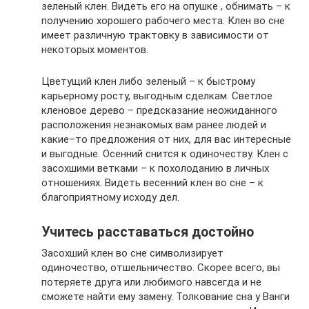
зеленый клен. Видеть его на опушке , обнимать – к
получению хорошего рабочего места. Клен во сне
имеет различную трактовку в зависимости от
некоторых моментов.
Цветущий клен либо зеленый – к быстрому
карьерному росту, выгодным сделкам. Светлое
кленовое дерево – предсказание неожиданного
расположения незнакомых вам ранее людей и
какие–то предложения от них, для вас интересные
и выгодные. Осенний снится к одиночеству. Клен с
засохшими ветками – к похолоданию в личных
отношениях. Видеть весенний клен во сне – к
благоприятному исходу дел.
Учитесь расставаться достойно
Засохший клен во сне символизирует
одиночество, отшельничество. Скорее всего, вы
потеряете друга или любимого навсегда и не
сможете найти ему замену. Толкование сна у Ванги