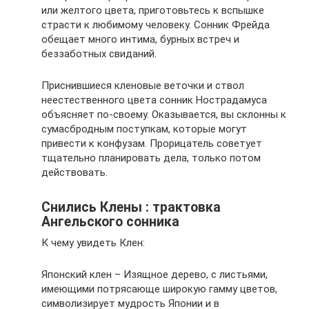
или желтого цвета, приготовьтесь к вспышке
страсти к любимому человеку. Сонник Фрейда
обещает много интима, бурных встреч и
беззаботных свиданий.
Приснившиеся кленовые веточки и ствол
неестественного цвета сонник Нострадамуса
объясняет по-своему. Оказывается, вы склонны к
сумасбродным поступкам, которые могут
привести к конфузам. Прорицатель советует
тщательно планировать дела, только потом
действовать.
Снились Клены : трактовка
Ангельского сонника
К чему увидеть Клен:
Японский клен – Изящное дерево, с листьями,
имеющими потрясающе широкую гамму цветов,
символизирует мудрость Японии и в