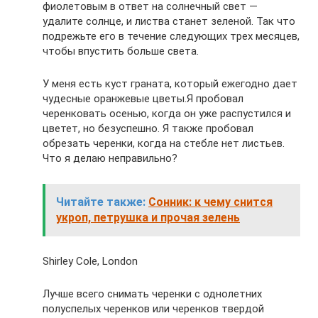
фиолетовым в ответ на солнечный свет —
удалите солнце, и листва станет зеленой. Так что
подрежьте его в течение следующих трех месяцев,
чтобы впустить больше света.
У меня есть куст граната, который ежегодно дает
чудесные оранжевые цветы.Я пробовал
черенковать осенью, когда он уже распустился и
цветет, но безуспешно. Я также пробовал
обрезать черенки, когда на стебле нет листьев.
Что я делаю неправильно?
Читайте также:
Сонник: к чему снится
укроп, петрушка и прочая зелень
Shirley Cole, London
Лучше всего снимать черенки с однолетних
полуспелых черенков или черенков твердой