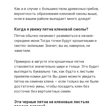
Как и в случае с большинством древесных грибов,
вероятность образования кленовой смолы выше,
если в вашем районе выпадает много дождя!
Когда я увижу пятна кленовой смолы?
Пятна обычно начинают развиваться в начале-
середине июня.Тогда точки будут крошечными и
светло-зелеными. Значит, вы их, наверное, не
заметили.
Примерно в августе эти крошечные пятна
становятся значительно шире и толще. Это будет
выглядеть буквально так, как будто к листьям
прилипли комки дегтя. Вы даже можете увидеть
пятна на семенах клена — если только вы не были
достаточно умны, чтобы посадить клен без
косточек без вертолетных семян.
Эти черные пятна на кленовых листьях