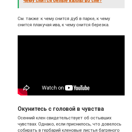
чему снится белые каллы во сне?
См. также: к чему снится дуб в парке, к чему
снится плакучая ива, к чему снится березка.
Окунитесь с головой в чувства
Осенний клен свидетельствует об остывших
чувствах. Однако, если приснилось, что довелось
собирать в гербарий кленовые листья багряного