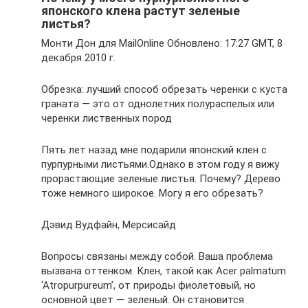
японского клена растут зеленые
листья?
Монти Дон для MailOnline Обновлено: 17:27 GMT, 8
декабря 2010 г.
Обрезка: лучший способ обрезать черенки с куста
граната — это от однолетних полураспелых или
черенки лиственных пород
Пять лет назад мне подарили японский клен с
пурпурными листьями.Однако в этом году я вижу
прорастающие зеленые листья. Почему? Дерево
тоже немного широкое. Могу я его обрезать?
Дэвид Вудфайн, Мерсисайд
Вопросы связаны между собой. Ваша проблема
вызвана оттенком. Клен, такой как Acer palmatum
‘Atropurpureum’, от природы фиолетовый, но
основной цвет — зеленый. Он становится