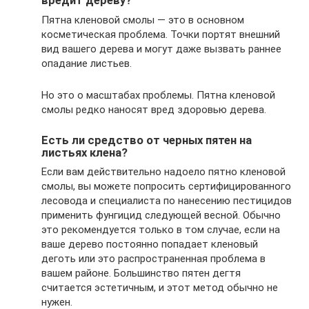
вредит дереву?
Пятна кленовой смолы — это в основном
косметическая проблема. Точки портят внешний
вид вашего дерева и могут даже вызвать раннее
опадание листьев.
Но это о масштабах проблемы. Пятна кленовой
смолы редко наносят вред здоровью дерева.
Есть ли средство от черных пятен на
листьях клена?
Если вам действительно надоело пятно кленовой
смолы, вы можете попросить сертифицированного
лесовода и специалиста по нанесению пестицидов
применить фунгицид следующей весной. Обычно
это рекомендуется только в том случае, если на
ваше дерево постоянно попадает кленовый
деготь или это распространенная проблема в
вашем районе. Большинство пятен дегтя
считается эстетичным, и этот метод обычно не
нужен.