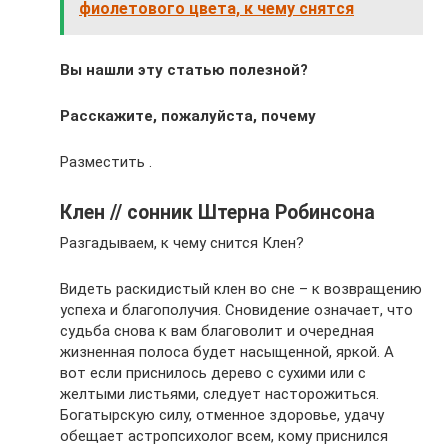
фиолетового цвета, к чему снятся
Вы нашли эту статью полезной?
Расскажите, пожалуйста, почему
Разместить .
Клен // сонник Штерна Робинсона
Разгадываем, к чему снится Клен?
Видеть раскидистый клен во сне – к возвращению
успеха и благополучия. Сновидение означает, что
судьба снова к вам благоволит и очередная
жизненная полоса будет насыщенной, яркой. А
вот если приснилось дерево с сухими или с
желтыми листьями, следует насторожиться.
Богатырскую силу, отменное здоровье, удачу
обещает астропсихолог всем, кому приснился