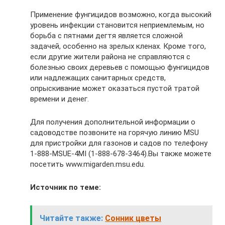
Применение фунгицидов возможно, когда высокий
уровень инфекции становится неприемлемым, но
борьба с пятнами дегтя является сложной
задачей, особенно на зрелых кленах. Кроме того,
если другие жители района не справляются с
болезнью своих деревьев с помощью фунгицидов
или надлежащих санитарных средств,
опрыскивание может оказаться пустой тратой
времени и денег.
Для получения дополнительной информации о
садоводстве позвоните на горячую линию MSU
для пристройки для газонов и садов по телефону
1-888-MSUE-4MI (1-888-678-3464).Вы также можете
посетить www.migarden.msu.edu.
Источник по теме:
Читайте также:
Сонник цветы