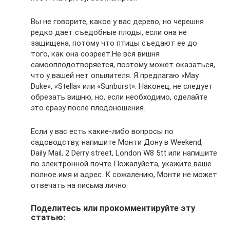
Вы не говорите, какое у вас дерево, но черешня
редко дает съедобные плоды, если она не
защищена, потому что птицы съедают ее до
того, как она созреет.Не вся вишня
самооплодотворяется, поэтому может оказаться,
что у вашей нет опылителя. Я предлагаю «May
Duke», «Stella» или «Sunburst». Наконец, не следует
обрезать вишню, но, если необходимо, сделайте
это сразу после плодоношения.
Если у вас есть какие-либо вопросы по
садоводству, напишите Монти Дону в Weekend,
Daily Mail, 2 Derry street, London W8 5tt или напишите
по электронной почте Пожалуйста, укажите ваше
полное имя и адрес. К сожалению, Монти не может
отвечать на письма лично.
Поделитесь или прокомментируйте эту
статью: