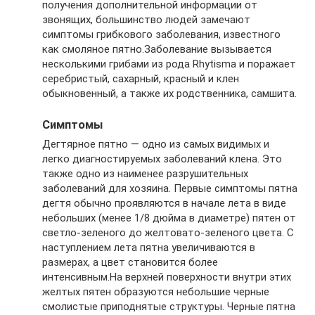
получения дополнительной информации от
звонящих, большинство людей замечают
симптомы грибкового заболевания, известного
как смоляное пятно.Заболевание вызывается
несколькими грибами из рода Rhytisma и поражает
серебристый, сахарный, красный и клен
обыкновенный, а также их родственника, самшита.
Симптомы
Дегтярное пятно — одно из самых видимых и
легко диагностируемых заболеваний клена. Это
также одно из наименее разрушительных
заболеваний для хозяина. Первые симптомы пятна
дегтя обычно проявляются в начале лета в виде
небольших (менее 1/8 дюйма в диаметре) пятен от
светло-зеленого до желтовато-зеленого цвета. С
наступлением лета пятна увеличиваются в
размерах, а цвет становится более
интенсивным.На верхней поверхности внутри этих
желтых пятен образуются небольшие черные
смолистые приподнятые структуры. Черные пятна