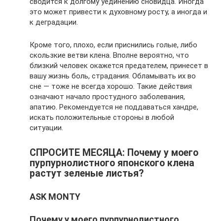
сводится к долгому уединению сновидца. Иногда
это может привести к духовному росту, а иногда и
к деградации.
Кроме того, плохо, если приснились голые, либо
скользкие ветви клена. Вполне вероятно, что
близкий человек окажется предателем, принесет в
вашу жизнь боль, страдания. Обламывать их во
сне — тоже не всегда хорошо. Такие действия
означают начало простудного заболевания,
апатию. Рекомендуется не поддаваться хандре,
искать положительные стороны в любой
ситуации.
СПРОСИТЕ МЕСЯЦА: Почему у моего
пурпурнолистного японского клена
растут зеленые листья?
ASK MONTY
Почему у моего пурпурнолистного