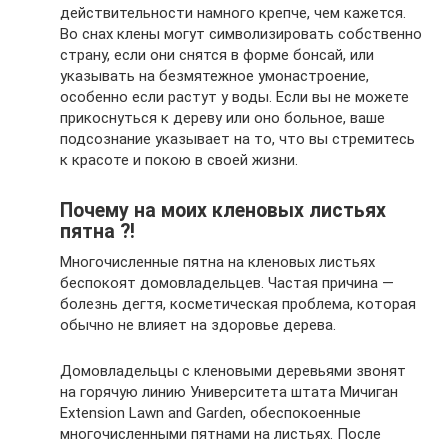
действительности намного крепче, чем кажется.
Во снах клены могут символизировать собственно
страну, если они снятся в форме бонсай, или
указывать на безмятежное умонастроение,
особенно если растут у воды. Если вы не можете
прикоснуться к дереву или оно больное, ваше
подсознание указывает на то, что вы стремитесь
к красоте и покою в своей жизни.
Почему на моих кленовых листьях
пятна ?!
Многочисленные пятна на кленовых листьях
беспокоят домовладельцев. Частая причина —
болезнь дегтя, косметическая проблема, которая
обычно не влияет на здоровье дерева.
Домовладельцы с кленовыми деревьями звонят
на горячую линию Университета штата Мичиган
Extension Lawn and Garden, обеспокоенные
многочисленными пятнами на листьях. После