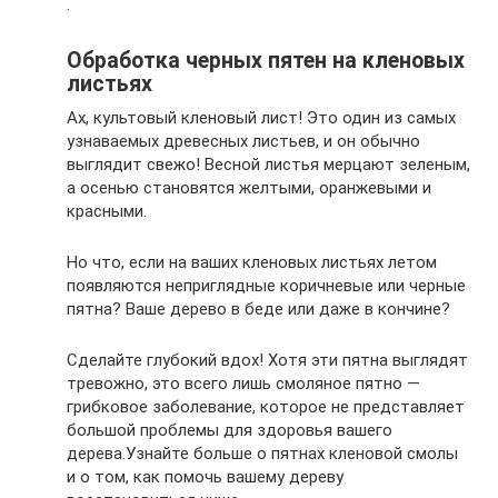
.
Обработка черных пятен на кленовых
листьях
Ах, культовый кленовый лист! Это один из самых
узнаваемых древесных листьев, и он обычно
выглядит свежо! Весной листья мерцают зеленым,
а осенью становятся желтыми, оранжевыми и
красными.
Но что, если на ваших кленовых листьях летом
появляются неприглядные коричневые или черные
пятна? Ваше дерево в беде или даже в кончине?
Сделайте глубокий вдох! Хотя эти пятна выглядят
тревожно, это всего лишь смоляное пятно —
грибковое заболевание, которое не представляет
большой проблемы для здоровья вашего
дерева.Узнайте больше о пятнах кленовой смолы
и о том, как помочь вашему дереву