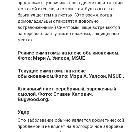
продолжают увеличиваться в диаметре и толщине
до такой степени, что кажется, будто кто-то
брызнул дегтем на листья. (Это время, когда
домовладельцы становятся довольно
встревоженными.) Симптомы чаще встречаются
на деревьях, растущих во влажных, защищенных
местах.
Ранние симптомы на клене обыкновенном.
Фото: Мэри А. Уилсон, MSUE .
Текущие симптомы на клене
обыкновенном.Фото: Мэри А. Уилсон, MSUE .
Кленовый лист серебряный, зараженный
смолой. Фото: Стивен Катович,
Bugwood.org.
Удар
Это заболевание обычно является косметической
проблемой и не влияет на долгосрочное здоровье