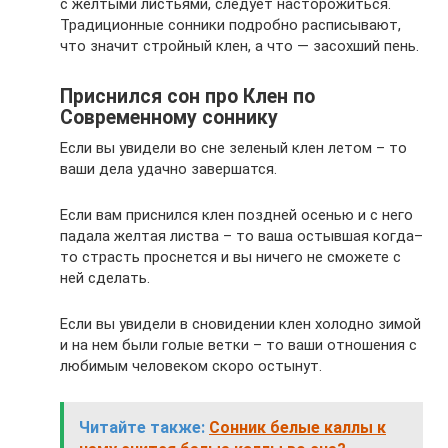
с желтыми листьями, следует насторожиться.
Традиционные сонники подробно расписывают,
что значит стройный клен, а что — засохший пень.
Приснился сон про Клен по
Современному соннику
Если вы увидели во сне зеленый клен летом – то
ваши дела удачно завершатся.
Если вам приснился клен поздней осенью и с него
падала желтая листва – то ваша остывшая когда–
то страсть проснется и вы ничего не сможете с
ней сделать.
Если вы увидели в сновидении клен холодно зимой
и на нем были голые ветки – то ваши отношения с
любимым человеком скоро остынут.
Читайте также:
Сонник белые каллы к