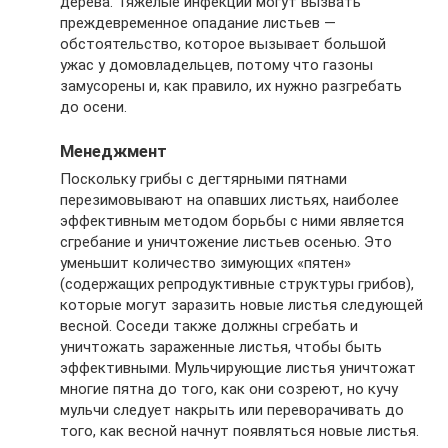
дерева. Тяжелые инфекции могут вызвать
преждевременное опадание листьев —
обстоятельство, которое вызывает большой
ужас у домовладельцев, потому что газоны
замусорены и, как правило, их нужно разгребать
до осени.
Менеджмент
Поскольку грибы с дегтярными пятнами
перезимовывают на опавших листьях, наиболее
эффективным методом борьбы с ними является
сгребание и уничтожение листьев осенью. Это
уменьшит количество зимующих «пятен»
(содержащих репродуктивные структуры грибов),
которые могут заразить новые листья следующей
весной. Соседи также должны сгребать и
уничтожать зараженные листья, чтобы быть
эффективными. Мульчирующие листья уничтожат
многие пятна до того, как они созреют, но кучу
мульчи следует накрыть или переворачивать до
того, как весной начнут появляться новые листья.