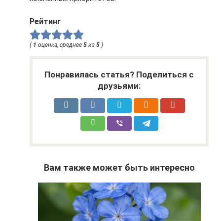
Рейтинг
(
1
оценка, среднее
5
из
5
)
Понравилась статья? Поделиться с
друзьями:
Вам также может быть интересно