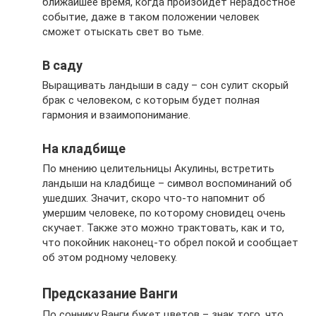
ближайшее время, когда произойдет нерадостное
событие, даже в таком положении человек
сможет отыскать свет во тьме.
В саду
Выращивать ландыши в саду – сон сулит скорый
брак с человеком, с которым будет полная
гармония и взаимопонимание.
На кладбище
По мнению целительницы Акулины, встретить
ландыши на кладбище – символ воспоминаний об
ушедших. Значит, скоро что-то напомнит об
умершим человеке, по которому сновидец очень
скучает. Также это можно трактовать, как и то,
что покойник наконец-то обрел покой и сообщает
об этом родному человеку.
Предсказание Ванги
По соннику Ванги букет цветов – знак того, что