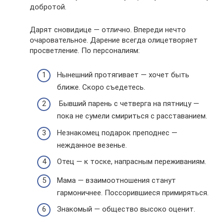
добротой.
Дарят сновидице — отлично. Впереди нечто
очаровательное. Дарение всегда олицетворяет
просветление. По персоналиям:
Нынешний протягивает — хочет быть
ближе. Скоро съедетесь.
Бывший парень с четверга на пятницу —
пока не сумели смириться с расставанием.
Незнакомец подарок преподнес —
нежданное везенье.
Отец — к тоске, напрасным переживаниям.
Мама — взаимоотношения станут
гармоничнее. Поссорившиеся примиряться.
Знакомый — общество высоко оценит.