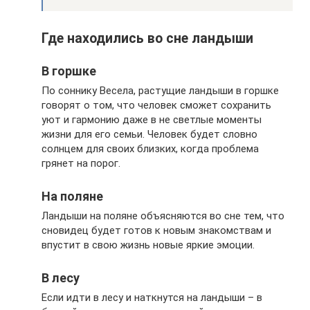
Где находились во сне ландыши
В горшке
По соннику Весела, растущие ландыши в горшке
говорят о том, что человек сможет сохранить
уют и гармонию даже в не светлые моменты
жизни для его семьи. Человек будет словно
солнцем для своих близких, когда проблема
грянет на порог.
На поляне
Ландыши на поляне объясняются во сне тем, что
сновидец будет готов к новым знакомствам и
впустит в свою жизнь новые яркие эмоции.
В лесу
Если идти в лесу и наткнутся на ландыши – в