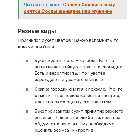
Читайте также:
Сонник Сосны: к чему
снятся Сосны женщине или мужчине
Разные виды
Приснился букет цветов? Важно вспомнить то,
какими они были.
Букет красных роз – к любви. Кто-то
испытывает тайную страсть к сновидцу.
Есть и вероятность, что чувства
зарождаются у самого спящего.
Охапка гвоздик снится к похвале. Кто-то
отметит творческие качества спящего,
даст высокую оценку его талантам.
Букет хризантем сулит принятие важного
решения. Человек не ошибется, если все
обдумает и взвесит. Ему необходимо
оценить все «за» и «против».