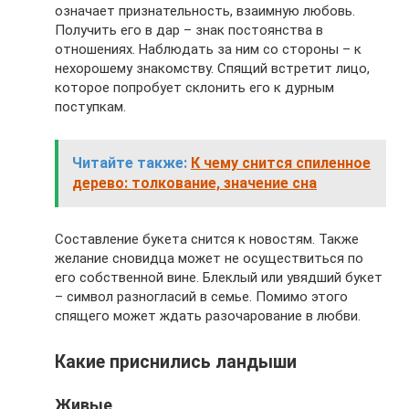
означает признательность, взаимную любовь.
Получить его в дар – знак постоянства в
отношениях. Наблюдать за ним со стороны – к
нехорошему знакомству. Спящий встретит лицо,
которое попробует склонить его к дурным
поступкам.
Читайте также:
К чему снится спиленное
дерево: толкование, значение сна
Составление букета снится к новостям. Также
желание сновидца может не осуществиться по
его собственной вине. Блеклый или увядший букет
– символ разногласий в семье. Помимо этого
спящего может ждать разочарование в любви.
Какие приснились ландыши
Живые