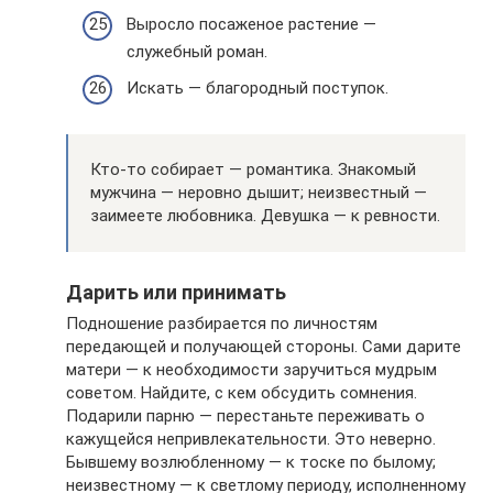
Выросло посаженое растение —
служебный роман.
Искать — благородный поступок.
Кто-то собирает — романтика. Знакомый
мужчина — неровно дышит; неизвестный —
заимеете любовника. Девушка — к ревности.
Дарить или принимать
Подношение разбирается по личностям
передающей и получающей стороны. Сами дарите
матери — к необходимости заручиться мудрым
советом. Найдите, с кем обсудить сомнения.
Подарили парню — перестаньте переживать о
кажущейся непривлекательности. Это неверно.
Бывшему возлюбленному — к тоске по былому;
неизвестному — к светлому периоду, исполненному