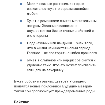
Маки – нежные растения, которые
свидетельствуют о зарождающейся
любви.
Букет с ромашками снится мечтательным
натурам. Желания человека не
осуществятся без активных действий с
его стороны.
Подснежники или ландыши – знак того,
что в жизни начинается новый период.
Главное – не повторять ошибок прошлого.
Букет тюльпанов или нарциссов снится к
удовольствию. Кто-то может пригласить
спящего на вечеринку.
Букет собран из разных цветов? У спящего
появятся новые поклонники. Будущим матерям
такой сон прогнозирует преждевременные роды.
Рейтинг