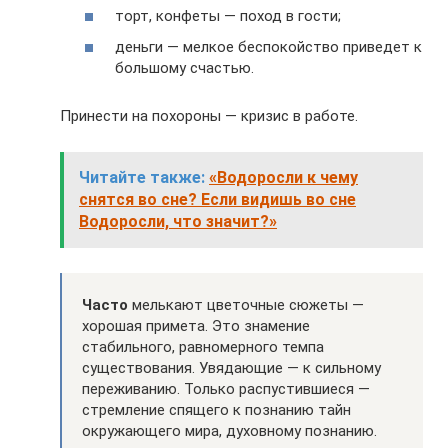
торт, конфеты — поход в гости;
деньги — мелкое беспокойство приведет к
большому счастью.
Принести на похороны — кризис в работе.
Читайте также:
«Водоросли к чему
снятся во сне? Если видишь во сне
Водоросли, что значит?»
Часто
мелькают цветочные сюжеты —
хорошая примета. Это знамение
стабильного, равномерного темпа
существования. Увядающие — к сильному
переживанию. Только распустившиеся —
стремление спящего к познанию тайн
окружающего мира, духовному познанию.