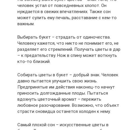
человек устал от повседневных хлопот. Он
нуждается в свежих впечатлениях. Также сон
может сулить ему печаль, расставание с кем-то
важным.
Выбирать букет – страдать от одиночества.
Человеку кажется, что никто не понимает его, не
разделяет его стремлений. Получать цветы в дар
– к предательству. Нож в спину может воткнуть
кто-то близкий.
Собирать цветы в букет – добрый знак. Человек
давно пытается улучшить свою жизнь.
Предпринятые им действия наконец-то начнут
приносить долгожданные плоды. Пытаться
вдохнуть цветочный аромат – пережить
любовное разочарование. Возможно, что объект
страсти сновидца останется холоден к нему.
Самый плохой сон – искусственные цветы в