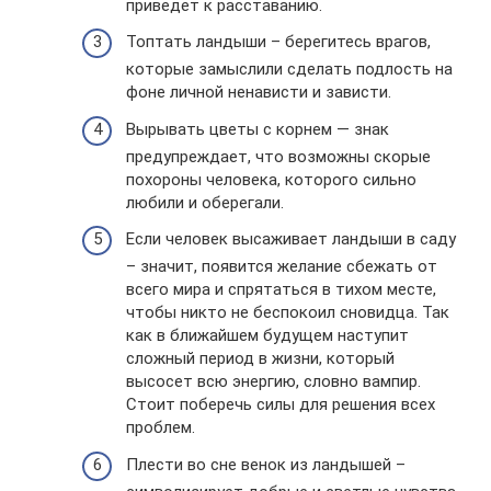
приведет к расставанию.
Топтать ландыши – берегитесь врагов,
которые замыслили сделать подлость на
фоне личной ненависти и зависти.
Вырывать цветы с корнем — знак
предупреждает, что возможны скорые
похороны человека, которого сильно
любили и оберегали.
Если человек высаживает ландыши в саду
– значит, появится желание сбежать от
всего мира и спрятаться в тихом месте,
чтобы никто не беспокоил сновидца. Так
как в ближайшем будущем наступит
сложный период в жизни, который
высосет всю энергию, словно вампир.
Стоит поберечь силы для решения всех
проблем.
Плести во сне венок из ландышей –