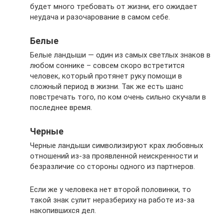
будет много требовать от жизни, его ожидает
неудача и разочарование в самом себе.
Белые
Белые ландыши — один из самых светлых знаков в
любом соннике – совсем скоро встретится
человек, который протянет руку помощи в
сложный период в жизни. Так же есть шанс
повстречать того, по ком очень сильно скучали в
последнее время.
Черные
Черные ландыши символизируют крах любовных
отношений из-за проявленной неискренности и
безразличие со стороны одного из партнеров.
Если же у человека нет второй половинки, то
такой знак сулит неразбериху на работе из-за
накопившихся дел.