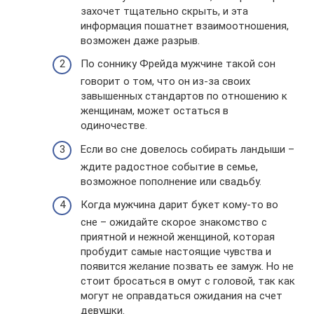
захочет тщательно скрыть, и эта
информация пошатнет взаимоотношения,
возможен даже разрыв.
По соннику Фрейда мужчине такой сон
говорит о том, что он из-за своих
завышенных стандартов по отношению к
женщинам, может остаться в
одиночестве.
Если во сне довелось собирать ландыши –
ждите радостное событие в семье,
возможное пополнение или свадьбу.
Когда мужчина дарит букет кому-то во
сне – ожидайте скорое знакомство с
приятной и нежной женщиной, которая
пробудит самые настоящие чувства и
появится желание позвать ее замуж. Но не
стоит бросаться в омут с головой, так как
могут не оправдаться ожидания на счет
девушки.