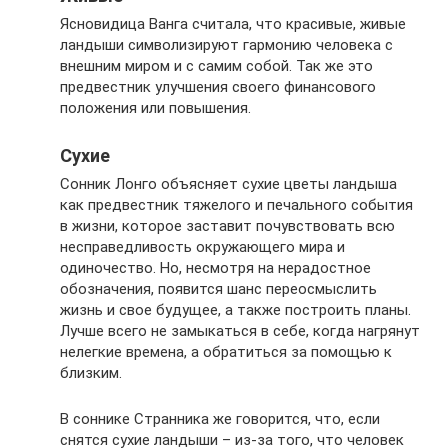
Ясновидица Ванга считала, что красивые, живые
ландыши символизируют гармонию человека с
внешним миром и с самим собой. Так же это
предвестник улучшения своего финансового
положения или повышения.
Сухие
Сонник Лонго объясняет сухие цветы ландыша
как предвестник тяжелого и печального события
в жизни, которое заставит почувствовать всю
несправедливость окружающего мира и
одиночество. Но, несмотря на нерадостное
обозначения, появится шанс переосмыслить
жизнь и свое будущее, а также построить планы.
Лучше всего не замыкаться в себе, когда нагрянут
нелегкие времена, а обратиться за помощью к
близким.
В соннике Странника же говорится, что, если
снятся сухие ландыши – из-за того, что человек