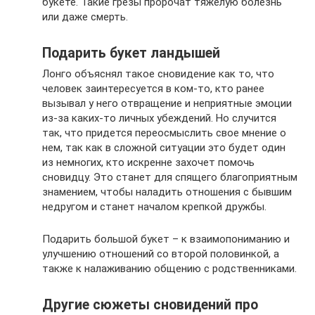
букете. Такие грезы пророчат тяжелую болезнь
или даже смерть.
Подарить букет ландышей
Лонго объяснял такое сновидение как то, что
человек заинтересуется в ком-то, кто ранее
вызывал у него отвращение и неприятные эмоции
из-за каких-то личных убеждений. Но случится
так, что придется переосмыслить свое мнение о
нем, так как в сложной ситуации это будет один
из немногих, кто искренне захочет помочь
сновидцу. Это станет для спящего благоприятным
знамением, чтобы наладить отношения с бывшим
недругом и станет началом крепкой дружбы.
Подарить большой букет – к взаимопониманию и
улучшению отношений со второй половинкой, а
также к налаживанию общению с родственниками.
Другие сюжеты сновидений про