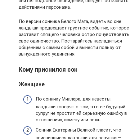
снится подобное сновидение, следует объяснять
действиями персонажа.
По версии сонника Белого Мага, видеть во сне
ландыши предвещает грустное событие, которое
заставит спящего человека остро почувствовать
свое одиночество. Постарайтесь насладиться
общением с самим собой и вынести пользу от
вынужденного уединения.
Кому приснился сон
Женщине
По соннику Миллера, для невесты:
ландыши говорят о том, что ее будущий
супруг не простит ей серьезную ошибку в
отношениях, измену или ложь.
Сонник Екатерины Великой гласит, что
приснившиеся ландыши для девушки —