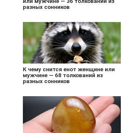
или мужчине — 36 толкований из
разных сонников
К чему снится енот женщине или
мужчине — 68 толкований из
разных сонников