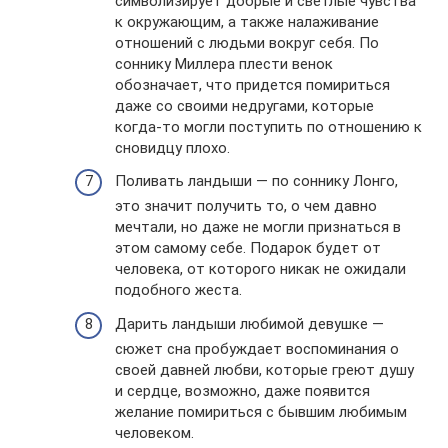
символизирует добрые и светлые чувства
к окружающим, а также налаживание
отношений с людьми вокруг себя. По
соннику Миллера плести венок
обозначает, что придется помириться
даже со своими недругами, которые
когда-то могли поступить по отношению к
сновидцу плохо.
Поливать ландыши — по соннику Лонго,
это значит получить то, о чем давно
мечтали, но даже не могли признаться в
этом самому себе. Подарок будет от
человека, от которого никак не ожидали
подобного жеста.
Дарить ландыши любимой девушке —
сюжет сна пробуждает воспоминания о
своей давней любви, которые греют душу
и сердце, возможно, даже появится
желание помириться с бывшим любимым
человеком.