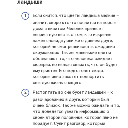
ландыши
Если снится, что цветы ландыша мелкие –
значит, скоро кто-то появится на пороге
дома с визитом. Человек принесет
неприятную весть о том, кто искренне
важен сновидцу или же о давнем друге,
который не смог реализовать ожидания
окружающих. Так же маленькие цветы
обозначают то, что человека ожидает
сюрприз, но нельзя сказать, что он будет
ему приятен. Его подготовят люди,
которые явно захотят подпортить
светлую жизнь спящего.
Растоптать во сне букет ландышей – к
разочарованию в друге, который был
очень близок. Так же можно ожидать и то,
что доведется узнать информацию о
своей второй половинке, которая явно не
порадует. Сулит разговор, который