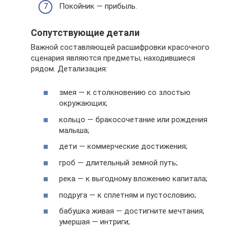
Покойник — прибыль.
Сопутствующие детали
Важной составляющей расшифровки красочного
сценария являются предметы, находившиеся
рядом. Детализация:
змея — к столкновению со злостью
окружающих;
кольцо — бракосочетание или рождения
малыша;
дети — коммерческие достижения;
гроб — длительный земной путь;
река — к выгодному вложению капитала;
подруга — к сплетням и пустословию;
бабушка живая — достигните мечтания;
умершая — интриги;