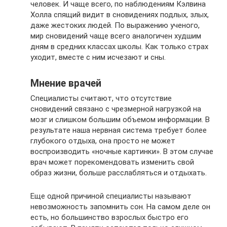
человек. И чаще всего, по наблюдениям Кэлвина
Холла спящий видит в сновидениях подлых, злых,
даже жестоких людей. По выражению ученого,
мир сновидений чаще всего аналогичен худшим
дням в средних классах школы. Как только страх
уходит, вместе с ним исчезают и сны.
Мнение врачей
Специалисты считают, что отсутствие
сновидений связано с чрезмерной нагрузкой на
мозг и слишком большим объемом информации. В
результате наша нервная система требует более
глубокого отдыха, она просто не может
воспроизводить «ночные картинки». В этом случае
врач может порекомендовать изменить свой
образ жизни, больше расслабляться и отдыхать.
Еще одной причиной специалисты называют
невозможность запомнить сон. На самом деле он
есть, но большинство взрослых быстро его