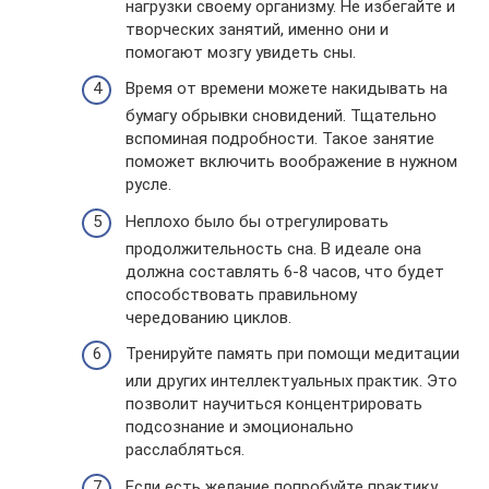
нагрузки своему организму. Не избегайте и
творческих занятий, именно они и
помогают мозгу увидеть сны.
Время от времени можете накидывать на
бумагу обрывки сновидений. Тщательно
вспоминая подробности. Такое занятие
поможет включить воображение в нужном
русле.
Неплохо было бы отрегулировать
продолжительность сна. В идеале она
должна составлять 6-8 часов, что будет
способствовать правильному
чередованию циклов.
Тренируйте память при помощи медитации
или других интеллектуальных практик. Это
позволит научиться концентрировать
подсознание и эмоционально
расслабляться.
Если есть желание попробуйте практику