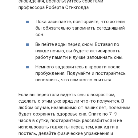
сновидения, воспользуйтесь советами
профессора Роберта Стикголда:
Пока засыпаете, повторяйте, что хотели
бы обязательно запомнить сегодняшний
сон.
Выпейте воды перед сном. Вставая по
нужде ночью, вы будете активировать
работу памяти и лучше запоминать сны.
Немного задержитесь в кровати после
пробуждения. Подумайте и постарайтесь
вспомнить, что вам могло сниться.
Если вы перестали видеть сны с возрастом,
сделать с этим уже вряд ли что‑то получится. В
любом случае, независимо от ваших лет, полезным
будет сохранять здоровье сна. Спите по 7–9
часов в сутки, постарайтесь расслабиться и не
использовать гаджеты перед тем, как идти в
постель, делайте физические упражнения и