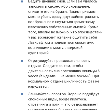
Ведите дневник снов. Если вам удалось
запомнить какое-либо сновидение,
опишите его на бумаге. Таким приёмом
можно убить сразу двух зайцев: развить
воображение и научиться грамотному
изложению собственных мыслей. Кроме
того, вполне возможно, что впоследствии
у вас возникнет желание ощутить себя
Лавкрафтом и поделиться сюжетами,
возникшими в мозгу, с широкой
аудиторией.
Отрегулируйте продолжительность
отдыха. Следите за тем, чтобы
длительность сна составляла минимум 6
часов (в идеале — не менее восьми). При
нормальном отдыхе цикличность фаз не
нарушается.
Занимайтесь спортом. Хорошо подойдут
спокойные виды, вроде пилатеса,
стретчинга и йоги — это оздоравливает
организм и способствует налаживанию