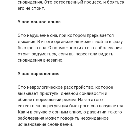
сновидения. Это естественный процесс, и бояться
его не стоит.
У вас сонное апноэ
Это нарушение сна, при котором прерывается
дыхание. В итоге организм не может войти в фазу
быстрого сна. О возможности этого заболевания
стоит задуматься, если вы перестали видеть
сновидения внезапно.
У вас нарколепсия
Это неврологическое расстройство, которое
вызывает приступы дневной сонливости и
сбивает нормальный режим. Из‑за этого
естественная регуляция быстрого сна нарушается.
Как и в случае с сонным апноэ, о развитии такого
заболевания может говорить неожиданное
исчезновение сновидений.