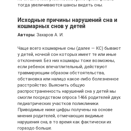
тогда увеличиваются шансы видеть сны.
Исходные причины нарушений сна и
кошмарных снов у детей
Авторы
: Захаров А. И.
Чаще всего кошмарные сны (далее — КС) бывают
у детей, ночной сон которых имеет те или иные
отклонения. Без них кошмары тоже возможны,
если ребенок впечатлительный, действуют
травмирующим образом обстоятельства,
обстановка или налицо какое-либо болезненное
расстройство. Выяснить общую
распространенность нарушений сна у детей мы
смогли посредством опроса 1466 родителей двух
педиатрических участков поликлиники.
Приводимые ниже цифры получены на основе
мнения родителей, отмечающих видимые
нарушения сна, в то время как фактически их
гораздо больше.