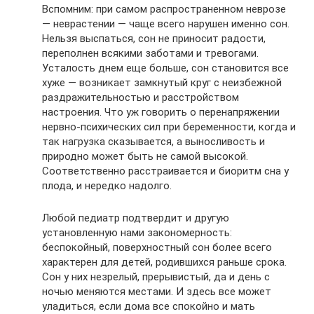
Вспомним: при самом распространенном неврозе
— неврастении — чаще всего нарушен именно сон.
Нельзя выспаться, сон не приносит радости,
переполнен всякими заботами и тревогами.
Усталость днем еще больше, сон становится все
хуже — возникает замкнутый круг с неизбежной
раздражительностью и расстройством
настроения. Что уж говорить о перенапряжении
нервно-психических сил при беременности, когда и
так нагрузка сказывается, а выносливость и
природно может быть не самой высокой.
Соответственно расстраивается и биоритм сна у
плода, и нередко надолго.
Любой педиатр подтвердит и другую
установленную нами закономерность:
беспокойный, поверхностный сон более всего
характерен для детей, родившихся раньше срока.
Сон у них незрелый, прерывистый, да и день с
ночью меняются местами. И здесь все может
уладиться, если дома все спокойно и мать