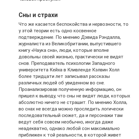
Сны и страхи
Что же касается беспокойства и нервозности, то
у этой теории есть одно косвенное
подтверждение. По мнению Дэвида Рэндалла,
журналиста из Великобритании, выпустившего
книгу «Наука сна», люди, которые вполне
довольны своей жизнью, практически не видят
снов. Преподаватель психологии Западного
университета Кейха в Кливленде Кэлвин Холл
более тридцати лет записывал рассказы
различных людей об увиденном во сне.
Проанализировав полученную информацию, он
пришел к выводу, что сны не видят люди, которых
абсолютно ничего не страшит. По мнению Холла,
во снах не всегда можно проследить логически
последовательный сюжет, да и персонажи там
ведут себя совсем необычно, иногда даже
неадекватно, однако любой сон максимально
приближен к той реальности, в которой живет