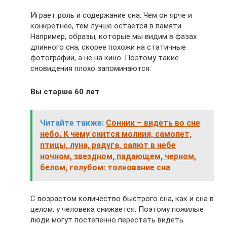
Играет роль и содержание сна. Чем он ярче и
конкретнее, тем лучше остаётся в памяти.
Например, образы, которые мы видим в фазах
длинного сна, скорее похожи на статичные
фотографии, а не на кино. Поэтому такие
сновидения плохо запоминаются.
Вы старше 60 лет
Читайте также:
Сонник – видеть во сне
небо. К чему снится молния, самолет,
птицы, луна, радуга, салют в небе
ночном, звездном, падающем, черном,
белом, голубом: толкование сна
С возрастом количество быстрого сна, как и сна в
целом, у человека снижается. Поэтому пожилые
люди могут постепенно перестать видеть