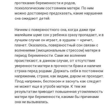
протекания беременности и родов,
психологическим состоянием матери. По ним
можно достоверно предсказать, какие нарушения
сна ожидают детей.
Начнем с поверхностного сна, когда даже при
малейшем шуме сон у ребенка сразу пропадает, и в
лучшем случае он играет, в худшем — кричит,
плачет. Оказалось, поверхностный сон связан с
волнениями (эмоциональным стрессом) матери в
период беременности. Сами же волнения
проистекают, в данном случае, от отсутствия
уверенности матери в прочности брака и наличия
страха перед родами. Держать себя в постоянном
напряжении, страхе, как видим, даром не проходит.
Плод напряжен, беспокоен и заснуть как следует
не может еще в утробе матери. К тем же
результатам приводит повышенная утомляемость
матери при беременности, какими бы причинами
она ни вызывалась.