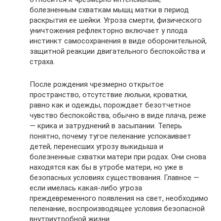
болезненным схваткам мышц матки в период
раскрытия ее шейки. Угроза смерти, физического
уничтожения рефлекторно включает у плода
инстинкт самосохранения в виде оборонительной,
защитной реакции двигательного беспокойства и
страха.
После рождения чрезмерно открытое
пространство, отсутствие люльки, кроватки,
равно как и одежды, порождает безотчетное
чувство беспокойства, обычно в виде плача, реже
— крика и затруднений в засыпании. Теперь
понятно, почему тугое пеленание успокаивает
детей, перенесших угрозу выкидыша и
болезненные схватки матери при родах. Они снова
находятся как бы в утробе матери, но уже в
безопасных условиях существования. Главное —
если имелась какая-либо угроза
преждевременного появления на свет, необходимо
пеленание, воспроизводящее условия безопасной
внутриутробной жизни.