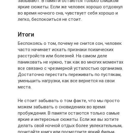
забывают. В памяти остаются только слишком
яркие сюжеты. Если же человек хорошо отдохнул
во время ночного сна, чувствует себя хорошо и
легко, беспокоиться не стоит.
Итоги
Беспокоясь о том, почему не снится сон, человек
часто начинает искать признаки психических
расстройств или болезней. На самом деле
паниковать не нужно, так как во многих моментах
все связано с чрезмерной усталостью организма.
Достаточно перестать переживать по пустякам,
уменьшить нагрузки, как все вернется на свои
места.
Не стоит забывать о том факте, что мы просто
можем забывать о сновидениях во время
пробуждения. В памяти остаются только самые
яркие и интересные сюжеты. Если же вы хотите
делать свой ночной отдых более увлекательным,
почитайте книгу или посмотрите яркий фильм,