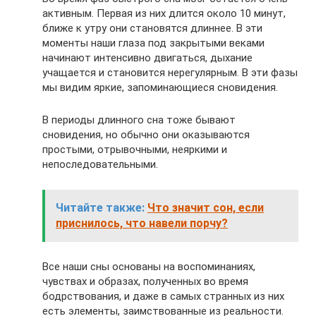
активным. Первая из них длится около 10 минут,
ближе к утру они становятся длиннее. В эти
моменты наши глаза под закрытыми веками
начинают интенсивно двигаться, дыхание
учащается и становится нерегулярным. В эти фазы
мы видим яркие, запоминающиеся сновидения.
В периоды длинного сна тоже бывают
сновидения, но обычно они оказываются
простыми, отрывочными, неяркими и
непоследовательными.
Читайте также:
Что значит сон, если
приснилось, что навели порчу?
Все наши сны основаны на воспоминаниях,
чувствах и образах, полученных во время
бодрствования, и даже в самых странных из них
есть элементы, заимствованные из реальности.