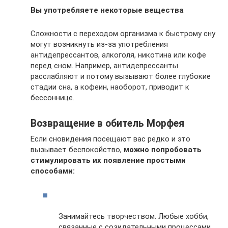
Вы употребляете некоторые вещества
Сложности с переходом организма к быстрому сну
могут возникнуть из‑за употребления
антидепрессантов, алкоголя, никотина или кофе
перед сном. Например, антидепрессанты
расслабляют и потому вызывают более глубокие
стадии сна, а кофеин, наоборот, приводит к
бессоннице.
Возвращение в обитель Морфея
Если сновидения посещают вас редко и это
вызывает беспокойство,
можно попробовать
стимулировать их появление
простыми
способами:
Занимайтесь творчеством. Любые хобби,
связанные с созидательными процессами,