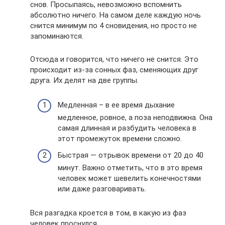
снов. Просыпаясь, невозможно вспомнить
абсолютно ничего. На самом деле каждую ночь
снится минимум по 4 сновидения, но просто не
запоминаются.
Отсюда и говорится, что ничего не снится. Это
происходит из-за сонных фаз, сменяющих друг
друга. Их делят на две группы.
Медленная – в ее время дыхание
медленное, ровное, а поза неподвижна. Она
самая длинная и разбудить человека в
этот промежуток времени сложно.
Быстрая — отрывок времени от 20 до 40
минут. Важно отметить, что в это время
человек может шевелить конечностями
или даже разговаривать.
Вся разгадка кроется в том, в какую из фаз
человек проснулся.