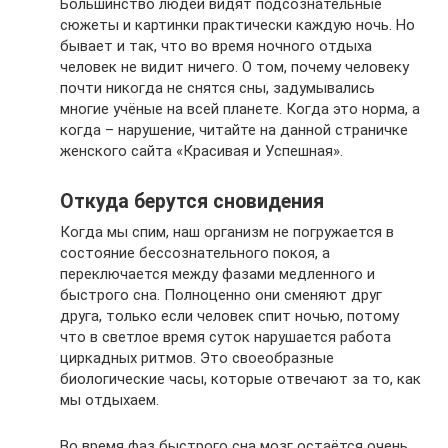
Большинство людей видят подсознательные
сюжеты и картинки практически каждую ночь. Но
бывает и так, что во время ночного отдыха
человек не видит ничего. О том, почему человеку
почти никогда не снятся сны, задумывались
многие учёные на всей планете. Когда это норма, а
когда – нарушение, читайте на данной страничке
женского сайта «Красивая и Успешная».
Откуда берутся сновидения
Когда мы спим, наш организм не погружается в
состояние бессознательного покоя, а
переключается между фазами медленного и
быстрого сна. Полноценно они сменяют друг
друга, только если человек спит ночью, потому
что в светлое время суток нарушается работа
циркадных ритмов. Это своеобразные
биологические часы, которые отвечают за то, как
мы отдыхаем.
Во время фаз быстрого сна мозг остаётся очень