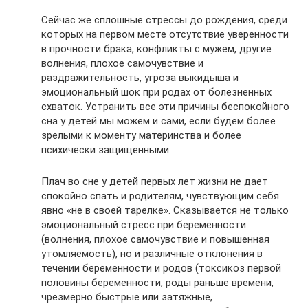
Сейчас же сплошные стрессы до рождения, среди
которых на первом месте отсутствие уверенности
в прочности брака, конфликты с мужем, другие
волнения, плохое самочувствие и
раздражительность, угроза выкидыша и
эмоциональный шок при родах от болезненных
схваток. Устранить все эти причины беспокойного
сна у детей мы можем и сами, если будем более
зрелыми к моменту материнства и более
психически защищенными.
Плач во сне у детей первых лет жизни не дает
спокойно спать и родителям, чувствующим себя
явно «не в своей тарелке». Сказывается не только
эмоциональный стресс при беременности
(волнения, плохое самочувствие и повышенная
утомляемость), но и различные отклонения в
течении беременности и родов (токсикоз первой
половины беременности, роды раньше времени,
чрезмерно быстрые или затяжные,