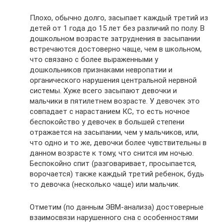
Плохо, обычно долго, засыпает каждый третий из
детей от 1 года до 15 лет без различий по полу. В
дошкольном возрасте затруднения в засыпании
встречаются достоверно чаще, чем в школьном,
что связано с более выраженными у
дошкольников признаками невропатии и
органического нарушения центральной нервной
системы. Хуже всего засыпают девочки и
мальчики в пятилетнем возрасте. У девочек это
совпадает с нарастанием КС, то есть ночное
беспокойство у девочек в большей степени
отражается на засыпании, чем у мальчиков, или,
что одно и то же, девочки более чувствительны в
данном возрасте к тому, что снится им ночью.
Беспокойно спит (разговаривает, просыпается,
ворочается) также каждый третий ребенок, будь
то девочка (несколько чаще) или мальчик.
Отметим (по данным ЭВМ-анализа) достоверные
взаимосвязи нарушенного сна с особенностями