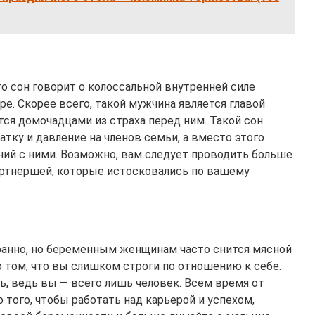
о сон говорит о колоссальной внутренней силе
ре. Скорее всего, такой мужчина является главой
тся домочадцами из страха перед ним. Такой сон
тку и давление на членов семьи, а вместо этого
ий с ними. Возможно, вам следует проводить больше
артнершей, которые истосковались по вашему
анно, но беременным женщинам часто снится мясной
о том, что вы слишком строги по отношению к себе.
ь, ведь вы — всего лишь человек. Всем время от
того, чтобы работать над карьерой и успехом,