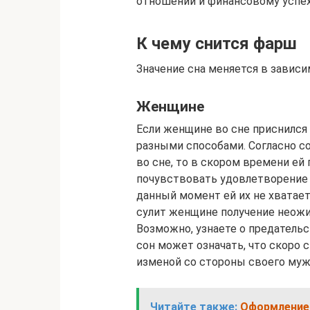
отношений и финансовому успех
К чему снится фарш
Значение сна меняется в зависи
Женщине
Если женщине во сне приснился
разными способами. Согласно с
во сне, то в скором времени ей
почувствовать удовлетворение 
данный момент ей их не хватает
сулит женщине получение неожи
Возможно, узнаете о предательс
сон может означать, что скоро 
изменой со стороны своего муж
Читайте также:
Оформление 