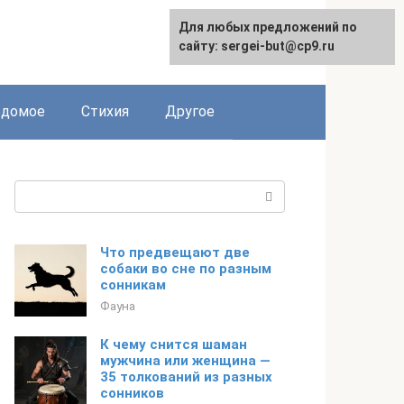
Для любых предложений по
сайту: sergei-but@cp9.ru
едомое
Стихия
Другое
Поиск:
Что предвещают две
собаки во сне по разным
сонникам
Фауна
К чему снится шаман
мужчина или женщина —
35 толкований из разных
сонников