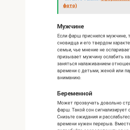
фото)
Мужчине
Если фарш приснился мужчине, т
сновидца и его твердом характе
семьи, чье мнение не оспаривае
призывает мужчину ослабить хва
заняться налаживанием отношен
времени с детьми, женой или п
вниманию.
Беременной
Может прозвучать довольно стр
фарш. Такой сон сигнализирует 
Снизьте ожидания и расслабьтес
времени нужен перерыв. Вместо 