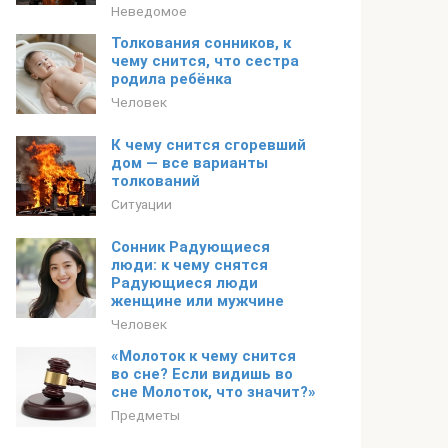
Неведомое
Толкования сонников, к
чему снится, что сестра
родила ребёнка
Человек
К чему снится сгоревший
дом — все варианты
толкований
Ситуации
Сонник Радующиеся
люди: к чему снятся
Радующиеся люди
женщине или мужчине
Человек
«Молоток к чему снится
во сне? Если видишь во
сне Молоток, что значит?»
Предметы