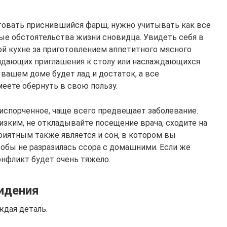
ктовать приснившийся фарш, нужно учитывать как все
ные обстоятельства жизни сновидца. Увидеть себя в
ой кухне за приготовлением аппетитного мясного
идающих приглашения к столу или наслаждающихся
 вашем доме будет лад и достаток, а все
ете обернуть в свою пользу.
испорченное, чаще всего предвещает заболевание.
изким, не откладывайте посещение врача, сходите на
риятным также является и сон, в котором вы
обы не разразилась ссора с домашними. Если же
онфликт будет очень тяжело.
идения
ждая деталь.