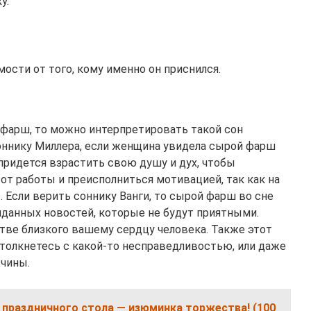
у.
мости от того, кому именно он приснился.
 фарш, то можно интерпретировать такой сон
оннику Миллера, если женщина увидела сырой фарш
 придется взрастить свою душу и дух, чтобы
от работы и преисполниться мотивацией, так как на
. Если верить соннику Ванги, то сырой фарш во сне
данных новостей, которые не будут приятными.
тве близкого вашему сердцу человека. Также этот
столкнетесь с какой-то несправедливостью, или даже
чины.
праздничного стола — изюминка торжества! (100