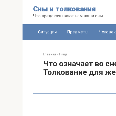
Перейти
Сны и толкования
к
контенту
Что предсказывают нам наши сны
Ситуации
Предметы
Человек
Главная
»
Пища
Что означает во с
Толкование для ж