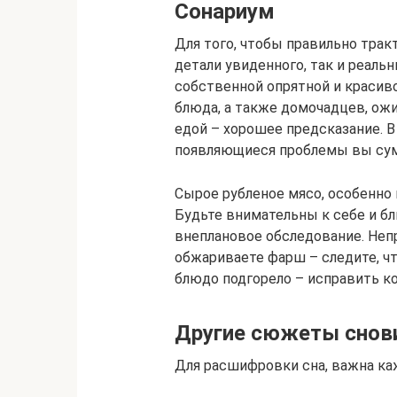
Сонариум
Для того, чтобы правильно тра
детали увиденного, так и реаль
собственной опрятной и красив
блюда, а также домочадцев, ож
едой – хорошее предсказание. В
появляющиеся проблемы вы суме
Сырое рубленое мясо, особенно 
Будьте внимательны к себе и бл
внеплановое обследование. Неп
обжариваете фарш – следите, чт
блюдо подгорело – исправить к
Другие сюжеты снов
Для расшифровки сна, важна ка