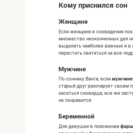
Кому приснился сон
Женщине
Если женщина в сновидении пок
множество неоконченных дел не
выделить наиболее важные и в 
перестать хвататься за все подр
Мужчине
По соннику Ванги, если
мужчине
старый друг разочарует своим п
касаться сновидца, все же заст
не понравится.
Беременной
Для девушки в положении
фарш