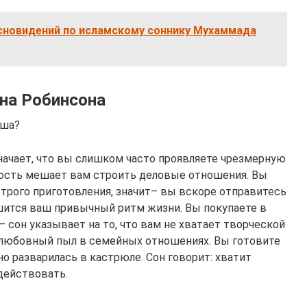
сновидений по исламскому соннику Мухаммада
рна Робинсона
пша?
начает, что вы слишком часто проявляете чрезмерную
кость мешает вам строить деловые отношения. Вы
трого приготовления, значит– вы вскоре отправитесь
шится ваш привычный ритм жизни. Вы покупаете в
 сон указывает на то, что вам не хватает творческой
 любовный пыл в семейных отношениях. Вы готовите
но разварилась в кастрюле. Сон говорит: хватит
действовать.