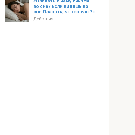
«Плавать к чему снится
во сне? Если видишь во
сне Плавать, что значит?»
Действия