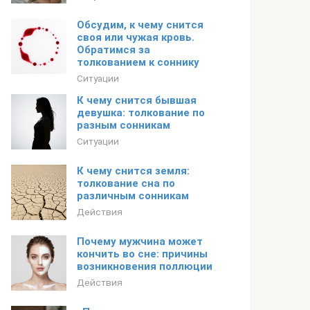
Обсудим, к чему снится
своя или чужая кровь.
Обратимся за
толкованием к соннику
Ситуации
К чему снится бывшая
девушка: толкование по
разным сонникам
Ситуации
К чему снится земля:
толкование сна по
различным сонникам
Действия
Почему мужчина может
кончить во сне: причины
возникновения поллюции
Действия