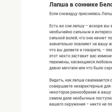
Лапша в соннике Бел
Если сновидцу приснилась Лап
Есть во сне лапшу – вскоре вы 
необычайно сильным и интерес
сильной волей, что она начнет 
значительно повлияет на вашу жи
что вы делаете и говорите, – 
этот некто заставит вас измени
перемены, касающиеся любовных
давно мечтали или что было скр
Видеть, как лапша сваливается с
совершаете нехарактерные для в
некоторое разнообразие в вашу 
самом деле необычные поступк
вашего окружения – никто не по