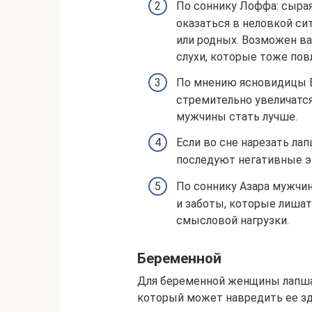
По соннику Лоффа: сырая
оказаться в неловкой си
или родных. Возможен ва
слухи, которые тоже пов
По мнению ясновидицы В
стремительно увеличатся
мужчины стать лучше.
Если во сне нарезать лап
последуют негативные э
По соннику Азара мужчи
и заботы, которые лишат 
смысловой нагрузки.
Беременной
Для беременной женщины лапша 
который может навредить ее з