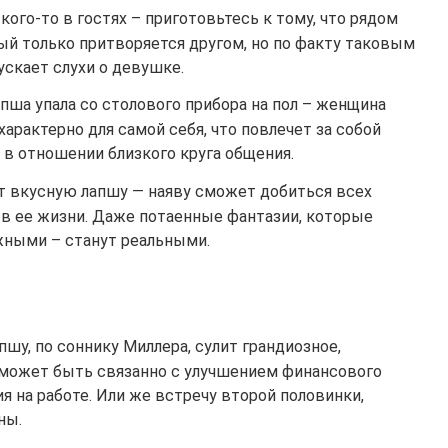
ого-то в гостях – приготовьтесь к тому, что рядом
ый только притворяется другом, но по факту таковым
пускает слухи о девушке.
апша упала со столового прибора на пол – женщина
арактерно для самой себя, что повлечет за собой
в отношении близкого круга общения.
т вкусную лапшу — наяву сможет добиться всех
 в ее жизни. Даже потаенные фантазии, которые
жными – станут реальными.
шу, по соннику Миллера, сулит грандиозное,
 может быть связанно с улучшением финансового
 на работе. Или же встречу второй половинки,
ны.