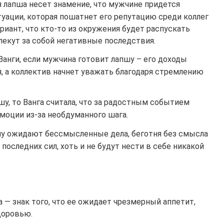
 лапша несет знамение, что мужчине придется
туации, которая пошатнет его репутацию среди коллег
риант, что кто-то из окружения будет распускать
лекут за собой негативные последствия.
анги, если мужчина готовит лапшу – его доходы
, а коллектив начнет уважать благодаря стремлению
шу, то Ванга считала, что за радостным событием
моции из-за необдуманного шага.
ну ожидают бессмысленные дела, беготня без смысла
последних сил, хоть и не будут нести в себе никакой
— знак того, что ее ожидает чрезмерный аппетит,
доровью.