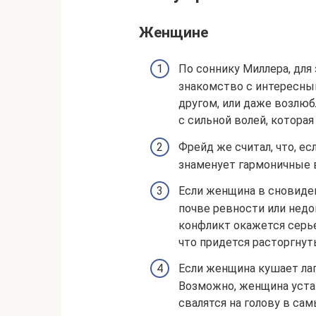
Женщине
По соннику Миллера, для
знакомство с интересны
другом, или даже возлюб
с сильной волей, котора
Фрейд же считал, что, ес
знаменует гармоничные 
Если женщина в сновиде
почве ревности или недов
конфликт окажется серьез
что придется расторгнут
Если женщина кушает лап
Возможно, женщина уста
свалятся на голову в са