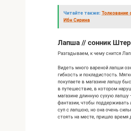
Читайте также:
Толкование 
Ибн Сирина
Лапша // сонник Ште
Разгадываем, к чему снится Ла
Видеть много вареной лапши оз
гибкость и покладистость. Мяг
покупаете в магазине лапшу быс
в путешествие, в котором нару
магазине длинную сухую лапшу —
фантазии, чтобы поддерживать
суп с лапшою, но она очень силь
стоять на месте, пришло время 