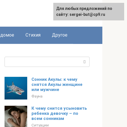
Для любых предложений по
сайту: sergei-but@cp9.ru
едомое
Стихия
Другое
Поиск:
Сонник Акулы: к чему
снятся Акулы женщине
или мужчине
Фауна
К чему снится усыновить
ребенка девочку – по
всем сонникам
Ситуации