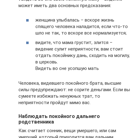
может иметь два основных предсказания:
женщина улыбалась – вскоре жизнь
спящего человека наладится, если что-то
шло не так, то вскоре все нормализуется;
видите, что мама грустит, злится –
видение сулит неприятности, вам стоит
отдать покойнику дань, сходить на могилу,
в церковь.
Видеть во сне усопшую мать
Человека, видевшего покойного брата, высшие
силы предупреждают: не сорите деньгами. Если вы
сумеете избежать ненужных трат, то
неприятности пройдут мимо вас.
Наблюдать покойного дальнего
родственника
Как считает сонник, вещи умершего, или сам
умерший, который приходится вам дальним