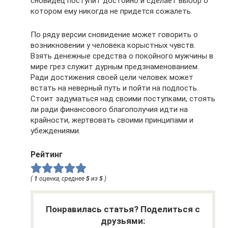
сновидец поступит достойно и сделает выбор о
котором ему никогда не придется сожалеть.
По ряду версии сновидение может говорить о
возникновении у человека корыстных чувств.
Взять денежные средства о покойного мужчины в
мире грез служит дурным предзнаменованием.
Ради достижения своей цели человек может
встать на неверный путь и пойти на подлость.
Стоит задуматься над своими поступками, стоять
ли ради финансового благополучия идти на
крайности, жертвовать своими принципами и
убеждениями.
Рейтинг
(
1
оценка, среднее
5
из
5
)
Понравилась статья? Поделиться с
друзьями: