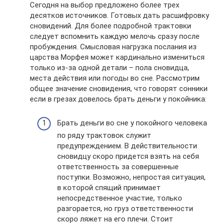
Сегодня на выбор предложено более трех
десятков источников. Готовых дать расшифровку
сновидений. Для более подробной трактовки
следует вспомнить каждую мелочь сразу после
пробуждения. Смысловая нагрузка послания из
царства Морфея может кардинально измениться
только из-за одной детали – пола сновидца,
места действия или погоды во сне. Рассмотрим
общее значение сновидения, что говорят сонники
если в грезах довелось брать деньги у покойника:
Брать деньги во сне у покойного человека
по ряду трактовок служит
предупреждением. В действительности
сновидцу скоро придется взять на себя
ответственность за совершенные
поступки. Возможно, непростая ситуация,
в которой спящий принимает
непосредственное участие, только
разгорается, но груз ответственности
скоро ляжет на его плечи. Стоит