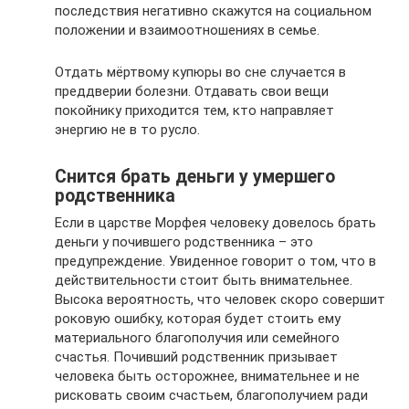
последствия негативно скажутся на социальном
положении и взаимоотношениях в семье.
Отдать мёртвому купюры во сне случается в
преддверии болезни. Отдавать свои вещи
покойнику приходится тем, кто направляет
энергию не в то русло.
Снится брать деньги у умершего
родственника
Если в царстве Морфея человеку довелось брать
деньги у почившего родственника – это
предупреждение. Увиденное говорит о том, что в
действительности стоит быть внимательнее.
Высока вероятность, что человек скоро совершит
роковую ошибку, которая будет стоить ему
материального благополучия или семейного
счастья. Почивший родственник призывает
человека быть осторожнее, внимательнее и не
рисковать своим счастьем, благополучием ради