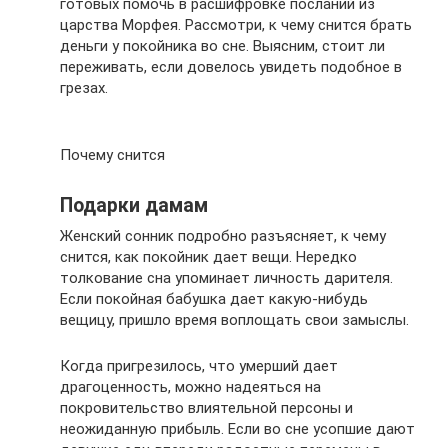
готовых помочь в расшифровке посланий из
царства Морфея. Рассмотри, к чему снится брать
деньги у покойника во сне. Выясним, стоит ли
переживать, если довелось увидеть подобное в
грезах.
Почему снится
Подарки дамам
Женский сонник подробно разъясняет, к чему
снится, как покойник дает вещи. Нередко
толкование сна упоминает личность дарителя.
Если покойная бабушка дает какую-нибудь
вещицу, пришло время воплощать свои замыслы.
Когда пригрезилось, что умерший дает
драгоценность, можно надеяться на
покровительство влиятельной персоны и
неожиданную прибыль. Если во сне усопшие дают