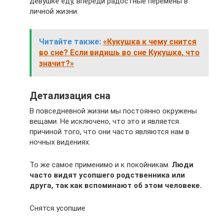
девушке еду, впереди радостные перемены в
личной жизни.
Читайте также:
«Кукушка к чему снится
во сне? Если видишь во сне Кукушка, что
значит?»
Детализация сна
В повседневной жизни мы постоянно окружены
вещами. Не исключено, что это и является
причиной того, что они часто являются нам в
ночных видениях.
То же самое применимо и к покойникам.
Люди
часто видят усопшего родственника или
друга, так как вспоминают об этом человеке.
Снятся усопшие