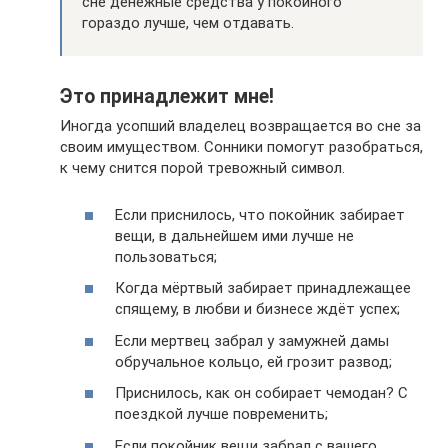
сне денежные средства у покойного
гораздо лучше, чем отдавать.
Это принадлежит мне!
Иногда усопший владелец возвращается во сне за
своим имуществом. Сонники помогут разобраться,
к чему снится порой тревожный символ.
Если приснилось, что покойник забирает
вещи, в дальнейшем ими лучше не
пользоваться;
Когда мёртвый забирает принадлежащее
спящему, в любви и бизнесе ждёт успех;
Если мертвец забрал у замужней дамы
обручальное кольцо, ей грозит развод;
Приснилось, как он собирает чемодан? С
поездкой лучше повременить;
Если покойник вещи забрал с вашего