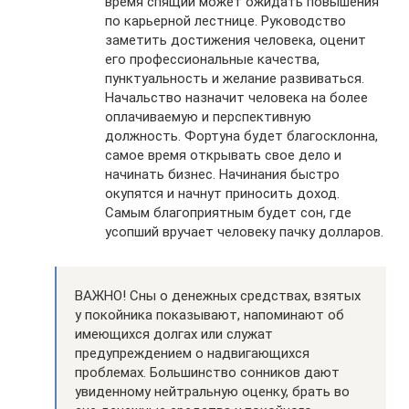
время спящий может ожидать повышения
по карьерной лестнице. Руководство
заметить достижения человека, оценит
его профессиональные качества,
пунктуальность и желание развиваться.
Начальство назначит человека на более
оплачиваемую и перспективную
должность. Фортуна будет благосклонна,
самое время открывать свое дело и
начинать бизнес. Начинания быстро
окупятся и начнут приносить доход.
Самым благоприятным будет сон, где
усопший вручает человеку пачку долларов.
ВАЖНО! Сны о денежных средствах, взятых
у покойника показывают, напоминают об
имеющихся долгах или служат
предупреждением о надвигающихся
проблемах. Большинство сонников дают
увиденному нейтральную оценку, брать во