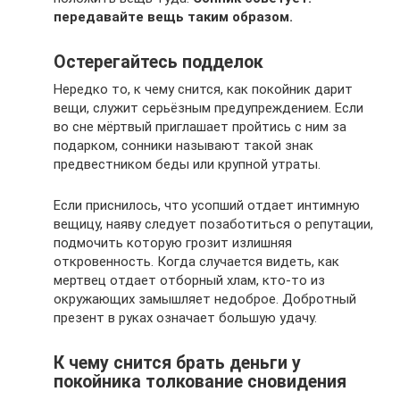
передавайте вещь таким образом.
Остерегайтесь подделок
Нередко то, к чему снится, как покойник дарит
вещи, служит серьёзным предупреждением. Если
во сне мёртвый приглашает пройтись с ним за
подарком, сонники называют такой знак
предвестником беды или крупной утраты.
Если приснилось, что усопший отдает интимную
вещицу, наяву следует позаботиться о репутации,
подмочить которую грозит излишняя
откровенность. Когда случается видеть, как
мертвец отдает отборный хлам, кто-то из
окружающих замышляет недоброе. Добротный
презент в руках означает большую удачу.
К чему снится брать деньги у
покойника толкование сновидения