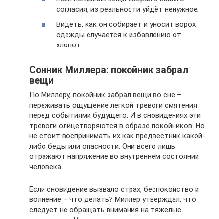
согласия, из реальности уйдёт ненужное;
Видеть, как он собирает и уносит ворох
одежды случается к избавлению от
хлопот.
Сонник Миллера: покойник забрал
вещи
По Миллеру, покойник забрал вещи во сне –
переживать ощущение легкой тревоги смятения
перед событиями будущего. И в сновидениях эти
тревоги олицетворяются в образе покойников. Но
не стоит воспринимать их как предвестник какой-
либо беды или опасности. Они всего лишь
отражают напряжение во внутреннем состоянии
человека.
Если сновидение вызвало страх, беспокойство и
волнение – что делать? Миллер утверждал, что
следует не обращать внимания на тяжелые