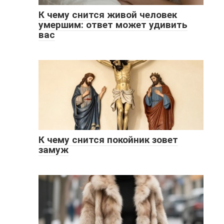
К чему снится живой человек
умершим: ответ может удивить
вас
К чему снится покойник зовет
замуж