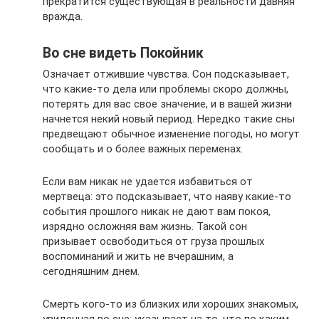
прекратится существующая в реальности давняя
вражда.
Во сне видеть Покойник
Означает отжившие чувства. Сон подсказывает,
что какие-то дела или проблемы скоро должны,
потерять для вас свое значение, и в вашей жизни
начнется некий новый период. Нередко такие сны
предвещают обычное изменение погоды, но могут
сообщать и о более важных переменах.
Если вам никак не удается избавиться от
мертвеца: это подсказывает, что наяву какие-то
события прошлого никак не дают вам покоя,
изрядно осложняя вам жизнь. Такой сон
призывает освободиться от груза прошлых
воспоминаний и жить не вчерашним, а
сегодняшним днем.
Смерть кого-то из близких или хороших знакомых,