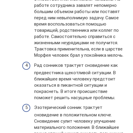
работе сотрудника завалят непомерно
большим объемом работы или поставят
перед ним невыполнимую задачу. Самое
время воспользоваться помощью
товарищей, родственника или коллег по
работе. Самостоятельно справиться с
жизненными неурядицами не получится.
Трактовка применительна, если в царстве
Морфея человек брал у покойника мелочь.
Рад сонников трактует сновидение как
предвестника щекотливой ситуации. В
ближайшее время человеку предстоит
оказаться в пикантной ситуации и
покраснеть. В итоге происшествие
поможет решить насущные проблемы.
Эзотерический сонник трактует
сновидение в положительном ключе.
Сновидение сулит человеку улучшение
материального положения. В ближайшее