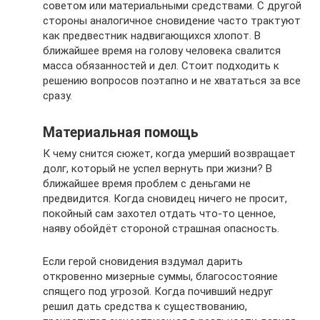
советом или материальными средствами. С другой
стороны аналогичное сновидение часто трактуют
как предвестник надвигающихся хлопот. В
ближайшее время на голову человека свалится
масса обязанностей и дел. Стоит подходить к
решению вопросов поэтапно и не хвататься за все
сразу.
Материальная помощь
К чему снится сюжет, когда умерший возвращает
долг, который не успел вернуть при жизни? В
ближайшее время проблем с деньгами не
предвидится. Когда сновидец ничего не просит,
покойный сам захотел отдать что-то ценное,
наяву обойдёт стороной страшная опасность.
Если герой сновидения вздумал дарить
откровенно мизерные суммы, благосостояние
спящего под угрозой. Когда почивший недруг
решил дать средства к существованию,