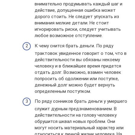
внимательно продумывать каждый шаг и
действие, допущенная ошибка может
дорого стоить. Не следует упускать из
внимания мелкие детали. Не стоит
игнорировать риски, следует учитывать
любое возможное отступление.
К чему снится брать деньги. По ряду
трактовок увиденное говорит о том, что в
действительности вы обязаны некоему
человеку и в ближайшее время придется
отдать долг. Возможно, взамен человек
попросить об одолжении или поступке,
денежный долг можно будет вернуть
определенным поступком.
По ряду сонников брать деньги у умершего
служит дурным предзнаменованием. В
действительности на голову человеку
обрушится шквал новых проблем. Они
могут носить материальный характер или
относиться к личной жизни человека. На