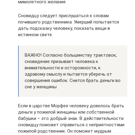
мимолетного желания.
Сновидцу следует прислушаться к словам
почившего родственника. Умерший попытается
дать подсказку человеку, показать вещи в
истинном свете.
ВАЖНО! Согласно большинству трактовок,
сновидение призывает человека к
внимательности и осторожности, к
здравому смыслу и пытается уберечь от
совершения ошибок. Снится брать деньги во
сне у женщины
Если в царстве Морфея человеку довелось брать
деньги у пожилой женщины или собственной
бабушки – это добрый знак. В действительности
сновидцу поможет справиться с неприятностями
пожилой родственник. Он поможет мудрым