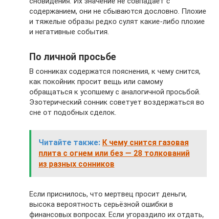
сновидения. Их значение не совпадает с
содержанием, они не сбываются дословно. Плохие
и тяжелые образы редко сулят какие-либо плохие
и негативные события.
По личной просьбе
В сонниках содержатся пояснения, к чему снится,
как покойник просит вещь или самому
обращаться к усопшему с аналогичной просьбой.
Эзотерический сонник советует воздержаться во
сне от подобных сделок.
Читайте также:
К чему снится газовая
плита с огнем или без — 28 толкований
из разных сонников
Если приснилось, что мертвец просит деньги,
высока вероятность серьёзной ошибки в
финансовых вопросах. Если угораздило их отдать,