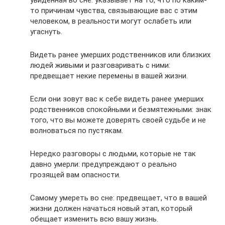
увиденная во сне: указывает на то, что по каким-
то причинам чувства, связывающие вас с этим
человеком, в реальности могут ослабеть или
угаснуть.
Видеть ранее умерших родственников или близких
людей живыми и разговаривать с ними:
предвещает некие перемены в вашей жизни.
Если они зовут вас к себе видеть ранее умерших
родственников спокойными и безмятежными: знак
того, что вы можете доверять своей судьбе и не
волноваться по пустякам.
Нередко разговоры с людьми, которые не так
давно умерли: предупреждают о реально
грозящей вам опасности.
Самому умереть во сне: предвещает, что в вашей
жизни должен начаться новый этап, который
обещает изменить всю вашу жизнь.