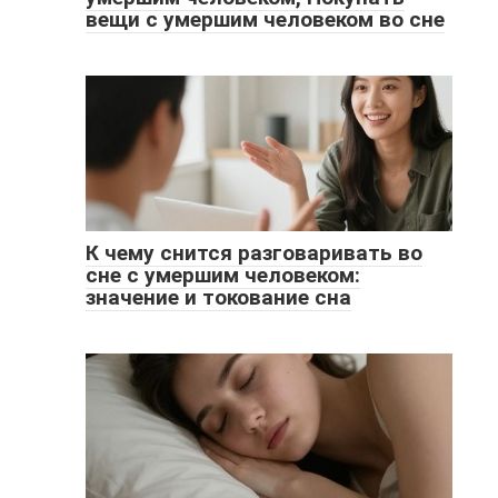
вещи с умершим человеком во сне
К чему снится разговаривать во
сне с умершим человеком:
значение и токование сна