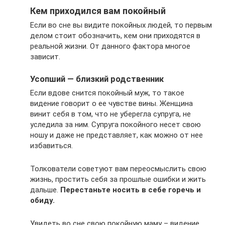
Кем приходился вам покойный
Если во сне вы видите покойных людей, то первым
делом стоит обозначить, кем они приходятся в
реальной жизни. От данного фактора многое
зависит.
Усопший — близкий родственник
Если вдове снится покойный муж, то такое
видение говорит о ее чувстве вины. Женщина
винит себя в том, что не уберегла супруга, не
уследила за ним. Супруга покойного несет свою
ношу и даже не представляет, как можно от нее
избавиться.
Толкователи советуют вам переосмыслить свою
жизнь, простить себя за прошлые ошибки и жить
дальше.
Перестаньте носить в себе горечь и
обиду.
Увидеть во сне свою покойную маму – видение