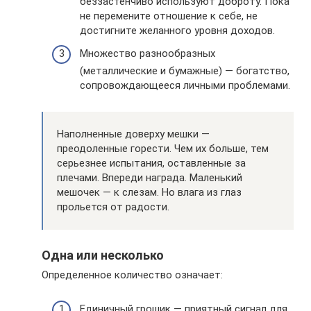
беззастенчиво используют доброту. Пока
не перемените отношение к себе, не
достигните желанного уровня доходов.
Множество разнообразных
(металлические и бумажные) — богатство,
сопровождающееся личными проблемами.
Наполненные доверху мешки —
преодоленные горести. Чем их больше, тем
серьезнее испытания, оставленные за
плечами. Впереди награда. Маленький
мешочек — к слезам. Но влага из глаз
прольется от радости.
Одна или несколько
Определенное количество означает:
Единичный грошик — приятный сигнал для