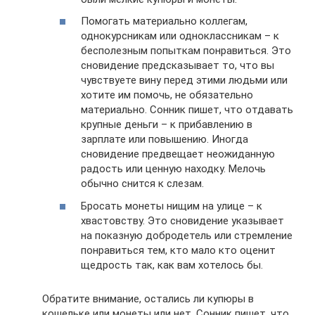
Помогать материально коллегам,
однокурсникам или одноклассникам – к
бесполезным попыткам понравиться. Это
сновидение предсказывает то, что вы
чувствуете вину перед этими людьми или
хотите им помочь, не обязательно
материально. Сонник пишет, что отдавать
крупные деньги – к прибавлению в
зарплате или повышению. Иногда
сновидение предвещает неожиданную
радость или ценную находку. Мелочь
обычно снится к слезам.
Бросать монеты нищим на улице – к
хвастовству. Это сновидение указывает
на показную добродетель или стремление
понравиться тем, кто мало кто оценит
щедрость так, как вам хотелось бы.
Обратите внимание, остались ли купюры в
кошельке или монеты или нет. Сонник пишет, что