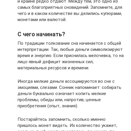
и крайне редко отдают. Между тем, это одно из
самых благоприятных сновидений. Запомните, для
чего и в каком количестве вы делились купюрами,
монетами или валютой.
С чего начинать?
По традиции толкование сна начинается с общей
интерпретации. Так, любые деньги символизируют
время и энергию. Если приснилась мелочевка, то на
лицо явный дефицит жизненных сил,
материальных ресурсов и времени.
Иногда мелкие деньги ассоциируются во сне с
эмоциями, слезами. Сонник напоминает: собирать
деньги буквально означает копить мелкие
проблемы, обиды или, напротив, ценные
приобретения (опыт, знания).
Постарайтесь запомнить, сколько именно
пришлось монет видеть. Их количество укажет,