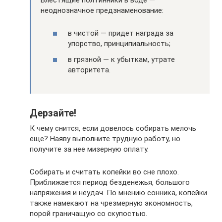
неоднозначное предзнаменование:
в чистой — придет награда за
упорство, принципиальность;
в грязной — к убыткам, утрате
авторитета.
Дерзайте!
К чему снится, если довелось собирать мелочь
еще? Наяву выполните трудную работу, но
получите за нее мизерную оплату.
Собирать и считать копейки во сне плохо.
Приближается период безденежья, большого
напряжения и неудач. По мнению сонника, копейки
также намекают на чрезмерную экономность,
порой граничащую со скупостью.