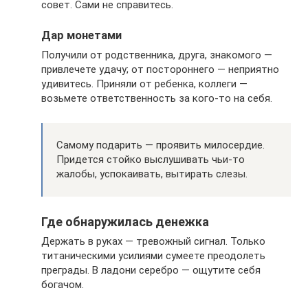
совет. Сами не справитесь.
Дар монетами
Получили от родственника, друга, знакомого —
привлечете удачу; от постороннего — неприятно
удивитесь. Приняли от ребенка, коллеги —
возьмете ответственность за кого-то на себя.
Самому подарить — проявить милосердие.
Придется стойко выслушивать чьи-то
жалобы, успокаивать, вытирать слезы.
Где обнаружилась денежка
Держать в руках — тревожный сигнал. Только
титаническими усилиями сумеете преодолеть
преграды. В ладони серебро — ощутите себя
богачом.