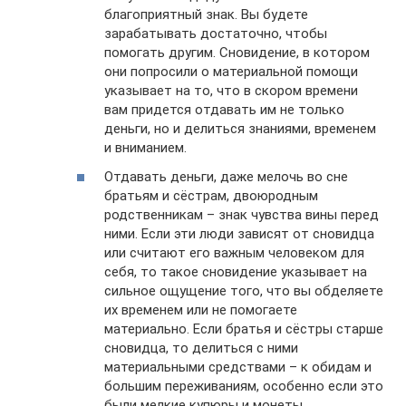
благоприятный знак. Вы будете
зарабатывать достаточно, чтобы
помогать другим. Сновидение, в котором
они попросили о материальной помощи
указывает на то, что в скором времени
вам придется отдавать им не только
деньги, но и делиться знаниями, временем
и вниманием.
Отдавать деньги, даже мелочь во сне
братьям и сёстрам, двоюродным
родственникам – знак чувства вины перед
ними. Если эти люди зависят от сновидца
или считают его важным человеком для
себя, то такое сновидение указывает на
сильное ощущение того, что вы обделяете
их временем или не помогаете
материально. Если братья и сёстры старше
сновидца, то делиться с ними
материальными средствами – к обидам и
большим переживаниям, особенно если это
были мелкие купюры и монеты.