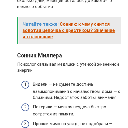
сколько дней, месяцев осталось до какого-то
важного события.
Читайте также:
Сонник: к чему снится
золотая цепочка с крестиком? Значение
и толкование
Сонник Миллера
Психолог связывал медяшки с утечкой жизненной
энергии:
Видели — не сумеете достичь
взаимопонимания с начальством, дома — с
близкими. Недостаток заботы, внимания.
Потеряли — мелкая неудача быстро
сотрется из памяти.
Прошли мимо на улице, не подобрали —