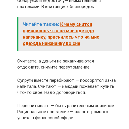
Обнаружили недостачу— внимательнее с
платежами. В квитанциях беспорядок.
Читайте также:
К чему снится
приснилось что на мне одежда
наизнанку, приснилось что на мне
одежда наизнанку во сне
Считаете, а деньги не заканчиваются —
отдохните, снимите переутомление.
Супруги вместе перебирают — поссорятся из-за
капитала. Считают — каждый пожелает купить
что-то свое. Надо договориться.
Пересчитывать — быть рачительным хозяином.
Рациональное поведение — залог огромного
успеха в финансовой сфере.