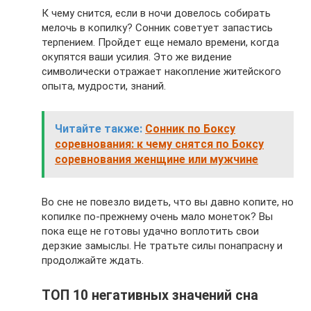
К чему снится, если в ночи довелось собирать
мелочь в копилку? Сонник советует запастись
терпением. Пройдет еще немало времени, когда
окупятся ваши усилия. Это же видение
символически отражает накопление житейского
опыта, мудрости, знаний.
Читайте также:
Сонник по Боксу
соревнования: к чему снятся по Боксу
соревнования женщине или мужчине
Во сне не повезло видеть, что вы давно копите, но
копилке по-прежнему очень мало монеток? Вы
пока еще не готовы удачно воплотить свои
дерзкие замыслы. Не тратьте силы понапрасну и
продолжайте ждать.
ТОП 10 негативных значений сна