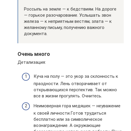
Россыпь на земле — к бедствиям. На дороге
— горькое разочарование. Услышать звон
железа — к неприятным вестям; злата — к
желанному письму, получению важного
документа.
Очень много
Детализация:
Куча на полу — это укор за склонность к
праздности. Лень отворачивает от
открывающихся перспектив. Так можно
все в жизни прогулять. Очнитесь.
Неимоверная гора медяшек — неуважение
к своей личности.Готов трудиться
бесплатно или за символическое
вознаграждение. А окружающие