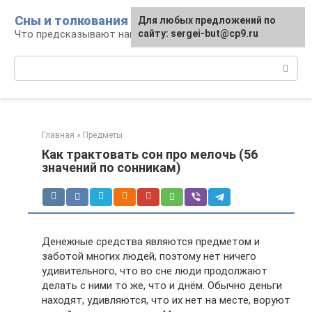
Перейти
Сны и толкования
Для любых предложений по
к
Что предсказывают нам наши сны
сайту: sergei-but@cp9.ru
контенту
Поиск:
Главная
»
Предметы
Как трактовать сон про мелочь (56
значений по сонникам)
Денежные средства являются предметом и
заботой многих людей, поэтому нет ничего
удивительного, что во сне люди продолжают
делать с ними то же, что и днём. Обычно деньги
находят, удивляются, что их нет на месте, воруют