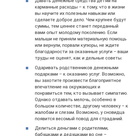
Давать денежные средства детям на
карманные расходы – к тому, что в жизни
вы научите их полезным навыкам или
сделаете доброе дело. Чем крупнее будут
суммы, тем ценнее станет переданный
вами опыт молодому поколению. Если
малыши не приняли материальную помощь
или вернули, порвали купюры, не ждите
благодарности за оказанные услуги – ваши
труды не оценят, как и дельные советы.
Одаривать родственников денежными
подарками – к оказанию услуг. Возможно,
вы захотите произвести благоприятное
впечатление на окружающих и
понравиться тем, кто вызывает симпатию.
Однако отдавать мелочь, особенно в
большом количестве, другому человеку – к
жалобам и слезам. Возможно, у сновидца
появится весомый повод для страданий.
Делиться деньгами с родителями,
бабушками и дедушками во сне –