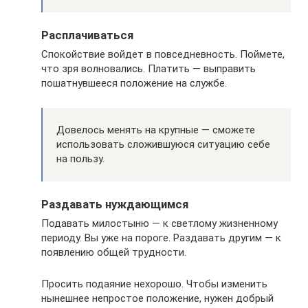
Расплачиваться
Спокойствие войдет в повседневность. Поймете,
что зря волновались. Платить — выправить
пошатнувшееся положение на службе.
Довелось менять на крупные — сможете
использовать сложившуюся ситуацию себе
на пользу.
Раздавать нуждающимся
Подавать милостыню — к светлому жизненному
периоду. Вы уже на пороге. Раздавать другим — к
появлению общей трудности.
Просить подаяние нехорошо. Чтобы изменить
нынешнее непростое положение, нужен добрый