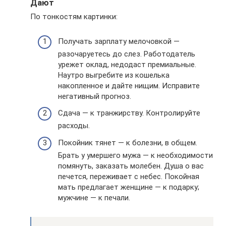
Дают
По тонкостям картинки:
Получать зарплату мелочовкой —
разочаруетесь до слез. Работодатель
урежет оклад, недодаст премиальные.
Наутро выгребите из кошелька
накопленное и дайте нищим. Исправите
негативный прогноз.
Сдача — к транжирству. Контролируйте
расходы.
Покойник тянет — к болезни, в общем.
Брать у умершего мужа — к необходимости
помянуть, заказать молебен. Душа о вас
печется, переживает с небес. Покойная
мать предлагает женщине — к подарку;
мужчине — к печали.