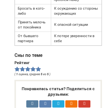
Бросать в кого-
К осуждению со стороны
либо
окружающих
Принять мелочь
К опасной ситуации
от покойника
От бывшего
К потере уверенности в
партнера
себе
Сны по теме
Рейтинг
(
1
оценка, среднее
5
из
5
)
Понравилась статья? Поделиться с
друзьями: