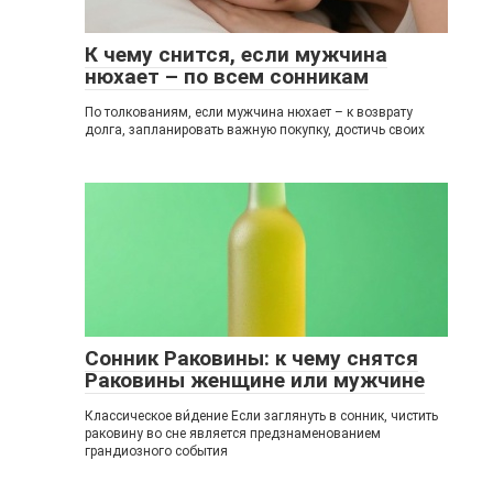
К чему снится, если мужчина
нюхает – по всем сонникам
По толкованиям, если мужчина нюхает – к возврату
долга, запланировать важную покупку, достичь своих
Сонник Раковины: к чему снятся
Раковины женщине или мужчине
Классическое ви́дение Если заглянуть в сонник, чистить
раковину во сне является предзнаменованием
грандиозного события