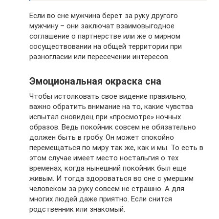
Если во сне мужчина берет за руку другого
мужчину – они заключат взаимовыгодное
соглашение о партнерстве или же о мирном
сосуществовании на общей территории при
разногласии или пересечении интересов.
Эмоциональная окраска сна
Чтобы истолковать свое видение правильно,
важно обратить внимание на то, какие чувства
испытал сновидец при «просмотре» ночных
образов. Ведь покойник совсем не обязательно
должен быть в гробу. Он может спокойно
перемещаться по миру так же, как и мы. То есть в
этом случае имеет место ностальгия о тех
временах, когда нынешний покойник был еще
живым. И тогда здороваться во сне с умершим
человеком за руку совсем не страшно. А для
многих людей даже приятно. Если снится
родственник или знакомый.