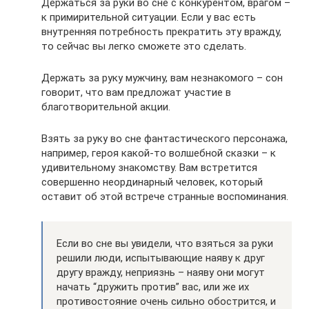
Держаться за руки во сне с конкурентом, врагом –
к примирительной ситуации. Если у вас есть
внутренняя потребность прекратить эту вражду,
то сейчас вы легко сможете это сделать.
Держать за руку мужчину, вам незнакомого – сон
говорит, что вам предложат участие в
благотворительной акции.
Взять за руку во сне фантастического персонажа,
например, героя какой-то волшебной сказки – к
удивительному знакомству. Вам встретится
совершенно неординарный человек, который
оставит об этой встрече странные воспоминания.
Если во сне вы увидели, что взяться за руки
решили люди, испытывающие наяву к друг
другу вражду, неприязнь – наяву они могут
начать “дружить против” вас, или же их
противостояние очень сильно обострится, и