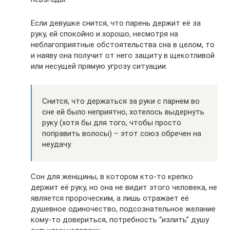
Если девушке снится, что парень держит её за
руку, ей спокойно и хорошо, несмотря на
неблагоприятные обстоятельства сна в целом, то
и наяву она получит от него защиту в щекотливой
или несущей прямую угрозу ситуации.
Снится, что держаться за руки с парнем во
сне ей было неприятно, хотелось выдернуть
руку (хотя бы для того, чтобы просто
поправить волосы) – этот союз обречен на
неудачу.
Сон для женщины, в котором кто-то крепко
держит её руку, но она не видит этого человека, не
является пророческим, а лишь отражает её
душевное одиночество, подсознательное желание
кому-то довериться, потребность “излить” душу