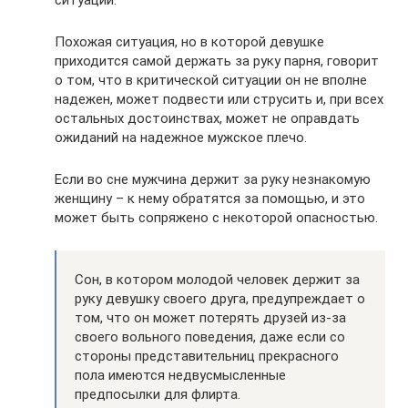
Похожая ситуация, но в которой девушке
приходится самой держать за руку парня, говорит
о том, что в критической ситуации он не вполне
надежен, может подвести или струсить и, при всех
остальных достоинствах, может не оправдать
ожиданий на надежное мужское плечо.
Если во сне мужчина держит за руку незнакомую
женщину – к нему обратятся за помощью, и это
может быть сопряжено с некоторой опасностью.
Сон, в котором молодой человек держит за
руку девушку своего друга, предупреждает о
том, что он может потерять друзей из-за
своего вольного поведения, даже если со
стороны представительниц прекрасного
пола имеются недвусмысленные
предпосылки для флирта.