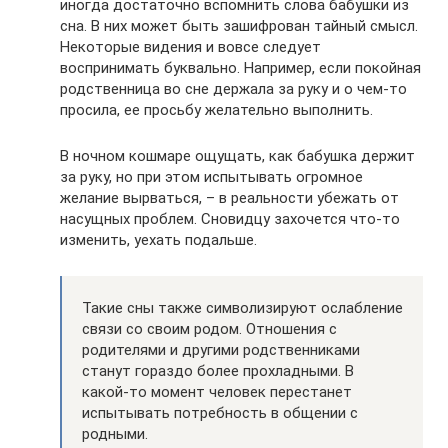
иногда достаточно вспомнить слова бабушки из
сна. В них может быть зашифрован тайный смысл.
Некоторые видения и вовсе следует
воспринимать буквально. Например, если покойная
родственница во сне держала за руку и о чем-то
просила, ее просьбу желательно выполнить.
В ночном кошмаре ощущать, как бабушка держит
за руку, но при этом испытывать огромное
желание вырваться, – в реальности убежать от
насущных проблем. Сновидцу захочется что-то
изменить, уехать подальше.
Такие сны также символизируют ослабление
связи со своим родом. Отношения с
родителями и другими родственниками
станут гораздо более прохладными. В
какой-то момент человек перестанет
испытывать потребность в общении с
родными.