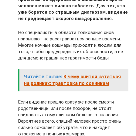
человек может сильно заболеть. Для тех, кто
уже борется со страшным диагнозом, видение
не предвещает скорого выздоровления.
Но специалисты в области толкования снов
призывают не расстраиваться раньше времени.
Многие ночные кошмары приходят к людям для
того, чтобы предупредить их об опасности, а не
для демонстрации неотвратимости беды.
Читайте также:
К чему снится кататься
на роликах: трактовка по сонникам
Если видение пришло сразу же после смерти
родственницы или после похорон, не стоит
придавать этому слишком большого значения.
Вероятнее всего, спящий человек просто очень
сильно сожалеет об утрате, что и находит
отражение в ночных кошмарах.