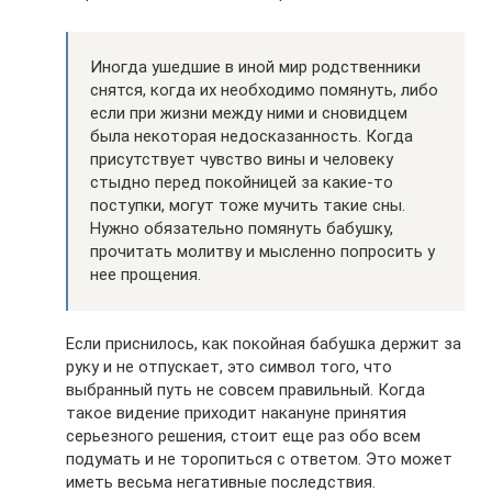
Иногда ушедшие в иной мир родственники
снятся, когда их необходимо помянуть, либо
если при жизни между ними и сновидцем
была некоторая недосказанность. Когда
присутствует чувство вины и человеку
стыдно перед покойницей за какие-то
поступки, могут тоже мучить такие сны.
Нужно обязательно помянуть бабушку,
прочитать молитву и мысленно попросить у
нее прощения.
Если приснилось, как покойная бабушка держит за
руку и не отпускает, это символ того, что
выбранный путь не совсем правильный. Когда
такое видение приходит накануне принятия
серьезного решения, стоит еще раз обо всем
подумать и не торопиться с ответом. Это может
иметь весьма негативные последствия.