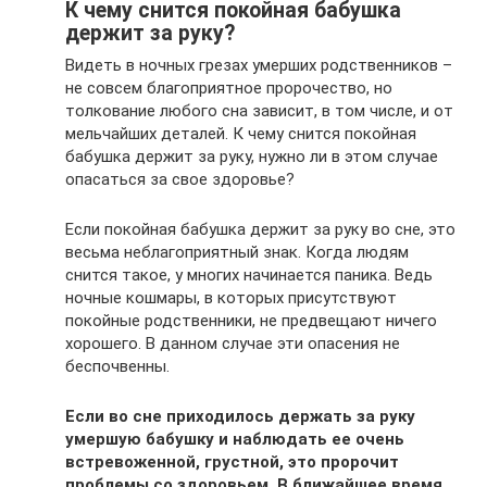
К чему снится покойная бабушка
держит за руку?
Видеть в ночных грезах умерших родственников –
не совсем благоприятное пророчество, но
толкование любого сна зависит, в том числе, и от
мельчайших деталей. К чему снится покойная
бабушка держит за руку, нужно ли в этом случае
опасаться за свое здоровье?
Если покойная бабушка держит за руку во сне, это
весьма неблагоприятный знак. Когда людям
снится такое, у многих начинается паника. Ведь
ночные кошмары, в которых присутствуют
покойные родственники, не предвещают ничего
хорошего. В данном случае эти опасения не
беспочвенны.
Если во сне приходилось держать за руку
умершую бабушку и наблюдать ее очень
встревоженной, грустной, это пророчит
проблемы со здоровьем. В ближайшее время