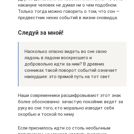
накануне человек не думал ни о чем подобном.
Только тогда можно говорить о том, что сон —
предвестник неких событий в жизни сновидца.
Следуй за мной!
Насколько опасно видеть во сне свою
ладонь в ладони воскресшего и
добровольно идти за ним? В древних
сонниках такой поворот событий означает
наихудшее: это прямой путь на тот свет.
Наши современники расшифровывают этот знак
более обоснованно: зачастую покойник ведет за
руку во сне того, кто морально изводит себя
скорбью и тоской по нему.
Если приснилось идти со столь необычным