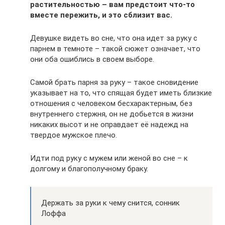
растительностью – вам предстоит что-то
вместе пережить, и это сблизит вас.
Девушке видеть во сне, что она идет за руку с
парнем в темноте – такой сюжет означает, что
они оба ошиблись в своем выборе.
Самой брать парня за руку – такое сновидение
указывает на то, что спящая будет иметь близкие
отношения с человеком бесхарактерным, без
внутреннего стержня, он не добьется в жизни
никаких высот и не оправдает её надежд на
твердое мужское плечо.
Идти под руку с мужем или женой во сне – к
долгому и благополучному браку.
Держать за руки к чему снится, сонник
Лоффа