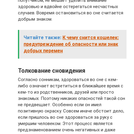
попутчиком, не мешает уделить внимание
здоровью и вдвойне остерегаться несчастных
случаев. Вовремя остановиться во сне считается
добрым знаком.
Читайте также:
К чему снится кошелек:
предупреждение об опасности или знак
добрых перемен
Толкование сновидения
Согласно сонникам, здороваться во сне с кем-
либо означает встретиться в ближайшее время с
кем-то из родственников, друзей или просто
знакомых. Поэтому никаких опасностей такой сон
не предвещает. Особенно если он имел
позитивную окраску. Совсем иначе обстоит дело,
если пришлось во сне здороваться за руку с
умершим человеком. Этот процесс является
предзнаменованием очень негативных и даже