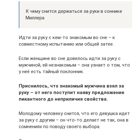
К чему снится держаться за руки в соннике
Миллера
Идти за руку с кем-то знакомым во сне – к
совместному испытанию или общей затее.
Если женщине во сне довелось идти за руку с
мужчиной, ей незнакомым – она узнает о том, что
у неё есть тайный поклонник.
Приснилось, что знакомый мужчина взял за
руку – от него поступит наяву предложение
пикантного до неприличия свойства.
Молодому человеку снится, что его девушка идет
за руку с другим – он что-то делает не так, она в
сомнениях по поводу своего выбора.