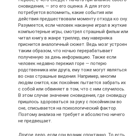
сновидения, — это его оценка. А для этого
потребуется вспомнить, какие события или
действия предшествовали моменту отхода ко сну.
Разумеется, если человек накануне играл в жуткие
компьютерные игры, смотрел страшный фильм или
читал книгу в жанре триллер, ему наверняка
приснится аналогичный сюжет. Ведь мозг устроен
таким образом, что ночью перерабатывает
полученную за день информацию. Также если
человек недавно пережил горе — потерю
родственника или друга, ему тоже могут являться
во снах страшные видения. Например, многим
людям снится, как покойник пытается забрать их
с собой или обвиняет в том, что с ним случилось.
В этом случае значение сновидения, где сновидцу
пришлось здороваться за руку с покойником во
сне, списывается на психологический фактор.
Поэтому анализа не требует и абсолютно ничего
не предвещает.
Другое дело, если сон возник спонтанно. То есть