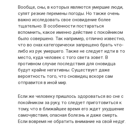
Вообще, сны, в которых являются умершие люди,
сулят резкие перемены погоды. Но также очень
важно исследовать свое сновидение более
тщательно. В особенности постараться
вспомнить, какое именно действие с покойником
было совершено. Так например, отлично известно,
что во снах категорически запрещено брать что-
либо из рук умершего. Также не следует идти в то
место, куда человек с того света зовет. В
противном случае последствия для сновидца
будут крайне негативны. Существует даже
вероятность того, что сновидец вскоре сам
отправится в иной мир.
Если же человеку пришлось здороваться во сне с
покойником за руку, то следует приготовиться к
тому, что в ближайшее время его ждет ухудшение
самочувствия, опасная болезнь и даже смерть.
Если вовремя не обратить внимание на свой недуг.