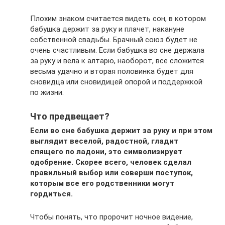
Плохим знаком считается видеть сон, в котором
бабушка держит за руку и плачет, накануне
собственной свадьбы. Брачный союз будет не
очень счастливым. Если бабушка во сне держала
за руку и вела к алтарю, наоборот, все сложится
весьма удачно и вторая половинка будет для
сновидца или сновидицей опорой и поддержкой
по жизни.
Что предвещает?
Если во сне бабушка держит за руку и при этом
выглядит веселой, радостной, гладит
спящего по ладони, это символизирует
одобрение. Скорее всего, человек сделал
правильный выбор или соверши поступок,
которым все его родственники могут
гордиться.
Чтобы понять, что пророчит ночное видение,