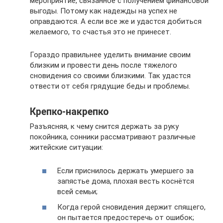
мероприятие, связанное с получением финансовой
выгоды. Потому как надежды на успех не
оправдаются. А если все же и удастся добиться
желаемого, то счастья это не принесет.
Гораздо правильнее уделить внимание своим
близким и провести день после тяжелого
сновидения со своими близкими. Так удастся
отвести от себя грядущие беды и проблемы.
Крепко-накрепко
Разъясняя, к чему снится держать за руку
покойника, сонники рассматривают различные
житейские ситуации:
Если приснилось держать умершего за
запястье дома, плохая весть коснётся
всей семьи;
Когда герой сновидения держит спящего,
он пытается предостеречь от ошибок;