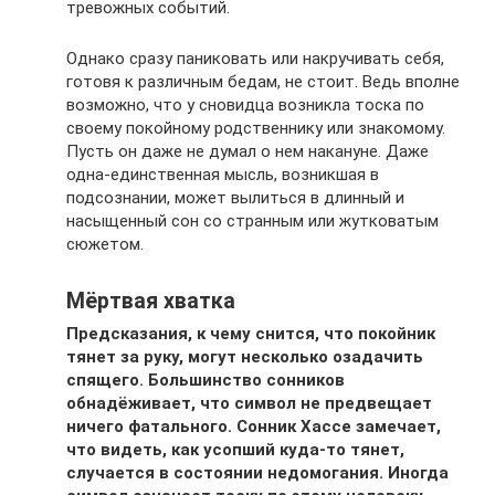
тревожных событий.
Однако сразу паниковать или накручивать себя,
готовя к различным бедам, не стоит. Ведь вполне
возможно, что у сновидца возникла тоска по
своему покойному родственнику или знакомому.
Пусть он даже не думал о нем накануне. Даже
одна-единственная мысль, возникшая в
подсознании, может вылиться в длинный и
насыщенный сон со странным или жутковатым
сюжетом.
Мёртвая хватка
Предсказания, к чему снится, что покойник
тянет за руку, могут несколько озадачить
спящего. Большинство сонников
обнадёживает, что символ не предвещает
ничего фатального. Сонник Хассе замечает,
что видеть, как усопший куда-то тянет,
случается в состоянии недомогания. Иногда