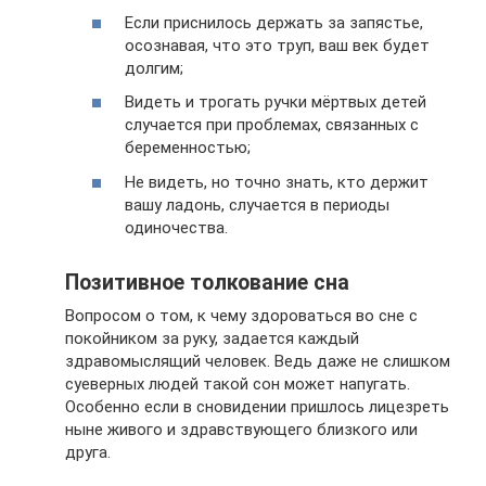
Если приснилось держать за запястье,
осознавая, что это труп, ваш век будет
долгим;
Видеть и трогать ручки мёртвых детей
случается при проблемах, связанных с
беременностью;
Не видеть, но точно знать, кто держит
вашу ладонь, случается в периоды
одиночества.
Позитивное толкование сна
Вопросом о том, к чему здороваться во сне с
покойником за руку, задается каждый
здравомыслящий человек. Ведь даже не слишком
суеверных людей такой сон может напугать.
Особенно если в сновидении пришлось лицезреть
ныне живого и здравствующего близкого или
друга.