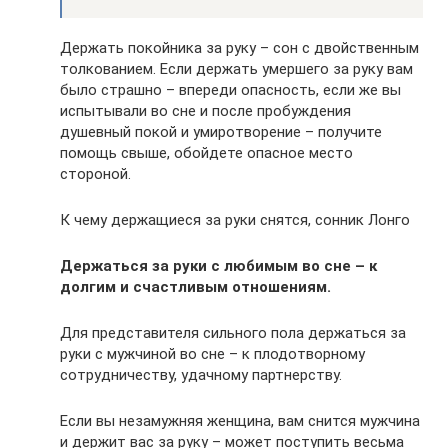
Держать покойника за руку – сон с двойственным
толкованием. Если держать умершего за руку вам
было страшно – впереди опасность, если же вы
испытывали во сне и после пробуждения
душевный покой и умиротворение – получите
помощь свыше, обойдете опасное место
стороной.
К чему держащиеся за руки снятся, сонник Лонго
Держаться за руки с любимым во сне – к
долгим и счастливым отношениям.
Для представителя сильного пола держаться за
руки с мужчиной во сне – к плодотворному
сотрудничеству, удачному партнерству.
Если вы незамужняя женщина, вам снится мужчина
и держит вас за руку – может поступить весьма