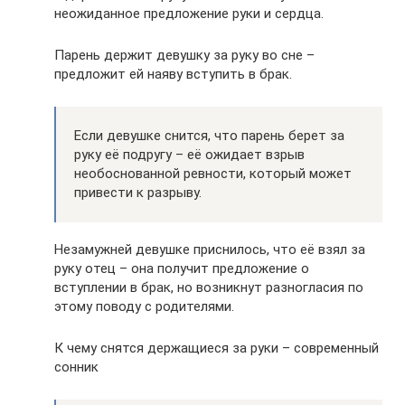
неожиданное предложение руки и сердца.
Парень держит девушку за руку во сне –
предложит ей наяву вступить в брак.
Если девушке снится, что парень берет за
руку её подругу – её ожидает взрыв
необоснованной ревности, который может
привести к разрыву.
Незамужней девушке приснилось, что её взял за
руку отец – она получит предложение о
вступлении в брак, но возникнут разногласия по
этому поводу с родителями.
К чему снятся держащиеся за руки – современный
сонник