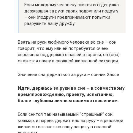
Если молодому человеку снится его девушка,
державшая за руки своих подруг или подругу
– они (подруги) предпринимают попытки
разрушить вашу дружбу.
Взять на руки любимого человека во сне – сон
говорит, что ему или ей потребуется очень
серьезная поддержка с вашей стороны, он (она)
окажется наяву в сложной жизненной ситуации.
Значение сна держаться за руки – сонник Хассе
Идти, держась за руки во сне – к совместному
времяпровождению, проекту, испытанию,
более глубоким личным взаимоотношениям.
Если снится так называемый “страшный” сон,
кошмар, и парень держит вас за руку – в реальной
жизни он встанет на вашу защиту в опасной
ситуации.