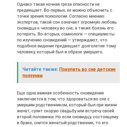
Однако такая ночная греза опасности не
предвещает. Во-первых, ее можно объяснить с
точки зрения психологии. Согласно мнению
экспертов, такой сон означает огромную любовь
сновидца к человеку во сне, а также боязнь его
потерять. Во-вторых, сомнологи — специалисты
по изучению сновидений — утверждают, что
подобное видение предвещает долголетие тому
человеку, который был в образе умершего.
Читайте также:
Покупать во сне детские
ползунки
Еще одна важная особенность сновидения
заключается в том, что здороваться во сне с
умершим родственником, который был при жизни
женат, сулит скорую свадьбу или встречу своей
второй половинки. Но если сновидцу, состоящему
в браке, снится женатый родственник, то его