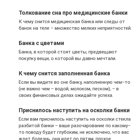
Толкование сна про медицинские банки
К чему снится медицинская банка или следы от
банок на теле – множество мелких неприятностей.
Банка с цветами
Банка, в которой стоят цветы, предвещают
покупку вещи, о которой вы давно мечтали.
К чему снится заполненная банка
Если вы видите во сне банку, наполненную чем–то
(не важно чем – водой, молоком, песком), – в
своих финансовых делах ожидайте успеха.
Приснилось наступить на осколки банки
Если вам приснилось наступить на осколки стекла
разбитой банки – ваше разочарование по какому–
то поводу будет глубоким; не исключено, что вас
ждет болезнь, она идет по пятам, плохое