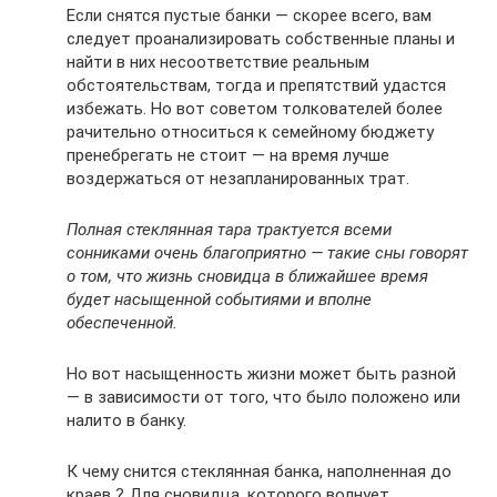
Если снятся пустые банки — скорее всего, вам
следует проанализировать собственные планы и
найти в них несоответствие реальным
обстоятельствам, тогда и препятствий удастся
избежать. Но вот советом толкователей более
рачительно относиться к семейному бюджету
пренебрегать не стоит — на время лучше
воздержаться от незапланированных трат.
Полная стеклянная тара трактуется всеми
сонниками очень благоприятно — такие сны говорят
о том, что жизнь сновидца в ближайшее время
будет насыщенной событиями и вполне
обеспеченной.
Но вот насыщенность жизни может быть разной
— в зависимости от того, что было положено или
налито в банку.
К чему снится стеклянная банка, наполненная до
краев ? Для сновидца, которого волнует