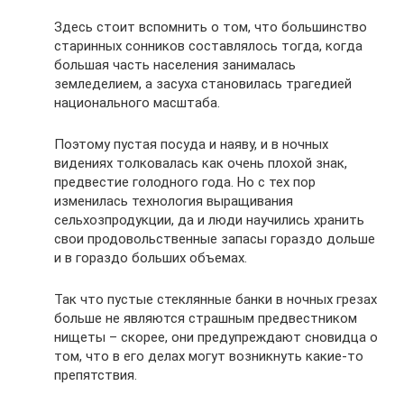
Здесь стоит вспомнить о том, что большинство
старинных сонников составлялось тогда, когда
большая часть населения занималась
земледелием, а засуха становилась трагедией
национального масштаба.
Поэтому пустая посуда и наяву, и в ночных
видениях толковалась как очень плохой знак,
предвестие голодного года. Но с тех пор
изменилась технология выращивания
сельхозпродукции, да и люди научились хранить
свои продовольственные запасы гораздо дольше
и в гораздо больших объемах.
Так что пустые стеклянные банки в ночных грезах
больше не являются страшным предвестником
нищеты – скорее, они предупреждают сновидца о
том, что в его делах могут возникнуть какие-то
препятствия.