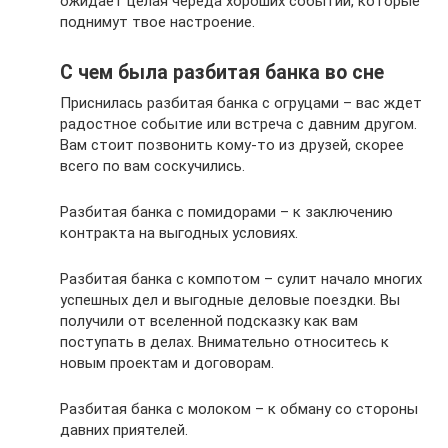
ожидает целая череда хороших событий, которые
поднимут твое настроение.
С чем была разбитая банка во сне
Приснилась разбитая банка с огруцами – вас ждет
радостное событие или встреча с давним другом.
Вам стоит позвонить кому-то из друзей, скорее
всего по вам соскучились.
Разбитая банка с помидорами – к заключению
контракта на выгодных условиях.
Разбитая банка с компотом – сулит начало многих
успешных дел и выгодные деловые поездки. Вы
получили от вселенной подсказку как вам
поступать в делах. Внимательно относитесь к
новым проектам и договорам.
Разбитая банка с молоком – к обману со стороны
давних приятелей.