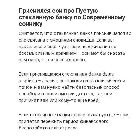
Приснился сон про Пустую
стеклянную банку по Современному
соннику
Считается, что стеклянная банка приснившаяся во
сне связана с эмоциями сновидца. Если вы
накапливали свои чувства и переживания по
бессмысленным причинам – сон мог бы сказать
вам одно, что это не здорово.
Если приснившаяся стеклянная банка была
разбита – значит, вы находитесь в критической
точке, и вам нужно найти безопасный способ
освободить свои эмоции до того, как они
причинят вам или кому-то еще вред.
Если стеклянные банки во сне были пустые – вам
придется пережить период финансового
беспокойства или стресса.