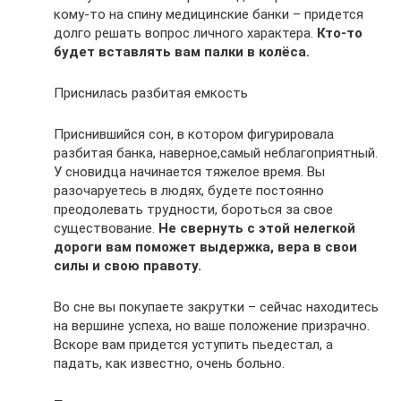
кому-то на спину медицинские банки – придется
долго решать вопрос личного характера.
Кто-то
будет вставлять вам палки в колёса.
Приснилась разбитая емкость
Приснившийся сон, в котором фигурировала
разбитая банка, наверное,самый неблагоприятный.
У сновидца начинается тяжелое время. Вы
разочаруетесь в людях, будете постоянно
преодолевать трудности, бороться за свое
существование.
Не свернуть с этой нелегкой
дороги вам поможет выдержка, вера в свои
силы и свою правоту.
Во сне вы покупаете закрутки – сейчас находитесь
на вершине успеха, но ваше положение призрачно.
Вскоре вам придется уступить пьедестал, а
падать, как известно, очень больно.