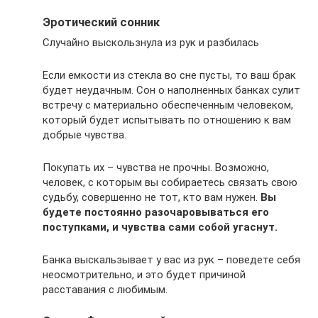
Эротический сонник
Случайно выскользнула из рук и разбилась
Если емкости из стекла во сне пусты, то ваш брак
будет неудачным. Сон о наполненных банках сулит
встречу с материально обеспеченным человеком,
который будет испытывать по отношению к вам
добрые чувства.
Покупать их – чувства не прочны. Возможно,
человек, с которым вы собираетесь связать свою
судьбу, совершенно не тот, кто вам нужен.
Вы
будете постоянно разочаровываться его
поступками, и чувства сами собой угаснут.
Банка выскальзывает у вас из рук – поведете себя
неосмотрительно, и это будет причиной
расставания с любимым.