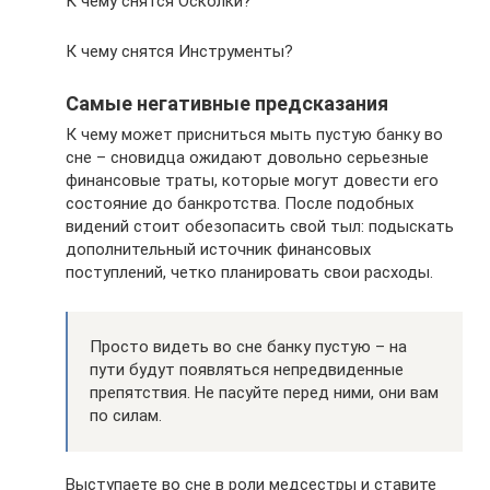
К чему снятся Осколки?
К чему снятся Инструменты?
Самые негативные предсказания
К чему может присниться мыть пустую банку во
сне – сновидца ожидают довольно серьезные
финансовые траты, которые могут довести его
состояние до банкротства. После подобных
видений стоит обезопасить свой тыл: подыскать
дополнительный источник финансовых
поступлений, четко планировать свои расходы.
Просто видеть во сне банку пустую – на
пути будут появляться непредвиденные
препятствия. Не пасуйте перед ними, они вам
по силам.
Выступаете во сне в роли медсестры и ставите