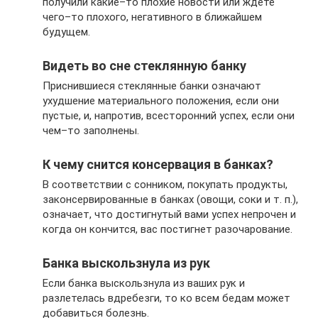
получили какие–то плохие новости или ждете
чего–то плохого, негативного в ближайшем
будущем.
Видеть во сне стеклянную банку
Приснившиеся стеклянные банки означают
ухудшение материального положения, если они
пустые, и, напротив, всесторонний успех, если они
чем–то заполнены.
К чему снится консервация в банках?
В соответствии с сонником, покупать продукты,
законсервированные в банках (овощи, соки и т. п.),
означает, что достигнутый вами успех непрочен и
когда он кончится, вас постигнет разочарование.
Банка выскользнула из рук
Если банка выскользнула из ваших рук и
разлетелась вдребезги, то ко всем бедам может
добавиться болезнь.