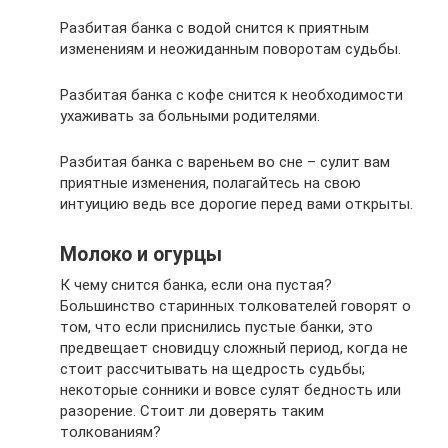
Разбитая банка с водой снится к приятным
изменениям и неожиданным поворотам судьбы.
Разбитая банка с кофе снится к необходимости
ухаживать за больными родителями.
Разбитая банка с вареньем во сне – сулит вам
приятные изменения, полагайтесь на свою
интуицию ведь все дорогие перед вами открыты.
Молоко и огурцы
К чему снится банка, если она пустая?
Большинство старинных толкователей говорят о
том, что если приснились пустые банки, это
предвещает сновидцу сложный период, когда не
стоит рассчитывать на щедрость судьбы;
некоторые сонники и вовсе сулят бедность или
разорение. Стоит ли доверять таким
толкованиям?