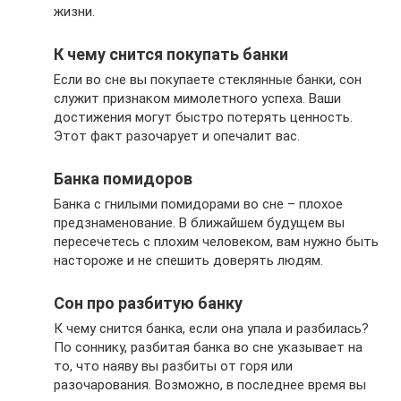
жизни.
К чему снится покупать банки
Если во сне вы покупаете стеклянные банки, сон
служит признаком мимолетного успеха. Ваши
достижения могут быстро потерять ценность.
Этот факт разочарует и опечалит вас.
Банка помидоров
Банка с гнилыми помидорами во сне – плохое
предзнаменование. В ближайшем будущем вы
пересечетесь с плохим человеком, вам нужно быть
настороже и не спешить доверять людям.
Сон про разбитую банку
К чему снится банка, если она упала и разбилась?
По соннику, разбитая банка во сне указывает на
то, что наяву вы разбиты от горя или
разочарования. Возможно, в последнее время вы