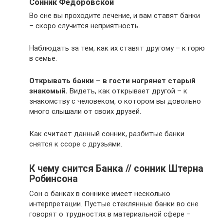
Сонник Федоровской
Во сне вы проходите лечение, и вам ставят банки
– скоро случится неприятность.
Наблюдать за тем, как их ставят другому – к горю
в семье.
Открывать банки – в гости нагрянет старый
знакомый.
Видеть, как открывает другой – к
знакомству с человеком, о котором вы довольно
много слышали от своих друзей.
Как считает данный сонник, разбитые банки
снятся к ссоре с друзьями.
К чему снится Банка // сонник Штерна
Робинсона
Сон о банках в соннике имеет несколько
интерпретации. Пустые стеклянные банки во сне
говорят о трудностях в материальной сфере –