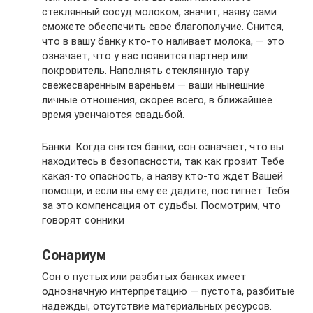
стеклянный сосуд молоком, значит, наяву сами
сможете обеспечить свое благополучие. Снится,
что в вашу банку кто-то наливает молока, — это
означает, что у вас появится партнер или
покровитель. Наполнять стеклянную тару
свежесваренным вареньем — ваши нынешние
личные отношения, скорее всего, в ближайшее
время увенчаются свадьбой.
Банки. Когда снятся банки, сон означает, что вы
находитесь в безопасности, так как грозит Тебе
какая-то опасность, а наяву кто-то ждет Вашей
помощи, и если вы ему ее дадите, постигнет Тебя
за это компенсация от судьбы. Посмотрим, что
говорят сонники
Сонариум
Сон о пустых или разбитых банках имеет
однозначную интерпретацию — пустота, разбитые
надежды, отсутствие материальных ресурсов.