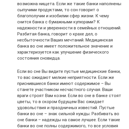
возможна нищета. Если же такие банки наполнены
сыпучими продуктами, то сон говорит о
благополучии и изобилии сфер жизни. К чему
снится банка с бумажными купюрами? К
надежности и уверенности в семейных отношений.
Разбитая банка, говорит о крахе дел, о
несбыточности Ваших мечтаний. Медицинская
банка во сне имеет положительное значение и
характеризуется как улучшение физического
состояния сновидца.
Если во сне Вы видите пустые медицинские банки,
то вас ожидают мелкие неприятности. Если же
приснившиеся банки имеют содержимое – Вы
станете участником несчастного случая. Ваши
враги строят Вам козни. Если во сне в банке стоят
цветы, то в скором будущем Вас ожидает
удовольствия и праздничных известий. Пустые
банки во сне – знак сильной нужды. Разбивать во
сне банки – надежды на самое лучшее. Если такие
банки во сне полны содержимого, то все условия