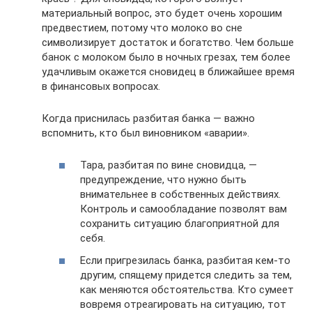
материальный вопрос, это будет очень хорошим
предвестием, потому что молоко во сне
символизирует достаток и богатство. Чем больше
банок с молоком было в ночных грезах, тем более
удачливым окажется сновидец в ближайшее время
в финансовых вопросах.
Когда приснилась разбитая банка — важно
вспомнить, кто был виновником «аварии».
Тара, разбитая по вине сновидца, —
предупреждение, что нужно быть
внимательнее в собственных действиях.
Контроль и самообладание позволят вам
сохранить ситуацию благоприятной для
себя.
Если пригрезилась банка, разбитая кем-то
другим, спящему придется следить за тем,
как меняются обстоятельства. Кто сумеет
вовремя отреагировать на ситуацию, тот