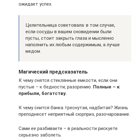
ожидает успех.
Целительница советовала: в том случае,
если сосуды в вашем сновидении были
пусты, стоит закрыть глаза и мысленно
наполнить их любым содержимым, а лучше
медом.
Магический предсказатель
К чему снятся стеклянные емкости, если они
пустые – к бедности, разорению.
Полные – к
прибыли, богатству.
К чему снится банка треснутая, надбитая? Жизнь
преподнесет неприятный сюрприз, разочарование.
Сами ее разбиваете – в реальности рискуете
серьезно заболеть.