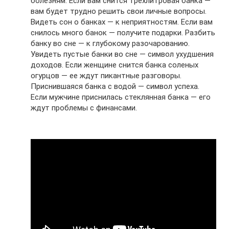
болезням. Если вам снится трехлитровая банка —
вам будет трудно решить свои личные вопросы.
Видеть сон о банках — к неприятностям. Если вам
снилось много банок — получите подарки. Разбить
банку во сне — к глубокому разочарованию.
Увидеть пустые банки во сне — символ ухудшения
доходов. Если женщине снится банка соленых
огурцов — ее ждут пикантные разговоры.
Приснившаяся банка с водой — символ успеха.
Если мужчине приснилась стеклянная банка — его
ждут проблемы с финансами.