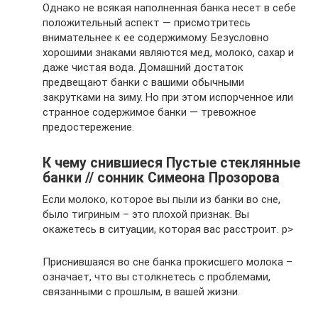
Однако не всякая наполненная банка несет в себе
положительный аспект — присмотритесь
внимательнее к ее содержимому. Безусловно
хорошими знаками являются мед, молоко, сахар и
даже чистая вода. Домашний достаток
предвещают банки с вашими обычными
закрутками на зиму. Но при этом испорченное или
странное содержимое банки — тревожное
предостережение.
К чему снившиеся Пустые стеклянные
банки // сонник Симеона Прозорова
Если молоко, которое вы пыли из банки во сне,
было тигриным – это плохой признак. Вы
окажетесь в ситуации, которая вас расстроит. p>
Приснившаяся во сне банка прокисшего молока –
означает, что вы столкнетесь с проблемами,
связанными с прошлым, в вашей жизни.