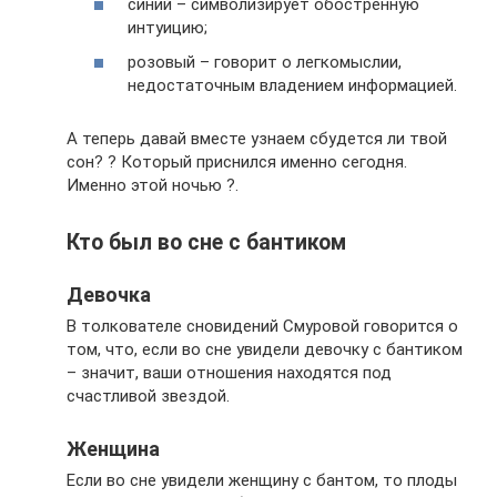
синий – символизирует обостренную
интуицию;
розовый – говорит о легкомыслии,
недостаточным владением информацией.
А теперь давай вместе узнаем сбудется ли твой
сон? ? Который приснился именно сегодня.
Именно этой ночью️ ?.
Кто был во сне с бантиком
Девочка
В толкователе сновидений Смуровой говорится о
том, что, если во сне увидели девочку с бантиком
– значит, ваши отношения находятся под
счастливой звездой.
Женщина
Если во сне увидели женщину с бантом, то плоды