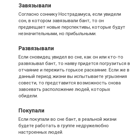
Завязывали
Согласно соннику Нострадамуса, если увидели
сон, в котором завязывали бант, то он
предвещает новые перспективы, которые будут
незначительными, но прибыльными.
Развязывали
Если сновидец увидел во сне, как он или кто-то
развязывал бант, то наяву придется погрузиться в
отчаяние и пережить горькое раскаяние. Если же в
данный период жизни вы испытываете угрызения
совести, то представится возможность снова
завоевать расположение людей, которых
обидели.
Покупали
Если покупали во сне бант, в реальной жизни
будете работать в группе недружелюбно
настроенных людей.