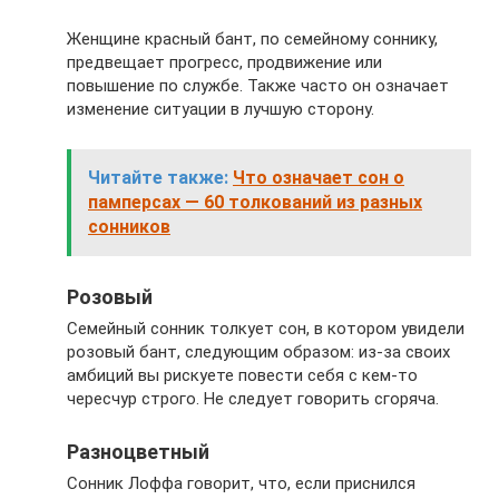
Женщине красный бант, по семейному соннику,
предвещает прогресс, продвижение или
повышение по службе. Также часто он означает
изменение ситуации в лучшую сторону.
Читайте также:
Что означает сон о
памперсах — 60 толкований из разных
сонников
Розовый
Семейный сонник толкует сон, в котором увидели
розовый бант, следующим образом: из-за своих
амбиций вы рискуете повести себя с кем-то
чересчур строго. Не следует говорить сгоряча.
Разноцветный
Сонник Лоффа говорит, что, если приснился