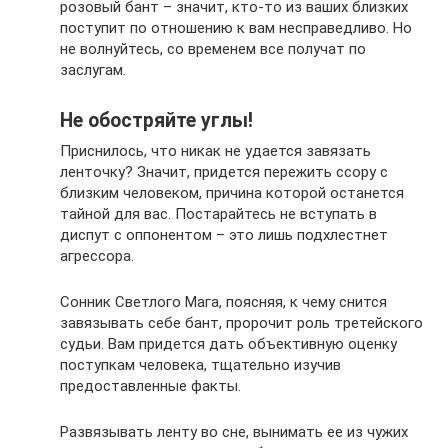
розовый бант – значит, кто-то из ваших близких
поступит по отношению к вам несправедливо. Но
не волнуйтесь, со временем все получат по
заслугам.
Не обостряйте углы!
Приснилось, что никак не удается завязать
ленточку? Значит, придется пережить ссору с
близким человеком, причина которой останется
тайной для вас. Постарайтесь не вступать в
диспут с оппонентом – это лишь подхлестнет
агрессора.
Сонник Светлого Мага, поясняя, к чему снится
завязывать себе бант, пророчит роль третейского
судьи. Вам придется дать объективную оценку
поступкам человека, тщательно изучив
предоставленные факты.
Развязывать ленту во сне, вынимать ее из чужих