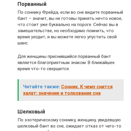
Порванный
По соннику Фрейда, если во сне видите порванный
бант – значит, вы не готовы принять нечто новое,
что стоит уже буквально на пороге. Сейчас вы в
замешательстве, но необходимо помнить, что
время уходит, и вы можете легко упустить свой
шанс.
Для женщины приснившийся порванный бант
является благоприятным знаком. В ближайшее
время что-то свершится.
Читайте также:
Сонник. К чему снится
халат: значение и толкование сна
Шелковый
По эзотерическому соннику, женщину, увидевшую
шелковый бант во сне, ожидает отказ от чего-то