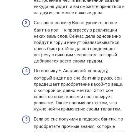
настроение в честь выполненной задачи
никуда не уйдет, и вы сможете приняться и
за другие, не менее важные дела.
Согласно соннику Ванги, уронить во сне
бант на пол — к прогрессу в реализации
неких замыслов. Сейчас дела однозначно
пойдут в гору и начнут реализовываться
очень быстро. Иногда сон предвещает
встречу с сильным человеком, который
добивается всего своим трудом.
По соннику Е. Авадяевой, сновидцу,
который видит во сне бантик в руках, сон
предвещает приобретение какой-то вещи,
о которой он давно мечтал. Этот сон
является позитивным и прогнозирует
развитие. Также напоминает о том, что
нужно найти применение своим талантам.
Если во сне получили в подарок бантик, то
приобретете прочные знания, которые