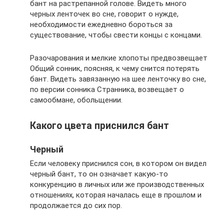
бант на растрепанной голове. Видеть много
черных ленточек во сне, говорит о нужде,
необходимости ежедневно бороться за
существование, чтобы свести концы с концами.
Разочарования и мелкие хлопоты предвозвещает
Общий сонник, поясняя, к чему снится потерять
бант. Видеть завязанную на шее ленточку во сне,
по версии сонника Странника, возвещает о
самообмане, обольщении.
Какого цвета приснился бант
Черный
Если человеку приснился сон, в котором он видел
черный бант, то он означает какую-то
конкуренцию в личных или же производственных
отношениях, которая началась еще в прошлом и
продолжается до сих пор.