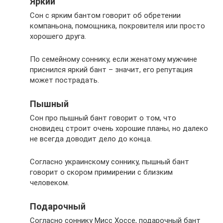
Яркий
Сон с ярким бантом говорит об обретении
компаньона, помощника, покровителя или просто
хорошего друга.
По семейному соннику, если женатому мужчине
приснился яркий бант – значит, его репутация
может пострадать.
Пышный
Сон про пышный бант говорит о том, что
сновидец строит очень хорошие планы, но далеко
не всегда доводит дело до конца.
Согласно украинскому соннику, пышный бант
говорит о скором примирении с близким
человеком.
Подарочный
Согласно соннику Мисс Хоссе, подарочный бант