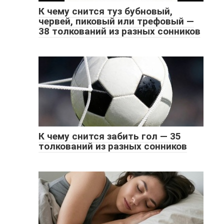
К чему снится туз бубновый,
червей, пиковый или трефовый —
38 толкований из разных сонников
К чему снится забить гол — 35
толкований из разных сонников