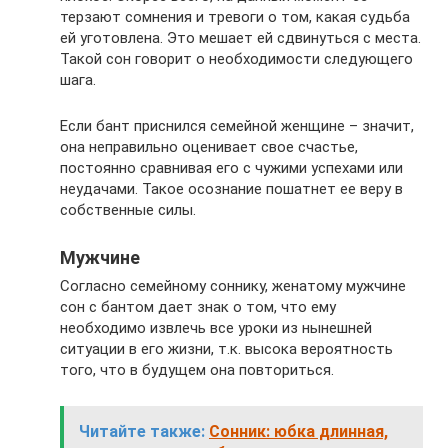
терзают сомнения и тревоги о том, какая судьба
ей уготовлена. Это мешает ей сдвинуться с места.
Такой сон говорит о необходимости следующего
шага.
Если бант приснился семейной женщине – значит,
она неправильно оценивает свое счастье,
постоянно сравнивая его с чужими успехами или
неудачами. Такое осознание пошатнет ее веру в
собственные силы.
Мужчине
Согласно семейному соннику, женатому мужчине
сон с бантом дает знак о том, что ему
необходимо извлечь все уроки из нынешней
ситуации в его жизни, т.к. высока вероятность
того, что в будущем она повториться.
Читайте также:
Сонник: юбка длинная,