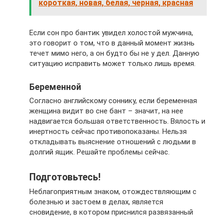
короткая, новая, белая, черная, красная
Если сон про бантик увидел холостой мужчина,
это говорит о том, что в данный момент жизнь
течет мимо него, а он будто бы не у дел. Данную
ситуацию исправить может только лишь время.
Беременной
Согласно английскому соннику, если беременная
женщина видит во сне бант – значит, на нее
надвигается большая ответственность. Вялость и
инертность сейчас противопоказаны. Нельзя
откладывать выяснение отношений с людьми в
долгий ящик. Решайте проблемы сейчас.
Подготовьтесь!
Неблагоприятным знаком, отождествляющим с
болезнью и застоем в делах, является
сновидение, в котором приснился развязанный