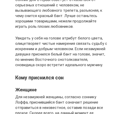
серьезных отношений с человеком, не
вызывающего любовного трепета, разъясняя, к
чему снится красный бант. Лучше останьтесь
хорошими товарищами, нежели продолжайте
играть роль плохих любовников.
Увидеть у себя на голове атрибут белого цвета,
олицетворяет чистые намерения связать судьбу с
искренним и добрым человеком. Если незамужней
девушке приснился белый бант на голове, значит,
по мнению Восточного снотолкователя,
сновидица скоро встретит идеального мужчину.
Кому приснился сон
Женщине
Для незамужней женщины, согласно соннику
Лоффа, приснившийся бант означает решение
отправиться в неизвестное, оставив позади все
плохое. Скорее всего, на данный момент ее