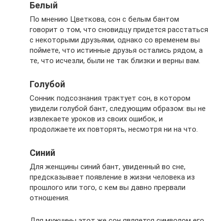
Белый
По мнению Цветкова, сон с белым бантом
говорит о том, что сновидцу придется расстаться
с некоторыми друзьями, однако со временем вы
поймете, что истинные друзья остались рядом, а
те, что исчезли, были не так близки и верны вам.
Голубой
Сонник подсознания трактует сон, в котором
увидели голубой бант, следующим образом: вы не
извлекаете уроков из своих ошибок, и
продолжаете их повторять, несмотря ни на что.
Синий
Для женщины синий бант, увиденный во сне,
предсказывает появление в жизни человека из
прошлого или того, с кем вы давно прервали
отношения.
Для мужчины этот же сон является символом его