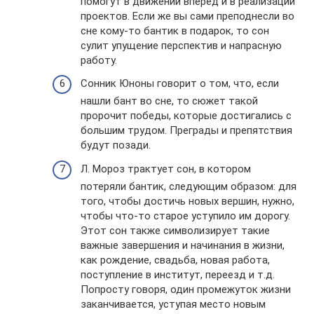
помогут в движении вперед и в реализации
проектов. Если же вы сами преподнесли во
сне кому-то бантик в подарок, то сон
сулит упущение перспектив и напрасную
работу.
Сонник Юноны говорит о том, что, если
нашли бант во сне, то сюжет такой
пророчит победы, которые достигались с
большим трудом. Преграды и препятствия
будут позади.
Л. Мороз трактует сон, в котором
потеряли бантик, следующим образом: для
того, чтобы достичь новых вершин, нужно,
чтобы что-то старое уступило им дорогу.
Этот сон также символизирует такие
важные завершения и начинания в жизни,
как рождение, свадьба, новая работа,
поступление в институт, переезд и т.д.
Попросту говоря, один промежуток жизни
заканчивается, уступая место новым