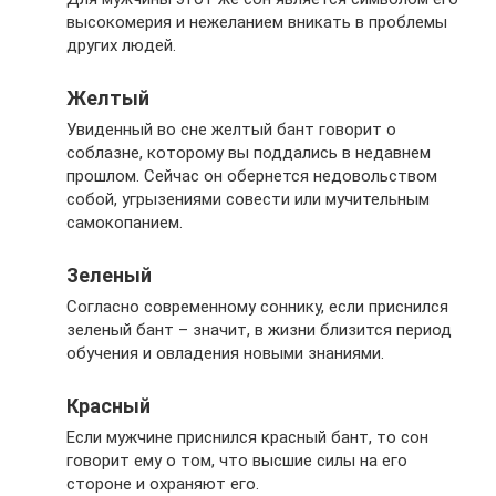
высокомерия и нежеланием вникать в проблемы
других людей.
Желтый
Увиденный во сне желтый бант говорит о
соблазне, которому вы поддались в недавнем
прошлом. Сейчас он обернется недовольством
собой, угрызениями совести или мучительным
самокопанием.
Зеленый
Согласно современному соннику, если приснился
зеленый бант – значит, в жизни близится период
обучения и овладения новыми знаниями.
Красный
Если мужчине приснился красный бант, то сон
говорит ему о том, что высшие силы на его
стороне и охраняют его.