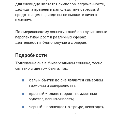
для сновидца является символом загруженности,
дефицита времени и как следствие стресса. В
предстоящем периоде вы не сможете ничего
изменить.
По американскому соннику, такой сон сулит новые
перспективы, рост в различных сферах
деятельности, благополучие и доверие.
Подробности
Толкование сна в Универсальном соннике, тесно
связано с цветом банта. Так:
белый бантик во сне является символом
гармонии и совершенства;
красный – олицетворяет неуместные
чувства, вспыльчивость;
черный – возвещает о трауре, невзгодах;