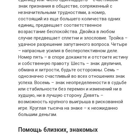
знак признания в обществе, сопряженный с
незначительными трудностями, а номер,
состоящий из еще большего количества одних
единиц, предвещает соответственное
возрастание беспокойства. Двойка в любом
случае предвещает сплетни и злословие. Тройка –
удачное разрешение запутанного вопроса. Четыре
– напрасные усилия в бесперспективном деле.
Номер пять – в споре докажете и отстоите истину
и собственную правоту. Шесть – знак двуличия,
обмана и хитрости, будьте осторожны. Семь –
однозначно счастливый во всех отношениях знак
успеха. Восемь – знак неопределенности в судьбе
или стабильности без перемен и изменений ни в
худшую, ни в лучшую сторону. Девять –
возможность крупного выигрыша в рискованной
игре. Круглая тысяча на знаке – к неожиданно
большим деньгам.
Помощь близких, знакомых