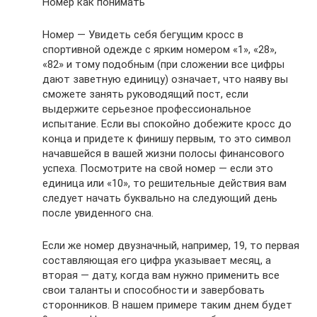
Номер как понимать
Номер — Увидеть себя бегущим кросс в
спортивной одежде с ярким номером «1», «28»,
«82» и тому подобным (при сложении все цифры
дают заветную единицу) означает, что наяву вы
сможете занять руководящий пост, если
выдержите серьезное профессиональное
испытание. Если вы спокойно добежите кросс до
конца и придете к финишу первым, то это символ
начавшейся в вашей жизни полосы финансового
успеха. Посмотрите на свой номер — если это
единица или «10», то решительные действия вам
следует начать буквально на следующий день
после увиденного сна.
Если же номер двузначный, например, 19, то первая
составляющая его цифра указывает месяц, а
вторая — дату, когда вам нужно применить все
свои таланты и способности и завербовать
сторонников. В нашем примере таким днем будет