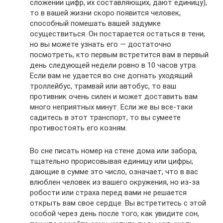
сложении цифр, их составляющих, дают единицу),
то в вашей жизни скоро появится человек,
способный помешать вашей задумке
осуществиться. Он постарается остаться в тени,
но вы можете узнать его — достаточно
посмотреть, кто первым встретится вам в первый
день следующей недели ровно в 10 часов утра.
Если вам не удается во сне догнать уходящий
троллейбус, трамвай или автобус, то ваш
противник очень силен и может доставить вам
много неприятных минут. Если же вы все-таки
садитесь в этот транспорт, то вы сумеете
противостоять его козням.
Во сне писать номер на стене дома или забора,
тщательно прорисовывая единицу или цифры,
дающие в сумме это число, означает, что в вас
влюблен человек из вашего окружения, но из-за
робости или страха перед вами не решается
открыть вам свое сердце. Вы встретитесь с этой
особой через день после того, как увидите сон,