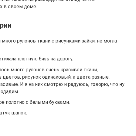
х в своем доме.
рии
 много рулонов ткани с рисунками зайки, не могла
тилала плотную бязь на дорогу.
ось много рулонов очень красивой ткани,
з цветов, рисунок одинаковый, а цвета разные,
асивые. И я на них смотрю и радуюсь, говорю, что ну
родадим.
ое полотно с белыми буквами.
штук шапок.