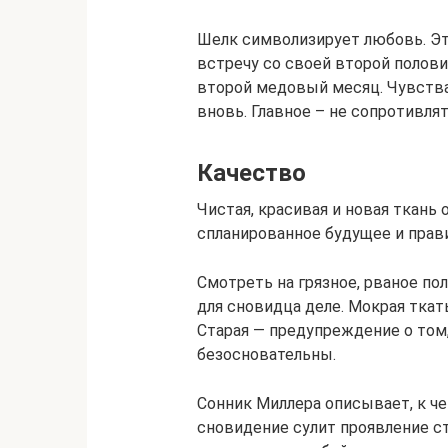
Шелк символизирует любовь. Э
встречу со своей второй полови
второй медовый месяц. Чувства 
вновь. Главное – не сопротивля
Качество
Чистая, красивая и новая ткан
спланированное будущее и прав
Смотреть на грязное, рваное по
для сновидца деле. Мокрая ткат
Старая — предупреждение о том,
безосновательны.
Сонник Миллера описывает, к че
сновидение сулит проявление с