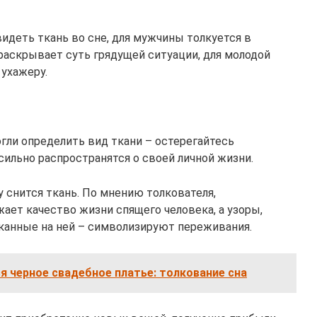
идеть ткань во сне, для мужчины толкуется в
 раскрывает суть грядущей ситуации, для молодой
 ухажеру.
огли определить вид ткани – остерегайтесь
сильно распространятся о своей личной жизни.
 снится ткань. По мнению толкователя,
ает качество жизни спящего человека, а узоры,
канные на ней – символизируют переживания.
ся черное свадебное платье: толкование сна