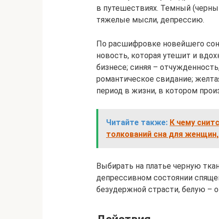
в путешествиях. Темный (черный
тяжелые мысли, депрессию.
По расшифровке новейшего сонни
новость, которая утешит и вдох
бизнесе; синяя – отчужденность,
романтическое свидание; желта
период в жизни, в котором про
Читайте также:
К чему снитс
толкований сна для женщин
Выбирать на платье черную тка
депрессивном состоянии спящег
безудержной страсти, белую – о