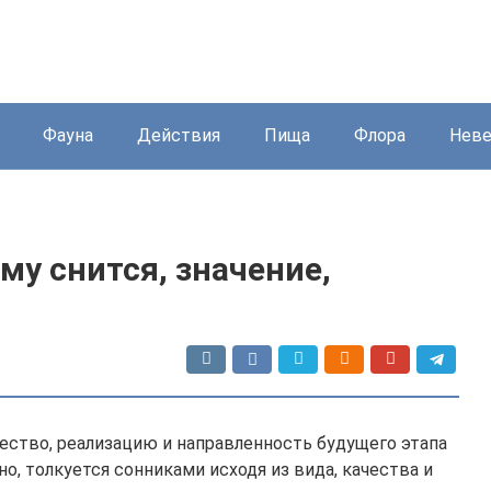
Фауна
Действия
Пища
Флора
Нев
ему снится, значение,
ество, реализацию и направленность будущего этапа
тно, толкуется сонниками исходя из вида, качества и