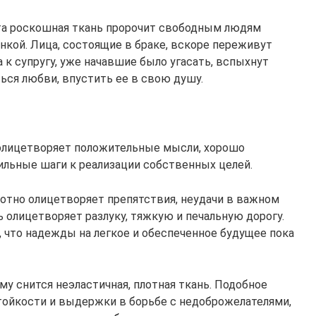
та роскошная ткань пророчит свободным людям
нкой. Лица, состоящие в браке, вскоре переживут
к супругу, уже начавшие было угасать, вспыхнут
ться любви, впустить ее в свою душу.
ь олицетворяет положительные мысли, хорошо
ильные шаги к реализации собственных целей.
лотно олицетворяет препятствия, неудачи в важном
ь олицетворяет разлуку, тяжкую и печальную дорогу.
 что надежды на легкое и обеспеченное будущее пока
му снится неэластичная, плотная ткань. Подобное
тойкости и выдержки в борьбе с недоброжелателями,