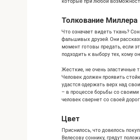
которые при любой возможности
Толкование Миллера
Что означает видеть ткань? Сон
фальшивых друзей. Они рассказ
момент готовы предать, если э
подходить к выбору тех, кому он
Жесткие, не очень эластичные т
Человек должен проявить стойко
удастся одержать верх над свои
– в процессе борьбы со своими 
человек свернет со своей дорог
Цвет
Приснилось, что довелось покуп
Велесову соннику, грядут поло