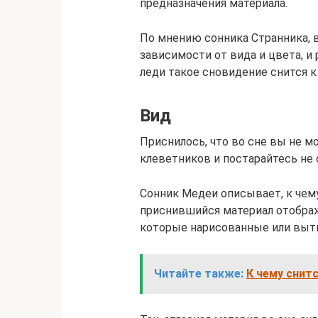
предназначения материала.
По мнению сонника Странника, в
зависимости от вида и цвета, и
леди такое сновидение снится к
Вид
Приснилось, что во сне вы не м
клеветников и постарайтесь не 
Сонник Медеи описывает, к чему
приснившийся материал отображ
которые нарисованные или выт
Читайте также:
К чему снит