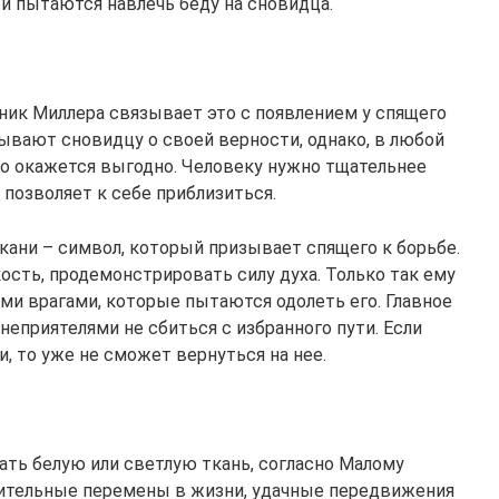
 пытаются навлечь беду на сновидца.
ник Миллера связывает это с появлением у спящего
ывают сновидцу о своей верности, однако, в любой
то окажется выгодно. Человеку нужно тщательнее
 позволяет к себе приблизиться.
кани – символ, который призывает спящего к борьбе.
сть, продемонстрировать силу духа. Только так ему
ми врагами, которые пытаются одолеть его. Главное
неприятелями не сбиться с избранного пути. Если
и, то уже не сможет вернуться на нее.
ать белую или светлую ткань, согласно Малому
жительные перемены в жизни, удачные передвижения