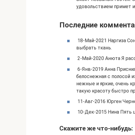
удовольствием примет и
Последние коммента
18-Май-2021 Наргиза Сон
выбрать ткань.
2-Май-2020 Анюта Я расс
6-Янв-2019 Анна Приснил
белоснежная с полосой и
нежные и яркие, очень кр
такую красоту быстро п
11-Авг-2016 Юрген Черн
10-Дек-2015 Нина Пять 
Скажите же что-нибудь: