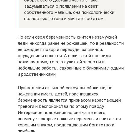
Скорее всего девушка часто стала
задумываться о появлении на свет
собственного малыша, она психологически
полностью готова и мечтает об этом.
Но если своя беременность снится незамужней
леди, никогда ранее не рожавшей, то в реальности
её ожидает позор и пересуды за спиной,
осуждение и сплетни. А если такой сон видит
пожилая дама, то это сулит ей хлопоты и
небольшие заботы, связанные с близкими людьми
и родственниками.
При ведении активной сексуальной жизни, но
нежелании иметь детей, приснившаяся
беременность является признаком нарастающей
тревоги и беспокойства по этому поводу.
Интересное положение во сне чаще всего
знаменует скорые важные перемены и считается
хорошим знаком, предвещающим богатство и
прибыль.