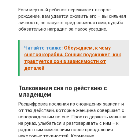
Если мертвый ребенок переживает второе
рождение, вам удается оживить его – вы сильная
личность, не пасуете пред сложностями, судьба
обязательно наградит за такое усердие.
Читайте также:
Обсуждаем, к чему
снятся корабли. Сонник подскажет, как
трактуется сон в зависимости от
деталей
Толкования сна по действию с
младенцем
Расшифровка послания из сновидения зависит и
от тех действий, которые женщина совершает с
новорождённым во сне. Просто держать малыша
на руках, улыбаться и разговаривать с ним – к
радостным изменениям после преодоления
некоторых трудностей. Кормление