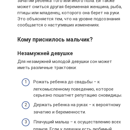
зачатии ребенка того или иного пола. Ей также
может сниться другая беременная женщина, рыба,
птицы или младенец, которого она берет на руки.
Это объясняется тем, что на уровне подсознания
сообщается о наступивших изменениях.
Кому приснилось мальчик?
Незамужней девушке
Для незамужней молодой девушки сон может
иметь различные трактовки:
Рожать ребенка до свадьбы – к
легкомысленному поведению, которое
серьезно пошатнет репутацию сновидицы.
Держать ребенка на руках – к вероятному
зачатию и беременности.
Плачущий малыш – к осуществлению всех
планов. Если у девушки есть любимый