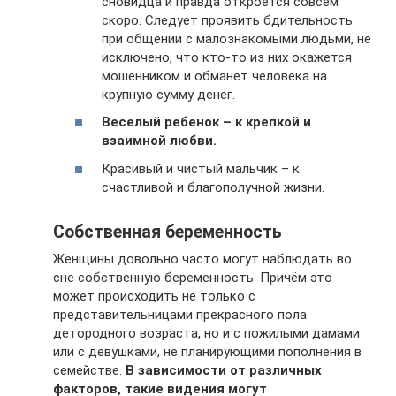
сновидца и правда откроется совсем
скоро. Следует проявить бдительность
при общении с малознакомыми людьми, не
исключено, что кто-то из них окажется
мошенником и обманет человека на
крупную сумму денег.
Веселый ребенок – к крепкой и
взаимной любви.
Красивый и чистый мальчик – к
счастливой и благополучной жизни.
Собственная беременность
Женщины довольно часто могут наблюдать во
сне собственную беременность. Причём это
может происходить не только с
представительницами прекрасного пола
детородного возраста, но и с пожилыми дамами
или с девушками, не планирующими пополнения в
семействе.
В зависимости от различных
факторов, такие видения могут