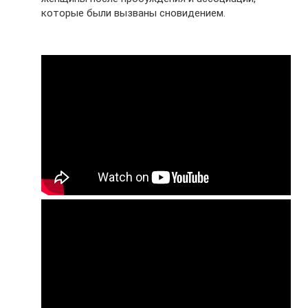
которые были вызваны сновидением.