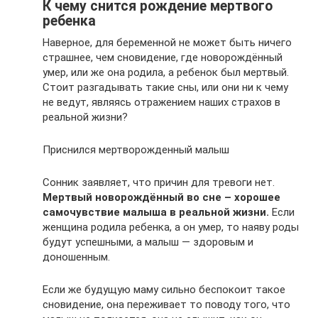
К чему снится рождение мертвого
ребенка
Наверное, для беременной не может быть ничего
страшнее, чем сновидение, где новорождённый
умер, или же она родила, а ребенок был мертвый.
Стоит разгадывать такие сны, или они ни к чему
не ведут, являясь отражением наших страхов в
реальной жизни?
Приснился мертворожденный малыш
Сонник заявляет, что причин для тревоги нет.
Мертвый новорождённый во сне – хорошее
самочувствие малыша в реальной жизни.
Если
женщина родила ребенка, а он умер, то наяву роды
будут успешными, а малыш — здоровым и
доношенным.
Если же будущую маму сильно беспокоит такое
сновидение, она переживает то поводу того, что