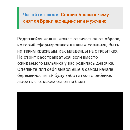
Читайте также:
Сонник Браки: к чему
снятся Браки женщине или мужчине
Родившийся малыш может отличаться от образа,
который сформировался в вашем сознании, быть
не таким красивым, как младенцы на открытках.
Не стоит расстраиваться, если вместо
ожидаемого мальчика у вас родилась девочка.
Сделайте для себя вывод еще в самом начале
беременности: «Я буду заботиться о ребенке,
любить его, каким бы он ни был».