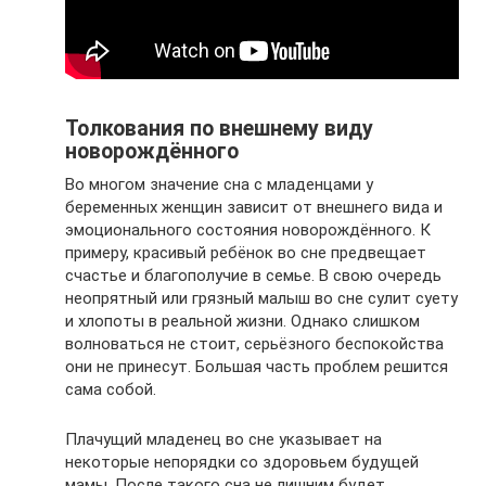
Толкования по внешнему виду
новорождённого
Во многом значение сна с младенцами у
беременных женщин зависит от внешнего вида и
эмоционального состояния новорождённого. К
примеру, красивый ребёнок во сне предвещает
счастье и благополучие в семье. В свою очередь
неопрятный или грязный малыш во сне сулит суету
и хлопоты в реальной жизни. Однако слишком
волноваться не стоит, серьёзного беспокойства
они не принесут. Большая часть проблем решится
сама собой.
Плачущий младенец во сне указывает на
некоторые непорядки со здоровьем будущей
мамы. После такого сна не лишним будет