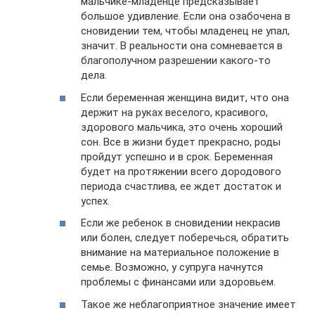
мальчике-младенце предсказывает
большое удивление. Если она озабочена в
сновидении тем, чтобы младенец не упал,
значит. В реальности она сомневается в
благополучном разрешении какого-то
дела.
Если беременная женщина видит, что она
держит на руках веселого, красивого,
здорового мальчика, это очень хороший
сон. Все в жизни будет прекрасно, роды
пройдут успешно и в срок. Беременная
будет на протяжении всего дородового
периода счастлива, ее ждет достаток и
успех.
Если же ребенок в сновидении некрасив
или болен, следует поберечься, обратить
внимание на материальное положение в
семье. Возможно, у супруга начнутся
проблемы с финансами или здоровьем.
Такое же неблагоприятное значение имеет