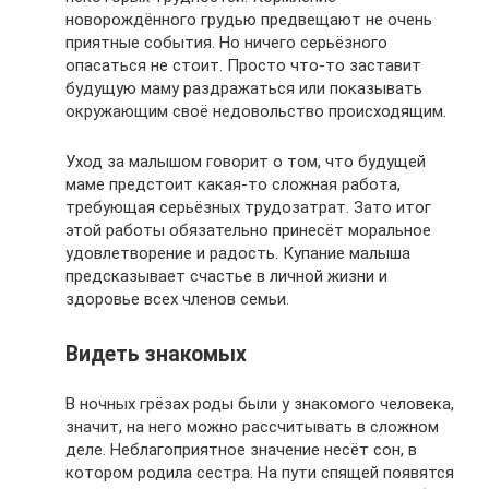
новорождённого грудью предвещают не очень
приятные события. Но ничего серьёзного
опасаться не стоит. Просто что-то заставит
будущую маму раздражаться или показывать
окружающим своё недовольство происходящим.
Уход за малышом говорит о том, что будущей
маме предстоит какая-то сложная работа,
требующая серьёзных трудозатрат. Зато итог
этой работы обязательно принесёт моральное
удовлетворение и радость. Купание малыша
предсказывает счастье в личной жизни и
здоровье всех членов семьи.
Видеть знакомых
В ночных грёзах роды были у знакомого человека,
значит, на него можно рассчитывать в сложном
деле. Неблагоприятное значение несёт сон, в
котором родила сестра. На пути спящей появятся