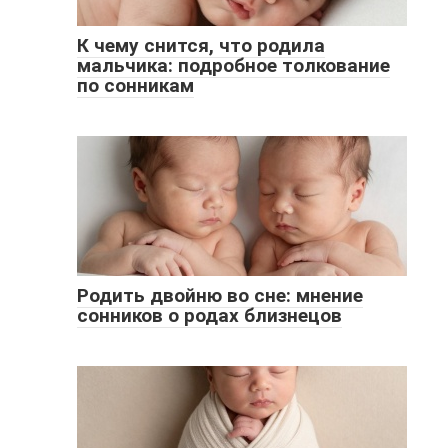
К чему снится, что родила
мальчика: подробное толкование
по сонникам
Родить двойню во сне: мнение
сонников о родах близнецов