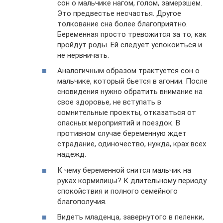
сон о мальчике нагом, голом, замерзшем.
Это предвестье несчастья. Другое
толкование сна более благоприятно.
Беременная просто тревожится за то, как
пройдут роды. Ей следует успокоиться и
не нервничать.
Аналогичным образом трактуется сон о
мальчике, который бьется в агонии. После
сновидения нужно обратить внимание на
свое здоровье, не вступать в
сомнительные проекты, отказаться от
опасных мероприятий и поездок. В
противном случае беременную ждет
страдание, одиночество, нужда, крах всех
надежд.
К чему беременной снится мальчик на
руках кормилицы? К длительному периоду
спокойствия и полного семейного
благополучия.
Видеть младенца, завернутого в пеленки,