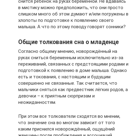
снится ребенок на руках беременной. Не вдаваясь
в мистику можно предположить, что они просто
слишком много об этом думают и/или погружены в
хлопоты по подготовке к появлению своего
малыша. А что по этому поводу говорят сонники?
Общие толкования сна о младенце
Согласно общему мнению, новорождённый на
руках сниться беременным исключительно из-за
переживаний, связанных с предстоящими родами и
подготовкой к появлению в доме малыша. Однако
есть и токования, с настоящим и будущим
совершенно не связанные. Так считается, что
мальчики сняться как предвестник лёгких родов, а
девочки – к приятным сюрпризам и
неожиданностям.
При этом все толкователи сходятся во мнении,
что значение сна во многом зависит от того
каким приснился новорождённый, ощущёний
женщины после пробуждения и ассоциаций,