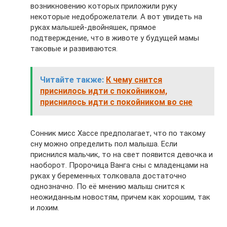
возникновению которых приложили руку
некоторые недоброжелатели. А вот увидеть на
руках малышей-двойняшек, прямое
подтверждение, что в животе у будущей мамы
таковые и развиваются.
Читайте также:
К чему снится
приснилось идти с покойником,
приснилось идти с покойником во сне
Сонник мисс Хассе предполагает, что по такому
сну можно определить пол малыша. Если
приснился мальчик, то на свет появится девочка и
наоборот. Пророчица Ванга сны с младенцами на
руках у беременных толковала достаточно
однозначно. По её мнению малыш снится к
неожиданным новостям, причем как хорошим, так
и лохим.