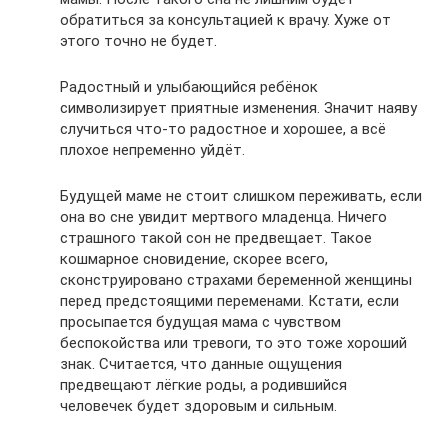
обратиться за консультацией к врачу. Хуже от
этого точно не будет.
Радостный и улыбающийся ребёнок
символизирует приятные изменения. Значит наяву
случиться что-то радостное и хорошее, а всё
плохое непременно уйдёт.
Будущей маме не стоит слишком переживать, если
она во сне увидит мертвого младенца. Ничего
страшного такой сон не предвещает. Такое
кошмарное сновидение, скорее всего,
сконструировано страхами беременной женщины
перед предстоящими переменами. Кстати, если
просыпается будущая мама с чувством
беспокойства или тревоги, то это тоже хороший
знак. Считается, что данные ощущения
предвещают лёгкие роды, а родившийся
человечек будет здоровым и сильным.