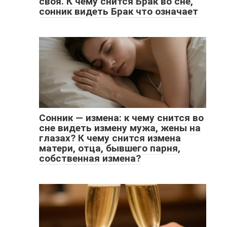
своя. К чему снится Брак во сне,
сонник видеть Брак что означает
Сонник — измена: к чему снится во
сне видеть измену мужа, жены на
глазах? К чему снится измена
матери, отца, бывшего парня,
собственная измена?