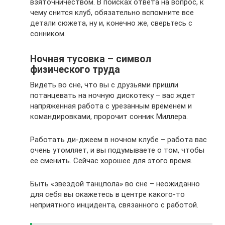
взяточничеством. В поисках ответа на вопрос, к
чему снится клуб, обязательно вспомните все
детали сюжета, ну и, конечно же, сверьтесь с
сонником.
Ночная тусовка – символ
физического труда
Видеть во сне, что вы с друзьями пришли
потанцевать на ночную дискотеку – вас ждет
напряженная работа с урезанным временем и
командировками, пророчит сонник Миллера.
Работать ди-джеем в ночном клубе – работа вас
очень утомляет, и вы подумываете о том, чтобы
ее сменить. Сейчас хорошее для этого время.
Быть «звездой танцпола» во сне – неожиданно
для себя вы окажетесь в центре какого-то
неприятного инцидента, связанного с работой.