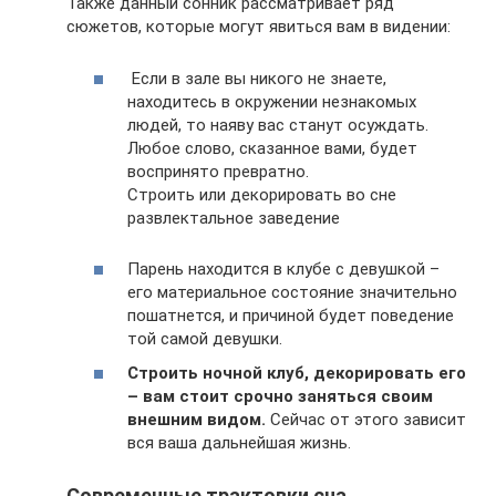
Также данный сонник рассматривает ряд
сюжетов, которые могут явиться вам в видении:
Если в зале вы никого не знаете,
находитесь в окружении незнакомых
людей, то наяву вас станут осуждать.
Любое слово, сказанное вами, будет
воспринято превратно.
Строить или декорировать во сне
развлектальное заведение
Парень находится в клубе с девушкой –
его материальное состояние значительно
пошатнется, и причиной будет поведение
той самой девушки.
Строить ночной клуб, декорировать его
– вам стоит срочно заняться своим
внешним видом.
Сейчас от этого зависит
вся ваша дальнейшая жизнь.
Современные трактовки сна