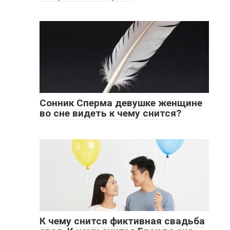
Сонник Сперма девушке женщине
во сне видеть к чему снится?
К чему снится фиктивная свадьба