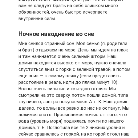
вам не следует брать на себя слишком много
обязанностей, очень быстро исчерпаете
внутренние силы.
Ночное наводнение во сне
Мне снился странный сон. Моя семья (я, родители
и брат) отдыхаем на море. День, мы идем на пляж
и там начинается очень сильный шторм. Наш
домик находится высоко от моря, нужно сначала
спуститься вниз с горки с зеленой травой, а потом
еще вниз — к самому пляжу (если представить
расстояние в реале, идти до пляжа минут 10) .
Волны очень сильные и «съедают» пляж. Мы
смотрели на это сверху, потом пошли домой, типа
«ну ничего, завтра покупаемся». А т. К. Наш домик
далеко, то волны все равно до нас не останут. Мы
ложимся спать. Просыпаемся ночью от того, что
вода (уровень моря) поднялась почти по нашего
домика, т. Е. Поглотила все те 2 нижних уровня и
сейчас сравнялась с горкой, на которой стоял наш