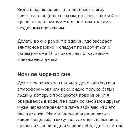
Видеть парню во сне, что он играет в игру
аристократов (поло на лошадях, гольф, хоккей на
траве) с соратниками – к денежным тратам и
неудачным вложениям.
Делать во сне ремонт в здании, где заседает
элитарное казино – следует позаботиться о
своем имидже. Это пойдет на пользу вашим
финансовым делам.
Ночное море во сне
Действия происходит ночью, довольно жуткая
атмосфера моря или реки, видно только белые
льдины которые трескаются подо мной. И я
оказываюсь в воде, я не один со мной мои друзья
и уже через мгновения я даже забываю что это
были льдины. Мы в этой воде определенно с
какой-то целью, я вижу только очень невысокие
волны на черной воде и черное небо, где-то не так