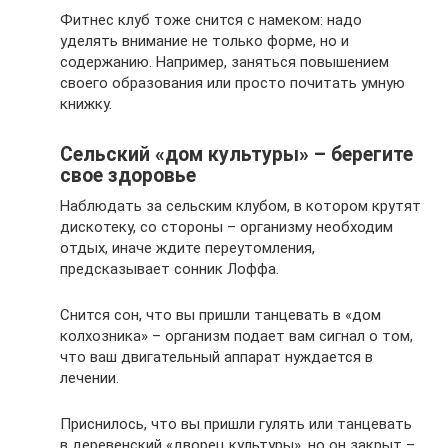
Фитнес клуб тоже снится с намеком: надо
уделять внимание не только форме, но и
содержанию. Например, заняться повышением
своего образования или просто почитать умную
книжку.
Сельский «дом культуры» – берегите
свое здоровье
Наблюдать за сельским клубом, в котором крутят
дискотеку, со стороны – организму необходим
отдых, иначе ждите переутомления,
предсказывает сонник Лоффа.
Снится сон, что вы пришли танцевать в «дом
колхозника» – организм подает вам сигнал о том,
что ваш двигательный аппарат нуждается в
лечении.
Приснилось, что вы пришли гулять или танцевать
в деревенский «дворец культуры», но он закрыт –