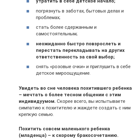
утратить в себе детское начало;
погрязнуть в заботах, бытовых делах и
проблемах;
стать более сдержанным и
самостоятельным;
неожиданно быстро повзрослеть и
перестать перекладывать на других
ответственность за свой выбор;
снять «розовые очки» и приглушить в себе
детское мироощущение.
Увидеть во сне человека похитившего ребенка
– мечтать о более тесном общении с этим
индивидуумом.
Скорее всего, вы испытываете
симпатию к похитителю и жаждете создать с ним
крепкую семью.
Похитить совсем маленького ребенка
(младенца) – к скорому бракосочетанию.