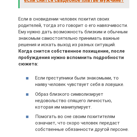
если снится свадебное платье мужчине?
Если в сновидении человек похитил своих
родителей, тогда это говорит о его навязчивости.
Ему нужно дать возможность близким и обычным
знакомым самостоятельно принимать важные
решения и искать выход из разных ситуаций.
Когда снится собственное похищение, после
пробуждения нужно вспомнить подробности
сюжета:
Если преступники были знакомыми, то
наяву человек чувствует себя в ловушке.
Образ близкого символизирует
недовольство спящего личностью,
которая им манипулирует.
Помогать во сне своим похитителям
означает, что скоро человек передаст
собственные обязанности другой персоне.