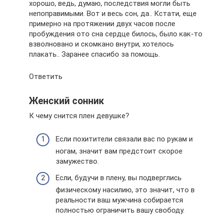
хорошо, ведь, думаю, последствия могли быть
непоправимыми. Вот и весь сон, да.. Кстати, еще
примерно на протяжении двух часов после
пробуждения ото сна сердце билось, было как-то
взволновано и скомкано внутри, хотелось
плакать.. Заранее спасибо за помощь.
Ответить
Женский сонник
К чему снится плен девушке?
Если похитители связали вас по рукам и
ногам, значит вам предстоит скорое
замужество.
Если, будучи в плену, вы подверглись
физическому насилию, это значит, что в
реальности ваш мужчина собирается
полностью ограничить вашу свободу.