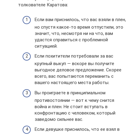
толкователе Каратова:
Если вам приснилось, что вас взяли в плен,
но спустя какое-то время отпустили, это
значит, что, несмотря ни на что, вам
удастся справиться с проблемной
ситуацией.
Если похитители потребовали за вас
крупный выкуп — вскоре вы получите
выгодное деловое предложение. Скорее
всего, вас попытаются переманить с
вашего настоящего места работы.
Вы проиграете в принципиальном
противостоянии — вот к чему снится
война и плен. Не стоит вступать в
конфронтацию с человеком, который
заведомо сильнее вас.
Если девушке приснилось, что ее взял в