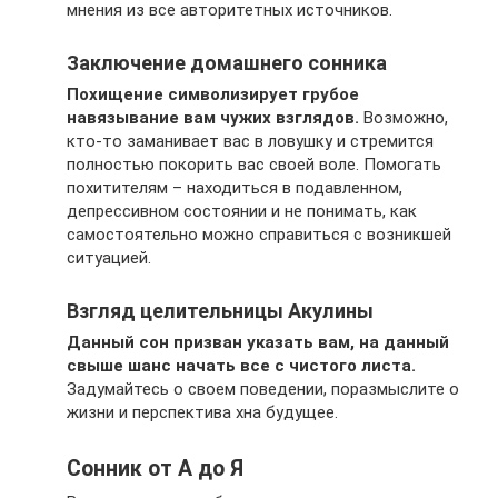
мнения из все авторитетных источников.
Заключение домашнего сонника
Похищение символизирует грубое
навязывание вам чужих взглядов.
Возможно,
кто-то заманивает вас в ловушку и стремится
полностью покорить вас своей воле. Помогать
похитителям – находиться в подавленном,
депрессивном состоянии и не понимать, как
самостоятельно можно справиться с возникшей
ситуацией.
Взгляд целительницы Акулины
Данный сон призван указать вам, на данный
свыше шанс начать все с чистого листа.
Задумайтесь о своем поведении, поразмыслите о
жизни и перспектива хна будущее.
Сонник от А до Я