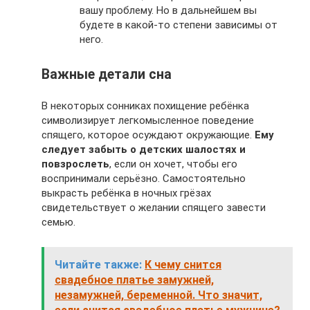
вашу проблему. Но в дальнейшем вы
будете в какой-то степени зависимы от
него.
Важные детали сна
В некоторых сонниках похищение ребёнка
символизирует легкомысленное поведение
спящего, которое осуждают окружающие.
Ему
следует забыть о детских шалостях и
повзрослеть
, если он хочет, чтобы его
воспринимали серьёзно. Самостоятельно
выкрасть ребёнка в ночных грёзах
свидетельствует о желании спящего завести
семью.
Читайте также:
К чему снится
свадебное платье замужней,
незамужней, беременной. Что значит,