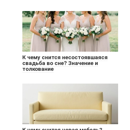
К чему снится несостоявшаяся
свадьба во сне? Значение и
толкование
К чему снится новая мебель?