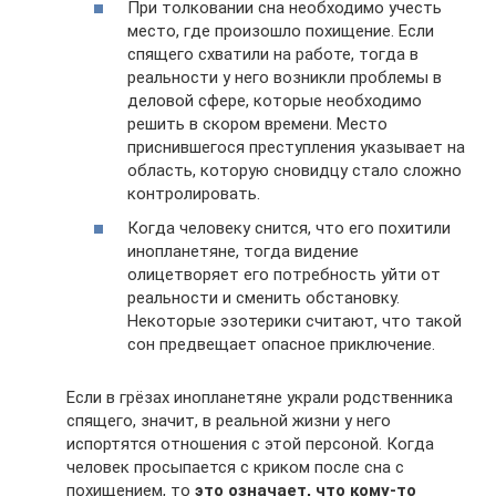
При толковании сна необходимо учесть
место, где произошло похищение. Если
спящего схватили на работе, тогда в
реальности у него возникли проблемы в
деловой сфере, которые необходимо
решить в скором времени. Место
приснившегося преступления указывает на
область, которую сновидцу стало сложно
контролировать.
Когда человеку снится, что его похитили
инопланетяне, тогда видение
олицетворяет его потребность уйти от
реальности и сменить обстановку.
Некоторые эзотерики считают, что такой
сон предвещает опасное приключение.
Если в грёзах инопланетяне украли родственника
спящего, значит, в реальной жизни у него
испортятся отношения с этой персоной. Когда
человек просыпается с криком после сна с
похищением, то
это означает, что кому-то