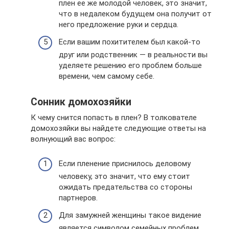
плен ее же молодой человек, это значит,
что в недалеком будущем она получит от
него предложение руки и сердца.
Если вашим похитителем был какой-то
друг или родственник — в реальности вы
уделяете решению его проблем больше
времени, чем самому себе.
Сонник домохозяйки
К чему снится попасть в плен? В толкователе
домохозяйки вы найдете следующие ответы на
волнующий вас вопрос:
Если пленение приснилось деловому
человеку, это значит, что ему стоит
ожидать предательства со стороны
партнеров.
Для замужней женщины такое видение
является символом семейных проблем.