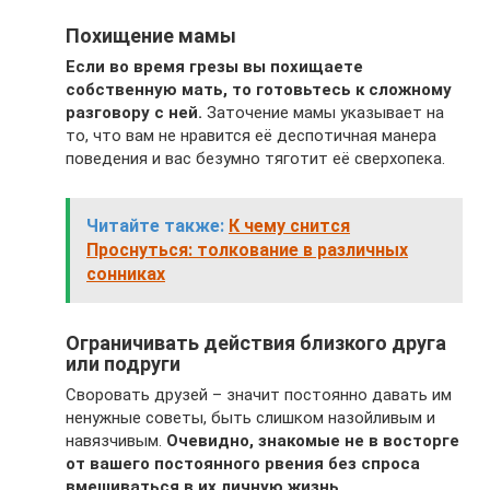
Похищение мамы
Если во время грезы вы похищаете
собственную мать, то готовьтесь к сложному
разговору с ней.
Заточение мамы указывает на
то, что вам не нравится её деспотичная манера
поведения и вас безумно тяготит её сверхопека.
Читайте также:
К чему снится
Проснуться: толкование в различных
сонниках
Ограничивать действия близкого друга
или подруги
Своровать друзей – значит постоянно давать им
ненужные советы, быть слишком назойливым и
навязчивым.
Очевидно, знакомые не в восторге
от вашего постоянного рвения без спроса
вмешиваться в их личную жизнь.