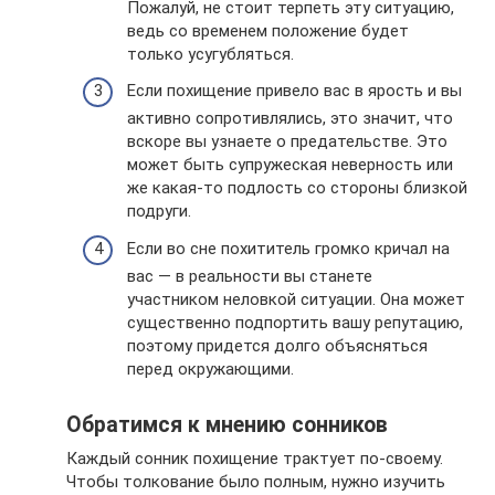
Пожалуй, не стоит терпеть эту ситуацию,
ведь со временем положение будет
только усугубляться.
Если похищение привело вас в ярость и вы
активно сопротивлялись, это значит, что
вскоре вы узнаете о предательстве. Это
может быть супружеская неверность или
же какая-то подлость со стороны близкой
подруги.
Если во сне похититель громко кричал на
вас — в реальности вы станете
участником неловкой ситуации. Она может
существенно подпортить вашу репутацию,
поэтому придется долго объясняться
перед окружающими.
Обратимся к мнению сонников
Каждый сонник похищение трактует по-своему.
Чтобы толкование было полным, нужно изучить