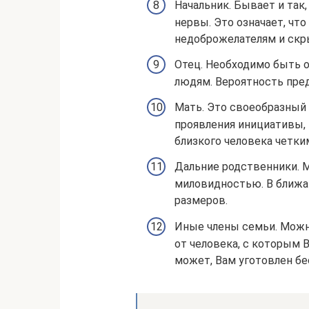
Начальник. Бывает и так
нервы. Это означает, чт
недоброжелателям и скр
Отец. Необходимо быть 
людям. Вероятность пред
Мать. Это своеобразный
проявления инициативы, 
близкого человека четк
Дальние родственники. 
миловидностью. В ближ
размеров.
Иные члены семьи. Можн
от человека, с которым 
может, Вам уготовлен бе