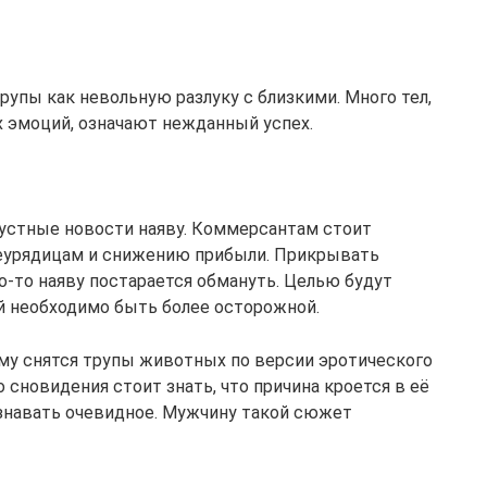
упы как невольную разлуку с близкими. Много тел,
 эмоций, означают нежданный успех.
устные новости наяву. Коммерсантам стоит
еурядицам и снижению прибыли. Прикрывать
о-то наяву постарается обмануть. Целью будут
ей необходимо быть более осторожной.
ему снятся трупы животных по версии эротического
 сновидения стоит знать, что причина кроется в её
знавать очевидное. Мужчину такой сюжет