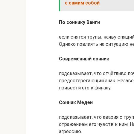
с самим собой
По соннику Ванги
если снятся трупы, наяву спящ
Однако повлиять на ситуацию не
Современный сонник
подсказывает, что отчётливо по
предостерегающий знак. Незаве
привести его к финалу.
Сонник Медеи
подсказывает, что авария с тру
отражением его чувств к ним. 
агрессию.