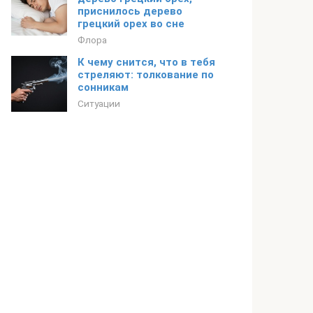
приснилось дерево
грецкий орех во сне
Флора
К чему снится, что в тебя
стреляют: толкование по
сонникам
Ситуации