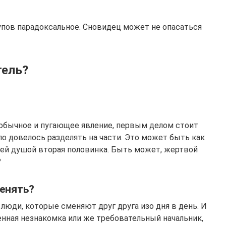
пов парадоксальное. Сновидец может не опасаться
тель?
еобычное и пугающее явление, первым делом стоит
ело довелось разделять на части. Это может быть как
сей душой вторая половинка. Быть может, жертвой
?
ленять?
люди, которые сменяют друг друга изо дня в день. И
енная незнакомка или же требовательный начальник,