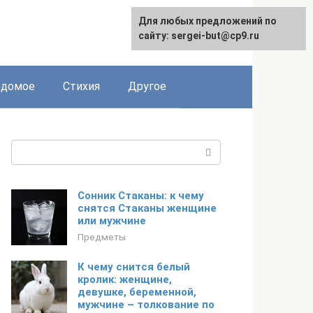
Для любых предложений по
сайту: sergei-but@cp9.ru
едомое
Стихия
Другое
Поиск:
Сонник Стаканы: к чему
снятся Стаканы женщине
или мужчине
Предметы
К чему снится белый
кролик: женщине,
девушке, беременной,
мужчине – толкование по