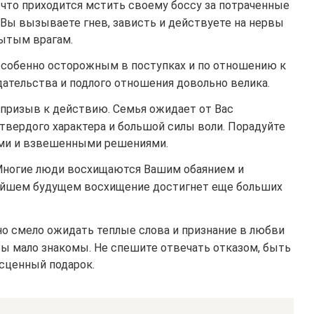
, что приходится мстить своему боссу за потраченные
о Вы вызываете гнев, зависть и действуете на нервы
ытым врагам.
особенно осторожным в поступках и по отношению к
ательства и подлого отношения довольно велика.
 призыв к действию. Семья ожидает от Вас
твердого характера и большой силы воли. Порадуйте
ими и взвешенными решениями.
Многие люди восхищаются Вашим обаянием и
айшем будущем восхищение достигнет еще больших
о смело ожидать теплые слова и признание в любви
Вы мало знакомы. Не спешите отвечать отказом, быть
сценный подарок.