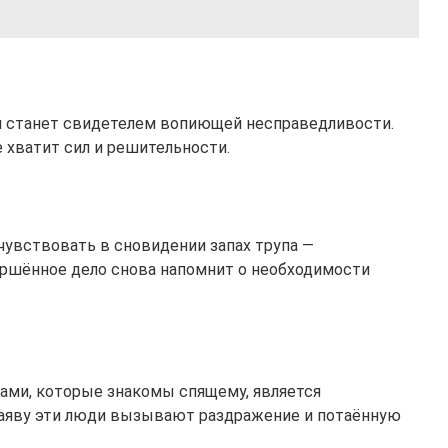
ий станет свидетелем вопиющей несправедливости.
 хватит сил и решительности.
чувствовать в сновидении запах трупа —
ршённое дело снова напомнит о необходимости
пами, которые знакомы спящему, является
Наяву эти люди вызывают раздражение и потаённую