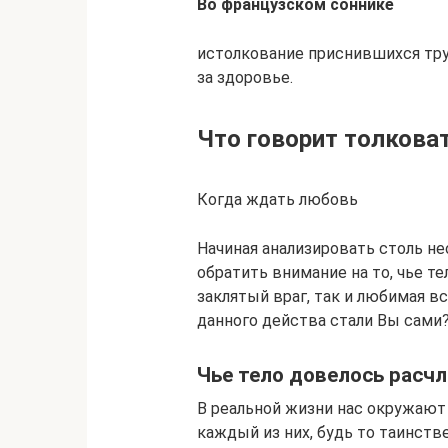
Во французском соннике
истолкование приснившихся тру
за здоровье.
Что говорит толкова
Когда ждать любовь
Начиная анализировать столь н
обратить внимание на то, чье т
заклятый враг, так и любимая в
данного действа стали Вы сами
Чье тело довелось расч
В реальной жизни нас окружают 
каждый из них, будь то таинств