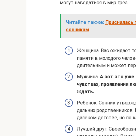
могут наведаться в мир грез.
Читайте также:
Приснилась 
сонникам
Женщина. Вас ожидает те
памяти в молодого челов
длительным и может пере
Мужчина.
А вот это уже
чувствах, проявлении л
ждать.
Ребенок. Сонник утверж
дальних родственников. 
далеком детстве, но по 
Лучший друг. Своеобраз