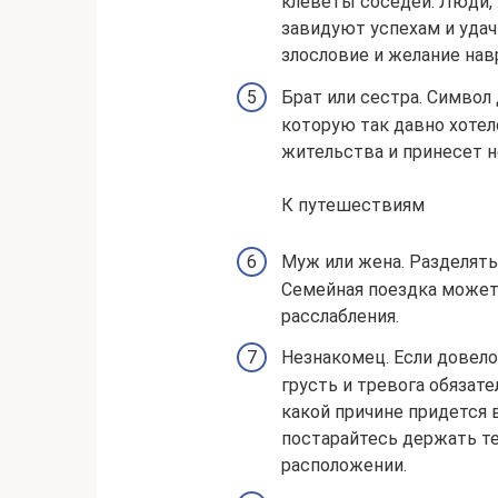
клеветы соседей. Люди, 
завидуют успехам и удач
злословие и желание нав
Брат или сестра. Символ 
которую так давно хотел
жительства и принесет 
К путешествиям
Муж или жена. Разделять
Семейная поездка может 
расслабления.
Незнакомец. Если довело
грусть и тревога обязате
какой причине придется 
постарайтесь держать те
расположении.