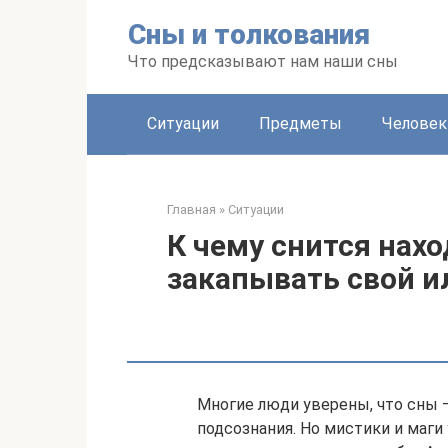
Перейти
Сны и толкования
к
контенту
Что предсказывают нам наши сны
Ситуации
Предметы
Человек
Главная
»
Ситуации
К чему снится нахо
закапывать свой и
Многие люди уверены, что сны —
подсознания. Но мистики и маги