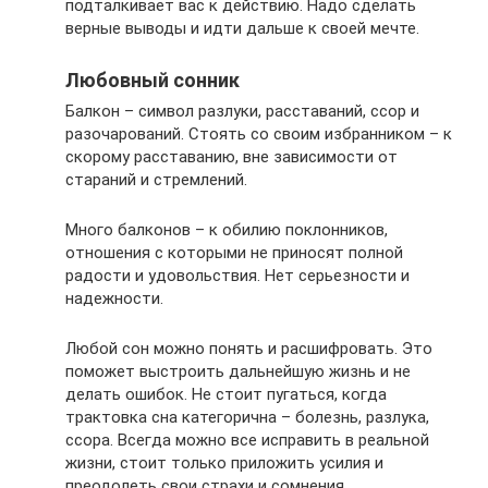
подталкивает вас к действию. Надо сделать
верные выводы и идти дальше к своей мечте.
Любовный сонник
Балкон – символ разлуки, расставаний, ссор и
разочарований. Стоять со своим избранником – к
скорому расставанию, вне зависимости от
стараний и стремлений.
Много балконов – к обилию поклонников,
отношения с которыми не приносят полной
радости и удовольствия. Нет серьезности и
надежности.
Любой сон можно понять и расшифровать. Это
поможет выстроить дальнейшую жизнь и не
делать ошибок. Не стоит пугаться, когда
трактовка сна категорична – болезнь, разлука,
ссора. Всегда можно все исправить в реальной
жизни, стоит только приложить усилия и
преодолеть свои страхи и сомнения.