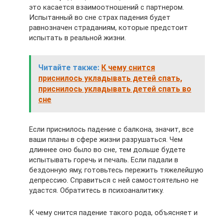
это касается взаимоотношений с партнером.
Испытанный во сне страх падения будет
равнозначен страданиям, которые предстоит
испытать в реальной жизни.
Читайте также:
К чему снится
приснилось укладывать детей спать,
приснилось укладывать детей спать во
сне
Если приснилось падение с балкона, значит, все
ваши планы в сфере жизни разрушаться. Чем
длиннее оно было во сне, тем дольше будете
испытывать горечь и печаль. Если падали в
бездонную яму, готовьтесь пережить тяжелейшую
депрессию. Справиться с ней самостоятельно не
удастся. Обратитесь в психоаналитику.
К чему снится падение такого рода, объясняет и