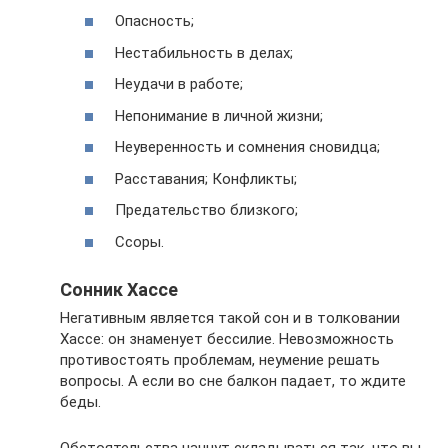
Опасность;
Нестабильность в делах;
Неудачи в работе;
Непонимание в личной жизни;
Неуверенность и сомнения сновидца;
Расставания; Конфликты;
Предательство близкого;
Ссоры.
Сонник Хассе
Негативным является такой сон и в толковании
Хассе: он знаменует бессилие. Невозможность
противостоять проблемам, неумение решать
вопросы. А если во сне балкон падает, то ждите
беды.
Обстоятельства начнут складываться так, что вы