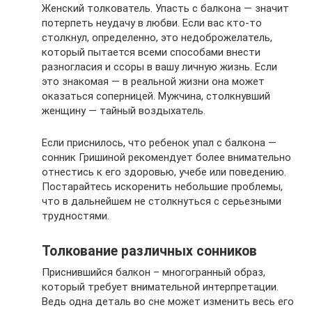
Женский толкователь. Упасть с балкона — значит
потерпеть неудачу в любви. Если вас кто-то
столкнул, определенно, это недоброжелатель,
который пытается всеми способами внести
разногласия и ссоры в вашу личную жизнь. Если
это знакомая — в реальной жизни она может
оказаться соперницей. Мужчина, столкнувший
женщину — тайный воздыхатель.
Если приснилось, что ребенок упал с балкона —
сонник Гришиной рекомендует более внимательно
отнестись к его здоровью, учебе или поведению.
Постарайтесь искоренить небольшие проблемы,
что в дальнейшем не столкнуться с серьезными
трудностями.
Толкование различных сонников
Приснившийся балкон – многогранный образ,
который требует внимательной интерпретации.
Ведь одна деталь во сне может изменить весь его