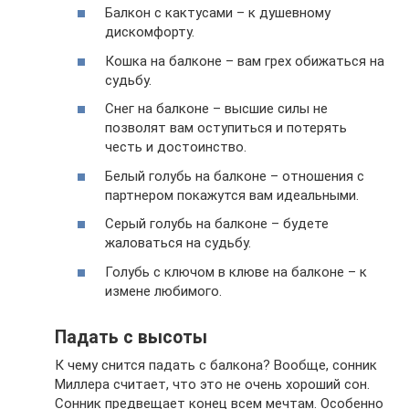
Балкон с кактусами – к душевному
дискомфорту.
Кошка на балконе – вам грех обижаться на
судьбу.
Снег на балконе – высшие силы не
позволят вам оступиться и потерять
честь и достоинство.
Белый голубь на балконе – отношения с
партнером покажутся вам идеальными.
Серый голубь на балконе – будете
жаловаться на судьбу.
Голубь с ключом в клюве на балконе – к
измене любимого.
Падать с высоты
К чему снится падать с балкона? Вообще, сонник
Миллера считает, что это не очень хороший сон.
Сонник предвещает конец всем мечтам. Особенно