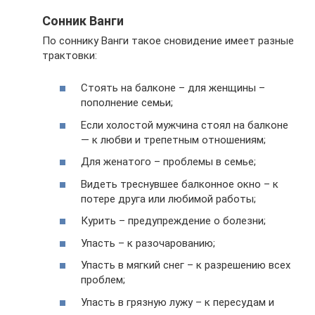
Сонник Ванги
По соннику Ванги такое сновидение имеет разные
трактовки:
Стоять на балконе – для женщины –
пополнение семьи;
Если холостой мужчина стоял на балконе
— к любви и трепетным отношениям;
Для женатого – проблемы в семье;
Видеть треснувшее балконное окно – к
потере друга или любимой работы;
Курить – предупреждение о болезни;
Упасть – к разочарованию;
Упасть в мягкий снег – к разрешению всех
проблем;
Упасть в грязную лужу – к пересудам и