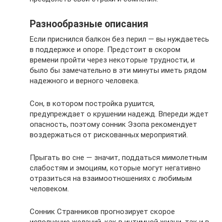
Разнообразные описания
Если приснился балкон без перил — вы нуждаетесь
в поддержке и опоре. Предстоит в скором
времени пройти через некоторые трудности, и
было бы замечательно в эти минуты иметь рядом
надежного и верного человека.
Сон, в котором постройка рушится,
предупреждает о крушении надежд. Впереди ждет
опасность, поэтому сонник Эзопа рекомендует
воздержаться от рискованных мероприятий.
Прыгать во сне — значит, поддаться мимолетным
слабостям и эмоциям, которые могут негативно
отразиться на взаимоотношениях с любимым
человеком.
Сонник Странников прогнозирует скорое
исполнение желаний, как в интимной жизни, так и в