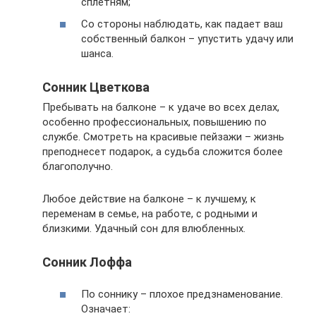
сплетням;
Со стороны наблюдать, как падает ваш
собственный балкон – упустить удачу или
шанса.
Сонник Цветкова
Пребывать на балконе – к удаче во всех делах,
особенно профессиональных, повышению по
службе. Смотреть на красивые пейзажи – жизнь
преподнесет подарок, а судьба сложится более
благополучно.
Любое действие на балконе – к лучшему, к
переменам в семье, на работе, с родными и
близкими. Удачный сон для влюбленных.
Сонник Лоффа
По соннику – плохое предзнаменование.
Означает: