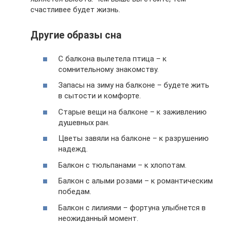
счастливее будет жизнь.
Другие образы сна
С балкона вылетела птица – к
сомнительному знакомству.
Запасы на зиму на балконе – будете жить
в сытости и комфорте.
Старые вещи на балконе – к заживлению
душевных ран.
Цветы завяли на балконе – к разрушению
надежд.
Балкон с тюльпанами – к хлопотам.
Балкон с алыми розами – к романтическим
победам.
Балкон с лилиями – фортуна улыбнется в
неожиданный момент.