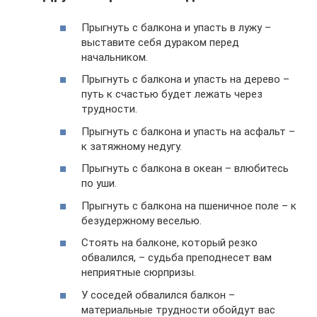
Прыгнуть с балкона и упасть в лужу –
выставите себя дураком перед
начальником.
Прыгнуть с балкона и упасть на дерево –
путь к счастью будет лежать через
трудности.
Прыгнуть с балкона и упасть на асфальт –
к затяжному недугу.
Прыгнуть с балкона в океан – влюбитесь
по уши.
Прыгнуть с балкона на пшеничное поле – к
безудержному веселью.
Стоять на балконе, который резко
обвалился, – судьба преподнесет вам
неприятные сюрпризы.
У соседей обвалился балкон –
материальные трудности обойдут вас