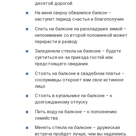
десятой дорогой.
На меня сверху обвалился балкон –
наступит период счастья и благополучия.
Спать на балконе на раскладушке зимой –
непонимание со второй половинкой может
перерасти в развод.
Заледенели стекла на балконе – будете
суетиться из-за приезда гостей или
предстоящего свидания.
Стоять на балконе в свадебном платье –
сослуживцы откроют вам свое истинное
лицо.
Стоять в купальнике на балконе – к
долгожданному отпуску.
Пить воду на балконе – к пополнению
семейства.
Менять стекла на балконе – дружеская
встреча пройдет лучше, чем вы надеялись.