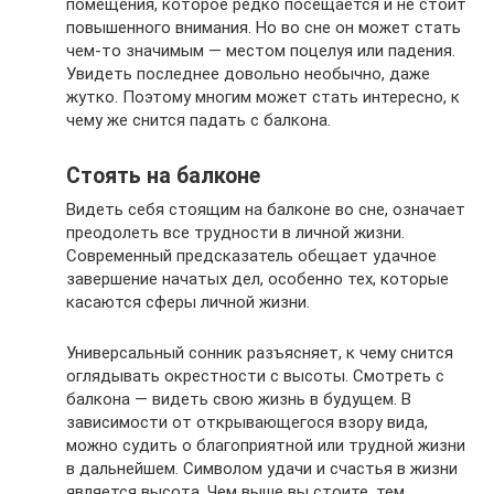
помещения, которое редко посещается и не стоит
повышенного внимания. Но во сне он может стать
чем-то значимым — местом поцелуя или падения.
Увидеть последнее довольно необычно, даже
жутко. Поэтому многим может стать интересно, к
чему же снится падать с балкона.
Стоять на балконе
Видеть себя стоящим на балконе во сне, означает
преодолеть все трудности в личной жизни.
Современный предсказатель обещает удачное
завершение начатых дел, особенно тех, которые
касаются сферы личной жизни.
Универсальный сонник разъясняет, к чему снится
оглядывать окрестности с высоты. Смотреть с
балкона — видеть свою жизнь в будущем. В
зависимости от открывающегося взору вида,
можно судить о благоприятной или трудной жизни
в дальнейшем. Символом удачи и счастья в жизни
является высота. Чем выше вы стоите, тем