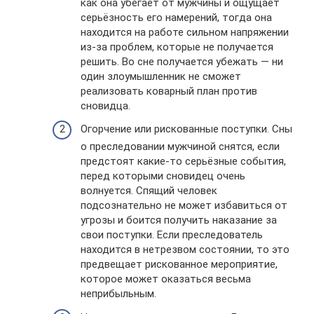
как она убегает от мужчины и ощущает
серьёзность его намерений, тогда она
находится на работе сильном напряжении
из-за проблем, которые не получается
решить. Во сне получается убежать — ни
один злоумышленник не сможет
реализовать коварный план против
сновидца.
Огорчение или рискованные поступки. Сны
о преследовании мужчиной снятся, если
предстоят какие-то серьёзные события,
перед которыми сновидец очень
волнуется. Спящий человек
подсознательно не может избавиться от
угрозы и боится получить наказание за
свои поступки. Если преследователь
находится в нетрезвом состоянии, то это
предвещает рискованное мероприятие,
которое может оказаться весьма
неприбыльным.