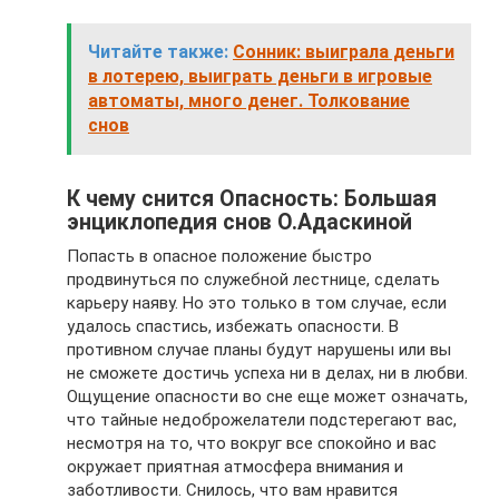
Читайте также:
Сонник: выиграла деньги
в лотерею, выиграть деньги в игровые
автоматы, много денег. Толкование
снов
К чему снится Опасность: Большая
энциклопедия снов О.Адаскиной
Попасть в опасное положение быстро
продвинуться по служебной лестнице, сделать
карьеру наяву. Но это только в том случае, если
удалось спастись, избежать опасности. В
противном случае планы будут нарушены или вы
не сможете достичь успеха ни в делах, ни в любви.
Ощущение опасности во сне еще может означать,
что тайные недоброжелатели подстерегают вас,
несмотря на то, что вокруг все спокойно и вас
окружает приятная атмосфера внимания и
заботливости. Снилось, что вам нравится