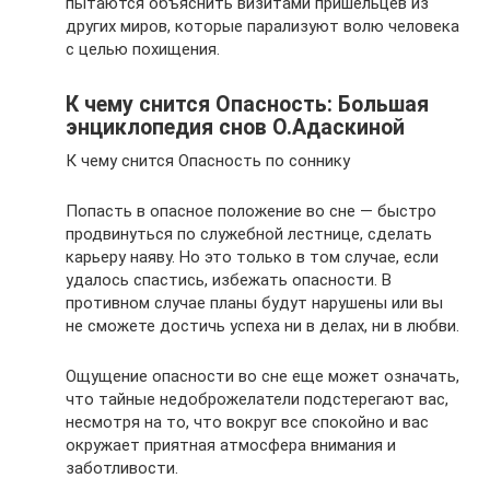
пытаются объяснить визитами пришельцев из
других миров, которые парализуют волю человека
с целью похищения.
К чему снится Опасность: Большая
энциклопедия снов О.Адаскиной
К чему снится Опасность по соннику
Попасть в опасное положение во сне — быстро
продвинуться по служебной лестнице, сделать
карьеру наяву. Но это только в том случае, если
удалось спастись, избежать опасности. В
противном случае планы будут нарушены или вы
не сможете достичь успеха ни в делах, ни в любви.
Ощущение опасности во сне еще может означать,
что тайные недоброжелатели подстерегают вас,
несмотря на то, что вокруг все спокойно и вас
окружает приятная атмосфера внимания и
заботливости.