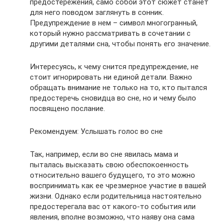
предостережения, само собой этот сюжет станет
для него поводом заглянуть в сонник.
Предупреждение в нем – символ многогранный,
который нужно рассматривать в сочетании с
другими деталями сна, чтобы понять его значение.
Интересуясь, к чему снится предупреждение, не
стоит игнорировать ни единой детали. Важно
обращать внимание не только на то, кто пытался
предостеречь сновидца во сне, но и чему было
посвящено послание.
Рекомендуем: Услышать голос во сне
Так, например, если во сне явилась мама и
пыталась высказать свою обеспокоенность
относительно вашего будущего, то это можно
воспринимать как ее чрезмерное участие в вашей
жизни. Однако если родительница настоятельно
предостерегала вас от какого-то события или
явления, вполне возможно, что наяву она сама