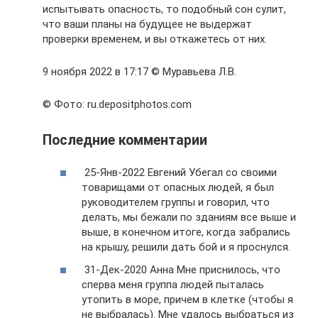
испытывать опасность, то подобный сон сулит,
что ваши планы на будущее не выдержат
проверки временем, и вы откажетесь от них.
9 ноября 2022 в 17:17 © Муравьева Л.В.
© Фото: ru.depositphotos.com
Последние комментарии
25-Янв-2022 Евгений Убегал со своими
товарищами от опасных людей, я был
руководителем группы и говорил, что
делать, мы бежали по зданиям все выше и
выше, в конечном итоге, когда забрались
на крышу, решили дать бой и я проснулся.
31-Дек-2020 Анна Мне приснилось, что
сперва меня группа людей пыталась
утопить в море, причем в клетке (чтобы я
не выбралась). Мне удалось выбраться из