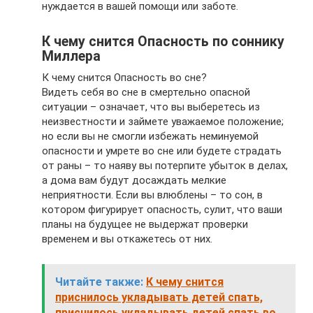
нуждается в вашей помощи или заботе.
К чему снится Опасность по соннику
Миллера
К чему снится Опасность во сне?
Видеть себя во сне в смертельно опасной
ситуации – означает, что вы выберетесь из
неизвестности и займете уважаемое положение;
но если вы не смогли избежать неминуемой
опасности и умрете во сне или будете страдать
от раны – то наяву вы потерпите убыток в делах,
а дома вам будут досаждать мелкие
неприятности. Если вы влюблены – то сон, в
котором фигурирует опасность, сулит, что ваши
планы на будущее не выдержат проверки
временем и вы откажетесь от них.
Читайте также:
К чему снится
приснилось укладывать детей спать,
приснилось укладывать детей спать во