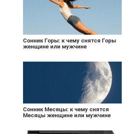
Сонник Горы: к чему снятся Горы
женщине или мужчине
Сонник Месяцы: к чему снятся
Месяцы женщине или мужчине