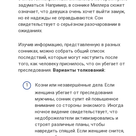
задуматься. Например, в соннике Миллера сюжет
означает, что девушка очень хочет выйти замуж,
но её надежды не оправдываются. Сон
свидетельствует о серьёзном разочаровании в
ожиданиях.
Изучив информацию, представленную в разных
сонниках, можно собрать общий список
последствий, которые могут наступить после
того, как человеку приснилось, что он убегает от
преследования.
Варианты толкований:
Козни или незавершённые дела. Если
женщина убегает от преследования
мужчины, сонник сулит ей повышенное
внимание со стороны знакомого. Иногда
ночное видение свидетельствует, что
недоброжелатели активизировались и
строят различные планы, чтобы
навредить спящей. Если женщине снится,