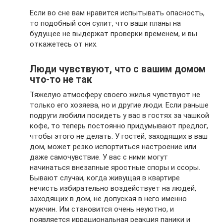
Если во сне вам нравится испытывать опасность,
то подобный сон сулит, что ваши планы на
будущее не выдержат проверки временем, и вы
откажетесь от них.
Люди чувствуют, что с вашим домом
что-то не так
Тяжелую атмосферу своего жилья чувствуют не
только его хозяева, но и другие люди. Если раньше
подруги любили посидеть у вас в гостях за чашкой
кофе, то теперь постоянно придумывают предлог,
чтобы этого не делать. У гостей, заходящих в ваш
дом, может резко испортиться настроение или
даже самочувствие. У вас с ними могут
начинаться внезапные яростные споры и ссоры.
Бывают случаи, когда живущая в квартире
нечисть избирательно воздействует на людей,
заходящих в дом, не допуская в него именно
мужчин. Им становится очень неуютно, и
появляется иррациональная реакция паники и