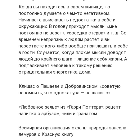
Когда вы находитесь в своем жилище, то
постоянно думаете о чем-то негативном.
Начинаете выискивать недостатки в себе и
окружающих. В голову приходят мысли: «мне
постоянно не везет», «соседка стерва» и т. д. Со
временем неприязнь к людям растет и вы
перестаете кого-либо вообще приглашать к себе
в гости. Случается, когда плохие мысли доводят
людей до крайнего шага – лишение себя жизни. А
подталкивает человека к такому решению
отрицательная энергетика дома.
Клишас о Пашаеве и Добровинском: «советую
вспомнить, что адвокатура — не шапито»
«Любовное зелье» из «Гарри Поттера»: рецепт
напитка с арбузом, чили и гранатом
Всемирная организация охраны природы занесла
лемуров с Красную книгу