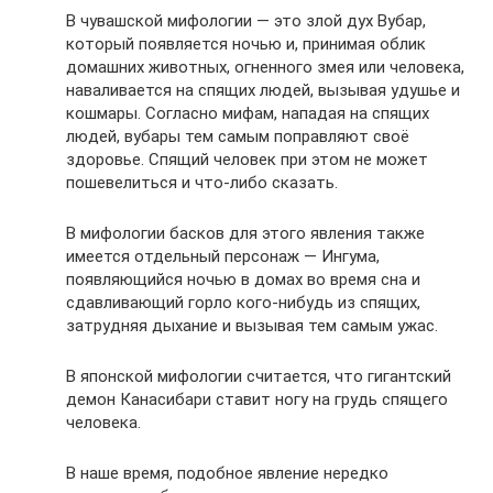
В чувашской мифологии — это злой дух Вубар,
который появляется ночью и, принимая облик
домашних животных, огненного змея или человека,
наваливается на спящих людей, вызывая удушье и
кошмары. Согласно мифам, нападая на спящих
людей, вубары тем самым поправляют своё
здоровье. Спящий человек при этом не может
пошевелиться и что-либо сказать.
В мифологии басков для этого явления также
имеется отдельный персонаж — Ингума,
появляющийся ночью в домах во время сна и
сдавливающий горло кого-нибудь из спящих,
затрудняя дыхание и вызывая тем самым ужас.
В японской мифологии считается, что гигантский
демон Канасибари ставит ногу на грудь спящего
человека.
В наше время, подобное явление нередко