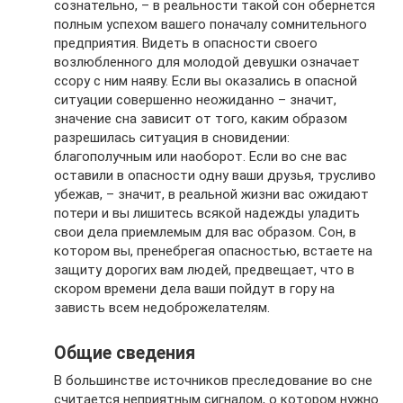
сознательно, – в реальности такой сон обернется
полным успехом вашего поначалу сомнительного
предприятия. Видеть в опасности своего
возлюбленного для молодой девушки означает
ссору с ним наяву. Если вы оказались в опасной
ситуации совершенно неожиданно – значит,
значение сна зависит от того, каким образом
разрешилась ситуация в сновидении:
благополучным или наоборот. Если во сне вас
оставили в опасности одну ваши друзья, трусливо
убежав, – значит, в реальной жизни вас ожидают
потери и вы лишитесь всякой надежды уладить
свои дела приемлемым для вас образом. Сон, в
котором вы, пренебрегая опасностью, встаете на
защиту дорогих вам людей, предвещает, что в
скором времени дела ваши пойдут в гору на
зависть всем недоброжелателям.
Общие сведения
В большинстве источников преследование во сне
считается неприятным сигналом, о котором нужно