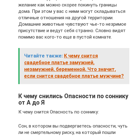
желание как можно скорее покинуть границы
дома. При этом у вас с ними могут складываться
отличные отношения на другой территории.
Домашние животные чувствуют чье-то незримое
присутствие и ведут себя странно. Словно видят
помимо вас кого-то еще в пустой комнате.
Читайте также:
К чему снится
свадебное платье замужней,
незамужней, беременной. Что значит,
если снится свадебное платье мужчине?
К чему снились Опасности по соннику
от А до Я
К чему снится Опасность по соннику:
Сон, в котором вы подвергаетесь опасности, чуть
ли не смертельному риску, на который пошли