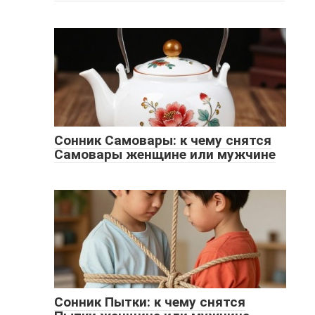
Сонник Самовары: к чему снятся
Самовары женщине или мужчине
Сонник Пытки: к чему снятся