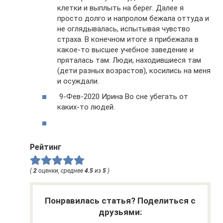
клетки и выплыть на берег. Далее я
просто долго и напролом бежала оттуда и
не оглядывалась, испытывая чувство
страха. В конечном итоге я прибежала в
какое-то высшее учебное заведение и
пряталась там. Люди, находившиеся там
(дети разных возрастов), косились на меня
и осуждали.
9-Фев-2020 Ирина Во сне убегать от
каких-то людей.
Рейтинг
(
2
оценки, среднее
4.5
из
5
)
Понравилась статья? Поделиться с
друзьями: