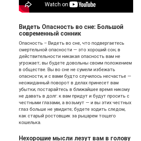
Видеть Опасность во сне: Большой
современный сонник
Опасность – Видеть во сне, что подвергаетесь
смертельной опасности — это хороший сон; в
действительности никакая опасность вам не
угрожает; вы будете довольны своим положением
в обществе. Вы во сне не сумели избежать
опасности, и с вами будто случилось несчастье —
неожиданный поворот в делах принесет вам
убытки; постарайтесь в ближайшее время никому
не давать в долг: к вам придут и будут просить с
честными глазами, а возьмут — и вы этих честных
глаз больше не увидите; будете ходить следом,
как старый ростовщик за рыцарем тощего
кошелька.
Нехорошие мысли лезут вам в голову