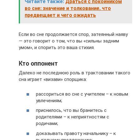
Читайте также:
Драться с покойником
во сне: значение и толкование, что
предвещает и чего ожидать
Если во сне продолжается спор, затеянный наяву
— это говорит о том, что вы «сильны задним
умом», и спорить это ваша стихия.
Кто оппонент
Далеко не последнюю роль в трактовании такого
сна играет «визави» спорщика:
рассориться во сне с учителем – к новым
увлечениям;
приснилось, что вы бранитесь с
родителями – к неприятностям с
родичами;
доказывать правоту начальнику – к
выгодному предложению;