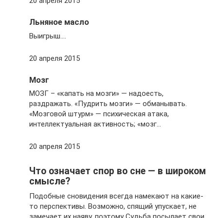
20 апреля 2015
Льняное масло
Выигрыш….
20 апреля 2015
Мозг
МОЗГ – «капать на мозги» — надоесть,
раздражать. «Пудрить мозги» — обманывать.
«Мозговой штурм» — психическая атака,
интеллектуальная активность; «мозг…
20 апреля 2015
Что означает спор во сне — в широком
смысле?
Подобные сновидения всегда намекают на какие-
то перспективы. Возможно, спящий упускает, не
замечает их наяву, поэтому Судьба посылает свои