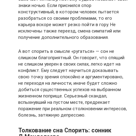
знаки ночью. Если приснился спор
конструктивный, в котором человек пытается
разобраться со своими проблемами, то его
карьера вскоре может резко пойти в гору. Не
исключены также переезд, смена симпатий или
получение дополнительного образования.
А вот спорить в смысле «ругаться» — сон не
слишком благоприятный. Он говорит, что спящий
не слишком уверен в своих силах, легко идет на
конфликт. Ему следует научиться доказывать
свою точку зрения спокойно и аргументировано,
не переходя на личности, иначе будет сложно
добиться существенных успехов на выбранном
жизненном поприще. Серьезный скандал,
вспыхнувший на пустом месте, предрекает
поражение при реальном столкновении интересов,
болезнь, затяжную депрессию.
Толкование сна Спорить: сонник