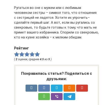
Ругаться во сне с мужем или с любимым
человеком сестры – символ того, что отношения
с сестрицей не ладятся. Хотите их упрочить–
сделайте первый шаг. А вот, если вы ругались со
свекровью, то будьте готовы к тому, что мать не
примет вашего избранника. Спорили со свекровью,
кто на кухне хозяйка – к мелким обидам.
Рейтинг
(
2
оценки, среднее
4.5
из
5
)
Понравилась статья? Поделиться с
друзьями: