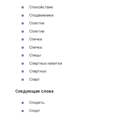
Спокойствие
Сподвижники
Сплетня
Сплетни
Спички
Спичка
Спицы
Спиртных напитки
Спиртное
Спирт
Следующие слова
Спорить
Спорт