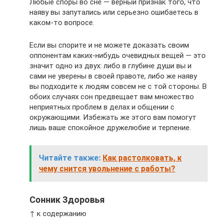
Любые споры во сне — верный признак того, что
наяву вы запутались или серьезно ошибаетесь в
каком-то вопросе.
Если вы спорите и не можете доказать своим
оппонентам каких-нибудь очевидных вещей — это
значит одно из двух: либо в глубине души вы и
сами не уверены в своей правоте, либо же наяву
вы подходите к людям совсем не с той стороны. В
обоих случаях сон предвещает вам множество
неприятных проблем в делах и общении с
окружающими. Избежать же этого вам помогут
лишь ваше спокойное дружелюбие и терпение.
Читайте также:
Как растолковать, к
чему снится увольнение с работы?
Сонник Здоровья
↑ к содержанию