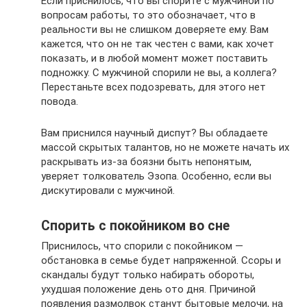
Если приснилось, что вы спорите с мужчиной по
вопросам работы, то это обозначает, что в
реальности вы не слишком доверяете ему. Вам
кажется, что он не так честен с вами, как хочет
показать, и в любой момент может поставить
подножку. С мужчиной спорили не вы, а коллега?
Перестаньте всех подозревать, для этого нет
повода.
Вам приснился научный диспут? Вы обладаете
массой скрытых талантов, но не можете начать их
раскрывать из-за боязни быть непонятым,
уверяет толкователь Эзопа. Особенно, если вы
дискутировали с мужчиной.
Спорить с покойником во сне
Приснилось, что спорили с покойником —
обстановка в семье будет напряженной. Ссоры и
скандалы будут только набирать обороты,
ухудшая положение день ото дня. Причиной
появления размолвок станут бытовые мелочи, на