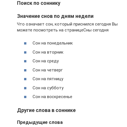
Поиск по соннику
Значение снов по дням недели
Что означает сон, который приснился сегодня Вы
можете посмотреть на страницеСны сегодня
Сон на понедельник
Сон на вторник
Сон на среду
Сон на четверг
Сон на пятницу
Сон на субботу
Сон на воскресенье
Другие слова в соннике
Предыдущие слова