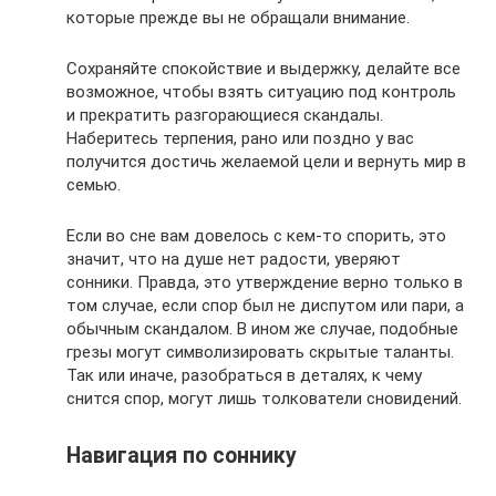
которые прежде вы не обращали внимание.
Сохраняйте спокойствие и выдержку, делайте все
возможное, чтобы взять ситуацию под контроль
и прекратить разгорающиеся скандалы.
Наберитесь терпения, рано или поздно у вас
получится достичь желаемой цели и вернуть мир в
семью.
Если во сне вам довелось с кем-то спорить, это
значит, что на душе нет радости, уверяют
сонники. Правда, это утверждение верно только в
том случае, если спор был не диспутом или пари, а
обычным скандалом. В ином же случае, подобные
грезы могут символизировать скрытые таланты.
Так или иначе, разобраться в деталях, к чему
снится спор, могут лишь толкователи сновидений.
Навигация по соннику