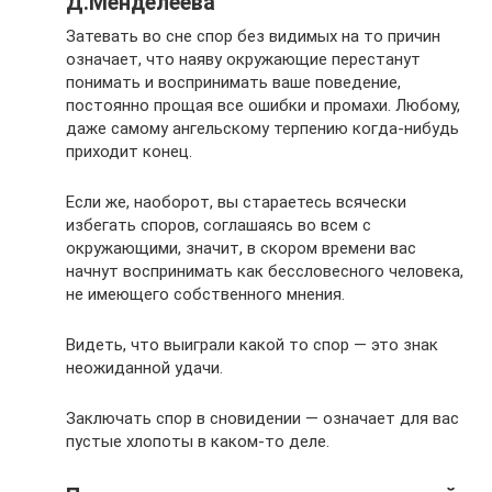
Д.Менделеева
Затевать во сне спор без видимых на то причин
означает, что наяву окружающие перестанут
понимать и воспринимать ваше поведение,
постоянно прощая все ошибки и промахи. Любому,
даже самому ангельскому терпению когда-нибудь
приходит конец.
Если же, наоборот, вы стараетесь всячески
избегать споров, соглашаясь во всем с
окружающими, значит, в скором времени вас
начнут воспринимать как бессловесного человека,
не имеющего собственного мнения.
Видеть, что выиграли какой то спор — это знак
неожиданной удачи.
Заключать спор в сновидении — означает для вас
пустые хлопоты в каком-то деле.