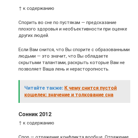
↑ к содержанию
Спорить во сне по пустякам — предсказание
плохого здоровья и необъективности при оценке
других людей.
Если Вам снится, что Вы спорите с образованными
людьми — это значит, что Вы обладаете
скрытыми талантами, раскрыть которые Вам не
позволяет Ваша лень и нерасторопность.
Читайте также:
К чему снится пустой
кошелек: значение и толкование сна
Сонник 2012
↑ к содержанию
Спор — отражение конфликта вообще. Отражение