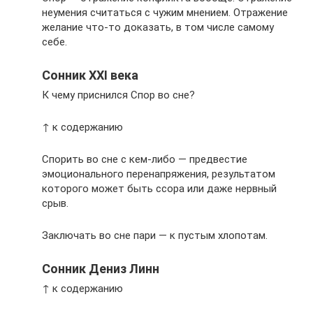
неумения считаться с чужим мнением. Отражение
желание что-то доказать, в том числе самому
себе.
Сонник XXI века
К чему приснился Спор во сне?
↑ к содержанию
Спорить во сне с кем-либо — предвестие
эмоционального перенапряжения, результатом
которого может быть ссора или даже нервный
срыв.
Заключать во сне пари — к пустым хлопотам.
Сонник Дениз Линн
↑ к содержанию