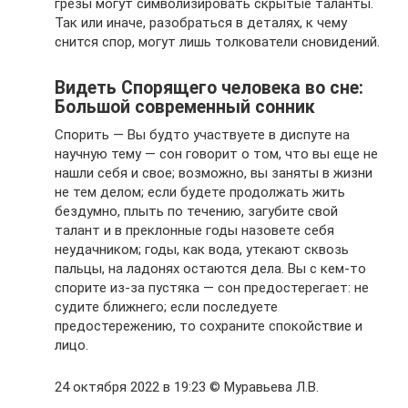
грезы могут символизировать скрытые таланты.
Так или иначе, разобраться в деталях, к чему
снится спор, могут лишь толкователи сновидений.
Видеть Спорящего человека во сне:
Большой современный сонник
Спорить — Вы будто участвуете в диспуте на
научную тему — сон говорит о том, что вы еще не
нашли себя и свое; возможно, вы заняты в жизни
не тем делом; если будете продолжать жить
бездумно, плыть по течению, загубите свой
талант и в преклонные годы назовете себя
неудачником; годы, как вода, утекают сквозь
пальцы, на ладонях остаются дела. Вы с кем-то
спорите из-за пустяка — сон предостерегает: не
судите ближнего; если последуете
предостережению, то сохраните спокойствие и
лицо.
24 октября 2022 в 19:23 © Муравьева Л.В.