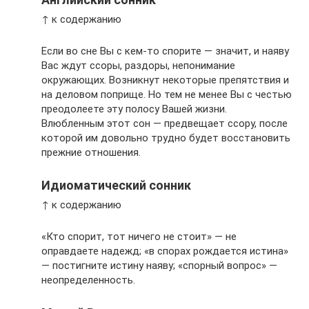
↑ к содержанию
Если во сне Вы с кем-то спорите — значит, и наяву
Вас ждут ссоры, раздоры, непонимание
окружающих. Возникнут некоторые препятствия и
на деловом поприще. Но тем не менее Вы с честью
преодолеете эту полосу Вашей жизни.
Влюбленным этот сон — предвещает ссору, после
которой им довольно трудно будет восстановить
прежние отношения.
Идиоматический сонник
↑ к содержанию
«Кто спорит, тот ничего не стоит» — не
оправдаете надежд; «в спорах рождается истина»
— постигните истину наяву; «спорный вопрос» —
неопределенность.