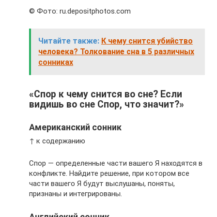
© Фото: ru.depositphotos.com
Читайте также:
К чему снится убийство
человека? Толкование сна в 5 различных
сонниках
«Спор к чему снится во сне? Если
видишь во сне Спор, что значит?»
Американский сонник
↑ к содержанию
Спор — определенные части вашего Я находятся в
конфликте. Найдите решение, при котором все
части вашего Я будут выслушаны, поняты,
признаны и интегрированы.
Английский сонник