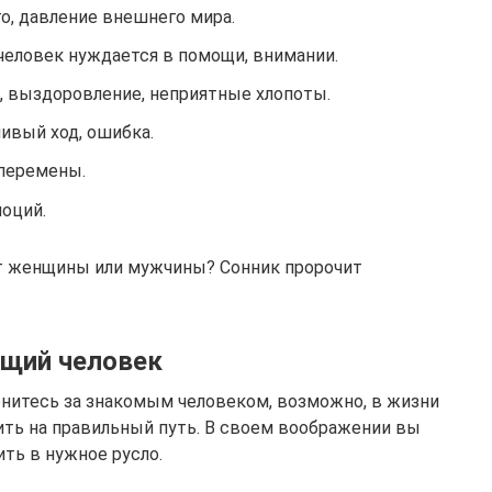
о, давление внешнего мира.
человек нуждается в помощи, внимании.
, выздоровление, неприятные хлопоты.
ивый ход, ошибка.
перемены.
оций.
 от женщины или мужчины? Сонник пророчит
ющий человек
онитесь за знакомым человеком, возможно, в жизни
ить на правильный путь. В своем воображении вы
ить в нужное русло.