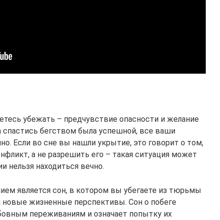
етесь убежать – предчувствие опасности и желание
а спастись бегством была успешной, все ваши
но. Если во сне вы нашли укрытие, это говорит о том,
нфликт, а не разрешить его – такая ситуация может
ии нельзя находиться вечно.
ем является сон, в котором вы убегаете из тюрьмы
и новые жизненные перспективы. Сон о побеге
бовным переживаниям и означает попытку их