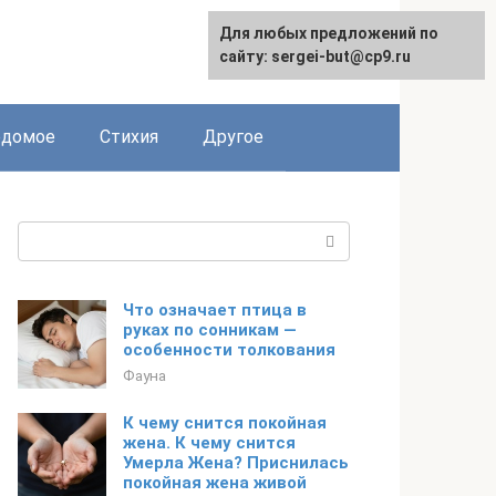
Для любых предложений по
сайту: sergei-but@cp9.ru
едомое
Стихия
Другое
Поиск:
Что означает птица в
руках по сонникам —
особенности толкования
Фауна
К чему снится покойная
жена. К чему снится
Умерла Жена? Приснилась
покойная жена живой