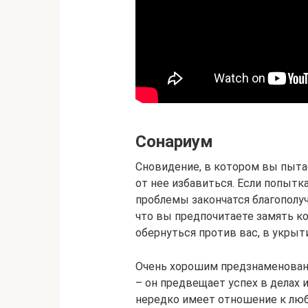
Сонариум
Сновидение, в котором вы пыта
от нее избавиться. Если попытк
проблемы закончатся благополуч
что вы предпочитаете замять ко
обернуться против вас, в укрыт
Очень хорошим предзнаменовани
– он предвещает успех в делах 
нередко имеет отношение к лю