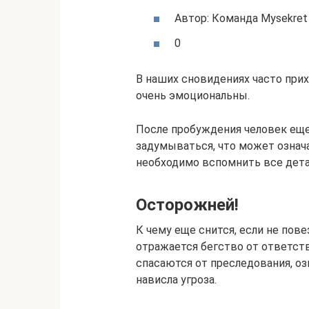
Автор: Команда Mysekret
0
В наших сновидениях часто прих
очень эмоциональны.
После пробуждения человек еще
задумываться, что может означа
необходимо вспомнить все дета
Осторожней!
К чему еще снится, если не пов
отражается бегство от ответств
спасаются от преследования, оз
нависла угроза.