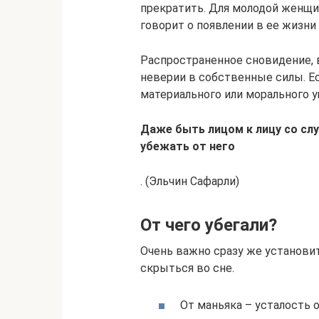
прекратить. Для молодой женщин
говорит о появлении в ее жизн
Распространенное сновидение, в
неверии в собственные силы. Ес
материального или морального у
Даже быть лицом к лицу со сл
убежать от него
. (Эльчин Сафарли)
От чего убегали?
Очень важно сразу же установи
скрыться во сне.
От маньяка – усталость о