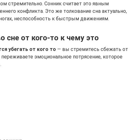
ком стремительно. Сонник считает это явным
реннего конфликта. Это же толкование сна актуально,
 ногах, неспособность к быстрым движениям.
о сне от кого-то к чему это
тся убегать от кого то
— вы стремитесь сбежать от
ы переживаете эмоциональное потрясение, которое
.