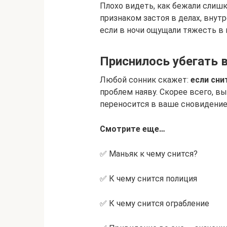
Плохо видеть, как бежали слиш
признаком застоя в делах, внут
если в ночи ощущали тяжесть в
Приснилось убегать в
Любой сонник скажет:
если сни
проблем наяву. Скорее всего, в
переносится в ваше сновидение
Смотрите еще…
✅ Маньяк к чему снится?
✅ К чему снится полиция
✅ К чему снится ограбление