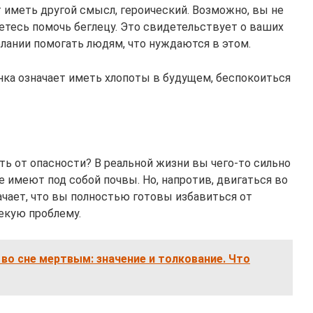
 иметь другой смысл, героический. Возможно, вы не
таетесь помочь беглецу. Это свидетельствует о ваших
елании помогать людям, что нуждаются в этом.
нка означает иметь хлопоты в будущем, беспокоиться
ть от опасности? В реальной жизни вы чего-то сильно
не имеют под собой почвы. Но, напротив, двигаться во
начает, что вы полностью готовы избавиться от
екую проблему.
 во сне мертвым: значение и толкование. Что