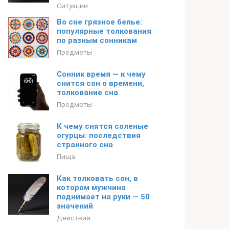
Ситуации
Во сне грязное белье:
популярные толкования
по разным сонникам
Предметы
Сонник время — к чему
снится сон о времени,
толкование сна
Предметы
К чему снятся соленые
огурцы: последствия
странного сна
Пища
Как толковать сон, в
котором мужчина
поднимает на руки — 50
значений
Действия