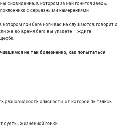
ы сновидение, в котором за ней гонится зверь,
и поклонника с серьезными намерениями.
 котором при беге ноги вас не слушаются, говорит о
ли же во время бега вы упадете – ждите
щерба.
учившимся не так болезненно, как попытаться
ть разновидность опасности, от которой пытались
т суеты, жизненной гонки.