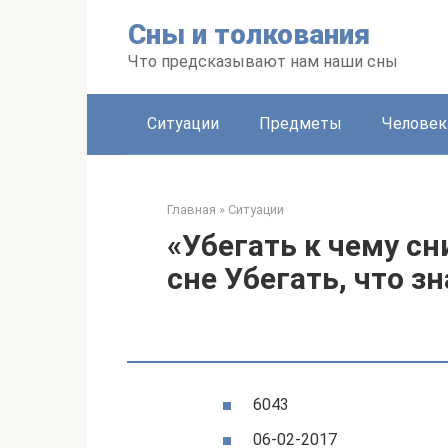
Перейти
Сны и толкования
к
контенту
Что предсказывают нам наши сны
Ситуации
Предметы
Человек
Главная
»
Ситуации
«Убегать к чему сн
сне Убегать, что з
6043
06-02-2017