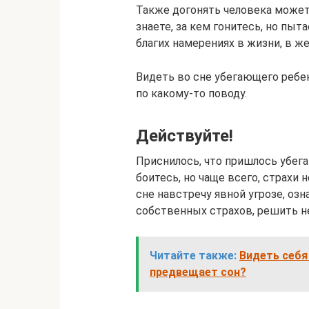
Также догонять человека может
знаете, за кем гонитесь, но пы
благих намерениях в жизни, в ж
Видеть во сне убегающего ребе
по какому-то поводу.
Действуйте!
Приснилось, что пришлось убега
боитесь, но чаще всего, страхи 
сне навстречу явной угрозе, оз
собственных страхов, решить н
Читайте также:
Видеть себя
предвещает сон?