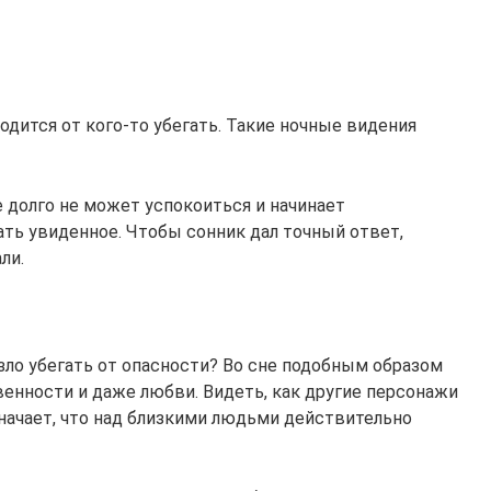
одится от кого-то убегать. Такие ночные видения
 долго не может успокоиться и начинает
ть увиденное. Чтобы сонник дал точный ответ,
ли.
езло убегать от опасности? Во сне подобным образом
енности и даже любви. Видеть, как другие персонажи
начает, что над близкими людьми действительно