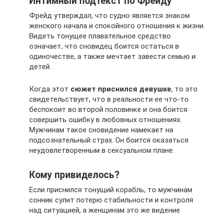
Интимный подтекст по Фрейду
Фрейд утверждал, что судно является знаком
женского начала и спокойного отношения к жизни.
Видеть тонущее плавательное средство
означает, что сновидец боится остаться в
одиночестве, а также мечтает завести семью и
детей.
Когда этот
сюжет приснился девушке
, то это
свидетельствует, что в реальности ее что-то
беспокоит во второй половинке и она боится
совершить ошибку в любовных отношениях.
Мужчинам такое сновидение намекает на
подсознательный страх. Он боится оказаться
неудовлетворенным в сексуальном плане.
Кому привиделось?
Если приснился тонущий корабль, то мужчинам
сонник сулит потерю стабильности и контроля
над ситуацией, а женщинам это же видение