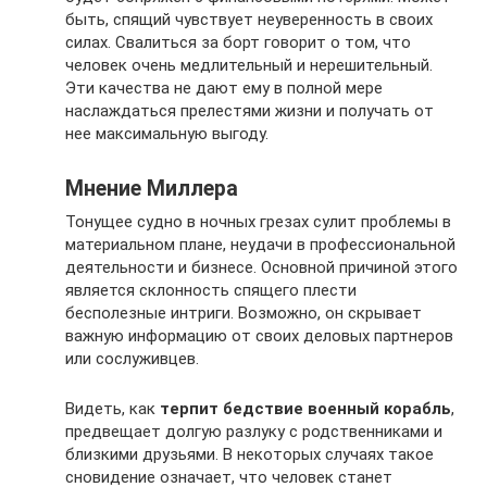
быть, спящий чувствует неуверенность в своих
силах. Свалиться за борт говорит о том, что
человек очень медлительный и нерешительный.
Эти качества не дают ему в полной мере
наслаждаться прелестями жизни и получать от
нее максимальную выгоду.
Мнение Миллера
Тонущее судно в ночных грезах сулит проблемы в
материальном плане, неудачи в профессиональной
деятельности и бизнесе. Основной причиной этого
является склонность спящего плести
бесполезные интриги. Возможно, он скрывает
важную информацию от своих деловых партнеров
или сослуживцев.
Видеть, как
терпит бедствие военный корабль
,
предвещает долгую разлуку с родственниками и
близкими друзьями. В некоторых случаях такое
сновидение означает, что человек станет