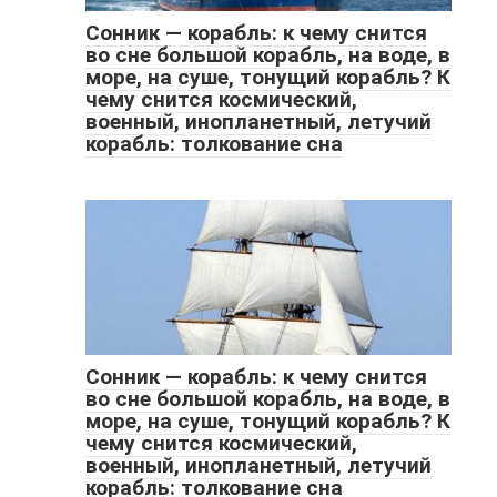
Сонник — корабль: к чему снится
во сне большой корабль, на воде, в
море, на суше, тонущий корабль? К
чему снится космический,
военный, инопланетный, летучий
корабль: толкование сна
Сонник — корабль: к чему снится
во сне большой корабль, на воде, в
море, на суше, тонущий корабль? К
чему снится космический,
военный, инопланетный, летучий
корабль: толкование сна