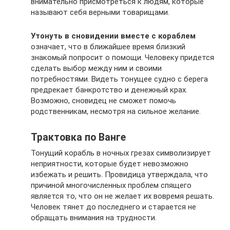
внимательно присмотреться к людям, которые
называют себя верными товарищами.
Утонуть в сновидении вместе с кораблем
означает, что в ближайшее время близкий
знакомый попросит о помощи. Человеку придется
сделать выбор между ним и своими
потребностями. Видеть тонущее судно с берега
предрекает банкротство и денежный крах.
Возможно, сновидец не сможет помочь
родственникам, несмотря на сильное желание.
Трактовка по Ванге
Тонущий корабль в ночных грезах символизирует
неприятности, которые будет невозможно
избежать и решить. Провидица утверждала, что
причиной многочисленных проблем спящего
является то, что он не желает их вовремя решать.
Человек тянет до последнего и старается не
обращать внимания на трудности.