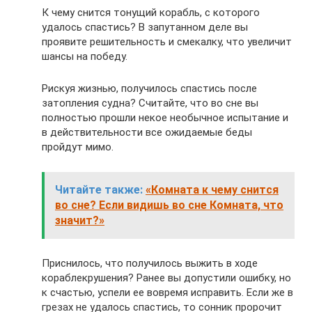
К чему снится тонущий корабль, с которого
удалось спастись? В запутанном деле вы
проявите решительность и смекалку, что увеличит
шансы на победу.
Рискуя жизнью, получилось спастись после
затопления судна? Считайте, что во сне вы
полностью прошли некое необычное испытание и
в действительности все ожидаемые беды
пройдут мимо.
Читайте также:
«Комната к чему снится
во сне? Если видишь во сне Комната, что
значит?»
Приснилось, что получилось выжить в ходе
кораблекрушения? Ранее вы допустили ошибку, но
к счастью, успели ее вовремя исправить. Если же в
грезах не удалось спастись, то сонник пророчит