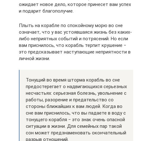
ожидает новое дело, которое принесет вам успех
и подарит благополучие.
Плыть на корабле по спокойному морю во сне
означает, что у вас устоявшаяся жизнь без каких-
либо неприятных событий и потрясений. Но если
вам приснилось, что корабль терпит крушение ‒
это предсказывает наступающие неприятности в
личной жизни.
Тонущий во время шторма корабль во сне
предостерегает о надвигающихся серьезных
несчастьях: серьезная болезнь, увольнение с
работы, разорение и предательство со
стороны ближайших к вам людей. Когда во
сне вам приснилось, что вы падаете в воду с
тонущего корабля ‒ это знак очень опасной
ситуации в жизни. Для семейных пар такой
сон может предзнаменовать окончательный
разрыв отношений.