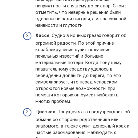
неприятности спящему до сих пор. Стоит
отметить, что неверные решения были
сделаны не ради выгоды, а из-за сильной
наивности и глупости.
Хассе
. Судно в ночных грезах говорит об
огромной радости. По этой причине
кораблекрушение сулит получение
печальных известий и большие
материальные потери. Когда тонущему
плавательному средству удалось в
сновидении доплыть до берега, то это
символизирует, что перед человеком
откроются новые возможности, при
помощи которых он сумеет избежать
многих проблем.
Цветков
. Тонущая яхта предупреждает об
обмане со стороны родственника или
знакомого, а также сулит денежный крах и
частые разочарования. Наблюдать с