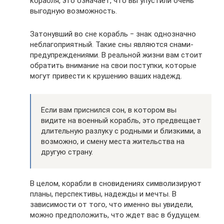
корабля, это означает, что вы упустили очень
выгодную возможность.
Затонувший во сне корабль ‒ знак однозначно
неблагоприятный. Такие сны являются снами-
предупреждениями. В реальной жизни вам стоит
обратить внимание на свои поступки, которые
могут привести к крушению ваших надежд.
Если вам приснился сон, в котором вы
видите на военный корабль, это предвещает
длительную разлуку с родными и близкими, а
возможно, и смену места жительства на
другую страну.
В целом, корабли в сновидениях символизируют
планы, перспективы, надежды и мечты. В
зависимости от того, что именно вы увидели,
можно предположить, что ждет вас в будущем.