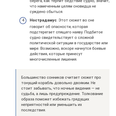
берега, как терпит бедствие судно, значит,
что намеченным целям сновидца не
суждено сбыться.
Нострадамус
. Этот сюжет во сне
говорит об опасности, которая
подстерегает спящего наяву. Подбитое
судно свидетельствует о сложной
политической ситуации в государстве или
мире. Возможно, вскоре начнутся боевые
действия, которые принесут
многочисленные лишения.
Большинство сонников считает сюжет про
тонущий корабль довольно двояким. Не
стоит забывать, что ночные видения — не
судьба, а лишь предупреждение. Толкование
образа поможет избежать грядущих
неприятностей или уменьшить их
последствия.