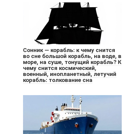
Сонник — корабль: к чему снится
во сне большой корабль, на воде, в
море, на суше, тонущий корабль? К
чему снится космический,
военный, инопланетный, летучий
корабль: толкование сна