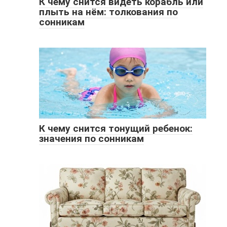
К чему снится видеть корабль или
плыть на нём: толкования по
сонникам
К чему снится тонущий ребенок:
значения по сонникам