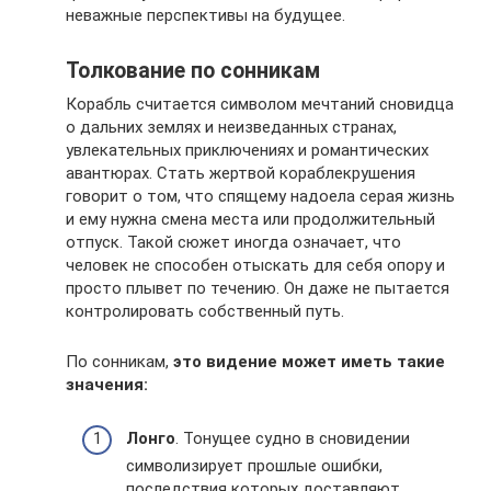
неважные перспективы на будущее.
Толкование по сонникам
Корабль считается символом мечтаний сновидца
о дальних землях и неизведанных странах,
увлекательных приключениях и романтических
авантюрах. Стать жертвой кораблекрушения
говорит о том, что спящему надоела серая жизнь
и ему нужна смена места или продолжительный
отпуск. Такой сюжет иногда означает, что
человек не способен отыскать для себя опору и
просто плывет по течению. Он даже не пытается
контролировать собственный путь.
По сонникам,
это видение может иметь такие
значения:
Лонго
. Тонущее судно в сновидении
символизирует прошлые ошибки,
последствия которых доставляют