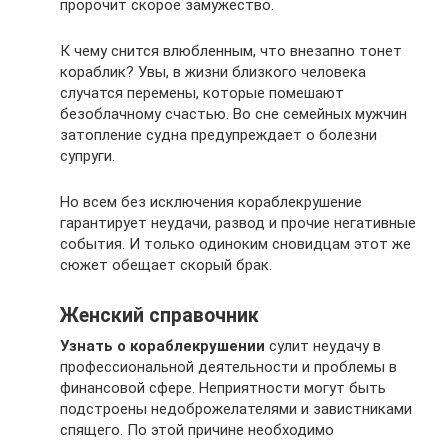
пророчит скорое замужество.
К чему снится влюбленным, что внезапно тонет
кораблик? Увы, в жизни близкого человека
случатся перемены, которые помешают
безоблачному счастью. Во сне семейных мужчин
затопление судна предупреждает о болезни
супруги.
Но всем без исключения кораблекрушение
гарантирует неудачи, развод и прочие негативные
события. И только одиноким сновидцам этот же
сюжет обещает скорый брак.
Женский справочник
Узнать о кораблекрушении
сулит неудачу в
профессиональной деятельности и проблемы в
финансовой сфере. Неприятности могут быть
подстроены недоброжелателями и завистниками
спящего. По этой причине необходимо