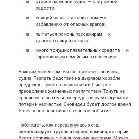
старое парусное судно — к огромной
радости;
спящий является капитаном — к
избавлению от опасных врагов;
пытаться помочь пассажирам — к
дорогостоящей покупке;
много тонущих плавательных средств — к
гармоничным семейным отношениям.
Важным моментом считается качество и вид
судна. Терпеть бедствие на дырявом корабле
предрекает успех в начинаниях и быстрое
преодоление жизненных препятствий. Тонуть на
красивом плавательном средстве сулит огромные
потери и несчастье. Сновидец будет долгое время
болезненно переживать горькое событие.
Наблюдать, как перевернулась яхта,
символизирует трудный период в жизни, который
будет сопряжен с финансовыми потерями. Может