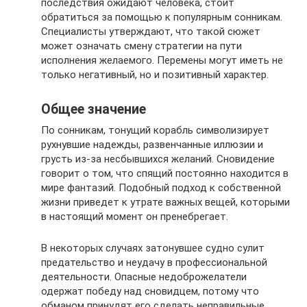
последствия ожидают человека, стоит
обратиться за помощью к популярным сонникам.
Специалисты утверждают, что такой сюжет
может означать смену стратегии на пути
исполнения желаемого. Перемены могут иметь не
только негативный, но и позитивный характер.
Общее значение
По сонникам, тонущий корабль символизирует
рухнувшие надежды, развенчанные иллюзии и
грусть из-за несбывшихся желаний. Сновидение
говорит о том, что спящий постоянно находится в
мире фантазий. Подобный подход к собственной
жизни приведет к утрате важных вещей, которыми
в настоящий момент он пренебрегает.
В некоторых случаях затонувшее судно сулит
предательство и неудачу в профессиональной
деятельности. Опасные недоброжелатели
одержат победу над сновидцем, потому что
обманом принудят его сделать неправильные