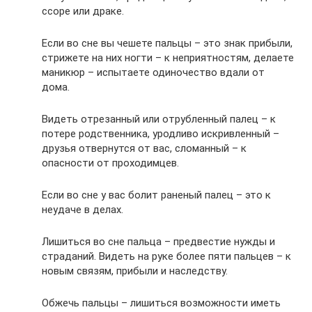
ссоре или драке.
Если во сне вы чешете пальцы – это знак прибыли,
стрижете на них ногти – к неприятностям, делаете
маникюр – испытаете одиночество вдали от
дома.
Видеть отрезанный или отрубленный палец – к
потере родственника, уродливо искривленный –
друзья отвернутся от вас, сломанный – к
опасности от проходимцев.
Если во сне у вас болит раненый палец – это к
неудаче в делах.
Лишиться во сне пальца – предвестие нужды и
страданий. Видеть на руке более пяти пальцев – к
новым связям, прибыли и наследству.
Обжечь пальцы – лишиться возможности иметь