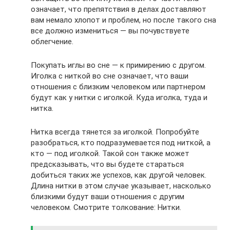
означает, что препятствия в делах доставляют
вам немало хлопот и проблем, но после такого сна
все должно измениться — вы почувствуете
облегчение.
Покупать иглы во сне — к примирению с другом.
Иголка с ниткой во сне означает, что ваши
отношения с близким человеком или партнером
будут как у нитки с иголкой. Куда иголка, туда и
нитка.
Нитка всегда тянется за иголкой. Попробуйте
разобраться, кто подразумевается под ниткой, а
кто — под иголкой. Такой сон также может
предсказывать, что вы будете стараться
добиться таких же успехов, как другой человек.
Длина нитки в этом случае указывает, насколько
близкими будут ваши отношения с другим
человеком. Смотрите толкование: Нитки.