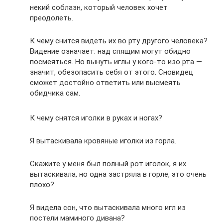
некий соблазн, который человек хочет
преодолеть.
К чему снится видеть их во рту другого человека?
Видение означает: над спящим могут обидно
посмеяться. Но вынуть иглы у кого-то изо рта —
значит, обезопасить себя от этого. Сновидец
сможет достойно ответить или высмеять
обидчика сам.
К чему снятся иголки в руках и ногах?
Я вытаскивала кровяные иголки из горла.
Скажите у меня был полный рот иголок, я их
вытаскивала, но одна застряла в горле, это очень
плохо?
Я видела сон, что вытаскивала много игл из
постели маминого дивана?