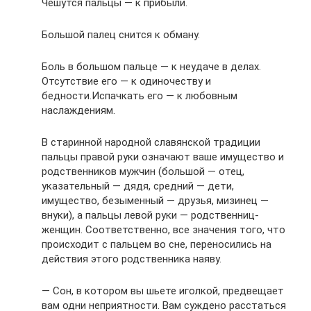
Чешутся пальцы — к прибыли.
Большой палец снится к обману.
Боль в большом пальце — к неудаче в делах.
Отсутствие его — к одиночеству и
бедности.Испачкать его — к любовным
наслаждениям.
В старинной народной славянской традиции
пальцы правой руки означают ваше имущество и
родственников мужчин (большой — отец,
указательный — дядя, средний — дети,
имущество, безыменный — друзья, мизинец —
внуки), а пальцы левой руки — родственниц-
женщин. Соответственно, все значения того, что
происходит с пальцем во сне, переносились на
действия этого родственника наяву.
— Сон, в котором вы шьете иголкой, предвещает
вам одни неприятности. Вам суждено расстаться