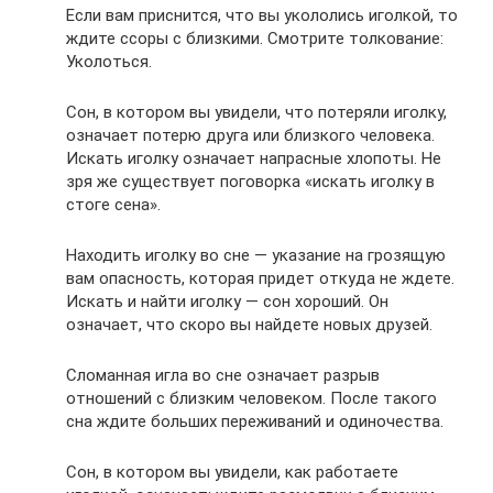
Если вам приснится, что вы укололись иголкой, то
ждите ссоры с близкими. Смотрите толкование:
Уколоться.
Сон, в котором вы увидели, что потеряли иголку,
означает потерю друга или близкого человека.
Искать иголку означает напрасные хлопоты. Не
зря же существует поговорка «искать иголку в
стоге сена».
Находить иголку во сне — указание на грозящую
вам опасность, которая придет откуда не ждете.
Искать и найти иголку — сон хороший. Он
означает, что скоро вы найдете новых друзей.
Сломанная игла во сне означает разрыв
отношений с близким человеком. После такого
сна ждите больших переживаний и одиночества.
Сон, в котором вы увидели, как работаете