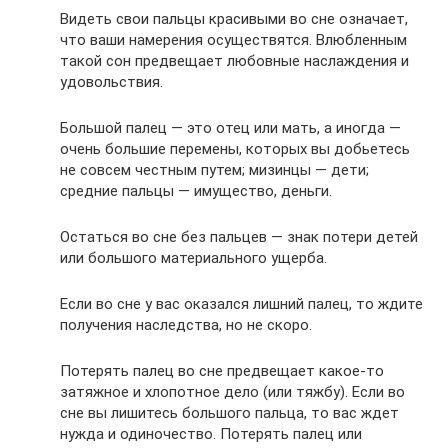
Видеть свои пальцы красивыми во сне означает,
что ваши намерения осуществятся. Влюбленным
такой сон предвещает любовные наслаждения и
удовольствия.
Большой палец — это отец или мать, а иногда —
очень большие перемены, которых вы добьетесь
не совсем честным путем; мизинцы — дети;
средние пальцы — имущество, деньги.
Остаться во сне без пальцев — знак потери детей
или большого материального ущерба.
Если во сне у вас оказался лишний палец, то ждите
получения наследства, но не скоро.
Потерять палец во сне предвещает какое-то
затяжное и хлопотное дело (или тяжбу). Если во
сне вы лишитесь большого пальца, то вас ждет
нужда и одиночество. Потерять палец или