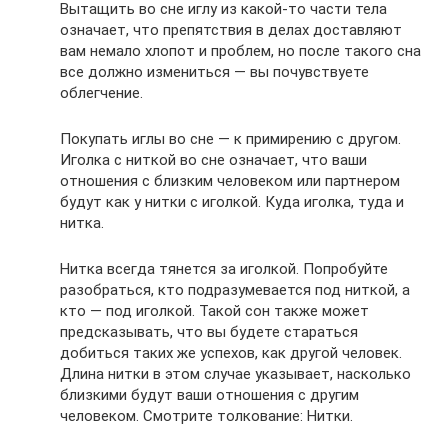
Вытащить во сне иглу из какой-то части тела
означает, что препятствия в делах доставляют
вам немало хлопот и проблем, но после такого сна
все должно измениться — вы почувствуете
облегчение.
Покупать иглы во сне — к примирению с другом.
Иголка с ниткой во сне означает, что ваши
отношения с близким человеком или партнером
будут как у нитки с иголкой. Куда иголка, туда и
нитка.
Нитка всегда тянется за иголкой. Попробуйте
разобраться, кто подразумевается под ниткой, а
кто — под иголкой. Такой сон также может
предсказывать, что вы будете стараться
добиться таких же успехов, как другой человек.
Длина нитки в этом случае указывает, насколько
близкими будут ваши отношения с другим
человеком. Смотрите толкование: Нитки.