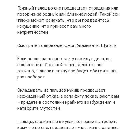
Грязный палец во сне предвещает страдания или
позор из-за родных или близких людей. Такой сон
также может означать, что вы поддадитесь
искушению, что принесет вам много
неприятностей.
Смотрите толкование: Ожог, Указывать, Щупать.
Если во сне на вопрос, как у вас идут дела, вы
показываете большой палец, дескать, все
отлично, – значит, наяву все будет обстоять как
раз наоборот.
Складывать из пальцев кукиш предвещает
неожиданный отказ, а если фигу показывают вам
– придете в состоянии крайнего возбуждения и
натворите глупостей.
Пальцы, сложенные в кулак, которым вы грозите
кому-то во сне, предвещают участие в скандале,