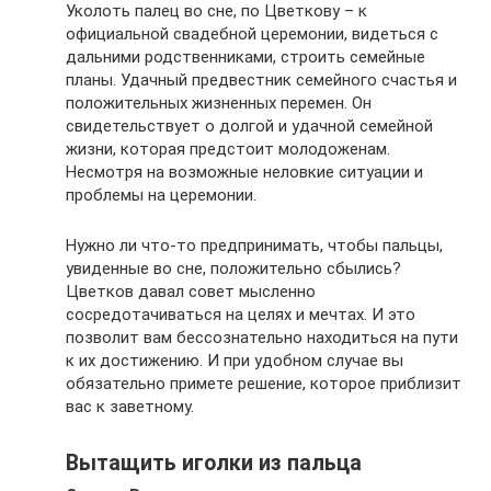
Уколоть палец во сне, по Цветкову – к
официальной свадебной церемонии, видеться с
дальними родственниками, строить семейные
планы. Удачный предвестник семейного счастья и
положительных жизненных перемен. Он
свидетельствует о долгой и удачной семейной
жизни, которая предстоит молодоженам.
Несмотря на возможные неловкие ситуации и
проблемы на церемонии.
Нужно ли что-то предпринимать, чтобы пальцы,
увиденные во сне, положительно сбылись?
Цветков давал совет мысленно
сосредотачиваться на целях и мечтах. И это
позволит вам бессознательно находиться на пути
к их достижению. И при удобном случае вы
обязательно примете решение, которое приблизит
вас к заветному.
Вытащить иголки из пальца