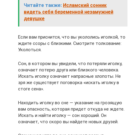
Читайте также:
Исламский сонник
видеть себя беременной незамужней
девушке
Если вам приснится, что вы укололись иголкой, то
ждите ссоры с близкими. Смотрите толкование:
Уколоться.
Сон, в котором вы увидели, что потеряли иголку,
означает потерю друга или близкого человека.
Искать иголку означает напрасные хлопоты. Не
зря же существует поговорка «искать иголку в
стоге сена».
Находить иголку во сне — указание на грозящую
вам опасность, которая придет откуда не ждете.
Искать и найти иголку — сон хороший. Он
означает, что скоро вы найдете новых друзей.