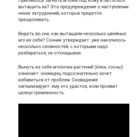
Приснилось загнать иголки под кожу и пытаться
вытащить их? Это предупреждение о наступлении
неких затруднений, которые придется
преодолевать.
Видеть во сне, как вытащили несколько швейных
игл из себя? Сонник утверждает: уже накопилось
несколько сложностей, с которыми надо
разбираться, не откладывая.
Вынуть из себя иголочки растений (ёлки, сосны)
означает: сновидец подсознательно хочет
избавиться от проблем. Сновидение
сигнализирует: ему это удастся, если проявит
целеустремленность.