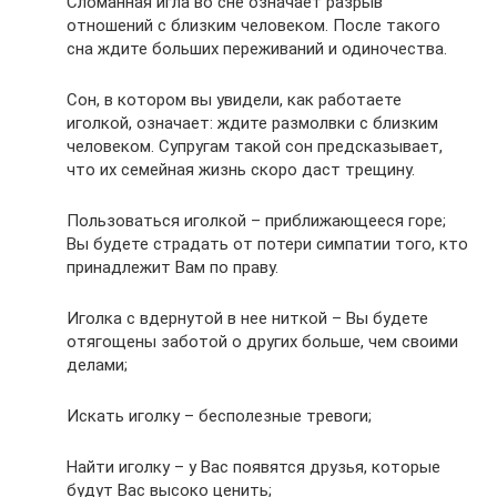
Сломанная игла во сне означает разрыв
отношений с близким человеком. После такого
сна ждите больших переживаний и одиночества.
Сон, в котором вы увидели, как работаете
иголкой, означает: ждите размолвки с близким
человеком. Супругам такой сон предсказывает,
что их семейная жизнь скоро даст трещину.
Пользоваться иголкой – приближающееся горе;
Вы будете страдать от потери симпатии того, кто
принадлежит Вам по праву.
Иголка с вдернутой в нее ниткой – Вы будете
отягощены заботой о других больше, чем своими
делами;
Искать иголку – бесполезные тревоги;
Найти иголку – у Вас появятся друзья, которые
будут Вас высоко ценить;