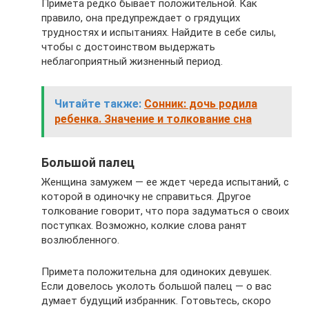
Примета редко бывает положительной. Как
правило, она предупреждает о грядущих
трудностях и испытаниях. Найдите в себе силы,
чтобы с достоинством выдержать
неблагоприятный жизненный период.
Читайте также:
Сонник: дочь родила
ребенка. Значение и толкование сна
Большой палец
Женщина замужем — ее ждет череда испытаний, с
которой в одиночку не справиться. Другое
толкование говорит, что пора задуматься о своих
поступках. Возможно, колкие слова ранят
возлюбленного.
Примета положительна для одиноких девушек.
Если довелось уколоть большой палец — о вас
думает будущий избранник. Готовьтесь, скоро