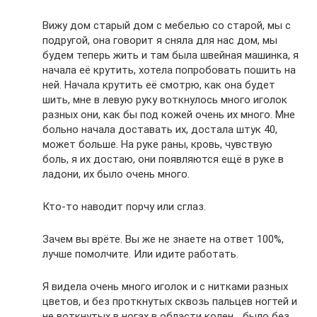
Вижу дом старый дом с мебелью со старой, мы с
подругой, она говорит я сняла для нас дом, мы
будем теперь жить и там была швейная машинка, я
начала её крутить, хотела попробовать пошить на
ней. Начала крутить её смотрю, как она будет
шить, мне в левую руку воткнулось много иголок
разных они, как бы под кожей очень их много. Мне
больно начала доставать их, достала штук 40,
может больше. На руке раны, кровь, чувствую
боль, я их достаю, они появляются ещё в руке в
ладони, их было очень много.
Кто-то наводит порчу или сглаз.
Зачем вы врёте. Вы же не знаете на ответ 100%,
лучше помолчите. Или идите работать.
Я видела очень много иголок и с нитками разных
цветов, и без проткнутых сквозь пальцев ногтей и
не воткнутых в ногах в области колен… было без