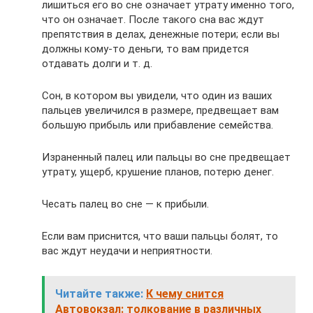
лишиться его во сне означает утрату именно того,
что он означает. После такого сна вас ждут
препятствия в делах, денежные потери; если вы
должны кому-то деньги, то вам придется
отдавать долги и т. д.
Сон, в котором вы увидели, что один из ваших
пальцев увеличился в размере, предвещает вам
большую прибыль или прибавление семейства.
Израненный палец или пальцы во сне предвещает
утрату, ущерб, крушение планов, потерю денег.
Чесать палец во сне — к прибыли.
Если вам приснится, что ваши пальцы болят, то
вас ждут неудачи и неприятности.
Читайте также:
К чему снится
Автовокзал: толкование в различных