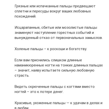
Грязные или испачканные пальцы предвещают
сплетни и пересуды вокруг ваших любовных
похождений.
Исцарапанные, сбитые или мозолистые пальцы
знаменуют наступление горестных событий и
вынужденный отказ от первоначальных замыслов.
Холеные пальцы – к роскоши и богатству.
Если вам приснились слишком длинные
наманикюренные ногти на тонких длинных пальцах
– значит, наяву испытаете сильную любовную
страсть.
Видеть скрюченные пальцы с когтями вместо
ногтей – это к потере денег.
Красивые, ухоженные пальцы — к удачам в делах и
в любви.