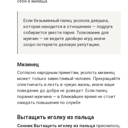
себя и жилища.
Если безымянный палец уколола девушка,
которая находится в отношениях — подруга
собирается увести парня. Толкование для
мужчин — не ведите двойную игру, иначе
скоро потеряете деловую репутацию.
Мизинец
Согласно народным приметам, уколоть мизинец
может только завистливый человек. Прекращайте
сплетничать и лезть в чужую жизнь, иначе ваше
поведение до добра не доведет. Если палец
поранил мужчина — в ближайшее время не стоит
ожидать повышения по службе.
Вытащить иголку из пальца
Сонник Вытащить иголку из пальца
приснилось,