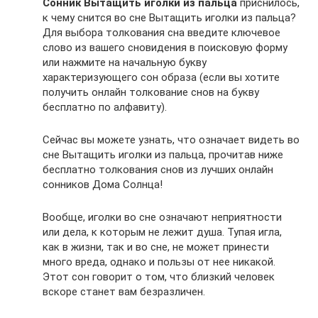
Сонник Вытащить иголки из пальца
приснилось,
к чему снится во сне Вытащить иголки из пальца?
Для выбора толкования сна введите ключевое
слово из вашего сновидения в поисковую форму
или нажмите на начальную букву
характеризующего сон образа (если вы хотите
получить онлайн толкование снов на букву
бесплатно по алфавиту).
Сейчас вы можете узнать, что означает видеть во
сне Вытащить иголки из пальца, прочитав ниже
бесплатно толкования снов из лучших онлайн
сонников Дома Солнца!
Вообще, иголки во сне означают неприятности
или дела, к которым не лежит душа. Тупая игла,
как в жизни, так и во сне, не может принести
много вреда, однако и пользы от нее никакой.
Этот сон говорит о том, что близкий человек
вскоре станет вам безразличен.