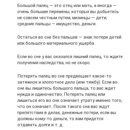
Большой палец — это отец или мать, а иногда —
очень большие перемены, которых вы добьетесь
не совсем честным путем; мизинцы — дети;
средние пальцы — имущество, деньги.
Остаться во сне без пальцев — знак потери детей
или большого материального ущерба.
Если во сне у вас оказался лишний палец, то ждите
получения наследства, но не скоро.
Потерять палец во сне предвещает какое-то
затяжное и хлопотное дело (или тяжбу). Если во
сне вы лишитесь большого пальца, то вас ждет
нужда и одиночество. Потерять палец или
лишиться его во сне означает утрату именно того,
что он означает. После такого сна вас ждут
препятствия в делах, денежные потери; если вы
должны кому-то деньги, то вам придется
отдавать долги и т. д.