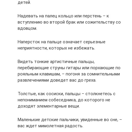
детей.
Надевать на палец кольцо или перстень – к
вступлению во второй брак или сожительству со
вдовцом.
Наперсток на пальце означает серьезные
неприятности, которых не избежать.
Видеть тонкие артистичные пальцы,
перебирающие струны гитары или порхающие по
рояльным клавишам, – погоня за сомнительными
развлечениями доведет вас до греха.
Толстые, как сосиски, пальцы – столкнетесь с
непониманием собеседника, до которого не
доходят элементарные вещи.
Маленькие детские пальчики, увиденные во сне, –
вас ждет мимолетная радость.