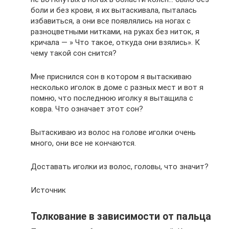
боли и без крови, я их вытаскивала, пыталась
избавиться, а они все появлялись на ногах с
разноцветными нитками, на руках без ниток, я
кричала — » Что такое, откуда они взялись». К
чему такой сон снится?
Мне приснился сон в котором я вытаскиваю
несколько иголок в доме с разных мест и вот я
помню, что последнюю иголку я вытащила с
ковра. Что означает этот сон?
Вытаскиваю из волос на голове иголки очень
много, они все не кончаются.
Доставать иголки из волос, головы, что значит?
Источник
Толкование в зависимости от пальца