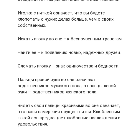
Иголка с ниткой означает, что вы будете
хлопотать о чужих делах больше, чем о своих
собственных.
Искать иголку во сне – к беспочвенным тревогам.
Найти ее – к появлению новых, надежных друзей.
Сломать иголку – знак одиночества и бедности.
Пальцы правой руки во сне означают
родственников мужского пола, а пальцы левой
руки — родственников женского пола.
Видеть свои пальцы красивыми во сне означает,
что ваши намерения осуществятся. Влюбленным
такой сон предвещает любовные наслаждения и
удовольствия.