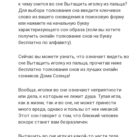
к чему снится во сне Вытащить иголку из пальца?
Для выбора толкования сна введите ключевое
слово из вашего сновидения в поисковую форму
или нажмите на начальную букву
характеризующего сон образа (если вы хотите
получить онлайн толкование снов на букву
бесплатно по алфавиту).
Сейчас вы можете узнать, что означает видеть во
сне Вытащить иголку из пальца, прочитав ниже
бесплатно толкования снов из лучших онлайн
сонников Дома Солнца!
Вообще, иголки во сне означают неприятности
или дела, к которым не лежит душа. Тупая игла,
как в жизни, так и во сне, не может принести
много вреда, однако и пользы от нее никакой.
Этот сон говорит о том, что близкий человек
вскоре станет вам безразличен.
Вытащить во сне иглу из какой-то части тела