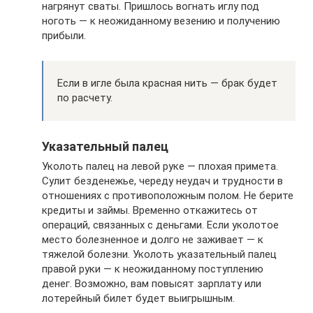
нагрянут сваты. Пришлось вогнать иглу под
ноготь — к неожиданному везению и получению
прибыли.
Если в игле была красная нить — брак будет
по расчету.
Указательный палец
Уколоть палец на левой руке — плохая примета.
Сулит безденежье, череду неудач и трудности в
отношениях с противоположным полом. Не берите
кредиты и займы. Временно откажитесь от
операций, связанных с деньгами. Если уколотое
место болезненное и долго не заживает — к
тяжелой болезни. Уколоть указательный палец
правой руки — к неожиданному поступлению
денег. Возможно, вам повысят зарплату или
лотерейный билет будет выигрышным.