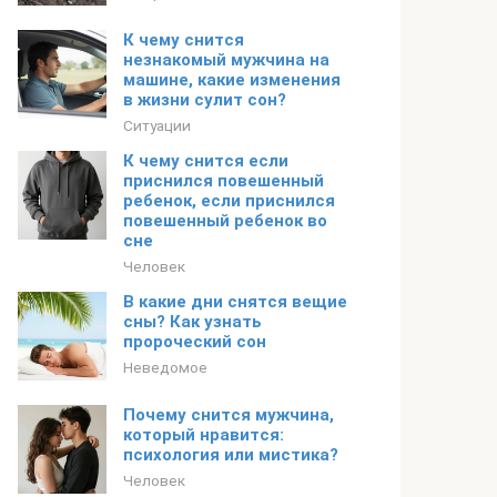
К чему снится
незнакомый мужчина на
машине, какие изменения
в жизни сулит сон?
Ситуации
К чему снится если
приснился повешенный
ребенок, если приснился
повешенный ребенок во
сне
Человек
В какие дни снятся вещие
сны? Как узнать
пророческий сон
Неведомое
Почему снится мужчина,
который нравится:
психология или мистика?
Человек