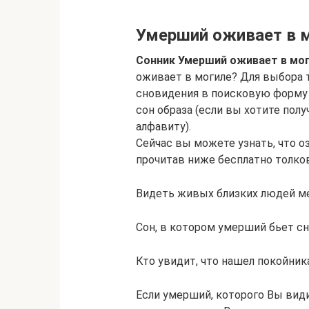
Умерший оживает в 
Сонник Умерший оживает в мо
оживает в могиле? Для выбора 
сновидения в поисковую форму 
сон образа (если вы хотите полу
алфавиту).
Сейчас вы можете узнать, что о
прочитав ниже бесплатно толко
Видеть живых близких людей мер
Сон, в котором умерший бьет сно
Кто увидит, что нашел покойника
Если умерший, которого Вы види