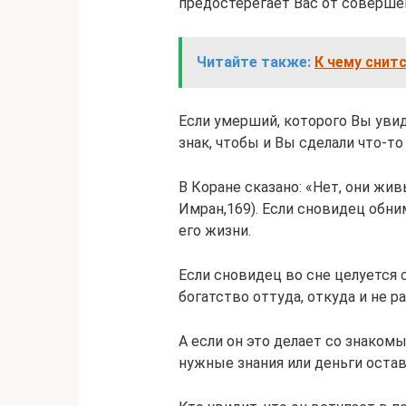
предостерегает Вас от совершен
Читайте также:
К чему снит
Если умерший, которого Вы увиде
знак, чтобы и Вы сделали что-то
В Коране сказано: «Нет, они жив
Имран,169). Если сновидец обни
его жизни.
Если сновидец во сне целуется
богатство оттуда, откуда и не р
А если он это делает со знаком
нужные знания или деньги остав