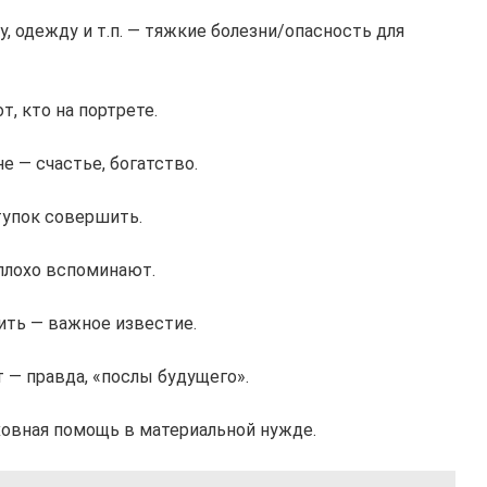
, одежду и т.п. — тяжкие болезни/опасность для
, кто на портрете.
е — счастье, богатство.
тупок совершить.
плохо вспоминают.
ить — важное известие.
т — правда, «послы будущего».
овная помощь в материальной нужде.