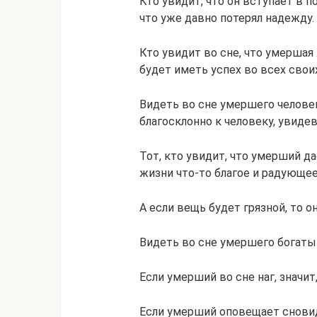
Кто увидит, что он вступает в 
что уже давно потерял надежду.
Кто увидит во сне, что умершая
будет иметь успех во всех своих
Видеть во сне умершего человек
благосклонно к человеку, увиде
Тот, кто увидит, что умерший д
жизни что-то благое и радующее
А если вещь будет грязной, то 
Видеть во сне умершего богатым,
Если умерший во сне наг, значит
Если умерший оповещает сновидц