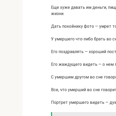
Еще хуже давать им деньги, пищу
жизни.
Дать покойнику фото — умрет тот
У умершего что-либо брать во сн
Его поздравлять — хороший пос
Его жаждущего видеть — о нем 
С умершим другом во сне говор
Все, что умерший во сне говори
Портрет умершего видеть — дух