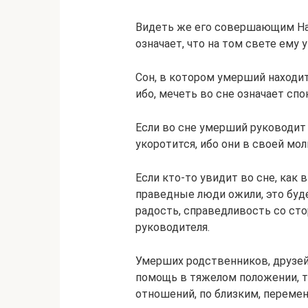
Видеть же его совершающим Нам
означает, что на том свете ему 
Сон, в котором умерший находит
ибо, мечеть во сне означает сп
Если во сне умерший руководит 
укоротится, ибо они в своей мо
Если кто-то увидит во сне, как
праведные люди ожили, это буде
радость, справедливость со стор
руководителя.
Умерших родственников, друзей
помощь в тяжелом положении, т
отношений, по близким, переме