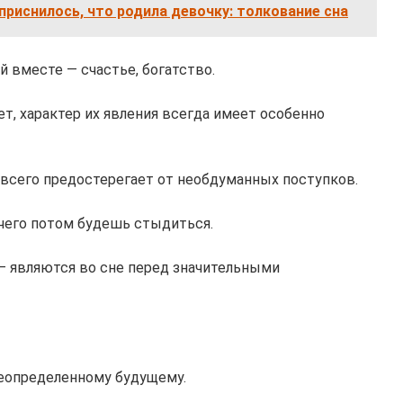
приснилось, что родила девочку: толкование сна
 вместе — счастье, богатство.
т, характер их явления всегда имеет особенно
всего предостерегает от необдуманных поступков.
 чего потом будешь стыдиться.
 являются во сне перед значительными
неопределенному будущему.