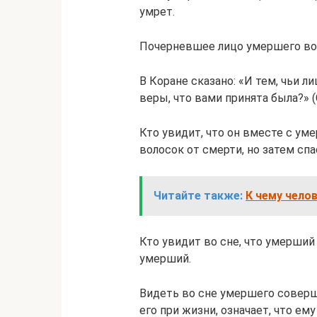
умрет.
Почерневшее лицо умершего во с
В Коране сказано: «И тем, чьи л
веры, что вами принята была?» (
Кто увидит, что он вместе с уме
волосок от смерти, но затем спа
Читайте также:
К чему чело
Кто увидит во сне, что умерший 
умерший.
Видеть во сне умершего соверш
его при жизни, означает, что ем