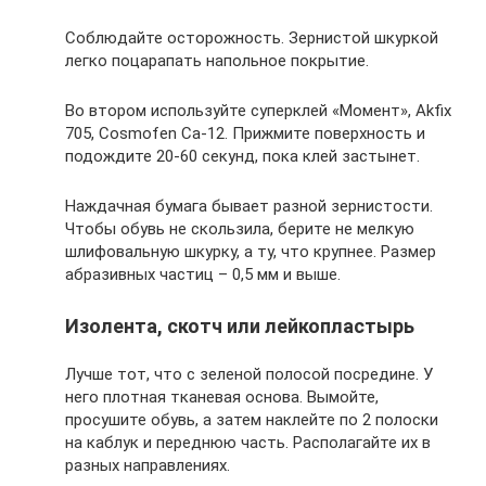
Соблюдайте осторожность. Зернистой шкуркой
легко поцарапать напольное покрытие.
Во втором используйте суперклей «Момент», Akfix
705, Cosmofen Ca-12. Прижмите поверхность и
подождите 20-60 секунд, пока клей застынет.
Наждачная бумага бывает разной зернистости.
Чтобы обувь не скользила, берите не мелкую
шлифовальную шкурку, а ту, что крупнее. Размер
абразивных частиц – 0,5 мм и выше.
Изолента, скотч или лейкопластырь
Лучше тот, что с зеленой полосой посредине. У
него плотная тканевая основа. Вымойте,
просушите обувь, а затем наклейте по 2 полоски
на каблук и переднюю часть. Располагайте их в
разных направлениях.