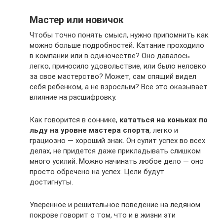
Мастер или новичок
Чтобы точно понять смысл, нужно припомнить как
можно больше подробностей. Катание проходило
в компании или в одиночестве? Оно давалось
легко, приносило удовольствие, или было неловко
за свое мастерство? Может, сам спящий видел
себя ребенком, а не взрослым? Все это оказывает
влияние на расшифровку.
Как говорится в соннике,
кататься на коньках по
льду на уровне мастера спорта
, легко и
грациозно — хороший знак. Он сулит успех во всех
делах, не придется даже прикладывать слишком
много усилий. Можно начинать любое дело — оно
просто обречено на успех. Цели будут
достигнуты.
Уверенное и решительное поведение на ледяном
покрове говорит о том, что и в жизни эти