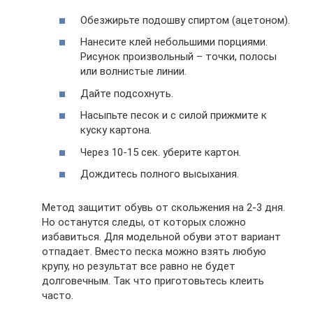
Обезжирьте подошву спиртом (ацетоном).
Нанесите клей небольшими порциями.
Рисунок произвольный – точки, полосы
или волнистые линии.
Дайте подсохнуть.
Насыпьте песок и с силой прижмите к
куску картона.
Через 10-15 сек. уберите картон.
Дождитесь полного высыхания.
Метод защитит обувь от скольжения на 2-3 дня.
Но останутся следы, от которых сложно
избавиться. Для модельной обуви этот вариант
отпадает. Вместо песка можно взять любую
крупу, но результат все равно не будет
долговечным. Так что приготовьтесь клеить
часто.