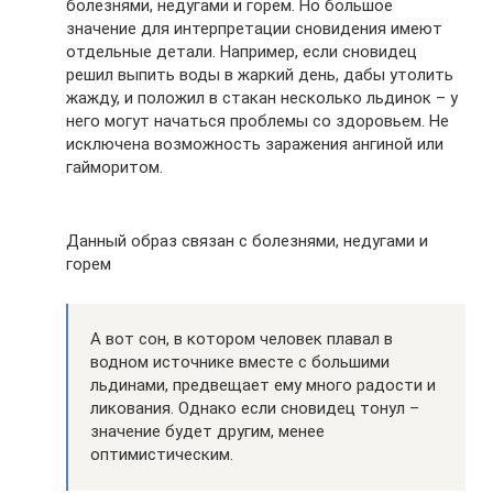
болезнями, недугами и горем. Но большое
значение для интерпретации сновидения имеют
отдельные детали. Например, если сновидец
решил выпить воды в жаркий день, дабы утолить
жажду, и положил в стакан несколько льдинок – у
него могут начаться проблемы со здоровьем. Не
исключена возможность заражения ангиной или
гайморитом.
Данный образ связан с болезнями, недугами и
горем
А вот сон, в котором человек плавал в
водном источнике вместе с большими
льдинами, предвещает ему много радости и
ликования. Однако если сновидец тонул –
значение будет другим, менее
оптимистическим.