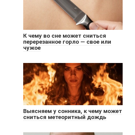
К чему во сне может сниться
перерезанное горло — свое или
чужое
Выясняем у сонника, к чему может
сниться метеоритный дождь