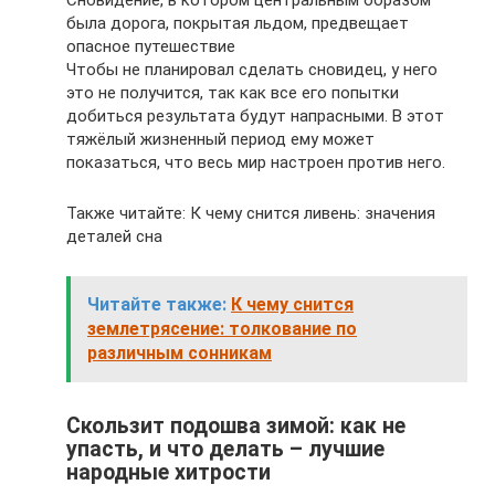
Сновидение, в котором центральным образом
была дорога, покрытая льдом, предвещает
опасное путешествие
Чтобы не планировал сделать сновидец, у него
это не получится, так как все его попытки
добиться результата будут напрасными. В этот
тяжёлый жизненный период ему может
показаться, что весь мир настроен против него.
Также читайте: К чему снится ливень: значения
деталей сна
Читайте также:
К чему снится
землетрясение: толкование по
различным сонникам
Скользит подошва зимой: как не
упасть, и что делать – лучшие
народные хитрости