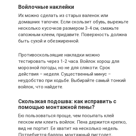
Войлочные наклейки
Их можно сделать из старых валенок или
домашних тапочек. Если скользит обувь, вырежьте
несколько кусочков размером 3-4 см, смажьте
сапожным клеем, придавите. Поверхность должна
быть сухой и обезжиренной.
Противоскользящие накладки можно
тестировать через 1-2 часа. Войлок хорош для
морозной погоды, но не для слякоти. Срок
действия – неделя. Существенный минус –
неудобство при ходьбе. Выбирайте самый тонкий
войлок, что найдете.
Скользкая подошва: как исправить с
помощью монтажной пены?
Ею пользоваться проще, чем посыпать клей
песком или клеить войлок. Пена держится крепко,
вид не портит. Ее хватит на несколько недель.
Потребуется баллон, монтажный пистолет,