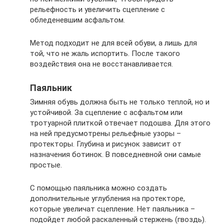
рельефность и увеличить сцепление с
обледеневшим асфальтом.
Метод подходит не для всей обуви, а лишь для
той, что не жаль испортить. После такого
воздействия она не восстанавливается.
Паяльник
Зимняя обувь должна быть не только теплой, но и
устойчивой. За сцепление с асфальтом или
тротуарной плиткой отвечает подошва. Для этого
на ней предусмотрены рельефные узоры –
протекторы. Глубина и рисунок зависит от
назначения ботинок. В повседневной они самые
простые.
С помощью паяльника можно создать
дополнительные углубления на протекторе,
которые увеличат сцепление. Нет паяльника –
подойдет любой раскаленный стержень (гвоздь).