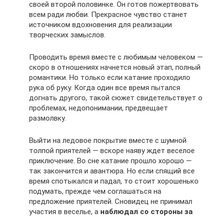
своей второй половинке. Он готов пожертвовать
всем ради любви. Прекрасное чувство станет
источником вдохновения для реализации
творческих замыслов.
Проводить время вместе с любимым человеком —
скоро в отношениях начнется новый этап, полный
романтики. Но только если катание проходило
рука об руку. Когда один все время пытался
догнать другого, такой сюжет свидетельствует о
проблемах, недопонимании, предвещает
размолвку.
Выйти на ледовое покрытие вместе с шумной
толпой приятелей — вскоре наяву ждет веселое
приключение. Во сне катание прошло хорошо —
так закончится и авантюра. Но если спящий все
время спотыкался и падал, то стоит хорошенько
подумать, прежде чем соглашаться на
предложение приятелей. Сновидец не принимал
участия в веселье, а
наблюдал со стороны за