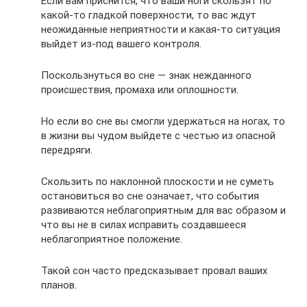
Если вам приснится, что ваши ноги скользят по
какой-то гладкой поверхности, то вас ждут
неожиданные неприятности и какая-то ситуация
выйдет из-под вашего контроля.
Поскользнуться во сне — знак нежданного
происшествия, промаха или оплошности.
Но если во сне вы смогли удержаться на ногах, то
в жизни вы чудом выйдете с честью из опасной
передряги.
Скользить по наклонной плоскости и не суметь
остановиться во сне означает, что события
развиваются неблагоприятным для вас образом и
что вы не в силах исправить создавшееся
неблагоприятное положение.
Такой сон часто предсказывает провал ваших
планов.