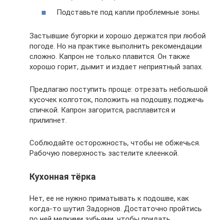
Подставьте под капли проблемные зоны.
Застывшие бугорки и хорошо держатся при любой
погоде. Но на практике выполнить рекомендации
сложно. Капрон не только плавится. Он также
хорошо горит, дымит и издает неприятный запах.
Предлагаю поступить проще: отрезать небольшой
кусочек колготок, положить на подошву, поджечь
спичкой. Капрон загорится, расплавится и
прилипнет.
Соблюдайте осторожность, чтобы не обжечься.
Рабочую поверхность застелите клеенкой.
Кухонная тёрка
Нет, ее не нужно приматывать к подошве, как
когда-то шутил Задорнов. Достаточно пройтись
по ней мелкими зубьями, чтобы придать