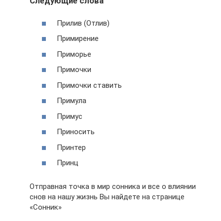
Следующие слова
Прилив (Отлив)
Примирение
Приморье
Примочки
Примочки ставить
Примула
Примус
Приносить
Принтер
Принц
Отправная точка в мир сонника и все о влиянии
снов на нашу жизнь Вы найдете на странице
«Сонник»