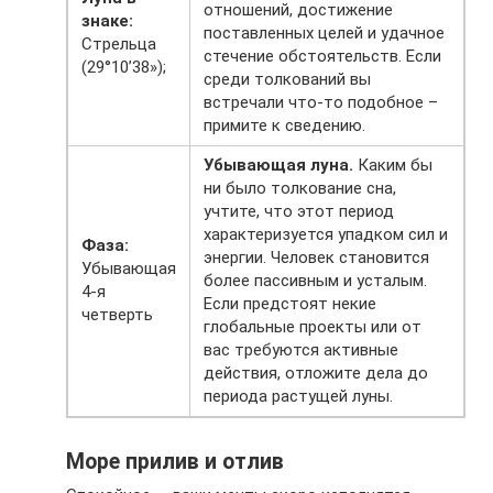
отношений, достижение
знаке:
поставленных целей и удачное
Стрельца
стечение обстоятельств. Если
(29°10’38»);
среди толкований вы
встречали что-то подобное –
примите к сведению.
Убывающая луна.
Каким бы
ни было толкование сна,
учтите, что этот период
характеризуется упадком сил и
Фаза:
энергии. Человек становится
Убывающая
более пассивным и усталым.
4-я
Если предстоят некие
четверть
глобальные проекты или от
вас требуются активные
действия, отложите дела до
периода растущей луны.
Море прилив и отлив