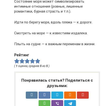
Состояние моря может символизировать
интимные отношения (ровные, лишенные
романтики, бурная страсть и т.п.).
Идти по берегу моря, вдоль пляжа — к дороге.
Смотреть на море — к известиям издалека.
Плыть на судне — к важным переменам в жизни.
Рейтинг
(
1
оценка, среднее
5
из
5
)
Понравилась статья? Поделиться с
друзьями: