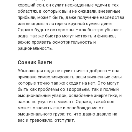
хороший сон, он сулит неожиданные удачи в тех
областях, в которых вы и не ожидали, внезапные
прибыли, может быть, даже получение наследства
или выигрыш в лотерею крупной суммы денег.
Однако будьте осторожны – как быстро убывает
вода, так же быстро могут истаять и финансы,
важно проявить осмотрительность и
рациональность.
Сонник Ванги
Убывающая вода не сулит ничего доброго – она
призвана символизировать ваши жизненные силы,
которые точно так же сходят на нет. Это могут
быть как проблемы со здоровьем, так и полный
эмоциональный упадок, ослабление энергетики, и
важно не упустить момент. Однако, такой сон
может означать еще и освобождение от
эмоционального груза: то, что давно давило на
вас и тревожило, отступит.