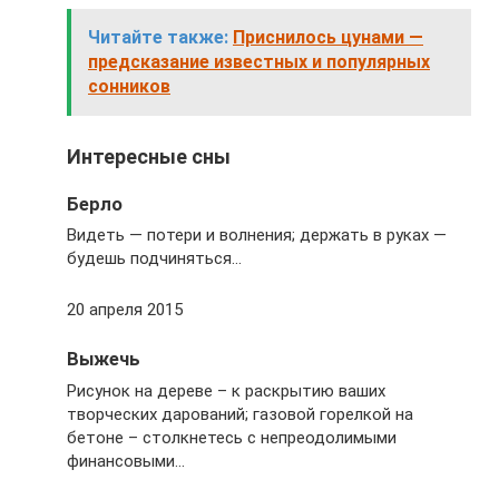
Читайте также:
Приснилось цунами —
предсказание известных и популярных
сонников
Интересные сны
Берло
Видеть — потери и волнения; держать в руках —
будешь подчиняться…
20 апреля 2015
Выжечь
Рисунок на дереве – к раскрытию ваших
творческих дарований; газовой горелкой на
бетоне – столкнетесь с непреодолимыми
финансовыми…