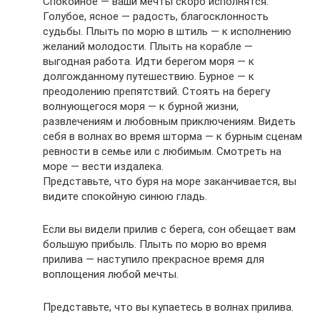
Спокойное — ваши мечты скоро исполнятся.
Голубое, ясное — радость, благосклонность
судьбы. Плыть по морю в штиль — к исполнению
желаний молодости. Плыть на корабле —
выгодная работа. Идти берегом моря — к
долгожданному путешествию. Бурное — к
преодолению препятствий. Стоять на берегу
волнующегося моря — к бурной жизни,
развлечениям и любовным приключениям. Видеть
себя в волнах во время шторма — к бурным сценам
ревности в семье или с любимым. Смотреть на
море — вести издалека.
Представьте, что буря на море заканчивается, вы
видите спокойную синюю гладь.
Если вы видели прилив с берега, сон обещает вам
большую прибыль. Плыть по морю во время
прилива — наступило прекрасное время для
воплощения любой мечты.
Представьте, что вы купаетесь в волнах прилива.