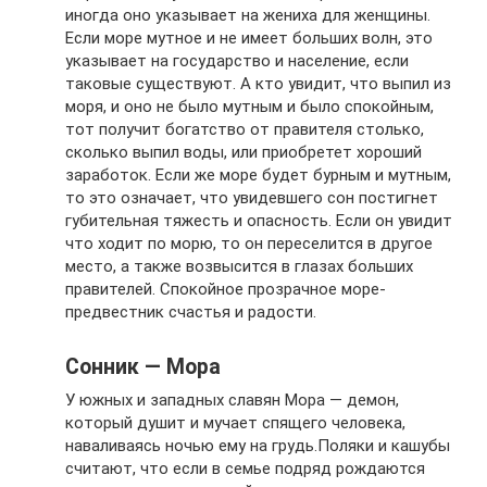
иногда оно указывает на жениха для женщины.
Если море мутное и не имеет больших волн, это
указывает на государство и население, если
таковые существуют. А кто увидит, что выпил из
моря, и оно не было мутным и было спокойным,
тот получит богатство от правителя столько,
сколько выпил воды, или приобретет хороший
заработок. Если же море будет бурным и мутным,
то это означает, что увидевшего сон постигнет
губительная тяжесть и опасность. Если он увидит
что ходит по морю, то он переселится в другое
место, а также возвысится в глазах больших
правителей. Спокойное прозрачное море-
предвестник счастья и радости.
Сонник — Мора
У южных и западных славян Мора — демон,
который душит и мучает спящего человека,
наваливаясь ночью ему на грудь.Поляки и кашубы
считают, что если в семье подряд рождаются