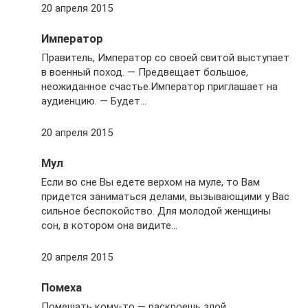
20 апреля 2015
Император
Правитель, Император со своей свитой выступает
в военный поход. — Предвещает большое,
неожиданное счастье.Император приглашает на
аудиенцию. — Будет…
20 апреля 2015
Мул
Если во сне Вы едете верхом на муле, то Вам
придется заниматься делами, вызывающими у Вас
сильное беспокойство. Для молодой женщины
сон, в котором она видите…
20 апреля 2015
Помеха
Помешать кому-то — раскроешь злой…