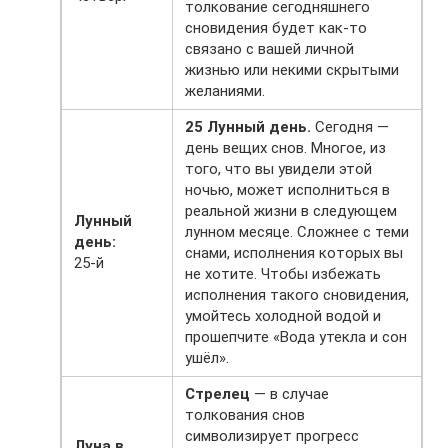
толкование сегодняшнего
сновидения будет как-то
связано с вашей личной
жизнью или некими скрытыми
желаниями.
25 Лунный день.
Сегодня —
день вещих снов. Многое, из
того, что вы увидели этой
ночью, может исполниться в
реальной жизни в следующем
Лунный
лунном месяце. Сложнее с теми
день:
снами, исполнения которых вы
25-й
не хотите. Чтобы избежать
исполнения такого сновидения,
умойтесь холодной водой и
прошепчите «Вода утекла и сон
ушёл».
Стрелец
— в случае
толкования снов
символизирует прогресс
Луна в