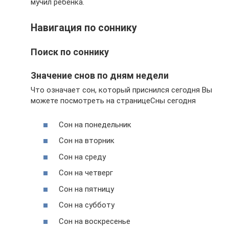
мучил ребенка.
Навигация по соннику
Поиск по соннику
Значение снов по дням недели
Что означает сон, который приснился сегодня Вы
можете посмотреть на страницеСны сегодня
Сон на понедельник
Сон на вторник
Сон на среду
Сон на четверг
Сон на пятницу
Сон на субботу
Сон на воскресенье