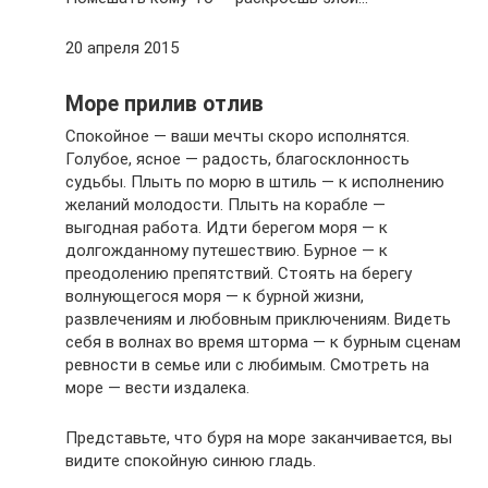
20 апреля 2015
Море прилив отлив
Спокойное — ваши мечты скоро исполнятся.
Голубое, ясное — радость, благосклонность
судьбы. Плыть по морю в штиль — к исполнению
желаний молодости. Плыть на корабле —
выгодная работа. Идти берегом моря — к
долгожданному путешествию. Бурное — к
преодолению препятствий. Стоять на берегу
волнующегося моря — к бурной жизни,
развлечениям и любовным приключениям. Видеть
себя в волнах во время шторма — к бурным сценам
ревности в семье или с любимым. Смотреть на
море — вести издалека.
Представьте, что буря на море заканчивается, вы
видите спокойную синюю гладь.