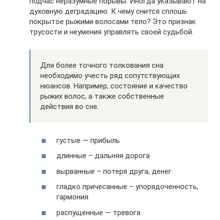
подчас неразумные порывы. Иногда указывают на
духовную деградацию. К чему снится сплошь
покрытое рыжими волосами тело? Это признак
трусости и неумения управлять своей судьбой.
Для более точного толкования сна
необходимо учесть ряд сопутствующих
нюансов. Например, состояние и качество
рыжих волос, а также собственные
действия во сне.
густые — прибыль
длинные – дальняя дорога
вырванные – потеря друга, денег
гладко причесанные – упорядоченность,
гармония
распущенные — тревога