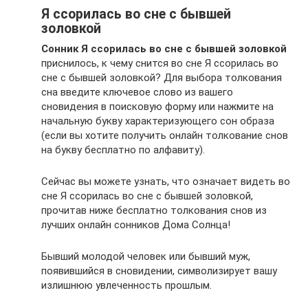
Я ссорилась во сне с бывшей
золовкой
Сонник Я ссорилась во сне с бывшей золовкой
приснилось, к чему снится во сне Я ссорилась во
сне с бывшей золовкой? Для выбора толкования
сна введите ключевое слово из вашего
сновидения в поисковую форму или нажмите на
начальную букву характеризующего сон образа
(если вы хотите получить онлайн толкование снов
на букву бесплатно по алфавиту).
Сейчас вы можете узнать, что означает видеть во
сне Я ссорилась во сне с бывшей золовкой,
прочитав ниже бесплатно толкования снов из
лучших онлайн сонников Дома Солнца!
Бывший молодой человек или бывший муж,
появившийся в сновидении, символизирует вашу
излишнюю увлеченность прошлым.