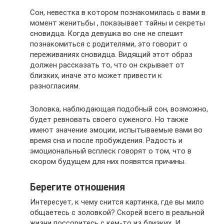
Сон, невестка в котором познакомилась с вами в
момент женитьбы , показывает тайны и секреты
сновидца. Когда девушка во сне не спешит
познакомиться с родителями, это говорит о
переживаниях сновидца. Видящий этот образ
должен рассказать то, что он скрывает от
близких, иначе это может привести к
разногласиям.
Золовка, наблюдающая подобный сон, возможно,
будет ревновать своего суженого. Но также
имеют значение эмоции, испытываемые вами во
время сна и после пробуждения. Радость и
эмоциональный всплеск говорят о том, что в
скором будущем для них появятся причины.
Берегите отношения
Интересует, к чему снится картинка, где вы мило
общаетесь с золовкой? Скорей всего в реальной
жизни поссоритесь с кем-то из близких. И