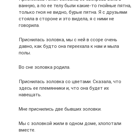
ванную, а по ее телу были какие-то гнойные пятна,
только гноя не видно, бурые пятна. Я с друзьями
стояла в стороне и это видела, я с ними не
говорила.
Приснилась золовка, мы с ней в ссоре очень
давно, как будто она переехала к нам и мыла
полы.
Во сне золовка родила.
Приснилась золовка со цветами. Сказала, что
здесь ее племянники и, что она будет их
навещать.
Мне приснились две бывших золовки.
Мы с золовкой жили в одном доме, хлопотали
вместе.