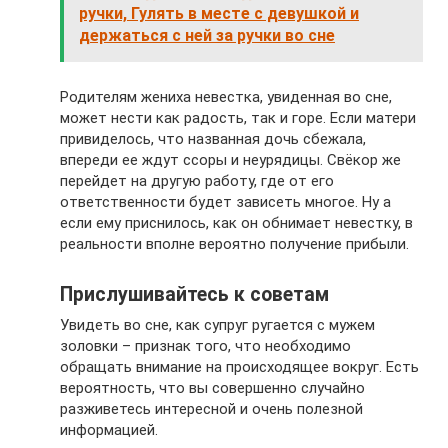
ручки, Гулять в месте с девушкой и
держаться с ней за ручки во сне
Родителям жениха невестка, увиденная во сне,
может нести как радость, так и горе. Если матери
привиделось, что названная дочь сбежала,
впереди ее ждут ссоры и неурядицы. Свёкор же
перейдет на другую работу, где от его
ответственности будет зависеть многое. Ну а
если ему приснилось, как он обнимает невестку, в
реальности вполне вероятно получение прибыли.
Прислушивайтесь к советам
Увидеть во сне, как супруг ругается с мужем
золовки – признак того, что необходимо
обращать внимание на происходящее вокруг. Есть
вероятность, что вы совершенно случайно
разживетесь интересной и очень полезной
информацией.