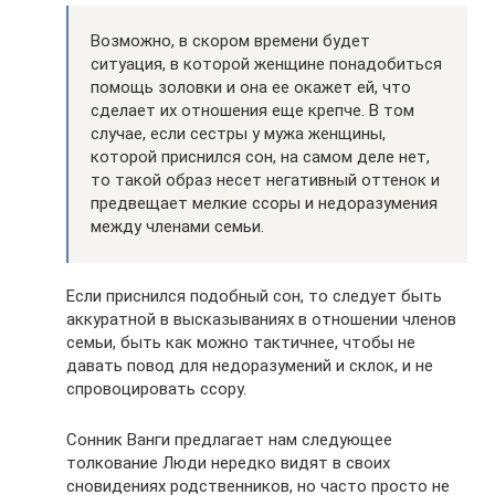
Возможно, в скором времени будет
ситуация, в которой женщине понадобиться
помощь золовки и она ее окажет ей, что
сделает их отношения еще крепче. В том
случае, если сестры у мужа женщины,
которой приснился сон, на самом деле нет,
то такой образ несет негативный оттенок и
предвещает мелкие ссоры и недоразумения
между членами семьи.
Если приснился подобный сон, то следует быть
аккуратной в высказываниях в отношении членов
семьи, быть как можно тактичнее, чтобы не
давать повод для недоразумений и склок, и не
спровоцировать ссору.
Сонник Ванги предлагает нам следующее
толкование Люди нередко видят в своих
сновидениях родственников, но часто просто не