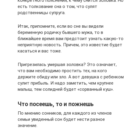
конкретного пояснения, к чему снится золовка. Но
есть толкование сна о том, что сулят
родственницы супруга.
Итак, припомните, если во сне вы видели
беременную родичку бывшего мужа, то в
ближайшее время вам предстоит узнать какую-то
неприятную новость. Причем, это известие будет
касаться и вас тоже.
Пригрезилась умершая золовка? Это означает,
что вам необходимо простить тех, на кого
держите обиду или зло. А вот девушка с ребенком
сулит прибыль. И надо заметить, чем крупнее
малыш, тем солидней будет «сорванный куш».
Что посеешь, то и пожнешь
По мнению сонников, для каждого из членов
семьи увиденный сон будет нести разное
значение.