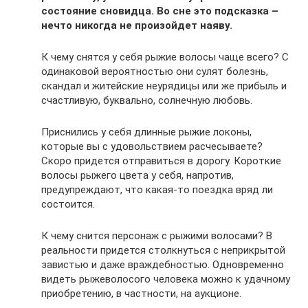
состояние сновидца. Во сне это подсказка –
нечто никогда не произойдет наяву.
К чему снятся у себя рыжие волосы чаще всего? С
одинаковой вероятностью они сулят болезнь,
скандал и житейские неурядицы или же прибыль и
счастливую, буквально, солнечную любовь.
Приснились у себя длинные рыжие локоны,
которые вы с удовольствием расчесываете?
Скоро придется отправиться в дорогу. Короткие
волосы рыжего цвета у себя, напротив,
предупреждают, что какая-то поездка вряд ли
состоится.
К чему снится персонаж с рыжими волосами? В
реальности придется столкнуться с неприкрытой
завистью и даже враждебностью. Одновременно
видеть рыжеволосого человека можно к удачному
приобретению, в частности, на аукционе.