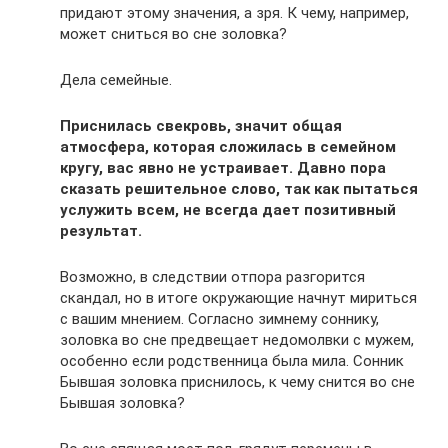
придают этому значения, а зря. К чему, например,
может сниться во сне золовка?
Дела семейные.
Приснилась свекровь, значит общая
атмосфера, которая сложилась в семейном
кругу, вас явно не устраивает. Давно пора
сказать решительное слово, так как пытаться
услужить всем, не всегда дает позитивный
результат.
Возможно, в следствии отпора разгорится
скандал, но в итоге окружающие начнут мириться
с вашим мнением. Согласно зимнему соннику,
золовка во сне предвещает недомолвки с мужем,
особенно если родственница была мила. Сонник
Бывшая золовка приснилось, к чему снится во сне
Бывшая золовка?