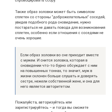
спровоцировать ссору.
Также образ золовки может быть символом
сплетен со стороны “доброжелательных” соседей,
увидев подобного рода сновидение, нужно
постараться не давать повода для возникновения
сплетен, особенно если отношения с соседями не
очень хорошие.
Если образ золовки во сне приходит вместе
с мужем. И снится золовка, которая в
сновидении что-то бурно обсуждает с ним
на повышенных тоннах, то значит, муж в
жизни склонен больше слушать и доверять
сестре, нежели собственной жене, и она для
него является авторитетом.
Пожалуйста, авторизуйтесь или
зарегистрируйтесь – и тогда вы сможете