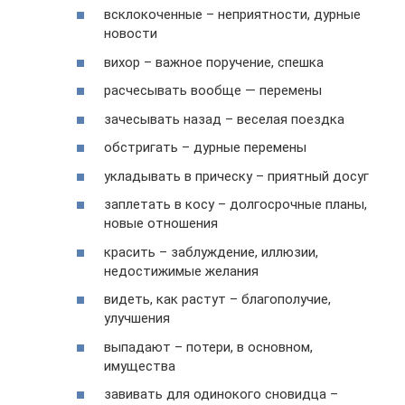
всклокоченные – неприятности, дурные
новости
вихор – важное поручение, спешка
расчесывать вообще — перемены
зачесывать назад – веселая поездка
обстригать – дурные перемены
укладывать в прическу – приятный досуг
заплетать в косу – долгосрочные планы,
новые отношения
красить – заблуждение, иллюзии,
недостижимые желания
видеть, как растут – благополучие,
улучшения
выпадают – потери, в основном,
имущества
завивать для одинокого сновидца –