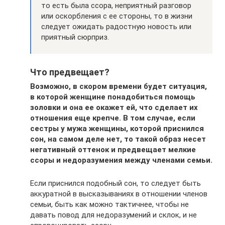
то есть была ссора, неприятный разговор
или оскорбления с ее стороны, то в жизни
следует ожидать радостную новость или
приятный сюрприз.
Что предвещает?
Возможно, в скором времени будет ситуация,
в которой женщине понадобиться помощь
золовки и она ее окажет ей, что сделает их
отношения еще крепче. В том случае, если
сестры у мужа женщины, которой приснился
сон, на самом деле нет, то такой образ несет
негативный оттенок и предвещает мелкие
ссоры и недоразумения между членами семьи.
Если приснился подобный сон, то следует быть
аккуратной в высказываниях в отношении членов
семьи, быть как можно тактичнее, чтобы не
давать повод для недоразумений и склок, и не