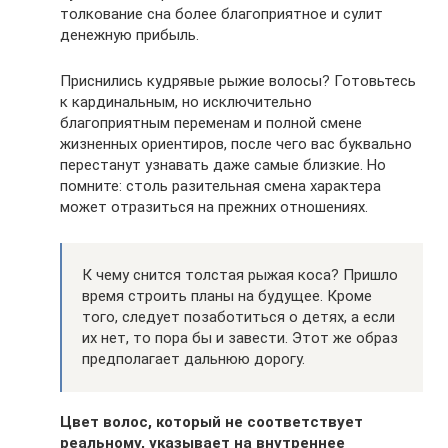
толкование сна более благоприятное и сулит
денежную прибыль.
Приснились кудрявые рыжие волосы? Готовьтесь
к кардинальным, но исключительно
благоприятным переменам и полной смене
жизненных ориентиров, после чего вас буквально
перестанут узнавать даже самые близкие. Но
помните: столь разительная смена характера
может отразиться на прежних отношениях.
К чему снится толстая рыжая коса? Пришло
время строить планы на будущее. Кроме
того, следует позаботиться о детях, а если
их нет, то пора бы и завести. Этот же образ
предполагает дальнюю дорогу.
Цвет волос, который не соответствует
реальному, указывает на внутреннее