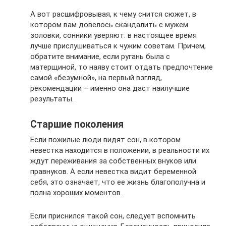
А вот расшифровывая, к чему снится сюжет, в
котором вам довелось скандалить с мужем
золовки, сонники уверяют: в настоящее время
лучше прислушиваться к чужим советам. Причем,
обратите внимание, если ругань была с
матерщиной, то наяву стоит отдать предпочтение
самой «безумной», на первый взгляд,
рекомендации – именно она даст наилучшие
результаты.
Старшие поколения
Если пожилые люди видят сон, в котором
невестка находится в положении, в реальности их
ждут переживания за собственных внуков или
правнуков. А если невестка видит беременной
себя, это означает, что ее жизнь благополучна и
полна хороших моментов.
Если приснился такой сон, следует вспомнить