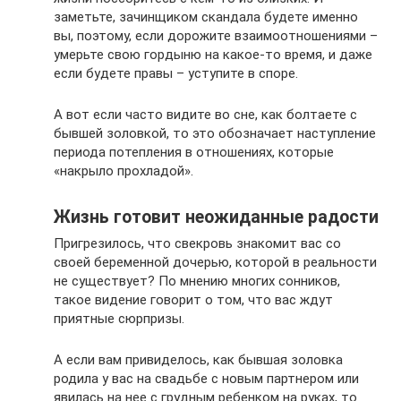
заметьте, зачинщиком скандала будете именно
вы, поэтому, если дорожите взаимоотношениями –
умерьте свою гордыню на какое-то время, и даже
если будете правы – уступите в споре.
А вот если часто видите во сне, как болтаете с
бывшей золовкой, то это обозначает наступление
периода потепления в отношениях, которые
«накрыло прохладой».
Жизнь готовит неожиданные радости
Пригрезилось, что свекровь знакомит вас со
своей беременной дочерью, которой в реальности
не существует? По мнению многих сонников,
такое видение говорит о том, что вас ждут
приятные сюрпризы.
А если вам привиделось, как бывшая золовка
родила у вас на свадьбе с новым партнером или
явилась на нее с грудным ребенком на руках, то