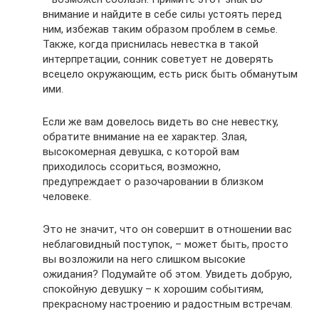
внимание и найдите в себе силы устоять перед
ним, избежав таким образом проблем в семье.
Также, когда приснилась невестка в такой
интерпретации, сонник советует не доверять
всецело окружающим, есть риск быть обманутым
ими.
Если же вам довелось видеть во сне невестку,
обратите внимание на ее характер. Злая,
высокомерная девушка, с которой вам
приходилось ссориться, возможно,
предупреждает о разочаровании в близком
человеке.
Это не значит, что он совершит в отношении вас
неблаговидный поступок, – может быть, просто
вы возложили на него слишком высокие
ожидания? Подумайте об этом. Увидеть добрую,
спокойную девушку – к хорошим событиям,
прекрасному настроению и радостным встречам.