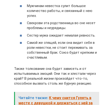
Мужчинам невестка сулит большое
количество работы, и связанный с нею
успех.
Свекрови эта родственница во сне несет
проблемы и неурядицы.
Сестер мужа ожидает немалая ревность.
Самой же спящей, если она видит себя в
роли невестки, не стоит переживать за
собственный брак. Союз будет крепким и
счастливым.
Также толкование сна будет зависеть и от
испытываемых эмоций. Они так и хлестали через
край? В реальной жизни произойдет что-то,
способное вызвать столь же бурную реакцию.
Читайте также:
К чему снится Гулять в
месте с девушкой и держаться с ней за