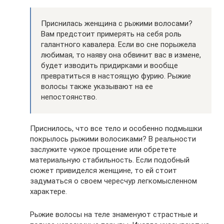
Приснилась женщина с рыжими волосами?
Вам предстоит примерять на себя роль
галантного кавалера. Если во сне порыжела
любимая, то наяву она обвинит вас в измене,
будет изводить придирками и вообще
превратиться в настоящую фурию. Рыжие
волосы также указывают на ее
непостоянство.
Приснилось, что все тело и особенно подмышки
покрылось рыжими волосиками? В реальности
заслужите чужое прощение или обретете
материальную стабильность. Если подобный
сюжет привиделся женщине, то ей стоит
задуматься о своем чересчур легкомысленном
характере.
Рыжие волосы на теле знаменуют страстные и