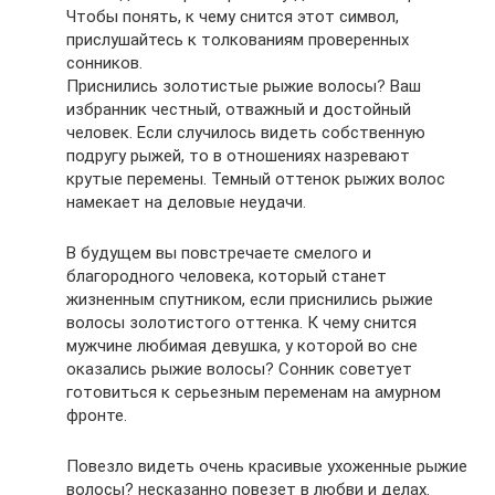
Чтобы понять, к чему снится этот символ,
прислушайтесь к толкованиям проверенных
сонников.
Приснились золотистые рыжие волосы? Ваш
избранник честный, отважный и достойный
человек. Если случилось видеть собственную
подругу рыжей, то в отношениях назревают
крутые перемены. Темный оттенок рыжих волос
намекает на деловые неудачи.
В будущем вы повстречаете смелого и
благородного человека, который станет
жизненным спутником, если приснились рыжие
волосы золотистого оттенка. К чему снится
мужчине любимая девушка, у которой во сне
оказались рыжие волосы? Сонник советует
готовиться к серьезным переменам на амурном
фронте.
Повезло видеть очень красивые ухоженные рыжие
волосы? несказанно повезет в любви и делах.