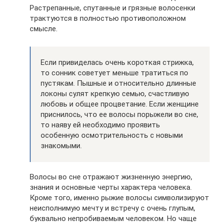
Растрепанные, спутанные и грязные волосенки
трактуются в полностью противоположном
смысле.
Если привиделась очень короткая стрижка,
то сонник советует меньше тратиться по
пустякам. Пышные и относительно длинные
локоны сулят крепкую семью, счастливую
любовь и общее процветание. Если женщине
приснилось, что ее волосы порыжели во сне,
то наяву ей необходимо проявить
особенную осмотрительность с новыми
знакомыми.
Волосы во сне отражают жизненную энергию,
знания и основные черты характера человека.
Кроме того, именно рыжие волосы символизируют
неисполнимую мечту и встречу с очень глупым,
буквально непробиваемым человеком. Но чаще