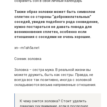
сохранить сон в свой личный календарь
Также образ золовки может быть символом
сплетен со стороны “доброжелательных”
соседей, увидев подобного рода сновидение,
нужно постараться не давать повода для
возникновения сплетен, особенно если
отношения с соседями не очень хорошие.
xn--m1ah5a.net
Сонник золовка
Золовка – сестра мужа. В реальной жизни вы
можете дружить, быть как сестры. Правда, не
всегда все так позитивно, иногда с золовкой
складываются весьма напряженные отношения.
К чему снится золовка? Стоит уделить
данному сну внимание, если в последнее