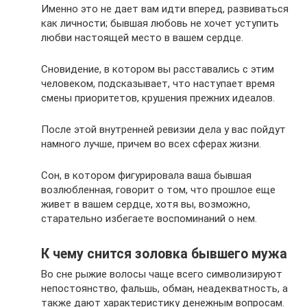
Именно это не дает вам идти вперед, развиваться
как личности; бывшая любовь не хочет уступить
любви настоящей место в вашем сердце.
Сновидение, в котором вы расставались с этим
человеком, подсказывает, что наступает время
смены приоритетов, крушения прежних идеалов.
После этой внутренней ревизии дела у вас пойдут
намного лучше, причем во всех сферах жизни.
Сон, в котором фигурировала ваша бывшая
возлюбленная, говорит о том, что прошлое еще
живет в вашем сердце, хотя вы, возможно,
старательно избегаете воспоминаний о нем.
К чему снится золовка бывшего мужа
Во сне рыжие волосы чаще всего символизируют
непостоянство, фальшь, обман, неадекватность, а
также дают характеристику денежным вопросам.