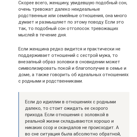
Скорее всего, женщину, увидевшую подобный сон,
очень тревожат далеко неидеальные
родственные или семейные отношения, она много
думает и размышляет по этому поводу. Если это
так, то подобный сон отголосок тревожащих
мыслей в течение дня.
Если женщина редко видится и практически не
поддерживает отношений с сестрой мужа, то
внезапный образ золовки в сновидении может
символизировать покой и благополучие в семье и
доме, а также говорить об идеальных отношениях
с родными и родственниками.
Если до идиллии в отношениях с родными
далеко, то стоит ожидать ее скорого
прихода. Если отношения с золовкой в
реальной жизни складываются хорошо и
никаких ссор и скандалов не происходит. А
во сне ситуация была абсолютно обратной,