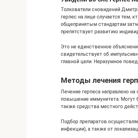
Толкователи сновидений Дмитри
герпес на лице случается тем, 
общепринятым стандартам затм
препятствует развитию индивид
Это не единственное объяснени
свидетельствует об импульсив
главной цели. Неразумное повед
Методы лечения герп
Лечение герпеса направлено на 
повышение иммунитета. Могут б
также средства местного дейст
Подбор препаратов осуществляе
инфекции), а также от локализа