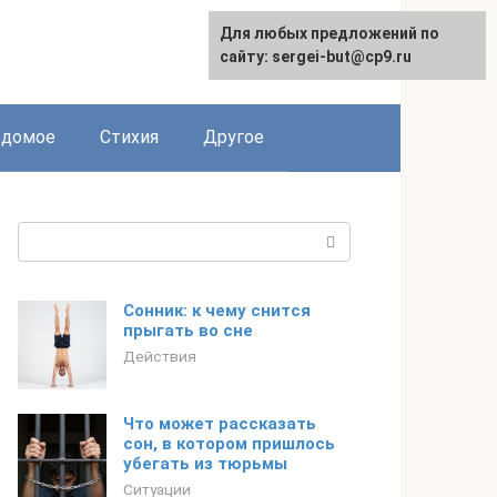
Для любых предложений по
сайту: sergei-but@cp9.ru
едомое
Стихия
Другое
Поиск:
Сонник: к чему снится
прыгать во сне
Действия
Что может рассказать
сон, в котором пришлось
убегать из тюрьмы
Ситуации