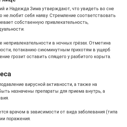
й и Надежда Зима утверждают, что увидеть во сне
кто не любит себя наяву. Стремление соответствовать
евает собственную привлекательность,
уальности.
е непривлекательности в ночных грёзах. Отметина
ности, потаканию сиюминутным прихотям в ущерб
ение грозит оставить спящего у разбитого корыта.
еса
подавление вирусной активности, а также на
ыть назначены препараты для приема внутрь, а
вия.
тся врачом в зависимости от вида заболевания (типа
ции поражения.