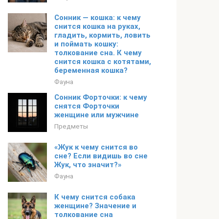
Сонник — кошка: к чему
снится кошка на руках,
гладить, кормить, ловить
и поймать кошку:
толкование сна. К чему
снится кошка с котятами,
беременная кошка?
Фауна
Сонник Форточки: к чему
снятся Форточки
женщине или мужчине
Предметы
«Жук к чему снится во
сне? Если видишь во сне
Жук, что значит?»
Фауна
К чему снится собака
женщине? Значение и
толкование сна