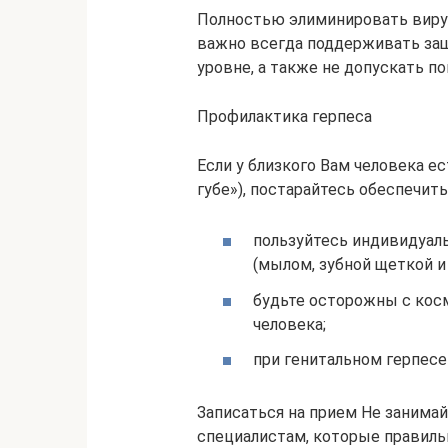
Полностью элиминировать вирус
важно всегда поддерживать за
уровне, а также не допускать п
Профилактика герпеса
Если у близкого Вам человека е
губе»), постарайтесь обеспечит
пользуйтесь индивидуал
(мылом, зубной щеткой и т
будьте осторожны с кос
человека;
при генитальном герпес
Записаться на прием Не занима
специалистам, которые правильн